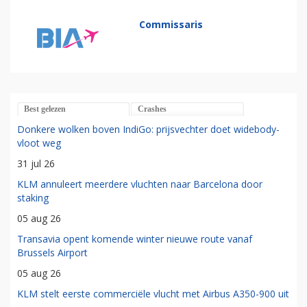
Commissaris
Best gelezen
Crashes
Donkere wolken boven IndiGo: prijsvechter doet widebody-
vloot weg
31 jul 26
KLM annuleert meerdere vluchten naar Barcelona door
staking
05 aug 26
Transavia opent komende winter nieuwe route vanaf
Brussels Airport
05 aug 26
KLM stelt eerste commerciële vlucht met Airbus A350-900 uit