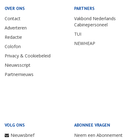
OVER ONS
PARTNERS
Contact
Vakbond Nederlands
Cabinepersoneel
Adverteren
TUI
Redactie
NEWHEAP
Colofon
Privacy & Cookiebeleid
Nieuwsscript
Partnernieuws
VOLG ONS
ABONNEE VRAGEN
Nieuwsbrief
Neem een Abonnement