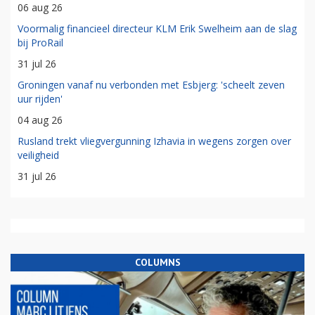
06 aug 26
Voormalig financieel directeur KLM Erik Swelheim aan de slag
bij ProRail
31 jul 26
Groningen vanaf nu verbonden met Esbjerg: 'scheelt zeven
uur rijden'
04 aug 26
Rusland trekt vliegvergunning Izhavia in wegens zorgen over
veiligheid
31 jul 26
COLUMNS