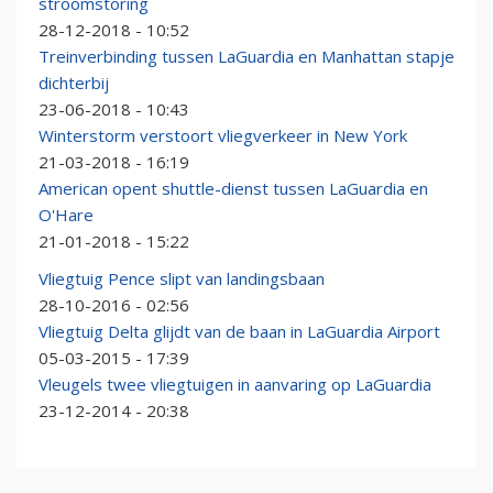
stroomstoring
28-12-2018 - 10:52
Treinverbinding tussen LaGuardia en Manhattan stapje
dichterbij
23-06-2018 - 10:43
Winterstorm verstoort vliegverkeer in New York
21-03-2018 - 16:19
American opent shuttle-dienst tussen LaGuardia en
O'Hare
21-01-2018 - 15:22
Vliegtuig Pence slipt van landingsbaan
28-10-2016 - 02:56
Vliegtuig Delta glijdt van de baan in LaGuardia Airport
05-03-2015 - 17:39
Vleugels twee vliegtuigen in aanvaring op LaGuardia
23-12-2014 - 20:38