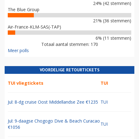
24% (42 stemmen)
The Blue Group
21% (36 stemmen)
Air-France-KLM-SAS(-TAP)
6% (11 stemmen)
Totaal aantal stemmen: 170
Meer polls
VOORDELIGE RETOURTICKETS
TUI vliegtickets
TUI
Jul: 8-dg cruise Oost Middellandse Zee €1235
TUI
Jul: 9-daagse Chogogo Dive & Beach Curacao
TUI
€1056