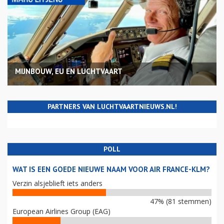
MIJNBOUW, EU EN LUCHTVAART
PARTNERS VAN LUCHTVAARTNIEUWS.NL!
POLL
WAT IS EEN GOEDE NIEUWE NAAM VOOR AIR FRANCE-KLM?
Verzin alsjeblieft iets anders
47% (81 stemmen)
European Airlines Group (EAG)