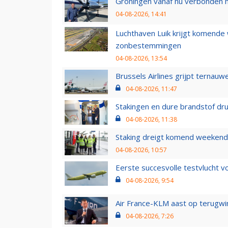
Groningen vanaf nu verbonden me
04-08-2026, 14:41
Luchthaven Luik krijgt komende
zonbestemmingen
04-08-2026, 13:54
Brussels Airlines grijpt ternauw
04-08-2026, 11:47
Stakingen en dure brandstof dr
04-08-2026, 11:38
Staking dreigt komend weekend
04-08-2026, 10:57
Eerste succesvolle testvlucht 
04-08-2026, 9:54
Air France-KLM aast op terugwin
04-08-2026, 7:26