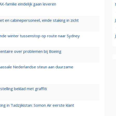
X-familie eindelijk gaan leveren
t en cabinepersoneel, einde staking in zicht
mende winter tussenstop op route naar Sydney
mentaire over problemen bij Boeing
 massale Nederlandse steun aan duurzame
stelling beklad met graffiti
g in Tadzjikistan: Somon Air eerste klant