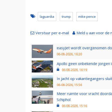
laguardia
trump
mike pence
Verstuur per e-mail
Meld u aan voor de 
easyJet wordt overgenomen door
06-08-2026, 16:20
Apollo geen onbekende jongen i
06-08-2026, 16:19
In jacht op vakantiegangers slui
06-08-2026, 15:56
Meer ruimte voor vracht doorda
Schiphol
06-08-2026, 15:16