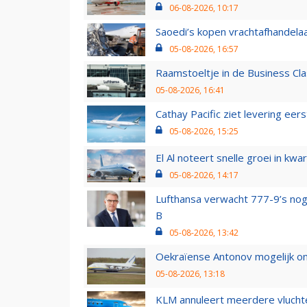
06-08-2026, 10:17
Saoedi’s kopen vrachtafhandelaa
05-08-2026, 16:57
Raamstoeltje in de Business Cla
05-08-2026, 16:41
Cathay Pacific ziet levering ee
05-08-2026, 15:25
El Al noteert snelle groei in k
05-08-2026, 14:17
Lufthansa verwacht 777-9’s nog
B
05-08-2026, 13:42
Oekraïense Antonov mogelijk on
05-08-2026, 13:18
KLM annuleert meerdere vluchte