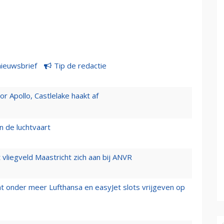
nieuwsbrief
Tip de redactie
 Apollo, Castlelake haakt af
n de luchtvaart
t vliegveld Maastricht zich aan bij ANVR
t onder meer Lufthansa en easyJet slots vrijgeven op