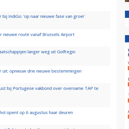
 bij IndiGo: 'op naar nieuwe fase van groei'
 nieuwe route vanaf Brussels Airport
aatschappijen langer weg uit Golfregio
er uit: opnieuw drie nieuwe bestemmingen
rust bij Portugese vakbond over overname TAP te
hol opent op 6 augustus haar deuren