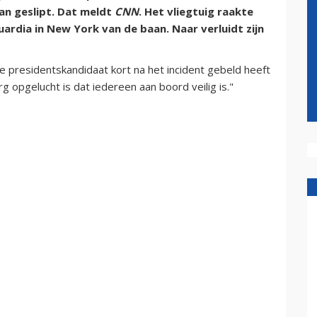
an geslipt. Dat meldt
CNN
. Het vliegtuig raakte
uardia in New York van de baan. Naar verluidt zijn
presidentskandidaat kort na het incident gebeld heeft
opgelucht is dat iedereen aan boord veilig is."