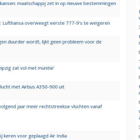
ansen: maatschappij zet in op nieuwe bestemmingen
er: Lufthansa overweegt eerste 777-9’s te weigeren
iegen duurder wordt, lijkt geen probleem voor de
ipzig zat vol met munitie'
lucht met Airbus A350-900 uit
 volgend jaar meer rechtstreekse vluchten vanaf
j keren voor geplaagd Air India