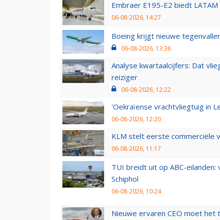
Embraer E195-E2 biedt LATAM k
06-08-2026, 14:27
Boeing krijgt nieuwe tegenvall
06-08-2026, 13:36
Analyse kwartaalcijfers: Dat vl
reiziger
06-08-2026, 12:22
'Oekraïense vrachtvliegtuig in Le
06-08-2026, 12:20
KLM stelt eerste commerciële v
06-08-2026, 11:17
TUI breidt uit op ABC-eilanden:
Schiphol
06-08-2026, 10:24
Nieuwe ervaren CEO moet het ti