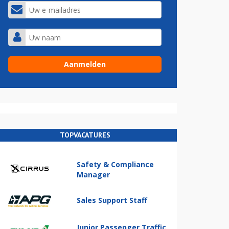
TOPVACATURES
Safety & Compliance
Manager
Sales Support Staff
Junior Passenger Traffic