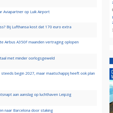
r Aviapartner op Luik Airport
ss? Bij Lufthansa kost dat 170 euro extra
rste Airbus A350F maanden vertraging oplopen
wartaal met minder oorlogsgeweld
 steeds begin 2027, maar maatschappij heeft ook plan
tsnapt aan aanslag op luchthaven Leipzig
n naar Barcelona door staking