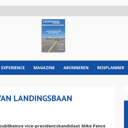
 EXPERIENCE
MAGAZINE
ABONNEREN
REISPLANNER
 VAN LANDINGSBAAN
publikeinse vice-presidentskandidaat Mike Pence