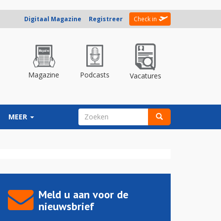
Digitaal Magazine
Registreer
Check in
Magazine
Podcasts
Vacatures
ZOEKVELD
MEER
Zoeken
Meld u aan voor de
nieuwsbrief