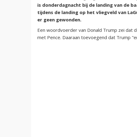
is donderdagnacht bij de landing van de ba
tijdens de landing op het vliegveld van LaG
er geen gewonden.
Een woordvoerder van Donald Trump zei dat de 
met Pence. Daaraan toevoegend dat Trump "erg 