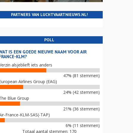
PARTNERS VAN LUCHTVAARTNIEUWS.NL!
POLL
WAT IS EEN GOEDE NIEUWE NAAM VOOR AIR
FRANCE-KLM?
Verzin alsjeblieft iets anders
47% (81 stemmen)
European Airlines Group (EAG)
24% (42 stemmen)
The Blue Group
21% (36 stemmen)
Air-France-KLM-SAS(-TAP)
6% (11 stemmen)
Totaal aantal stemmen: 170