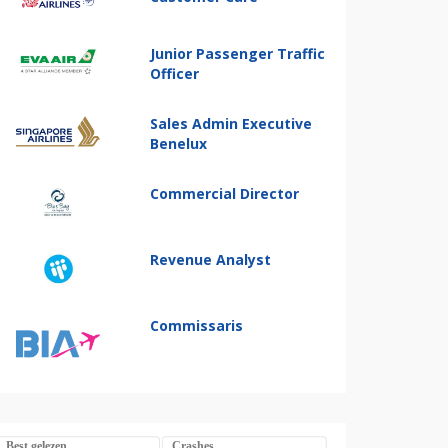
Junior Passenger Traffic
Officer
Sales Admin Executive
Benelux
Commercial Director
Revenue Analyst
Commissaris
Best gelezen
Crashes