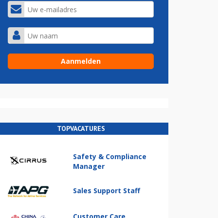
TOPVACATURES
Safety & Compliance
Manager
Sales Support Staff
Customer Care