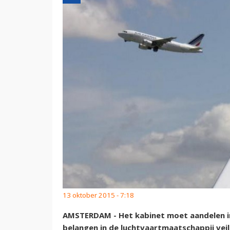
13 oktober 2015 - 7:18
AMSTERDAM - Het kabinet moet aandelen i
belangen in de luchtvaartmaatschappij veili