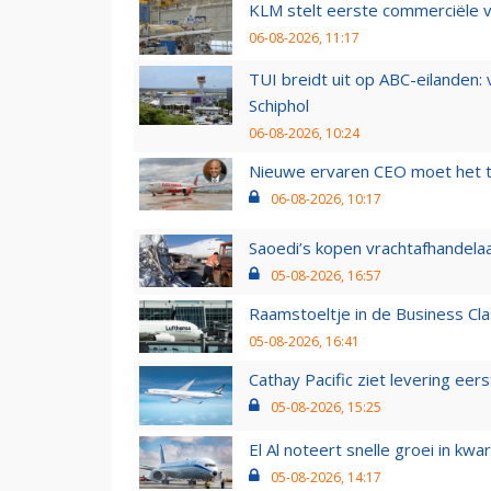
KLM stelt eerste commerciële v
06-08-2026, 11:17
TUI breidt uit op ABC-eilanden:
Schiphol
06-08-2026, 10:24
Nieuwe ervaren CEO moet het ti
06-08-2026, 10:17
Saoedi’s kopen vrachtafhandelaa
05-08-2026, 16:57
Raamstoeltje in de Business Cla
05-08-2026, 16:41
Cathay Pacific ziet levering ee
05-08-2026, 15:25
El Al noteert snelle groei in k
05-08-2026, 14:17