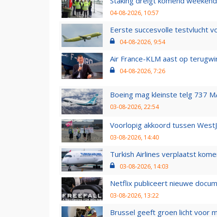
Staking dreigt komend weekend
04-08-2026, 10:57
Eerste succesvolle testvlucht 
04-08-2026, 9:54
Air France-KLM aast op terugwin
04-08-2026, 7:26
Boeing mag kleinste telg 737 MA
03-08-2026, 22:54
Voorlopig akkoord tussen WestJe
03-08-2026, 14:40
Turkish Airlines verplaatst ko
03-08-2026, 14:03
Netflix publiceert nieuwe docu
03-08-2026, 13:22
Brussel geeft groen licht voor