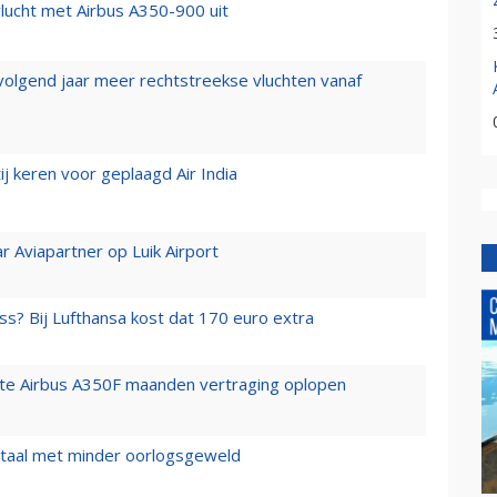
lucht met Airbus A350-900 uit
 volgend jaar meer rechtstreekse vluchten vanaf
j keren voor geplaagd Air India
r Aviapartner op Luik Airport
ss? Bij Lufthansa kost dat 170 euro extra
rste Airbus A350F maanden vertraging oplopen
wartaal met minder oorlogsgeweld