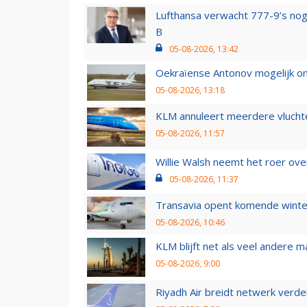
Lufthansa verwacht 777-9’s nog
B
05-08-2026, 13:42
Oekraïense Antonov mogelijk on
05-08-2026, 13:18
KLM annuleert meerdere vluchte
05-08-2026, 11:57
Willie Walsh neemt het roer over
05-08-2026, 11:37
Transavia opent komende winter
05-08-2026, 10:46
KLM blijft net als veel andere m
05-08-2026, 9:00
Riyadh Air breidt netwerk verd