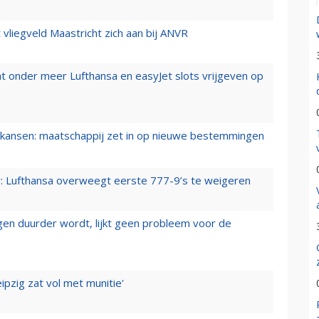
t vliegveld Maastricht zich aan bij ANVR
t onder meer Lufthansa en easyJet slots vrijgeven op
ansen: maatschappij zet in op nieuwe bestemmingen
er: Lufthansa overweegt eerste 777-9’s te weigeren
iegen duurder wordt, lijkt geen probleem voor de
ipzig zat vol met munitie'