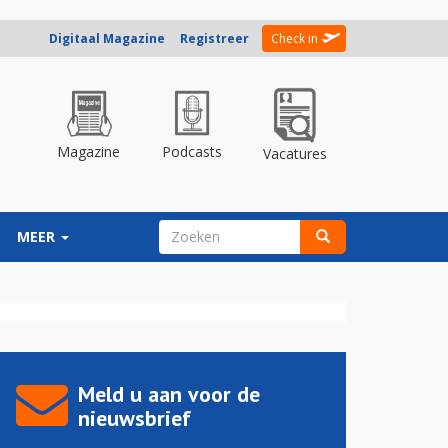
Digitaal Magazine
Registreer
Check in
Magazine
Podcasts
Vacatures
ZOEKVELD
MEER
Zoeken
Meld u aan voor de
nieuwsbrief