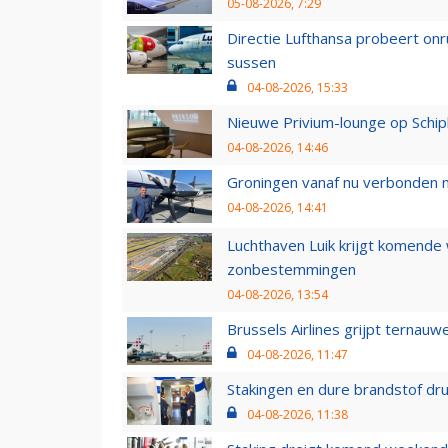
05-08-2026, 7:29
Directie Lufthansa probeert on
sussen
04-08-2026, 15:33
Nieuwe Privium-lounge op Schip
04-08-2026, 14:46
Groningen vanaf nu verbonden me
04-08-2026, 14:41
Luchthaven Luik krijgt komende
zonbestemmingen
04-08-2026, 13:54
Brussels Airlines grijpt ternauw
04-08-2026, 11:47
Stakingen en dure brandstof dr
04-08-2026, 11:38