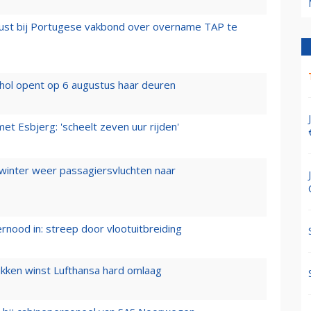
rust bij Portugese vakbond over overname TAP te
hol opent op 6 augustus haar deuren
t Esbjerg: 'scheelt zeven uur rijden'
 winter weer passagiersvluchten naar
ernood in: streep door vlootuitbreiding
ukken winst Lufthansa hard omlaag