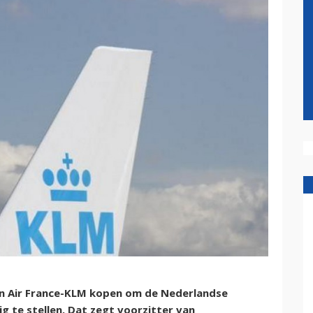
n Air France-KLM kopen om de Nederlandse
g te stellen. Dat zegt voorzitter van