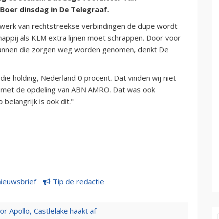
oer dinsdag in De Telegraaf.
twerk van rechtstreekse verbindingen de dupe wordt
happij als KLM extra lijnen moet schrappen. Door voor
 kunnen die zorgen weg worden genomen, denkt De
 die holding, Nederland 0 procent. Dat vinden wij niet
jken met de opdeling van ABN AMRO. Dat was ook
belangrijk is ook dit."
nieuwsbrief
Tip de redactie
 Apollo, Castlelake haakt af