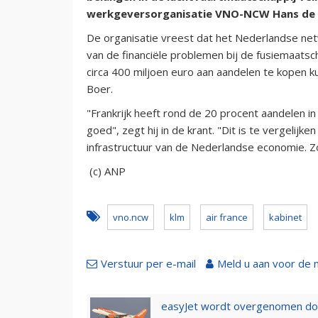
werkgeversorganisatie VNO-NCW Hans de B
De organisatie vreest dat het Nederlandse ne
van de financiële problemen bij de fusiemaatsc
circa 400 miljoen euro aan aandelen te kopen
Boer.
"Frankrijk heeft rond de 20 procent aandelen in
goed", zegt hij in de krant. "Dit is te vergeli
infrastructuur van de Nederlandse economie. Zo 
(c) ANP
vno.ncw
klm
air france
kabinet
Verstuur per e-mail
Meld u aan voor de 
easyJet wordt overgenomen door