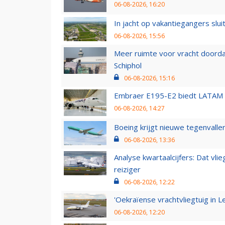
06-08-2026, 16:20
In jacht op vakantiegangers slui
06-08-2026, 15:56
Meer ruimte voor vracht doorda
Schiphol
06-08-2026, 15:16
Embraer E195-E2 biedt LATAM k
06-08-2026, 14:27
Boeing krijgt nieuwe tegenvall
06-08-2026, 13:36
Analyse kwartaalcijfers: Dat vl
reiziger
06-08-2026, 12:22
'Oekraïense vrachtvliegtuig in Le
06-08-2026, 12:20