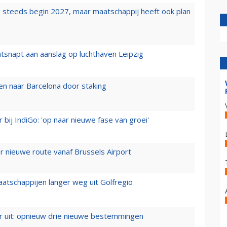
 steeds begin 2027, maar maatschappij heeft ook plan
tsnapt aan aanslag op luchthaven Leipzig
n naar Barcelona door staking
 bij IndiGo: 'op naar nieuwe fase van groei'
 nieuwe route vanaf Brussels Airport
aatschappijen langer weg uit Golfregio
er uit: opnieuw drie nieuwe bestemmingen