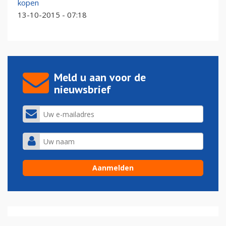
kopen
13-10-2015 - 07:18
Meld u aan voor de
nieuwsbrief