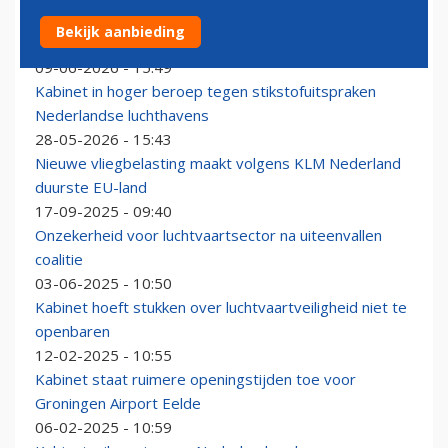
Kabinet schrijft Air France-KLM dat verhoogde
Bekijk aanbieding
vliegbelasting gewoon doorgaat
09-06-2026 - 15:49
Kabinet in hoger beroep tegen stikstofuitspraken
Nederlandse luchthavens
28-05-2026 - 15:43
Nieuwe vliegbelasting maakt volgens KLM Nederland
duurste EU-land
17-09-2025 - 09:40
Onzekerheid voor luchtvaartsector na uiteenvallen
coalitie
03-06-2025 - 10:50
Kabinet hoeft stukken over luchtvaartveiligheid niet te
openbaren
12-02-2025 - 10:55
Kabinet staat ruimere openingstijden toe voor
Groningen Airport Eelde
06-02-2025 - 10:59