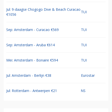
Jul: 9-daagse Chogogo Dive & Beach Curacao
TUI
€1056
Sep: Amsterdam - Curacao €569
TUI
Sep: Amsterdam - Aruba €614
TUI
Mei: Amsterdam - Bonaire €594
TUI
Jul: Amsterdam - Berlijn €38
Eurostar
Jul: Rotterdam - Antwerpen €21
NS