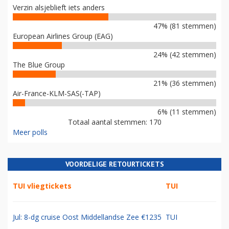
Verzin alsjeblieft iets anders
47% (81 stemmen)
European Airlines Group (EAG)
24% (42 stemmen)
The Blue Group
21% (36 stemmen)
Air-France-KLM-SAS(-TAP)
6% (11 stemmen)
Totaal aantal stemmen: 170
Meer polls
VOORDELIGE RETOURTICKETS
TUI vliegtickets
TUI
Jul: 8-dg cruise Oost Middellandse Zee €1235
TUI