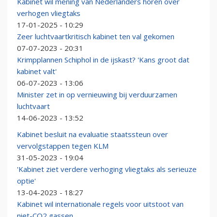
Kabinet wil mening van Nederlanders horen over
verhogen vliegtaks
17-01-2025 - 10:29
Zeer luchtvaartkritisch kabinet ten val gekomen
07-07-2023 - 20:31
Krimpplannen Schiphol in de ijskast? 'Kans groot dat
kabinet valt'
06-07-2023 - 13:06
Minister zet in op vernieuwing bij verduurzamen
luchtvaart
14-06-2023 - 13:52
Kabinet besluit na evaluatie staatssteun over
vervolgstappen tegen KLM
31-05-2023 - 19:04
'Kabinet ziet verdere verhoging vliegtaks als serieuze
optie'
13-04-2023 - 18:27
Kabinet wil internationale regels voor uitstoot van
niet-CO2 gassen