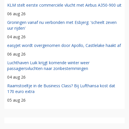
KLM stelt eerste commerciële vlucht met Airbus A350-900 uit
06 aug 26
Groningen vanaf nu verbonden met Esbjerg: 'scheelt zeven
uur rijden'
04 aug 26
easyJet wordt overgenomen door Apollo, Castlelake haakt af
06 aug 26
Luchthaven Luik krijgt komende winter weer
passagiersvluchten naar zonbestemmingen
04 aug 26
Raamstoeltje in de Business Class? Bij Lufthansa kost dat
170 euro extra
05 aug 26