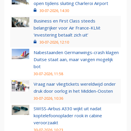
open tijdens sluiting Charleroi Airport
30-07-2026, 14:30
Business en First Class steeds
belangrijker voor Air France-KLM:
‘investering betaalt zich uit’
30-07-2026, 12:10
Nabestaanden Germanwings-crash klagen
Duitse staat aan, maar vangen mogelijk
bot
30-07-2026, 11:58
Vraag naar vliegtickets wereldwijd onder
druk door oorlog in het Midden-Oosten
30-07-2026, 10:36
SWISS-Airbus A330 wijkt uit nadat
koptelefoonoplader rook in cabine
veroorzaakt
30-07-2026, 10:23