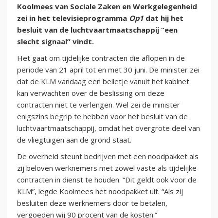
Koolmees van Sociale Zaken en Werkgelegenheid
zei in het televisieprogramma
Op1
dat hij het
besluit van de luchtvaartmaatschappij “een
slecht signaal” vindt.
Het gaat om tijdelijke contracten die aflopen in de
periode van 21 april tot en met 30 juni. De minister zei
dat de KLM vandaag een belletje vanuit het kabinet
kan verwachten over de beslissing om deze
contracten niet te verlengen. Wel zei de minister
enigszins begrip te hebben voor het besluit van de
luchtvaartmaatschappij, omdat het overgrote deel van
de vliegtuigen aan de grond staat.
De overheid steunt bedrijven met een noodpakket als
zij beloven werknemers met zowel vaste als tijdelijke
contracten in dienst te houden. “Dit geldt ook voor de
KLM”, legde Koolmees het noodpakket uit. “Als zij
besluiten deze werknemers door te betalen,
vergoeden wij 90 procent van de kosten.”