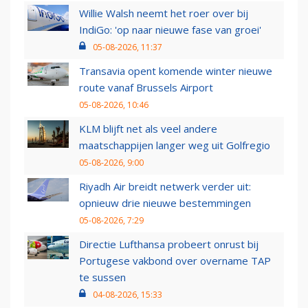
Willie Walsh neemt het roer over bij
IndiGo: 'op naar nieuwe fase van groei'
05-08-2026, 11:37
Transavia opent komende winter nieuwe
route vanaf Brussels Airport
05-08-2026, 10:46
KLM blijft net als veel andere
maatschappijen langer weg uit Golfregio
05-08-2026, 9:00
Riyadh Air breidt netwerk verder uit:
opnieuw drie nieuwe bestemmingen
05-08-2026, 7:29
Directie Lufthansa probeert onrust bij
Portugese vakbond over overname TAP
te sussen
04-08-2026, 15:33