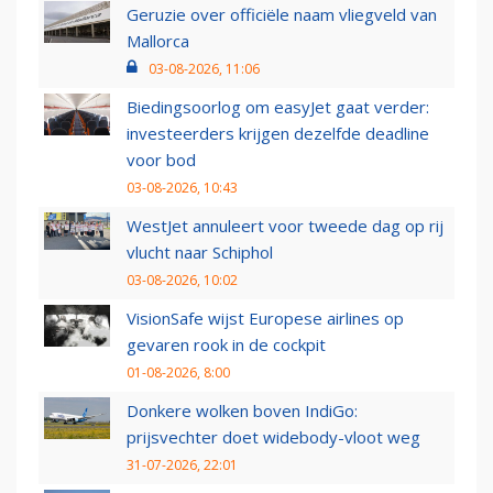
Geruzie over officiële naam vliegveld van
Mallorca
03-08-2026, 11:06
Biedingsoorlog om easyJet gaat verder:
investeerders krijgen dezelfde deadline
voor bod
03-08-2026, 10:43
WestJet annuleert voor tweede dag op rij
vlucht naar Schiphol
03-08-2026, 10:02
VisionSafe wijst Europese airlines op
gevaren rook in de cockpit
01-08-2026, 8:00
Donkere wolken boven IndiGo:
prijsvechter doet widebody-vloot weg
31-07-2026, 22:01