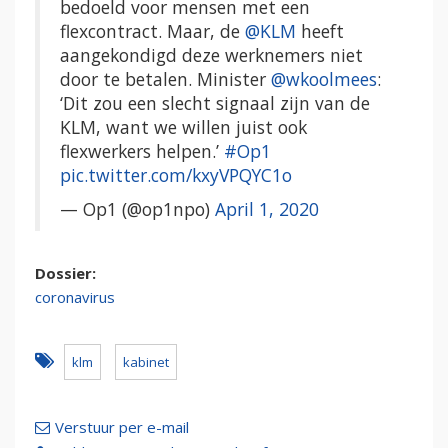
bedoeld voor mensen met een
flexcontract. Maar, de
@KLM
heeft
aangekondigd deze werknemers niet
door te betalen. Minister
@wkoolmees
:
‘Dit zou een slecht signaal zijn van de
KLM, want we willen juist ook
flexwerkers helpen.’
#Op1
pic.twitter.com/kxyVPQYC1o
— Op1 (@op1npo)
April 1, 2020
Dossier:
coronavirus
klm
kabinet
Verstuur per e-mail