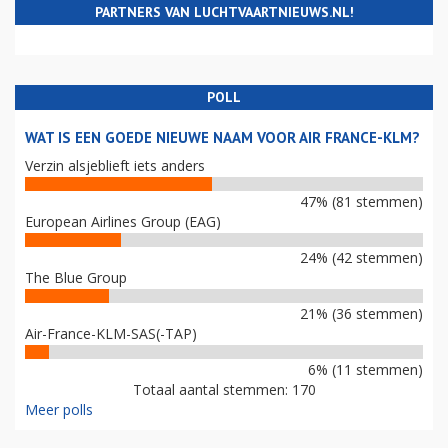
PARTNERS VAN LUCHTVAARTNIEUWS.NL!
POLL
WAT IS EEN GOEDE NIEUWE NAAM VOOR AIR FRANCE-KLM?
Verzin alsjeblieft iets anders
47% (81 stemmen)
European Airlines Group (EAG)
24% (42 stemmen)
The Blue Group
21% (36 stemmen)
Air-France-KLM-SAS(-TAP)
6% (11 stemmen)
Totaal aantal stemmen: 170
Meer polls