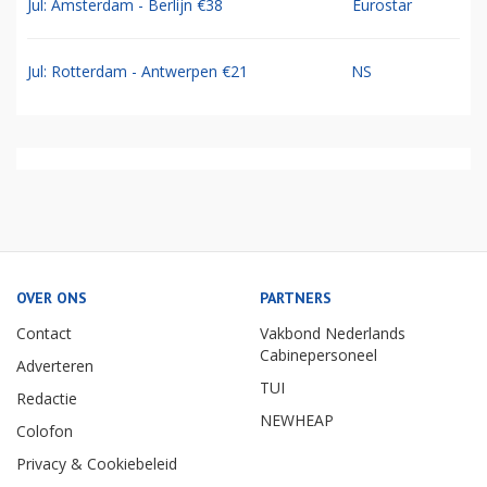
Jul: Amsterdam - Berlijn €38
Eurostar
Jul: Rotterdam - Antwerpen €21
NS
OVER ONS
PARTNERS
Contact
Vakbond Nederlands
Cabinepersoneel
Adverteren
TUI
Redactie
NEWHEAP
Colofon
Privacy & Cookiebeleid