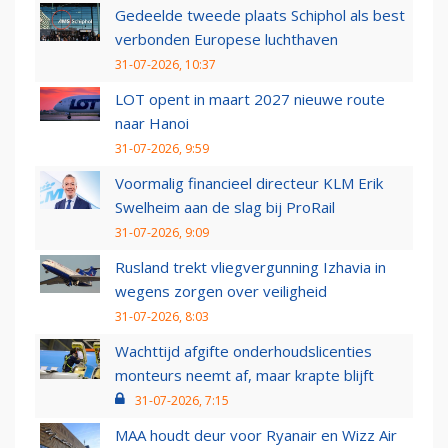
Gedeelde tweede plaats Schiphol als best
verbonden Europese luchthaven
31-07-2026, 10:37
LOT opent in maart 2027 nieuwe route
naar Hanoi
31-07-2026, 9:59
Voormalig financieel directeur KLM Erik
Swelheim aan de slag bij ProRail
31-07-2026, 9:09
Rusland trekt vliegvergunning Izhavia in
wegens zorgen over veiligheid
31-07-2026, 8:03
Wachttijd afgifte onderhoudslicenties
monteurs neemt af, maar krapte blijft
31-07-2026, 7:15
MAA houdt deur voor Ryanair en Wizz Air