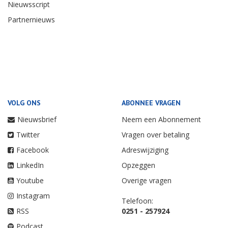
Nieuwsscript
Partnernieuws
VOLG ONS
ABONNEE VRAGEN
Nieuwsbrief
Neem een Abonnement
Twitter
Vragen over betaling
Facebook
Adreswijziging
LinkedIn
Opzeggen
Youtube
Overige vragen
Instagram
Telefoon:
RSS
0251 - 257924
Podcast