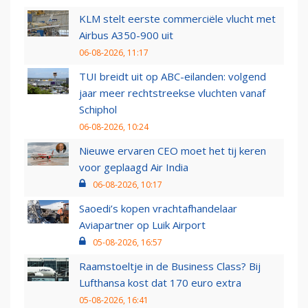
KLM stelt eerste commerciële vlucht met
Airbus A350-900 uit
06-08-2026, 11:17
TUI breidt uit op ABC-eilanden: volgend
jaar meer rechtstreekse vluchten vanaf
Schiphol
06-08-2026, 10:24
Nieuwe ervaren CEO moet het tij keren
voor geplaagd Air India
06-08-2026, 10:17
Saoedi’s kopen vrachtafhandelaar
Aviapartner op Luik Airport
05-08-2026, 16:57
Raamstoeltje in de Business Class? Bij
Lufthansa kost dat 170 euro extra
05-08-2026, 16:41