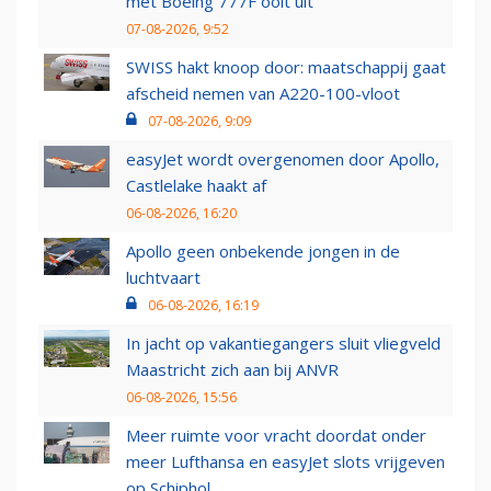
met Boeing 777F ooit uit
07-08-2026, 9:52
SWISS hakt knoop door: maatschappij gaat
afscheid nemen van A220-100-vloot
07-08-2026, 9:09
easyJet wordt overgenomen door Apollo,
Castlelake haakt af
06-08-2026, 16:20
Apollo geen onbekende jongen in de
luchtvaart
06-08-2026, 16:19
In jacht op vakantiegangers sluit vliegveld
Maastricht zich aan bij ANVR
06-08-2026, 15:56
Meer ruimte voor vracht doordat onder
meer Lufthansa en easyJet slots vrijgeven
op Schiphol