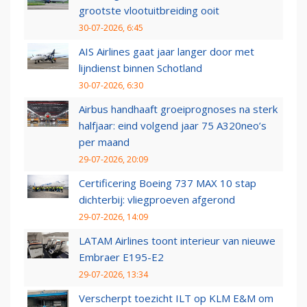
grootste vlootuitbreiding ooit
30-07-2026, 6:45
AIS Airlines gaat jaar langer door met
lijndienst binnen Schotland
30-07-2026, 6:30
Airbus handhaaft groeiprognoses na sterk
halfjaar: eind volgend jaar 75 A320neo’s
per maand
29-07-2026, 20:09
Certificering Boeing 737 MAX 10 stap
dichterbij: vliegproeven afgerond
29-07-2026, 14:09
LATAM Airlines toont interieur van nieuwe
Embraer E195-E2
29-07-2026, 13:34
Verscherpt toezicht ILT op KLM E&M om