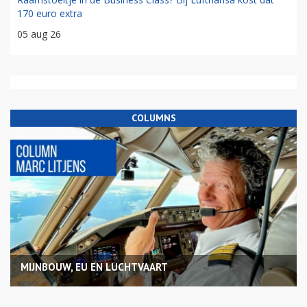
170 euro extra
05 aug 26
COLUMNS
MIJNBOUW, EU EN LUCHTVAART