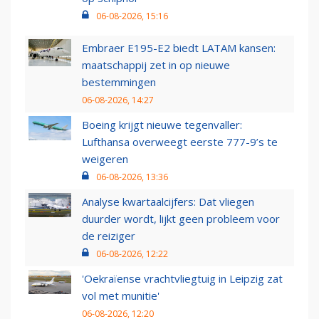
06-08-2026, 15:16
Embraer E195-E2 biedt LATAM kansen:
maatschappij zet in op nieuwe
bestemmingen
06-08-2026, 14:27
Boeing krijgt nieuwe tegenvaller:
Lufthansa overweegt eerste 777-9’s te
weigeren
06-08-2026, 13:36
Analyse kwartaalcijfers: Dat vliegen
duurder wordt, lijkt geen probleem voor
de reiziger
06-08-2026, 12:22
'Oekraïense vrachtvliegtuig in Leipzig zat
vol met munitie'
06-08-2026, 12:20