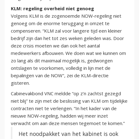
KLM: regeling overheid niet genoeg
Volgens KLM is de zogenoemde NOW-regeling niet
genoeg om de enorme teruggang in omzet te
compenseren. “KLM zal voor langere tijd een kleiner
bedrijf zijn dan het tot zes weken geleden was. Door
deze crisis moeten we dan ook het aantal
medewerkers afbouwen. We doen wat we kunnen om
zo lang als dit maximaal mogelijk is, gedwongen
ontslagen te voorkomen, volledig in lijn met de
bepalingen van de NOW", zei de KLM-directie
gisteren.
Cabinevakbond VNC meldde “op z’n zachtst gezegd
niet blij” te zijn met de beslissing van KLM om tijdelijke
contracten niet te verlengen. “In het kader van de
nieuwe NOW-regeling, hadden wij meer inzet
verwacht om aan deze mensen tegemoet te komen.”
Het noodpakket van het kabinet is ook