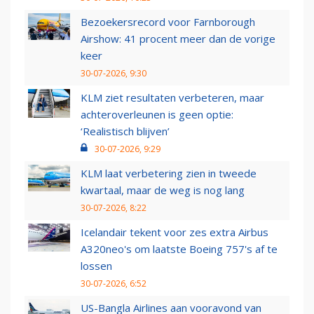
Bezoekersrecord voor Farnborough
Airshow: 41 procent meer dan de vorige
keer
30-07-2026, 9:30
KLM ziet resultaten verbeteren, maar
achteroverleunen is geen optie:
‘Realistisch blijven’
30-07-2026, 9:29
KLM laat verbetering zien in tweede
kwartaal, maar de weg is nog lang
30-07-2026, 8:22
Icelandair tekent voor zes extra Airbus
A320neo's om laatste Boeing 757's af te
lossen
30-07-2026, 6:52
US-Bangla Airlines aan vooravond van