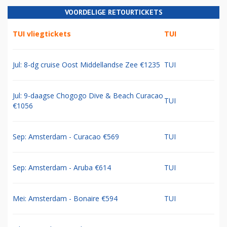
VOORDELIGE RETOURTICKETS
TUI vliegtickets
TUI
Jul: 8-dg cruise Oost Middellandse Zee €1235
TUI
Jul: 9-daagse Chogogo Dive & Beach Curacao
TUI
€1056
Sep: Amsterdam - Curacao €569
TUI
Sep: Amsterdam - Aruba €614
TUI
Mei: Amsterdam - Bonaire €594
TUI