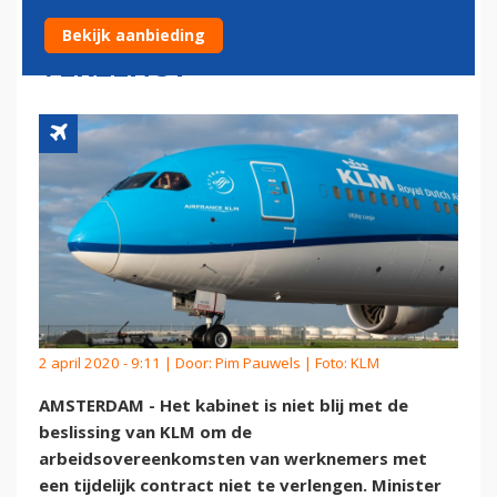
CONTRACTEN NIET
Bekijk aanbieding
VERLENGT
2 april 2020 - 9:11 | Door:
Pim Pauwels
| Foto: KLM
AMSTERDAM - Het kabinet is niet blij met de
beslissing van KLM om de
arbeidsovereenkomsten van werknemers met
een tijdelijk contract niet te verlengen. Minister