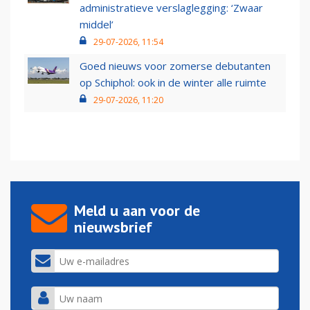
administratieve verslaglegging: ‘Zwaar
middel’
29-07-2026, 11:54
Goed nieuws voor zomerse debutanten
op Schiphol: ook in de winter alle ruimte
29-07-2026, 11:20
Meld u aan voor de
nieuwsbrief