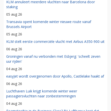
KLM annuleert meerdere vluchten naar Barcelona door
staking
05 aug 26
Transavia opent komende winter nieuwe route vanaf
Brussels Airport
05 aug 26
KLM stelt eerste commerciële vlucht met Airbus A350-900 uit
06 aug 26
Groningen vanaf nu verbonden met Esbjerg: 'scheelt zeven
uur rijden'
04 aug 26
easyJet wordt overgenomen door Apollo, Castlelake haakt af
06 aug 26
Luchthaven Luik krijgt komende winter weer
passagiersvluchten naar zonbestemmingen
04 aug 26
Raamstoeltje in de Business Class? Bij Lufthansa kost dat