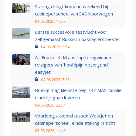
Staking dreigt komend weekend bij
cabinepersoneel van SAS Noorwegen
04-08-2026, 10:57
Eerste succesvolle testvlucht voor
zelfgemaakt Russisch passagierstoestel
04-08-2026, 9:54
Air France-KLM aast op terugwinnen
reizigers van ‘hoofdpijn bezorgend’
easyJet
04-08-2026, 7:26
Boeing mag kleinste telg 737 MAX-familie
eindelijk gaan leveren
03-08-2026, 22:54
Voorlopig akkoord tussen WestJet en
cabinepersoneel, einde staking in zicht
03-08-2026, 14:40