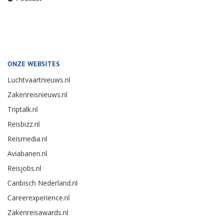
ONZE WEBSITES
Luchtvaartnieuws.nl
Zakenreisnieuws.nl
Triptalk.nl
Reisbizz.nl
Reismedia.nl
Aviabanen.nl
Reisjobs.nl
Caribisch Nederland.nl
Careerexperience.nl
Zakenreisawards.nl