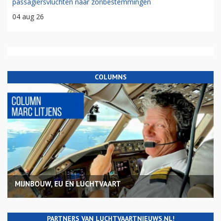
passagiersvluchten naar zonbestemmingen
04 aug 26
COLUMNS
MIJNBOUW, EU EN LUCHTVAART
PARTNERS VAN LUCHTVAARTNIEUWS.NL!