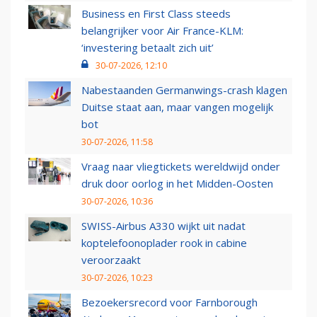
Business en First Class steeds
belangrijker voor Air France-KLM:
‘investering betaalt zich uit’
30-07-2026, 12:10
Nabestaanden Germanwings-crash klagen
Duitse staat aan, maar vangen mogelijk
bot
30-07-2026, 11:58
Vraag naar vliegtickets wereldwijd onder
druk door oorlog in het Midden-Oosten
30-07-2026, 10:36
SWISS-Airbus A330 wijkt uit nadat
koptelefoonoplader rook in cabine
veroorzaakt
30-07-2026, 10:23
Bezoekersrecord voor Farnborough