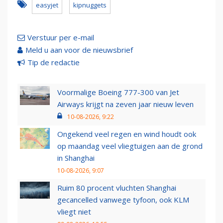
easyjet
kipnuggets
Verstuur per e-mail
Meld u aan voor de nieuwsbrief
Tip de redactie
Voormalige Boeing 777-300 van Jet
Airways krijgt na zeven jaar nieuw leven
10-08-2026, 9:22
Ongekend veel regen en wind houdt ook
op maandag veel vliegtuigen aan de grond
in Shanghai
10-08-2026, 9:07
Ruim 80 procent vluchten Shanghai
gecancelled vanwege tyfoon, ook KLM
vliegt niet