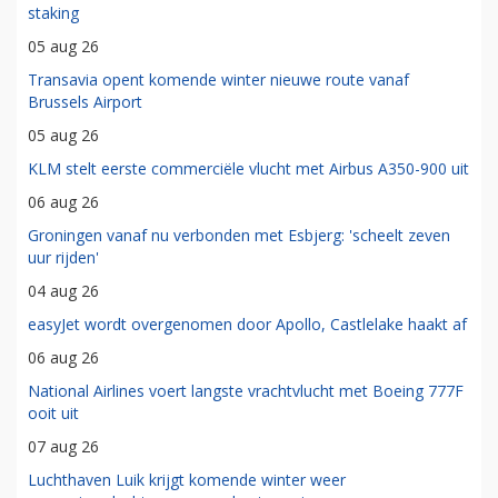
staking
05 aug 26
Transavia opent komende winter nieuwe route vanaf
Brussels Airport
05 aug 26
KLM stelt eerste commerciële vlucht met Airbus A350-900 uit
06 aug 26
Groningen vanaf nu verbonden met Esbjerg: 'scheelt zeven
uur rijden'
04 aug 26
easyJet wordt overgenomen door Apollo, Castlelake haakt af
06 aug 26
National Airlines voert langste vrachtvlucht met Boeing 777F
ooit uit
07 aug 26
Luchthaven Luik krijgt komende winter weer