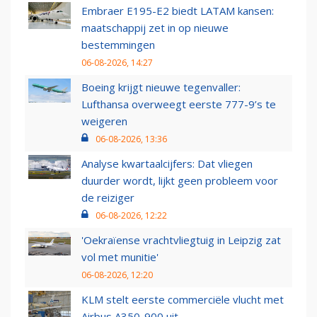
Embraer E195-E2 biedt LATAM kansen:
maatschappij zet in op nieuwe
bestemmingen
06-08-2026, 14:27
Boeing krijgt nieuwe tegenvaller:
Lufthansa overweegt eerste 777-9’s te
weigeren
06-08-2026, 13:36
Analyse kwartaalcijfers: Dat vliegen
duurder wordt, lijkt geen probleem voor
de reiziger
06-08-2026, 12:22
'Oekraïense vrachtvliegtuig in Leipzig zat
vol met munitie'
06-08-2026, 12:20
KLM stelt eerste commerciële vlucht met
Airbus A350-900 uit