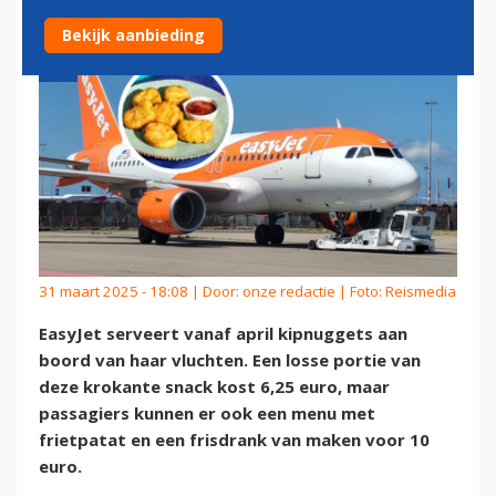
Bekijk aanbieding
31 maart 2025 - 18:08 | Door:
onze redactie
| Foto: Reismedia
EasyJet serveert vanaf april kipnuggets aan
boord van haar vluchten. Een losse portie van
deze krokante snack kost 6,25 euro, maar
passagiers kunnen er ook een menu met
frietpatat en een frisdrank van maken voor 10
euro.