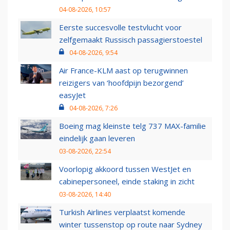
04-08-2026, 10:57
Eerste succesvolle testvlucht voor
zelfgemaakt Russisch passagierstoestel
04-08-2026, 9:54
Air France-KLM aast op terugwinnen
reizigers van ‘hoofdpijn bezorgend’
easyJet
04-08-2026, 7:26
Boeing mag kleinste telg 737 MAX-familie
eindelijk gaan leveren
03-08-2026, 22:54
Voorlopig akkoord tussen WestJet en
cabinepersoneel, einde staking in zicht
03-08-2026, 14:40
Turkish Airlines verplaatst komende
winter tussenstop op route naar Sydney