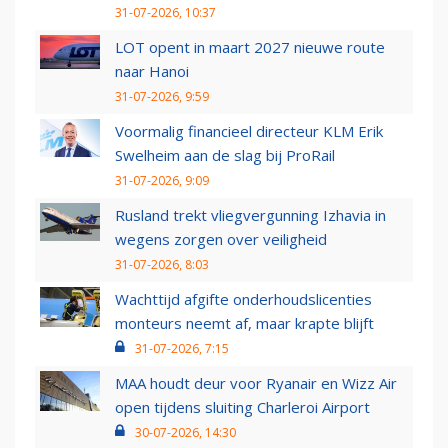
31-07-2026, 10:37
LOT opent in maart 2027 nieuwe route
naar Hanoi
31-07-2026, 9:59
Voormalig financieel directeur KLM Erik
Swelheim aan de slag bij ProRail
31-07-2026, 9:09
Rusland trekt vliegvergunning Izhavia in
wegens zorgen over veiligheid
31-07-2026, 8:03
Wachttijd afgifte onderhoudslicenties
monteurs neemt af, maar krapte blijft
31-07-2026, 7:15
MAA houdt deur voor Ryanair en Wizz Air
open tijdens sluiting Charleroi Airport
30-07-2026, 14:30