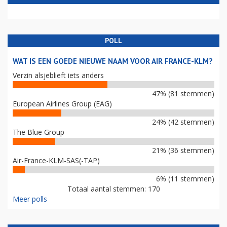
POLL
WAT IS EEN GOEDE NIEUWE NAAM VOOR AIR FRANCE-KLM?
Verzin alsjeblieft iets anders
47% (81 stemmen)
European Airlines Group (EAG)
24% (42 stemmen)
The Blue Group
21% (36 stemmen)
Air-France-KLM-SAS(-TAP)
6% (11 stemmen)
Totaal aantal stemmen: 170
Meer polls