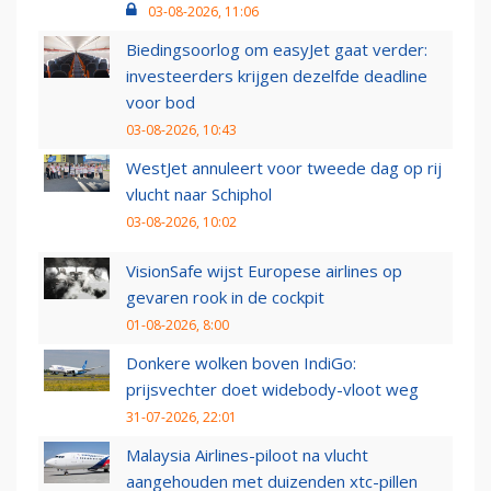
03-08-2026, 11:06
Biedingsoorlog om easyJet gaat verder:
investeerders krijgen dezelfde deadline
voor bod
03-08-2026, 10:43
WestJet annuleert voor tweede dag op rij
vlucht naar Schiphol
03-08-2026, 10:02
VisionSafe wijst Europese airlines op
gevaren rook in de cockpit
01-08-2026, 8:00
Donkere wolken boven IndiGo:
prijsvechter doet widebody-vloot weg
31-07-2026, 22:01
Malaysia Airlines-piloot na vlucht
aangehouden met duizenden xtc-pillen