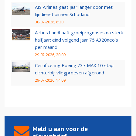
AIS Airlines gaat jaar langer door met
lijndienst binnen Schotland
30-07-2026, 6:30
Airbus handhaaft groeiprognoses na sterk
halfjaar: eind volgend jaar 75 A320neo’s
per maand
29-07-2026, 20:09
Certificering Boeing 737 MAX 10 stap
dichterbij: vliegproeven afgerond
29-07-2026, 14:09
Meld u aan voor de
nieuwsbrief