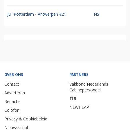
Jul: Rotterdam - Antwerpen €21
NS
OVER ONS
PARTNERS
Contact
Vakbond Nederlands
Cabinepersoneel
Adverteren
TUI
Redactie
NEWHEAP
Colofon
Privacy & Cookiebeleid
Nieuwsscript