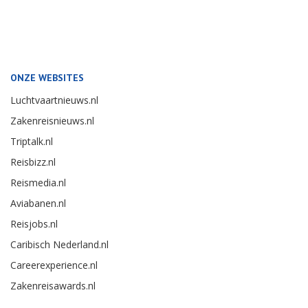
ONZE WEBSITES
Luchtvaartnieuws.nl
Zakenreisnieuws.nl
Triptalk.nl
Reisbizz.nl
Reismedia.nl
Aviabanen.nl
Reisjobs.nl
Caribisch Nederland.nl
Careerexperience.nl
Zakenreisawards.nl