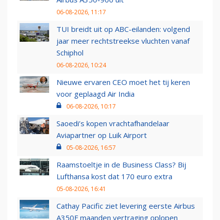
06-08-2026, 11:17
TUI breidt uit op ABC-eilanden: volgend
jaar meer rechtstreekse vluchten vanaf
Schiphol
06-08-2026, 10:24
Nieuwe ervaren CEO moet het tij keren
voor geplaagd Air India
06-08-2026, 10:17
Saoedi’s kopen vrachtafhandelaar
Aviapartner op Luik Airport
05-08-2026, 16:57
Raamstoeltje in de Business Class? Bij
Lufthansa kost dat 170 euro extra
05-08-2026, 16:41
Cathay Pacific ziet levering eerste Airbus
A350F maanden vertraging oplopen