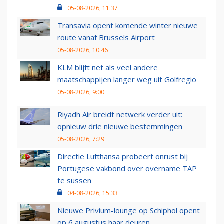
05-08-2026, 11:37
Transavia opent komende winter nieuwe
route vanaf Brussels Airport
05-08-2026, 10:46
KLM blijft net als veel andere
maatschappijen langer weg uit Golfregio
05-08-2026, 9:00
Riyadh Air breidt netwerk verder uit:
opnieuw drie nieuwe bestemmingen
05-08-2026, 7:29
Directie Lufthansa probeert onrust bij
Portugese vakbond over overname TAP
te sussen
04-08-2026, 15:33
Nieuwe Privium-lounge op Schiphol opent
op 6 augustus haar deuren