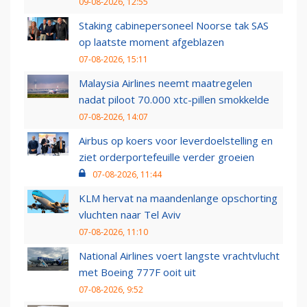
09-08-2026, 12:55
Staking cabinepersoneel Noorse tak SAS
op laatste moment afgeblazen
07-08-2026, 15:11
Malaysia Airlines neemt maatregelen
nadat piloot 70.000 xtc-pillen smokkelde
07-08-2026, 14:07
Airbus op koers voor leverdoelstelling en
ziet orderportefeuille verder groeien
07-08-2026, 11:44
KLM hervat na maandenlange opschorting
vluchten naar Tel Aviv
07-08-2026, 11:10
National Airlines voert langste vrachtvlucht
met Boeing 777F ooit uit
07-08-2026, 9:52