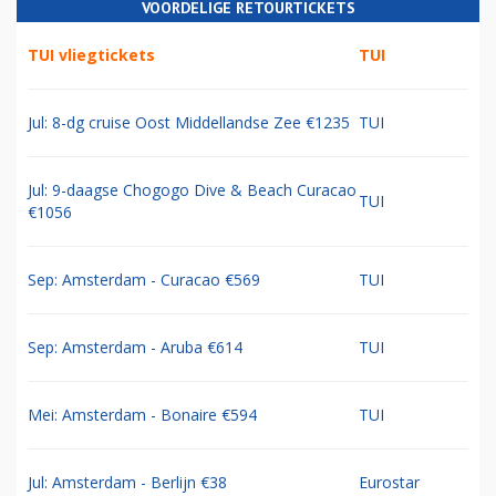
VOORDELIGE RETOURTICKETS
TUI vliegtickets
TUI
Jul: 8-dg cruise Oost Middellandse Zee €1235
TUI
Jul: 9-daagse Chogogo Dive & Beach Curacao
TUI
€1056
Sep: Amsterdam - Curacao €569
TUI
Sep: Amsterdam - Aruba €614
TUI
Mei: Amsterdam - Bonaire €594
TUI
Jul: Amsterdam - Berlijn €38
Eurostar