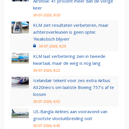
Airshow: 41 procent meer dan de vorige
keer
30-07-2026, 9:30
KLM ziet resultaten verbeteren, maar
achteroverleunen is geen optie:
‘Realistisch blijven’
30-07-2026, 9:29
KLM laat verbetering zien in tweede
kwartaal, maar de weg is nog lang
30-07-2026, 8:22
Icelandair tekent voor zes extra Airbus
A320neo's om laatste Boeing 757's af te
lossen
30-07-2026, 6:52
US-Bangla Airlines aan vooravond van
grootste vlootuitbreiding ooit
30-07-2026, 6:45