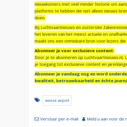
nieuwkomers met veel minder historie om aand
platforms te hebben die niet alleen nieuws bre
doen.
Bij Luchtvaartnieuws en zustersite Zakenreisn
het leveren van het meest actuele en onafhankel
maakt ons een onmisbare bron voor lezers die g
Abonneer je voor exclusieve content:
Door je te abonneren op Luchtvaartnieuws.nl, 
je toegang tot exclusieve content en jarenlang
Abonneer je vandaag nog en word onderde
kwaliteit, betrouwbaarheid en échte journa
weeze airport
Verstuur per e-mail
Meld u aan voor de 