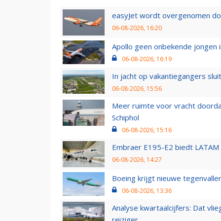
easyJet wordt overgenomen door
06-08-2026, 16:20
Apollo geen onbekende jongen i
06-08-2026, 16:19
In jacht op vakantiegangers slui
06-08-2026, 15:56
Meer ruimte voor vracht doorda
Schiphol
06-08-2026, 15:16
Embraer E195-E2 biedt LATAM k
06-08-2026, 14:27
Boeing krijgt nieuwe tegenvall
06-08-2026, 13:36
Analyse kwartaalcijfers: Dat vl
reiziger