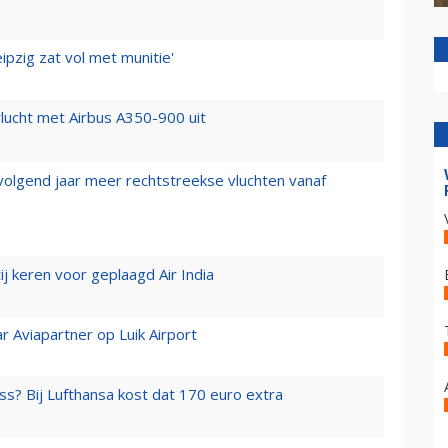
ipzig zat vol met munitie'
lucht met Airbus A350-900 uit
 volgend jaar meer rechtstreekse vluchten vanaf
j keren voor geplaagd Air India
r Aviapartner op Luik Airport
ss? Bij Lufthansa kost dat 170 euro extra