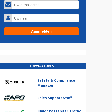
TOPVACATURES
Safety & Compliance
Manager
Sales Support Staff
Junior Passenger Traffic