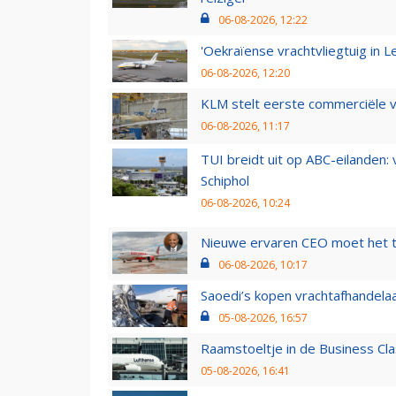
06-08-2026, 12:22
'Oekraïense vrachtvliegtuig in Le
06-08-2026, 12:20
KLM stelt eerste commerciële v
06-08-2026, 11:17
TUI breidt uit op ABC-eilanden:
Schiphol
06-08-2026, 10:24
Nieuwe ervaren CEO moet het ti
06-08-2026, 10:17
Saoedi’s kopen vrachtafhandelaa
05-08-2026, 16:57
Raamstoeltje in de Business Cla
05-08-2026, 16:41