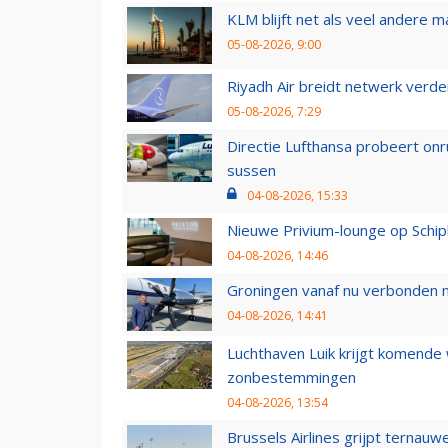
KLM blijft net als veel andere m
05-08-2026, 9:00
Riyadh Air breidt netwerk verd
05-08-2026, 7:29
Directie Lufthansa probeert on
sussen
04-08-2026, 15:33
Nieuwe Privium-lounge op Schip
04-08-2026, 14:46
Groningen vanaf nu verbonden me
04-08-2026, 14:41
Luchthaven Luik krijgt komende
zonbestemmingen
04-08-2026, 13:54
Brussels Airlines grijpt ternauw