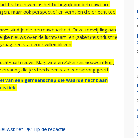
acht schreeuwen, is het belangrijk om betrouwbare
ngen, maar ook perspectief en verhalen die er echt toe
ieuws vind je die betrouwbaarheid. Onze toewijding aan
ijke nieuws over de luchtvaart- en (zaken)reisindustrie
raag een stap voor willen blijven.
Luchtvaartnieuws Magazine en Zakenreisnieuws.nl krijg
e ervaring die je steeds een stap voorsprong geeft.
el van een gemeenschap die waarde hecht aan
listiek.
nieuwsbrief
Tip de redactie