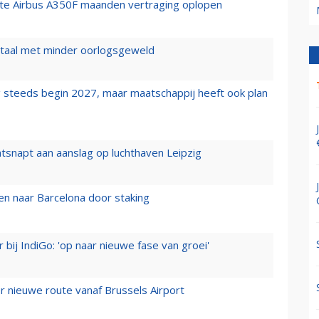
rste Airbus A350F maanden vertraging oplopen
wartaal met minder oorlogsgeweld
 steeds begin 2027, maar maatschappij heeft ook plan
tsnapt aan aanslag op luchthaven Leipzig
n naar Barcelona door staking
 bij IndiGo: 'op naar nieuwe fase van groei'
 nieuwe route vanaf Brussels Airport