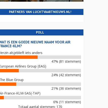
PARTNERS VAN LUCHTVAARTNIEUWS.NL!
POLL
WAT IS EEN GOEDE NIEUWE NAAM VOOR AIR
FRANCE-KLM?
Verzin alsjeblieft iets anders
47% (81 stemmen)
European Airlines Group (EAG)
24% (42 stemmen)
The Blue Group
21% (36 stemmen)
Air-France-KLM-SAS(-TAP)
6% (11 stemmen)
Totaal aantal stemmen: 170