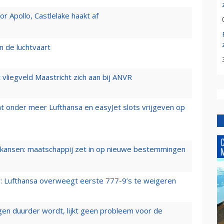
 Apollo, Castlelake haakt af
n de luchtvaart
t vliegveld Maastricht zich aan bij ANVR
t onder meer Lufthansa en easyJet slots vrijgeven op
ansen: maatschappij zet in op nieuwe bestemmingen
er: Lufthansa overweegt eerste 777-9’s te weigeren
iegen duurder wordt, lijkt geen probleem voor de