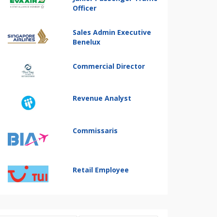
Officer
Sales Admin Executive
Benelux
Commercial Director
Revenue Analyst
Commissaris
Retail Employee