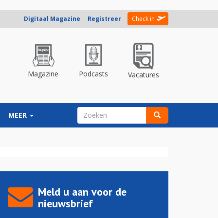
Digitaal Magazine
Registreer
Check in
Magazine
Podcasts
Vacatures
ZOEKVELD
MEER
Zoeken
Meld u aan voor de
nieuwsbrief