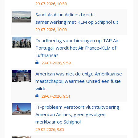
29-07-2026, 10:30
Saudi Arabian Airlines breidt
samenwerking met KLM op Schiphol uit
29-07-2026, 10:00
Deadlinedag voor biedingen op TAP Air
Portugal: wordt het Air France-KLM of
Lufthansa?
29-07-2026, 9:59
American was niet de enige Amerikaanse
maatschappij waarmee United een fusie
wilde
29-07-2026, 9:51
IT-probleem verstoort vluchtuitvoering
American Airlines, geen gevolgen
merkbaar op Schiphol
29-07-2026, 9:05