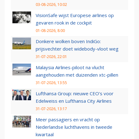
03-08-2026, 10:02
VisionSafe wijst Europese airlines op
gevaren rook in de cockpit
01-08-2026, 8:00
Donkere wolken boven IndiGo:
prijsvechter doet widebody-vloot weg
31-07-2026, 22:01
Malaysia Airlines-piloot na vlucht
aangehouden met duizenden xtc-pillen
31-07-2026, 13:55
Lufthansa Group: nieuwe CEO’s voor
Edelweiss en Lufthansa City Airlines
31-07-2026, 13:17
Meer passagiers en vracht op
Nederlandse luchthavens in tweede
kwartaal