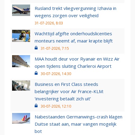
Rusland trekt vliegvergunning Izhavia in
wegens zorgen over veiligheid
31-07-2026, 8:03
Wachttijd afgifte onderhoudslicenties
monteurs neemt af, maar krapte blijft
31-07-2026, 7:15
MAA houdt deur voor Ryanair en Wizz Air
open tijdens sluiting Charleroi Airport
30-07-2026, 14:30
Business en First Class steeds
belangrijker voor Air France-KLM:
‘investering betaalt zich uit’
30-07-2026, 12:10
Nabestaanden Germanwings-crash klagen
Duitse staat aan, maar vangen mogelijk
bot