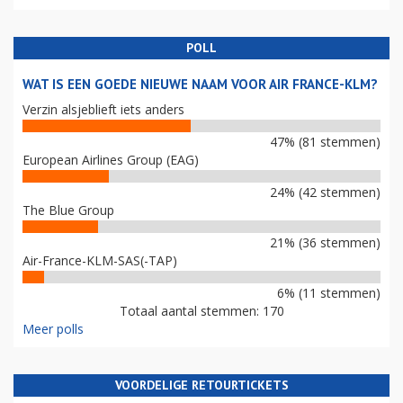
POLL
WAT IS EEN GOEDE NIEUWE NAAM VOOR AIR FRANCE-KLM?
Verzin alsjeblieft iets anders
47% (81 stemmen)
European Airlines Group (EAG)
24% (42 stemmen)
The Blue Group
21% (36 stemmen)
Air-France-KLM-SAS(-TAP)
6% (11 stemmen)
Totaal aantal stemmen: 170
Meer polls
VOORDELIGE RETOURTICKETS