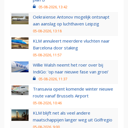
05-08-2026, 13:42
Oekraïense Antonov mogelijk ontsnapt
aan aanslag op luchthaven Leipzig
05-08-2026, 13:18
KLM annuleert meerdere vluchten naar
Barcelona door staking
05-08-2026, 11:57
Willie Walsh neemt het roer over bij
IndiGo: 'op naar nieuwe fase van groei'
05-08-2026, 11:37
Transavia opent komende winter nieuwe
route vanaf Brussels Airport
05-08-2026, 10:46
KLM blijft net als veel andere
maatschappijen langer weg uit Golfregio
05-08-2026, 9:00