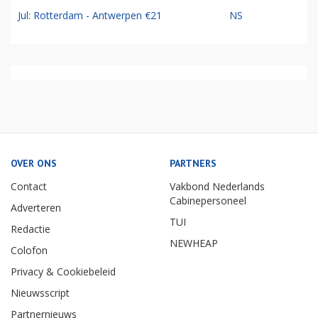
Jul: Rotterdam - Antwerpen €21
NS
OVER ONS
PARTNERS
Contact
Vakbond Nederlands
Cabinepersoneel
Adverteren
TUI
Redactie
NEWHEAP
Colofon
Privacy & Cookiebeleid
Nieuwsscript
Partnernieuws