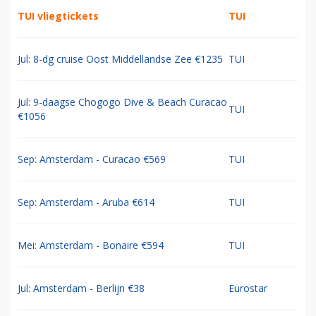
TUI vliegtickets
TUI
Jul: 8-dg cruise Oost Middellandse Zee €1235
TUI
Jul: 9-daagse Chogogo Dive & Beach Curacao
TUI
€1056
Sep: Amsterdam - Curacao €569
TUI
Sep: Amsterdam - Aruba €614
TUI
Mei: Amsterdam - Bonaire €594
TUI
Jul: Amsterdam - Berlijn €38
Eurostar