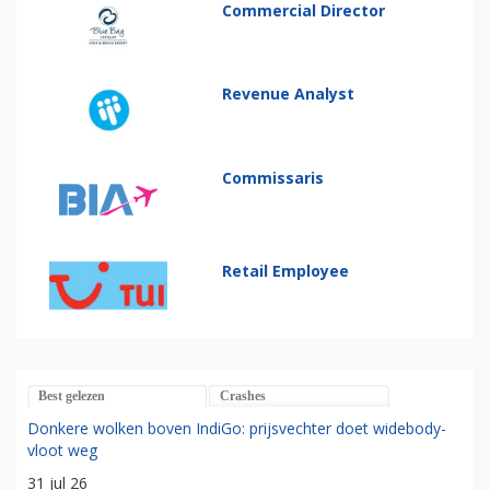
Commercial Director
Revenue Analyst
Commissaris
Retail Employee
Best gelezen
Crashes
Donkere wolken boven IndiGo: prijsvechter doet widebody-
vloot weg
31 jul 26