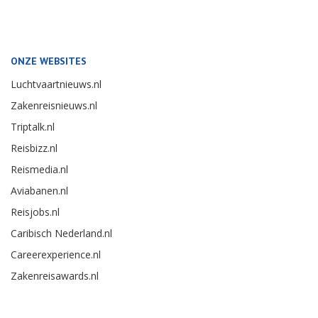
ONZE WEBSITES
Luchtvaartnieuws.nl
Zakenreisnieuws.nl
Triptalk.nl
Reisbizz.nl
Reismedia.nl
Aviabanen.nl
Reisjobs.nl
Caribisch Nederland.nl
Careerexperience.nl
Zakenreisawards.nl