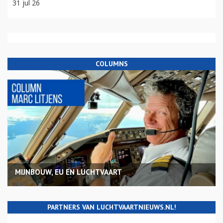
31 jul 26
COLUMNS
MIJNBOUW, EU EN LUCHTVAART
PARTNERS VAN LUCHTVAARTNIEUWS.NL!