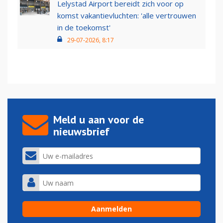
Lelystad Airport bereidt zich voor op
komst vakantievluchten: 'alle vertrouwen
in de toekomst'
29-07-2026, 8:17
Meld u aan voor de
nieuwsbrief