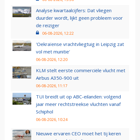
Analyse kwartaalcijfers: Dat vliegen
duurder wordt, lijkt geen probleem voor
de reiziger
06-08-2026, 12:22
'Oekraïense vrachtvliegtuig in Leipzig zat
vol met munitie'
06-08-2026, 12:20
KLM stelt eerste commerciële vlucht met
Airbus A350-900 uit
06-08-2026, 11:17
TUI breidt uit op ABC-eilanden: volgend
jaar meer rechtstreekse vluchten vanaf
Schiphol
06-08-2026, 10:24
Nieuwe ervaren CEO moet het tij keren