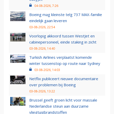
04-08-2026, 7:26
Boeing mag kleinste telg 737 MAX-familie
eindelijk gaan leveren
03-08-2026, 22:54
Voorlopig akkoord tussen WestJet en
cabinepersoneel, einde staking in zicht
03-08-2026, 14:40
Turkish Airlines verplaatst komende
winter tussenstop op route naar Sydney
03-08-2026, 14:03
Netflix publiceert nieuwe documentaire
over problemen bij Boeing
03-08-2026, 13:22
Brussel geeft groen licht voor massale
Nederlandse steun aan duurzame
vliegtuigbrandstoffen