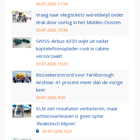
30-07-2026, 11:58
Vraag naar vliegtickets wereldwijd onder
druk door oorlog in het Midden-Oosten
30-07-2026, 10:36
SWISS-Airbus A330 wijkt uit nadat
koptelefoonoplader rook in cabine
veroorzaakt
30-07-2026, 10:23
Bezoekersrecord voor Farnborough
Airshow: 41 procent meer dan de vorige
keer
30-07-2026, 9:30
KLM ziet resultaten verbeteren, maar
achteroverleunen is geen optie:
‘Realistisch blijven’
30-07-2026, 9:29