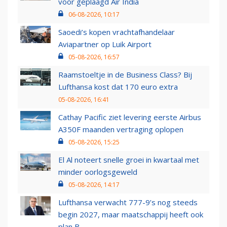
voor geplaagd Air India
06-08-2026, 10:17
Saoedi’s kopen vrachtafhandelaar
Aviapartner op Luik Airport
05-08-2026, 16:57
Raamstoeltje in de Business Class? Bij
Lufthansa kost dat 170 euro extra
05-08-2026, 16:41
Cathay Pacific ziet levering eerste Airbus
A350F maanden vertraging oplopen
05-08-2026, 15:25
El Al noteert snelle groei in kwartaal met
minder oorlogsgeweld
05-08-2026, 14:17
Lufthansa verwacht 777-9’s nog steeds
begin 2027, maar maatschappij heeft ook
plan B