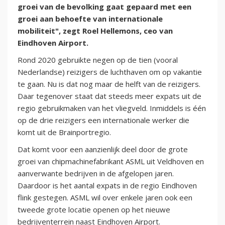
groei van de bevolking gaat gepaard met een
groei aan behoefte van internationale
mobiliteit", zegt Roel Hellemons, ceo van
Eindhoven Airport.
Rond 2020 gebruikte negen op de tien (vooral
Nederlandse) reizigers de luchthaven om op vakantie
te gaan. Nu is dat nog maar de helft van de reizigers.
Daar tegenover staat dat steeds meer expats uit de
regio gebruikmaken van het vliegveld. Inmiddels is één
op de drie reizigers een internationale werker die
komt uit de Brainportregio.
Dat komt voor een aanzienlijk deel door de grote
groei van chipmachinefabrikant ASML uit Veldhoven en
aanverwante bedrijven in de afgelopen jaren.
Daardoor is het aantal expats in de regio Eindhoven
flink gestegen. ASML wil over enkele jaren ook een
tweede grote locatie openen op het nieuwe
bedrijventerrein naast Eindhoven Airport.