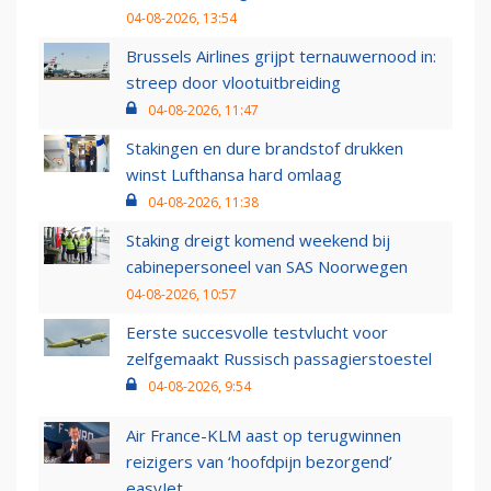
04-08-2026, 13:54
Brussels Airlines grijpt ternauwernood in:
streep door vlootuitbreiding
04-08-2026, 11:47
Stakingen en dure brandstof drukken
winst Lufthansa hard omlaag
04-08-2026, 11:38
Staking dreigt komend weekend bij
cabinepersoneel van SAS Noorwegen
04-08-2026, 10:57
Eerste succesvolle testvlucht voor
zelfgemaakt Russisch passagierstoestel
04-08-2026, 9:54
Air France-KLM aast op terugwinnen
reizigers van ‘hoofdpijn bezorgend’
easyJet