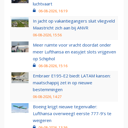
luchtvaart
06-08-2026, 16:19
In jacht op vakantiegangers sluit vliegveld
Maastricht zich aan bij ANVR
06-08-2026, 15:56
Meer ruimte voor vracht doordat onder
meer Lufthansa en easyJet slots vrijgeven
op Schiphol
06-08-2026, 15:16
Embraer E195-E2 biedt LATAM kansen:
maatschappij zet in op nieuwe
bestemmingen
06-08-2026, 14:27
Boeing krijgt nieuwe tegenvaller:
Lufthansa overweegt eerste 777-9’s te
weigeren
06-08-2026, 13:36