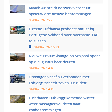
Riyadh Air breidt netwerk verder uit:
opnieuw drie nieuwe bestemmingen
05-08-2026, 7:29
Directie Lufthansa probeert onrust bij
Portugese vakbond over overname TAP
te sussen
04-08-2026, 15:33
Nieuwe Privium-lounge op Schiphol opent
op 6 augustus haar deuren
04-08-2026, 14:46
Groningen vanaf nu verbonden met
Esbjerg: 'scheelt zeven uur rijden'
04-08-2026, 14:41
Luchthaven Luik krijgt komende winter
weer passagiersvluchten naar
zonbestemmingen