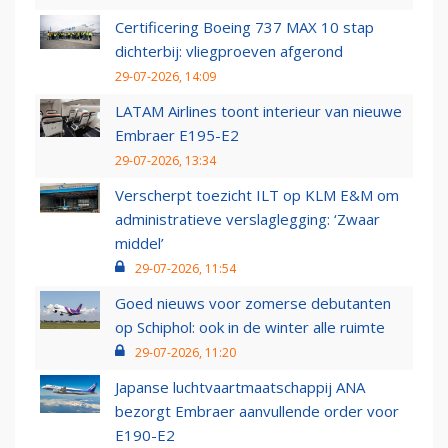
Certificering Boeing 737 MAX 10 stap
dichterbij: vliegproeven afgerond
29-07-2026, 14:09
LATAM Airlines toont interieur van nieuwe
Embraer E195-E2
29-07-2026, 13:34
Verscherpt toezicht ILT op KLM E&M om
administratieve verslaglegging: ‘Zwaar
middel’
29-07-2026, 11:54
Goed nieuws voor zomerse debutanten
op Schiphol: ook in de winter alle ruimte
29-07-2026, 11:20
Japanse luchtvaartmaatschappij ANA
bezorgt Embraer aanvullende order voor
E190-E2