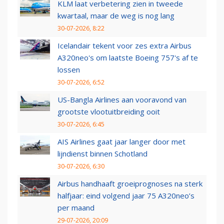
KLM laat verbetering zien in tweede
kwartaal, maar de weg is nog lang
30-07-2026, 8:22
Icelandair tekent voor zes extra Airbus
A320neo's om laatste Boeing 757's af te
lossen
30-07-2026, 6:52
US-Bangla Airlines aan vooravond van
grootste vlootuitbreiding ooit
30-07-2026, 6:45
AIS Airlines gaat jaar langer door met
lijndienst binnen Schotland
30-07-2026, 6:30
Airbus handhaaft groeiprognoses na sterk
halfjaar: eind volgend jaar 75 A320neo’s
per maand
29-07-2026, 20:09