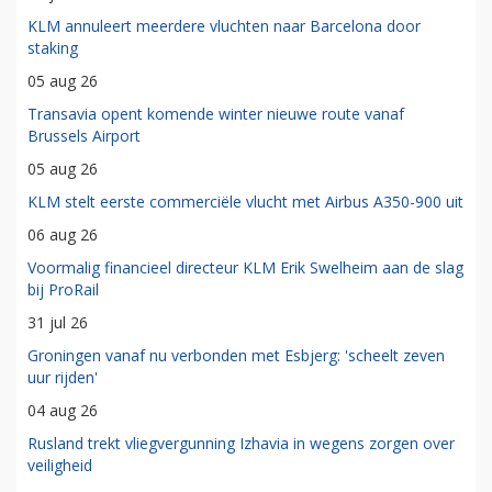
KLM annuleert meerdere vluchten naar Barcelona door
staking
05 aug 26
Transavia opent komende winter nieuwe route vanaf
Brussels Airport
05 aug 26
KLM stelt eerste commerciële vlucht met Airbus A350-900 uit
06 aug 26
Voormalig financieel directeur KLM Erik Swelheim aan de slag
bij ProRail
31 jul 26
Groningen vanaf nu verbonden met Esbjerg: 'scheelt zeven
uur rijden'
04 aug 26
Rusland trekt vliegvergunning Izhavia in wegens zorgen over
veiligheid