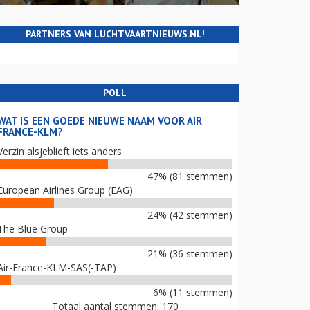
PARTNERS VAN LUCHTVAARTNIEUWS.NL!
POLL
WAT IS EEN GOEDE NIEUWE NAAM VOOR AIR
FRANCE-KLM?
Verzin alsjeblieft iets anders
47% (81 stemmen)
European Airlines Group (EAG)
24% (42 stemmen)
The Blue Group
21% (36 stemmen)
Air-France-KLM-SAS(-TAP)
6% (11 stemmen)
Totaal aantal stemmen: 170