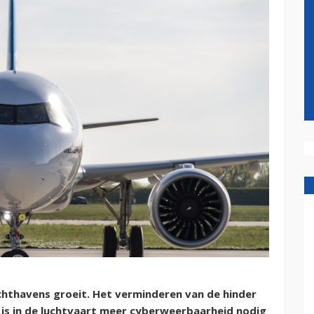
hthavens groeit. Het verminderen van de hinder
 is in de luchtvaart meer cyberweerbaarheid nodig