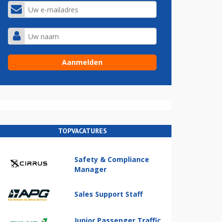
TOPVACATURES
Safety & Compliance
Manager
Sales Support Staff
Junior Passenger Traffic