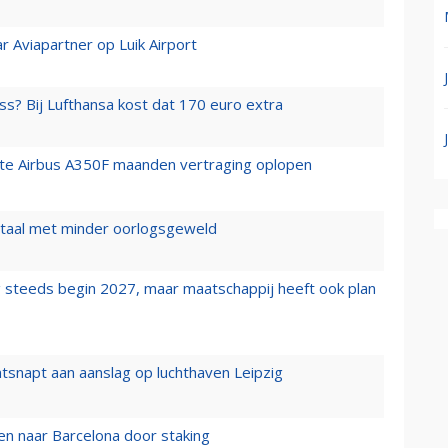
r Aviapartner op Luik Airport
ss? Bij Lufthansa kost dat 170 euro extra
rste Airbus A350F maanden vertraging oplopen
wartaal met minder oorlogsgeweld
 steeds begin 2027, maar maatschappij heeft ook plan
tsnapt aan aanslag op luchthaven Leipzig
n naar Barcelona door staking