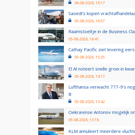
06-08-2026, 10:17
Saoedi’s kopen vrachtafhandelaa
05-08-2026, 16:57
Raamstoeltje in de Business Cla
05-08-2026, 16:41
Cathay Pacific ziet levering ee
05-08-2026, 15:25
El Al noteert snelle groei in k
05-08-2026, 14:17
Lufthansa verwacht 777-9’s nog
B
05-08-2026, 13:42
Oekraïense Antonov mogelijk on
05-08-2026, 13:18
KLM annuleert meerdere vluchte