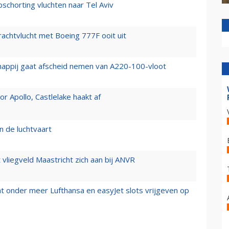
chorting vluchten naar Tel Aviv
vrachtvlucht met Boeing 777F ooit uit
happij gaat afscheid nemen van A220-100-vloot
 Apollo, Castlelake haakt af
n de luchtvaart
t vliegveld Maastricht zich aan bij ANVR
t onder meer Lufthansa en easyJet slots vrijgeven op