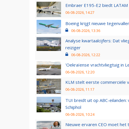
Embraer E195-E2 biedt LATAM k
06-08-2026, 14:27
Boeing krijgt nieuwe tegenvall
06-08-2026, 13:36
Analyse kwartaalcijfers: Dat vl
reiziger
06-08-2026, 12:22
'Oekraïense vrachtvliegtuig in Le
06-08-2026, 12:20
KLM stelt eerste commerciële v
06-08-2026, 11:17
TUI breidt uit op ABC-eilanden:
Schiphol
06-08-2026, 10:24
Nieuwe ervaren CEO moet het ti