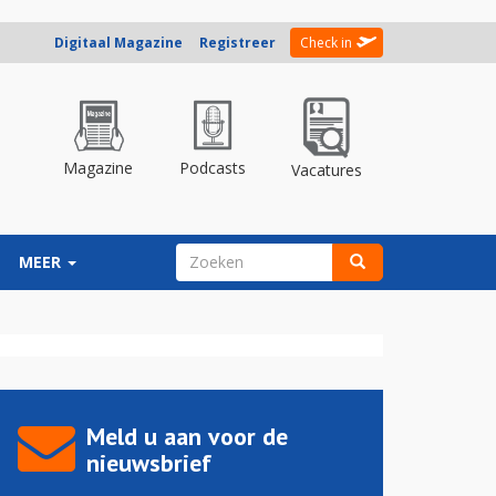
Digitaal Magazine
Registreer
Check in
Magazine
Podcasts
Vacatures
ZOEKVELD
MEER
Zoeken
Meld u aan voor de
nieuwsbrief