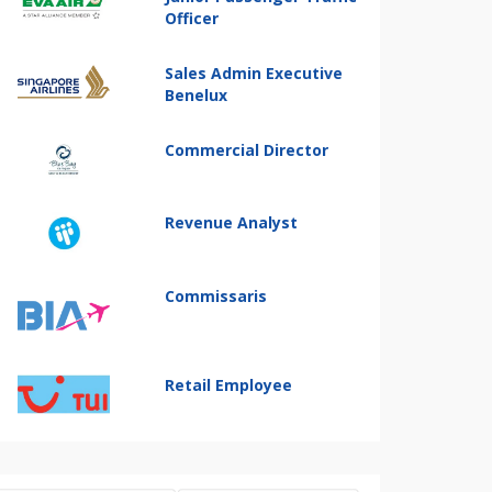
Officer
Sales Admin Executive
Benelux
Commercial Director
Revenue Analyst
Commissaris
Retail Employee