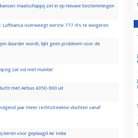
ansen: maatschappij zet in op nieuwe bestemmingen
er: Lufthansa overweegt eerste 777-9’s te weigeren
iegen duurder wordt, lijkt geen probleem voor de
ipzig zat vol met munitie'
lucht met Airbus A350-900 uit
 volgend jaar meer rechtstreekse vluchten vanaf
j keren voor geplaagd Air India