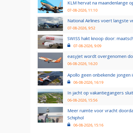
KLM hervat na maandenlange ops
07-08-2026, 11:10
National Airlines voert langste 
07-08-2026, 9:52
SWISS hakt knoop door: maatsc
07-08-2026, 9:09
easyJet wordt overgenomen door
06-08-2026, 16:20
Apollo geen onbekende jongen i
06-08-2026, 16:19
In jacht op vakantiegangers slui
06-08-2026, 15:56
Meer ruimte voor vracht doorda
Schiphol
06-08-2026, 15:16