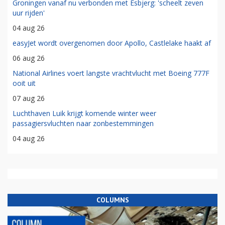
Groningen vanaf nu verbonden met Esbjerg: 'scheelt zeven
uur rijden'
04 aug 26
easyJet wordt overgenomen door Apollo, Castlelake haakt af
06 aug 26
National Airlines voert langste vrachtvlucht met Boeing 777F
ooit uit
07 aug 26
Luchthaven Luik krijgt komende winter weer
passagiersvluchten naar zonbestemmingen
04 aug 26
COLUMNS