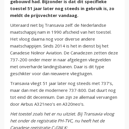
gebouwd had. Bijzonder is dat dit specifieke
toestel 51 jaar later nog steeds in gebruik is, zo
meldt de prijsvechter vandaag.
Uiteraard niet bij Transavia zelf: de Nederlandse
maatschappij nam in 1990 afscheid van het toestel.
Het vloog daarna nog voor diverse andere
maatschappijen. Sinds 2014 is het in dienst bij het
Canadese Nolinor Aviation. De Canadezen zetten deze
737-200 onder meer in naar afgelegen vliegvelden
met onverharde landingsbanen. Daar is dit type
geschikter voor dan nieuwere vliegtuigen.
Transavia vliegt 51 jaar later nog steeds met 737’s,
maar dan met de modernere 737-800. Dat duurt nog
tot eind dit decennium. Dan zijn ze allemaal vervangen
door Airbus A321neo’s en A320neo’s.
Het toestel zoals het er nu uitziet. Bij Transavia vloog
het onder de registratie PH-TVC, nu heeft het de
Canadese registratie C-GNLK: