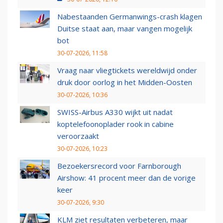
Nabestaanden Germanwings-crash klagen
Duitse staat aan, maar vangen mogelijk
bot
30-07-2026, 11:58
Vraag naar vliegtickets wereldwijd onder
druk door oorlog in het Midden-Oosten
30-07-2026, 10:36
SWISS-Airbus A330 wijkt uit nadat
koptelefoonoplader rook in cabine
veroorzaakt
30-07-2026, 10:23
Bezoekersrecord voor Farnborough
Airshow: 41 procent meer dan de vorige
keer
30-07-2026, 9:30
KLM ziet resultaten verbeteren, maar