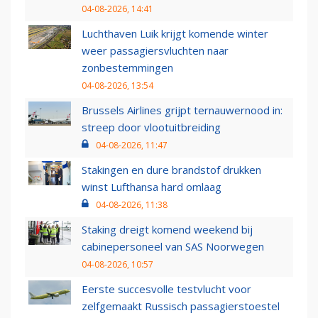
04-08-2026, 14:41
Luchthaven Luik krijgt komende winter
weer passagiersvluchten naar
zonbestemmingen
04-08-2026, 13:54
Brussels Airlines grijpt ternauwernood in:
streep door vlootuitbreiding
04-08-2026, 11:47
Stakingen en dure brandstof drukken
winst Lufthansa hard omlaag
04-08-2026, 11:38
Staking dreigt komend weekend bij
cabinepersoneel van SAS Noorwegen
04-08-2026, 10:57
Eerste succesvolle testvlucht voor
zelfgemaakt Russisch passagierstoestel