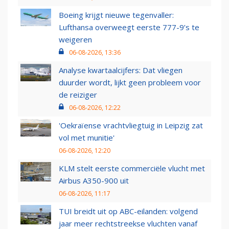
Boeing krijgt nieuwe tegenvaller:
Lufthansa overweegt eerste 777-9’s te
weigeren
06-08-2026, 13:36
Analyse kwartaalcijfers: Dat vliegen
duurder wordt, lijkt geen probleem voor
de reiziger
06-08-2026, 12:22
'Oekraïense vrachtvliegtuig in Leipzig zat
vol met munitie'
06-08-2026, 12:20
KLM stelt eerste commerciële vlucht met
Airbus A350-900 uit
06-08-2026, 11:17
TUI breidt uit op ABC-eilanden: volgend
jaar meer rechtstreekse vluchten vanaf