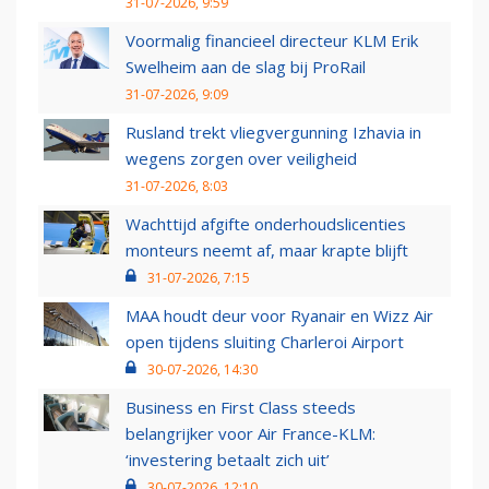
31-07-2026, 9:59
Voormalig financieel directeur KLM Erik
Swelheim aan de slag bij ProRail
31-07-2026, 9:09
Rusland trekt vliegvergunning Izhavia in
wegens zorgen over veiligheid
31-07-2026, 8:03
Wachttijd afgifte onderhoudslicenties
monteurs neemt af, maar krapte blijft
31-07-2026, 7:15
MAA houdt deur voor Ryanair en Wizz Air
open tijdens sluiting Charleroi Airport
30-07-2026, 14:30
Business en First Class steeds
belangrijker voor Air France-KLM:
‘investering betaalt zich uit’
30-07-2026, 12:10