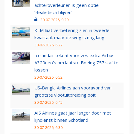
achteroverleunen is geen optie:
‘Realistisch blijven’
30-07-2026, 9:29
KLM laat verbetering zien in tweede
kwartaal, maar de weg is nog lang
30-07-2026, 8:22
Icelandair tekent voor zes extra Airbus
A320neo's om laatste Boeing 757's af te
lossen
30-07-2026, 6:52
US-Bangla Airlines aan vooravond van
grootste vlootuitbreiding ooit
30-07-2026, 6:45
AIS Airlines gaat jaar langer door met
lijndienst binnen Schotland
30-07-2026, 6:30