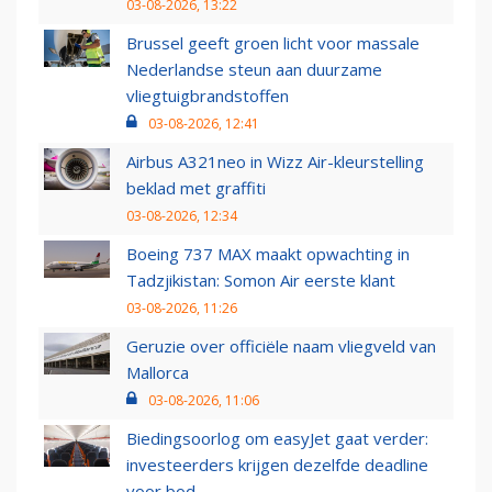
03-08-2026, 13:22
Brussel geeft groen licht voor massale
Nederlandse steun aan duurzame
vliegtuigbrandstoffen
03-08-2026, 12:41
Airbus A321neo in Wizz Air-kleurstelling
beklad met graffiti
03-08-2026, 12:34
Boeing 737 MAX maakt opwachting in
Tadzjikistan: Somon Air eerste klant
03-08-2026, 11:26
Geruzie over officiële naam vliegveld van
Mallorca
03-08-2026, 11:06
Biedingsoorlog om easyJet gaat verder:
investeerders krijgen dezelfde deadline
voor bod