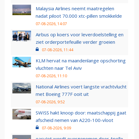
Malaysia Airlines neemt maatregelen
nadat piloot 70.000 xtc-pillen smokkelde
07-08-2026, 14:07
Airbus op koers voor leverdoelstelling en
ziet orderportefeuille verder groeien
07-08-2026, 11:44
KLM hervat na maandenlange opschorting
vluchten naar Tel Aviv
07-08-2026, 11:10
National Airlines voert langste vrachtvlucht
met Boeing 777F ooit uit
07-08-2026, 9:52
SWISS hakt knoop door: maatschappij gaat
afscheid nemen van A220-100-vloot
07-08-2026, 9:09
easyJet wordt overgenomen door Apollo,