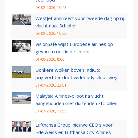
03-08-2026, 10:43
WestJet annuleert voor tweede dag op rij
vlucht naar Schiphol
03-08-2026, 10:02
VisionSafe wijst Europese airlines op
gevaren rook in de cockpit
01-08-2026, 8:00
Donkere wolken boven IndiGo:
prijsvechter doet widebody-vloot weg
31-07-2026, 22:01
Malaysia Airlines-piloot na vlucht
aangehouden met duizenden xtc-pillen
31-07-2026, 13:55
Lufthansa Group: nieuwe CEO’s voor
Edelweiss en Lufthansa City Airlines