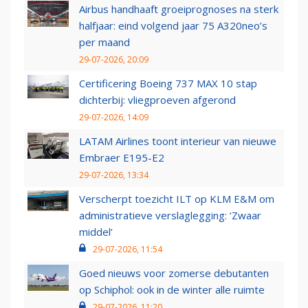
Airbus handhaaft groeiprognoses na sterk
halfjaar: eind volgend jaar 75 A320neo’s
per maand
29-07-2026, 20:09
Certificering Boeing 737 MAX 10 stap
dichterbij: vliegproeven afgerond
29-07-2026, 14:09
LATAM Airlines toont interieur van nieuwe
Embraer E195-E2
29-07-2026, 13:34
Verscherpt toezicht ILT op KLM E&M om
administratieve verslaglegging: ‘Zwaar
middel’
29-07-2026, 11:54
Goed nieuws voor zomerse debutanten
op Schiphol: ook in de winter alle ruimte
29-07-2026, 11:20