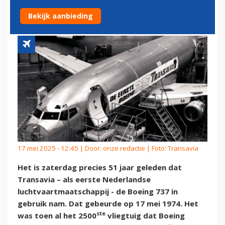
STEEDS
Bekijk aanbieding
17 mei 2025 - 12:45 | Door:
onze redactie
| Foto: Transavia
Het is zaterdag precies 51 jaar geleden dat
Transavia – als eerste Nederlandse
luchtvaartmaatschappij - de Boeing 737 in
gebruik nam. Dat gebeurde op 17 mei 1974. Het
ste
was toen al het 2500
vliegtuig dat Boeing