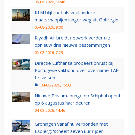
05-08-2026, 10:46
KLM blijft net als veel andere
maatschappijen langer weg uit Golfregio
05-08-2026, 9:00
Riyadh Air breidt netwerk verder uit:
opnieuw drie nieuwe bestemmingen
05-08-2026, 7:29
Directie Lufthansa probeert onrust bij
Portugese vakbond over overname TAP
te sussen
04-08-2026, 15:33
Nieuwe Privium-lounge op Schiphol opent
op 6 augustus haar deuren
04-08-2026, 14:46
Groningen vanaf nu verbonden met
Esbjerg: 'scheelt zeven uur rijden'