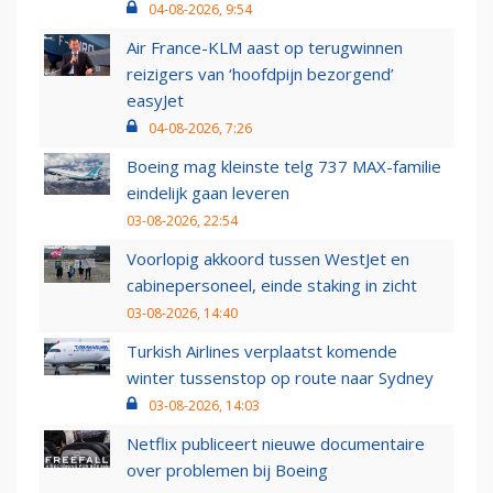
04-08-2026, 9:54
Air France-KLM aast op terugwinnen
reizigers van ‘hoofdpijn bezorgend’
easyJet
04-08-2026, 7:26
Boeing mag kleinste telg 737 MAX-familie
eindelijk gaan leveren
03-08-2026, 22:54
Voorlopig akkoord tussen WestJet en
cabinepersoneel, einde staking in zicht
03-08-2026, 14:40
Turkish Airlines verplaatst komende
winter tussenstop op route naar Sydney
03-08-2026, 14:03
Netflix publiceert nieuwe documentaire
over problemen bij Boeing