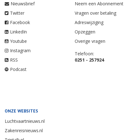
Nieuwsbrief
Neem een Abonnement
Twitter
Vragen over betaling
Facebook
Adreswijziging
LinkedIn
Opzeggen
Youtube
Overige vragen
Instagram
Telefoon:
RSS
0251 - 257924
Podcast
ONZE WEBSITES
Luchtvaartnieuws.nl
Zakenreisnieuws.nl
Triptalk.nl