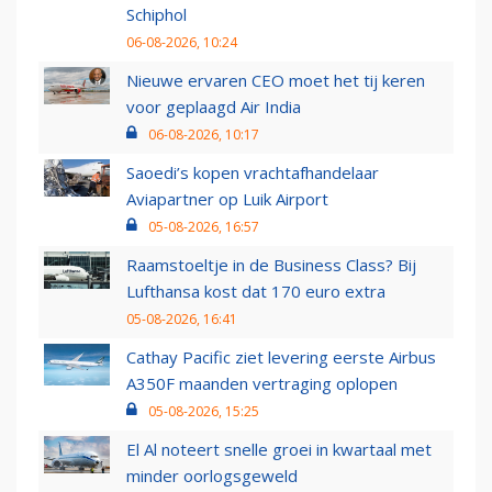
Schiphol
06-08-2026, 10:24
Nieuwe ervaren CEO moet het tij keren
voor geplaagd Air India
06-08-2026, 10:17
Saoedi’s kopen vrachtafhandelaar
Aviapartner op Luik Airport
05-08-2026, 16:57
Raamstoeltje in de Business Class? Bij
Lufthansa kost dat 170 euro extra
05-08-2026, 16:41
Cathay Pacific ziet levering eerste Airbus
A350F maanden vertraging oplopen
05-08-2026, 15:25
El Al noteert snelle groei in kwartaal met
minder oorlogsgeweld