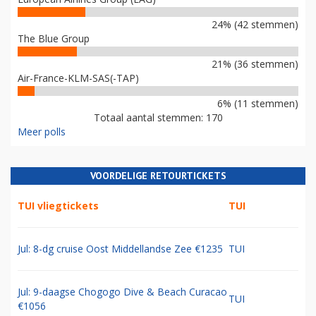
24% (42 stemmen)
The Blue Group
21% (36 stemmen)
Air-France-KLM-SAS(-TAP)
6% (11 stemmen)
Totaal aantal stemmen: 170
Meer polls
VOORDELIGE RETOURTICKETS
TUI vliegtickets
TUI
Jul: 8-dg cruise Oost Middellandse Zee €1235
TUI
Jul: 9-daagse Chogogo Dive & Beach Curacao
TUI
€1056