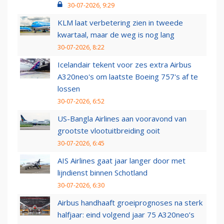
30-07-2026, 9:29
KLM laat verbetering zien in tweede
kwartaal, maar de weg is nog lang
30-07-2026, 8:22
Icelandair tekent voor zes extra Airbus
A320neo's om laatste Boeing 757's af te
lossen
30-07-2026, 6:52
US-Bangla Airlines aan vooravond van
grootste vlootuitbreiding ooit
30-07-2026, 6:45
AIS Airlines gaat jaar langer door met
lijndienst binnen Schotland
30-07-2026, 6:30
Airbus handhaaft groeiprognoses na sterk
halfjaar: eind volgend jaar 75 A320neo’s