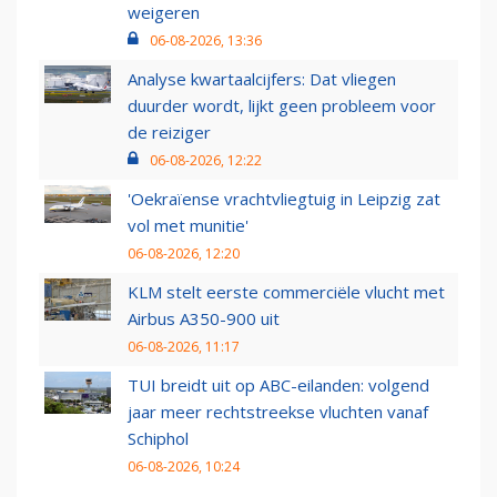
weigeren
06-08-2026, 13:36
Analyse kwartaalcijfers: Dat vliegen
duurder wordt, lijkt geen probleem voor
de reiziger
06-08-2026, 12:22
'Oekraïense vrachtvliegtuig in Leipzig zat
vol met munitie'
06-08-2026, 12:20
KLM stelt eerste commerciële vlucht met
Airbus A350-900 uit
06-08-2026, 11:17
TUI breidt uit op ABC-eilanden: volgend
jaar meer rechtstreekse vluchten vanaf
Schiphol
06-08-2026, 10:24