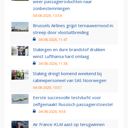
weer passagiersvluchten naar
zonbestemmingen
04-08-2026, 13:54
Brussels Airlines grijpt ternauwernood in:
streep door vlootuitbreiding
04-08-2026, 11:47
Stakingen en dure brandstof drukken
winst Lufthansa hard omlaag
04-08-2026, 11:38
Staking dreigt komend weekend bij
cabinepersoneel van SAS Noorwegen
04-08-2026, 10:57
Eerste succesvolle testvlucht voor
zelfgemaakt Russisch passagierstoestel
04-08-2026, 9:54
Air France-KLM aast op terugwinnen