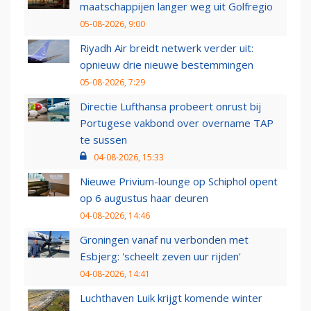
maatschappijen langer weg uit Golfregio
05-08-2026, 9:00
Riyadh Air breidt netwerk verder uit:
opnieuw drie nieuwe bestemmingen
05-08-2026, 7:29
Directie Lufthansa probeert onrust bij
Portugese vakbond over overname TAP
te sussen
04-08-2026, 15:33
Nieuwe Privium-lounge op Schiphol opent
op 6 augustus haar deuren
04-08-2026, 14:46
Groningen vanaf nu verbonden met
Esbjerg: 'scheelt zeven uur rijden'
04-08-2026, 14:41
Luchthaven Luik krijgt komende winter