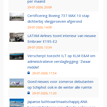
per maand
29-07-2026, 20:09
Certificering Boeing 737 MAX 10 stap
dichterbij: vliegproeven afgerond
29-07-2026, 14:09
LATAM Airlines toont interieur van nieuwe
Embraer E195-E2
29-07-2026, 13:34
Verscherpt toezicht ILT op KLM E&M om
administratieve verslaglegging: ‘Zwaar
middel’
29-07-2026, 11:54
Goed nieuws voor zomerse debutanten
op Schiphol: ook in de winter alle ruimte
29-07-2026, 11:20
Japanse luchtvaartmaatschappij ANA