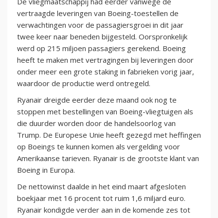
De vliegmaatschappij had eerder vanwege de
vertraagde leveringen van Boeing-toestellen de
verwachtingen voor de passagiersgroei in dit jaar
twee keer naar beneden bijgesteld. Oorspronkelijk
werd op 215 miljoen passagiers gerekend. Boeing
heeft te maken met vertragingen bij leveringen door
onder meer een grote staking in fabrieken vorig jaar,
waardoor de productie werd ontregeld.
Ryanair dreigde eerder deze maand ook nog te
stoppen met bestellingen van Boeing-vliegtuigen als
die duurder worden door de handelsoorlog van
Trump. De Europese Unie heeft gezegd met heffingen
op Boeings te kunnen komen als vergelding voor
Amerikaanse tarieven. Ryanair is de grootste klant van
Boeing in Europa.
De nettowinst daalde in het eind maart afgesloten
boekjaar met 16 procent tot ruim 1,6 miljard euro.
Ryanair kondigde verder aan in de komende zes tot