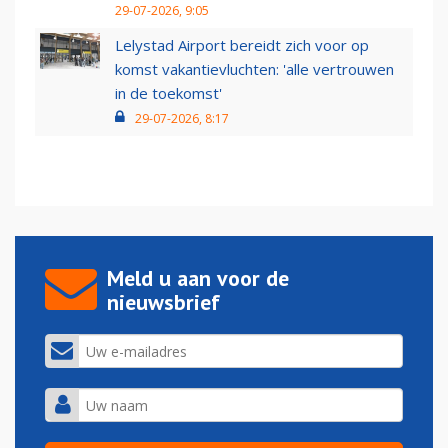
29-07-2026, 9:05
Lelystad Airport bereidt zich voor op
komst vakantievluchten: 'alle vertrouwen
in de toekomst'
29-07-2026, 8:17
Meld u aan voor de
nieuwsbrief