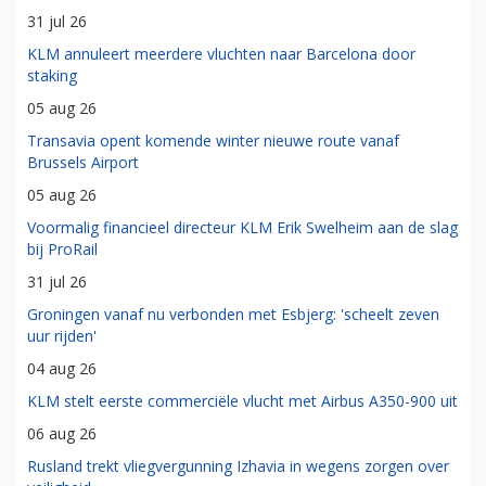
31 jul 26
KLM annuleert meerdere vluchten naar Barcelona door
staking
05 aug 26
Transavia opent komende winter nieuwe route vanaf
Brussels Airport
05 aug 26
Voormalig financieel directeur KLM Erik Swelheim aan de slag
bij ProRail
31 jul 26
Groningen vanaf nu verbonden met Esbjerg: 'scheelt zeven
uur rijden'
04 aug 26
KLM stelt eerste commerciële vlucht met Airbus A350-900 uit
06 aug 26
Rusland trekt vliegvergunning Izhavia in wegens zorgen over