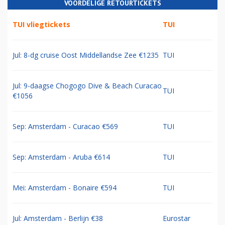
VOORDELIGE RETOURTICKETS
TUI vliegtickets
TUI
Jul: 8-dg cruise Oost Middellandse Zee €1235
TUI
Jul: 9-daagse Chogogo Dive & Beach Curacao
TUI
€1056
Sep: Amsterdam - Curacao €569
TUI
Sep: Amsterdam - Aruba €614
TUI
Mei: Amsterdam - Bonaire €594
TUI
Jul: Amsterdam - Berlijn €38
Eurostar