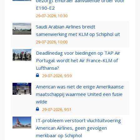
bezorgt Embraer aanvullende order voor
E190-E2
29-07-2026, 10:30
Saudi Arabian Airlines breidt
samenwerking met KLM op Schiphol uit
29-07-2026, 10:00
Deadlinedag voor biedingen op TAP Air
Portugal: wordt het Air France-KLM of
Lufthansa?
29-07-2026, 9:59
American was niet de enige Amerikaanse
maatschappij waarmee United een fusie
wilde
29-07-2026, 9:51
IT-probleem verstoort vluchtuitvoering
American Airlines, geen gevolgen
merkbaar op Schiphol