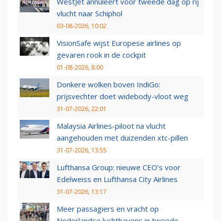
WestJet annuleert voor tweede dag op rij
vlucht naar Schiphol
03-08-2026, 10:02
VisionSafe wijst Europese airlines op
gevaren rook in de cockpit
01-08-2026, 8:00
Donkere wolken boven IndiGo:
prijsvechter doet widebody-vloot weg
31-07-2026, 22:01
Malaysia Airlines-piloot na vlucht
aangehouden met duizenden xtc-pillen
31-07-2026, 13:55
Lufthansa Group: nieuwe CEO’s voor
Edelweiss en Lufthansa City Airlines
31-07-2026, 13:17
Meer passagiers en vracht op
Nederlandse luchthavens in tweede