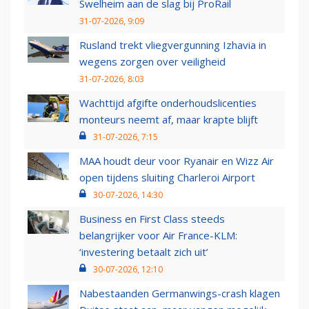
Swelheim aan de slag bij ProRail
31-07-2026, 9:09
Rusland trekt vliegvergunning Izhavia in
wegens zorgen over veiligheid
31-07-2026, 8:03
Wachttijd afgifte onderhoudslicenties
monteurs neemt af, maar krapte blijft
31-07-2026, 7:15
MAA houdt deur voor Ryanair en Wizz Air
open tijdens sluiting Charleroi Airport
30-07-2026, 14:30
Business en First Class steeds
belangrijker voor Air France-KLM:
‘investering betaalt zich uit’
30-07-2026, 12:10
Nabestaanden Germanwings-crash klagen