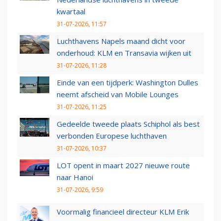
kwartaal
31-07-2026, 11:57
Luchthavens Napels maand dicht voor
onderhoud: KLM en Transavia wijken uit
31-07-2026, 11:28
Einde van een tijdperk: Washington Dulles
neemt afscheid van Mobile Lounges
31-07-2026, 11:25
Gedeelde tweede plaats Schiphol als best
verbonden Europese luchthaven
31-07-2026, 10:37
LOT opent in maart 2027 nieuwe route
naar Hanoi
31-07-2026, 9:59
Voormalig financieel directeur KLM Erik