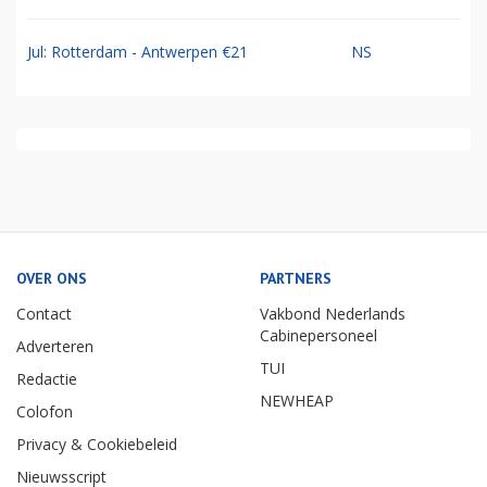
Jul: Rotterdam - Antwerpen €21
NS
OVER ONS
PARTNERS
Contact
Vakbond Nederlands
Cabinepersoneel
Adverteren
TUI
Redactie
NEWHEAP
Colofon
Privacy & Cookiebeleid
Nieuwsscript