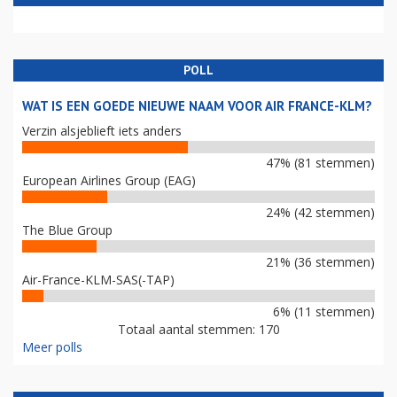
POLL
WAT IS EEN GOEDE NIEUWE NAAM VOOR AIR FRANCE-KLM?
Verzin alsjeblieft iets anders
47% (81 stemmen)
European Airlines Group (EAG)
24% (42 stemmen)
The Blue Group
21% (36 stemmen)
Air-France-KLM-SAS(-TAP)
6% (11 stemmen)
Totaal aantal stemmen: 170
Meer polls