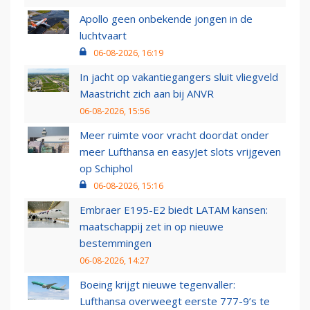
Apollo geen onbekende jongen in de
luchtvaart
06-08-2026, 16:19
In jacht op vakantiegangers sluit vliegveld
Maastricht zich aan bij ANVR
06-08-2026, 15:56
Meer ruimte voor vracht doordat onder
meer Lufthansa en easyJet slots vrijgeven
op Schiphol
06-08-2026, 15:16
Embraer E195-E2 biedt LATAM kansen:
maatschappij zet in op nieuwe
bestemmingen
06-08-2026, 14:27
Boeing krijgt nieuwe tegenvaller:
Lufthansa overweegt eerste 777-9’s te