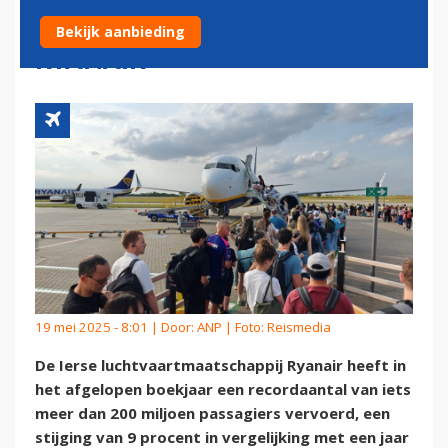
BUDGETMAATSCHAPPIJ
Bekijk aanbieding
RYANAIR
19 mei 2025 - 8:01 | Door:
ANP
| Foto: Reismedia
De Ierse luchtvaartmaatschappij Ryanair heeft in
het afgelopen boekjaar een recordaantal van iets
meer dan 200 miljoen passagiers vervoerd, een
stijging van 9 procent in vergelijking met een jaar