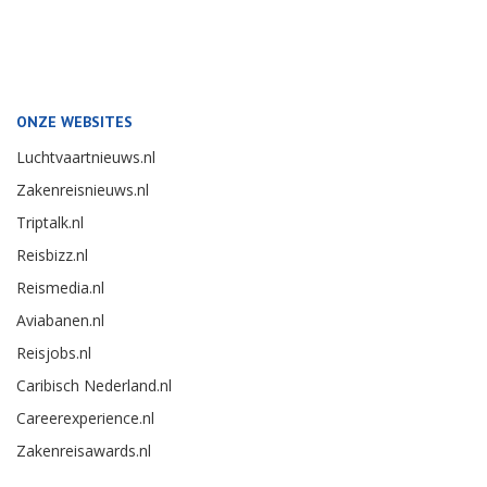
ONZE WEBSITES
Luchtvaartnieuws.nl
Zakenreisnieuws.nl
Triptalk.nl
Reisbizz.nl
Reismedia.nl
Aviabanen.nl
Reisjobs.nl
Caribisch Nederland.nl
Careerexperience.nl
Zakenreisawards.nl