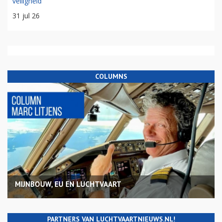
veiligheid
31 jul 26
COLUMNS
MIJNBOUW, EU EN LUCHTVAART
PARTNERS VAN LUCHTVAARTNIEUWS.NL!