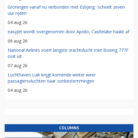
Groningen vanaf nu verbonden met Esbjerg: 'scheelt zeven
uur rijden'
04 aug 26
easyJet wordt overgenomen door Apollo, Castlelake haakt af
06 aug 26
National Airlines voert langste vrachtvlucht met Boeing 777F
ooit uit
07 aug 26
Luchthaven Luik krijgt komende winter weer
passagiersvluchten naar zonbestemmingen
04 aug 26
COLUMNS