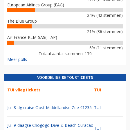
European Airlines Group (EAG)
24% (42 stemmen)
The Blue Group
21% (36 stemmen)
Air-France-KLM-SAS(-TAP)
6% (11 stemmen)
Totaal aantal stemmen: 170
Meer polls
VOORDELIGE RETOURTICKETS
TUI vliegtickets
TUI
Jul: 8-dg cruise Oost Middellandse Zee €1235
TUI
Jul: 9-daagse Chogogo Dive & Beach Curacao
TUI