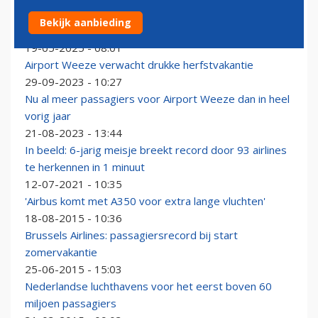
Record van 200 miljoen passagiers voor
Bekijk aanbieding
budgetmaatschappij Ryanair
19-05-2025 - 08:01
Airport Weeze verwacht drukke herfstvakantie
29-09-2023 - 10:27
Nu al meer passagiers voor Airport Weeze dan in heel
vorig jaar
21-08-2023 - 13:44
In beeld: 6-jarig meisje breekt record door 93 airlines
te herkennen in 1 minuut
12-07-2021 - 10:35
'Airbus komt met A350 voor extra lange vluchten'
18-08-2015 - 10:36
Brussels Airlines: passagiersrecord bij start
zomervakantie
25-06-2015 - 15:03
Nederlandse luchthavens voor het eerst boven 60
miljoen passagiers