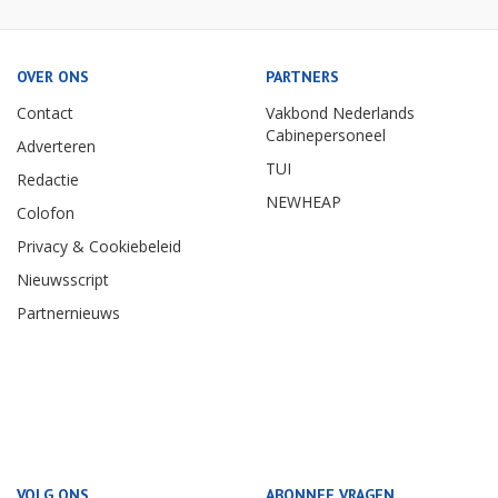
OVER ONS
PARTNERS
Contact
Vakbond Nederlands
Cabinepersoneel
Adverteren
TUI
Redactie
NEWHEAP
Colofon
Privacy & Cookiebeleid
Nieuwsscript
Partnernieuws
VOLG ONS
ABONNEE VRAGEN