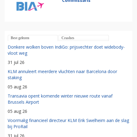
Commissaris
Best gelezen
Crashes
Donkere wolken boven IndiGo: prijsvechter doet widebody-
vloot weg
31 jul 26
KLM annuleert meerdere vluchten naar Barcelona door
staking
05 aug 26
Transavia opent komende winter nieuwe route vanaf
Brussels Airport
05 aug 26
Voormalig financieel directeur KLM Erik Swelheim aan de slag
bij ProRail
31 jul 26