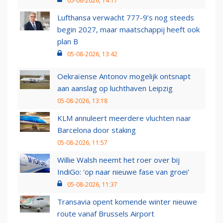
05-08-2026, 14:17
Lufthansa verwacht 777-9’s nog steeds
begin 2027, maar maatschappij heeft ook
plan B
05-08-2026, 13:42
Oekraïense Antonov mogelijk ontsnapt
aan aanslag op luchthaven Leipzig
05-08-2026, 13:18
KLM annuleert meerdere vluchten naar
Barcelona door staking
05-08-2026, 11:57
Willie Walsh neemt het roer over bij
IndiGo: 'op naar nieuwe fase van groei'
05-08-2026, 11:37
Transavia opent komende winter nieuwe
route vanaf Brussels Airport