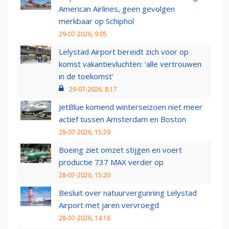
American Airlines, geen gevolgen
merkbaar op Schiphol
29-07-2026, 9:05
Lelystad Airport bereidt zich voor op
komst vakantievluchten: 'alle vertrouwen
in de toekomst'
29-07-2026, 8:17
JetBlue komend winterseizoen niet meer
actief tussen Amsterdam en Boston
28-07-2026, 15:29
Boeing ziet omzet stijgen en voert
productie 737 MAX verder op
28-07-2026, 15:20
Besluit over natuurvergunning Lelystad
Airport met jaren vervroegd
28-07-2026, 14:16