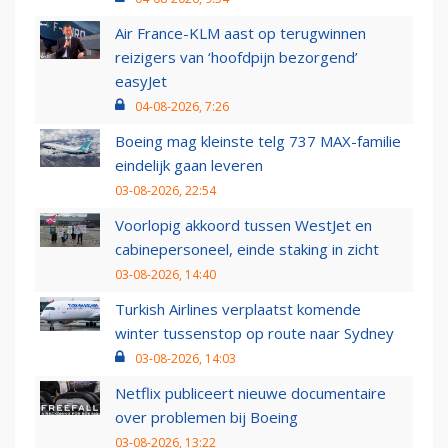
Air France-KLM aast op terugwinnen
reizigers van ‘hoofdpijn bezorgend’
easyJet
04-08-2026, 7:26
Boeing mag kleinste telg 737 MAX-familie
eindelijk gaan leveren
03-08-2026, 22:54
Voorlopig akkoord tussen WestJet en
cabinepersoneel, einde staking in zicht
03-08-2026, 14:40
Turkish Airlines verplaatst komende
winter tussenstop op route naar Sydney
03-08-2026, 14:03
Netflix publiceert nieuwe documentaire
over problemen bij Boeing
03-08-2026, 13:22