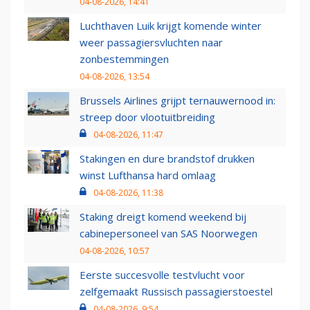
04-08-2026, 14:41
Luchthaven Luik krijgt komende winter
weer passagiersvluchten naar
zonbestemmingen
04-08-2026, 13:54
Brussels Airlines grijpt ternauwernood in:
streep door vlootuitbreiding
04-08-2026, 11:47
Stakingen en dure brandstof drukken
winst Lufthansa hard omlaag
04-08-2026, 11:38
Staking dreigt komend weekend bij
cabinepersoneel van SAS Noorwegen
04-08-2026, 10:57
Eerste succesvolle testvlucht voor
zelfgemaakt Russisch passagierstoestel
04-08-2026, 9:54