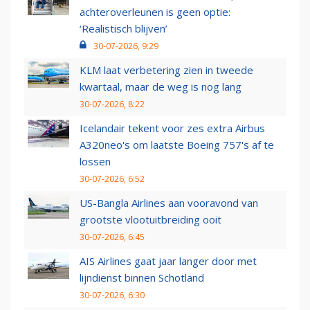
achteroverleunen is geen optie:
‘Realistisch blijven’
30-07-2026, 9:29
KLM laat verbetering zien in tweede
kwartaal, maar de weg is nog lang
30-07-2026, 8:22
Icelandair tekent voor zes extra Airbus
A320neo's om laatste Boeing 757's af te
lossen
30-07-2026, 6:52
US-Bangla Airlines aan vooravond van
grootste vlootuitbreiding ooit
30-07-2026, 6:45
AIS Airlines gaat jaar langer door met
lijndienst binnen Schotland
30-07-2026, 6:30