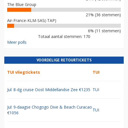
The Blue Group
21% (36 stemmen)
Air-France-KLM-SAS(-TAP)
6% (11 stemmen)
Totaal aantal stemmen: 170
Meer polls
VOORDELIGE RETOURTICKETS
TUI vliegtickets
TUI
Jul: 8-dg cruise Oost Middellandse Zee €1235
TUI
Jul: 9-daagse Chogogo Dive & Beach Curacao
TUI
€1056