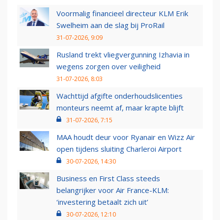
Voormalig financieel directeur KLM Erik
Swelheim aan de slag bij ProRail
31-07-2026, 9:09
Rusland trekt vliegvergunning Izhavia in
wegens zorgen over veiligheid
31-07-2026, 8:03
Wachttijd afgifte onderhoudslicenties
monteurs neemt af, maar krapte blijft
31-07-2026, 7:15
MAA houdt deur voor Ryanair en Wizz Air
open tijdens sluiting Charleroi Airport
30-07-2026, 14:30
Business en First Class steeds
belangrijker voor Air France-KLM:
‘investering betaalt zich uit’
30-07-2026, 12:10