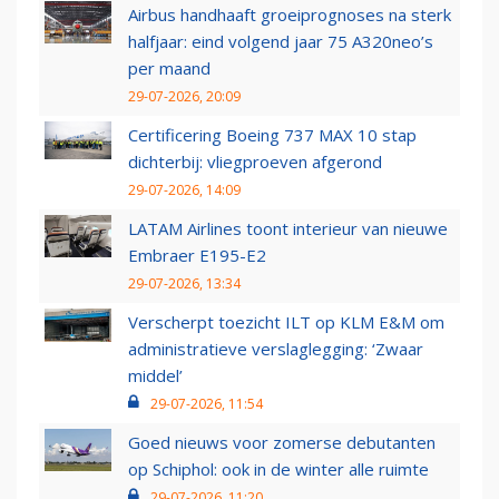
Airbus handhaaft groeiprognoses na sterk
halfjaar: eind volgend jaar 75 A320neo’s
per maand
29-07-2026, 20:09
Certificering Boeing 737 MAX 10 stap
dichterbij: vliegproeven afgerond
29-07-2026, 14:09
LATAM Airlines toont interieur van nieuwe
Embraer E195-E2
29-07-2026, 13:34
Verscherpt toezicht ILT op KLM E&M om
administratieve verslaglegging: ‘Zwaar
middel’
29-07-2026, 11:54
Goed nieuws voor zomerse debutanten
op Schiphol: ook in de winter alle ruimte
29-07-2026, 11:20