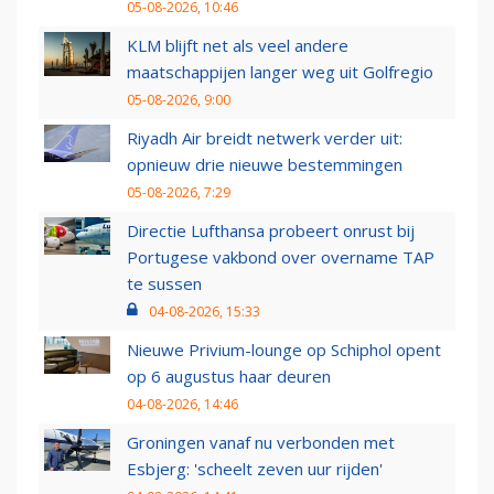
05-08-2026, 10:46
KLM blijft net als veel andere
maatschappijen langer weg uit Golfregio
05-08-2026, 9:00
Riyadh Air breidt netwerk verder uit:
opnieuw drie nieuwe bestemmingen
05-08-2026, 7:29
Directie Lufthansa probeert onrust bij
Portugese vakbond over overname TAP
te sussen
04-08-2026, 15:33
Nieuwe Privium-lounge op Schiphol opent
op 6 augustus haar deuren
04-08-2026, 14:46
Groningen vanaf nu verbonden met
Esbjerg: 'scheelt zeven uur rijden'