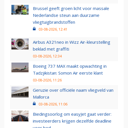
Brussel geeft groen licht voor massale
Nederlandse steun aan duurzame
vliegtuigbrandstoffen
03-08-2026, 12:41
Airbus A321neo in Wizz Air-kleurstelling
beklad met graffiti
03-08-2026, 12:34
Boeing 737 MAX maakt opwachting in
Tadzjikistan: Somon Air eerste klant
03-08-2026, 11:26
Geruzie over officiële naam vliegveld van
Mallorca
03-08-2026, 11:06
Biedingsoorlog om easyJet gaat verder:
investeerders krijgen dezelfde deadline
voor bod