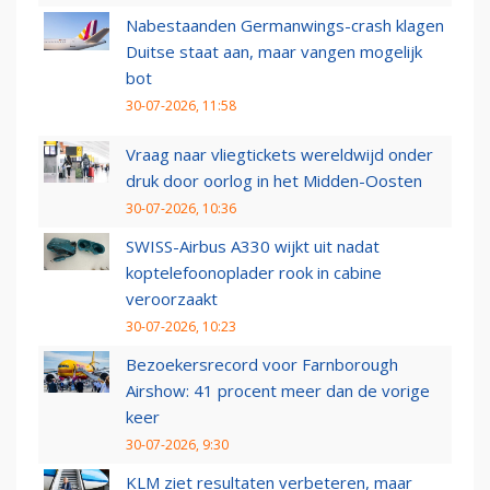
Nabestaanden Germanwings-crash klagen
Duitse staat aan, maar vangen mogelijk
bot
30-07-2026, 11:58
Vraag naar vliegtickets wereldwijd onder
druk door oorlog in het Midden-Oosten
30-07-2026, 10:36
SWISS-Airbus A330 wijkt uit nadat
koptelefoonoplader rook in cabine
veroorzaakt
30-07-2026, 10:23
Bezoekersrecord voor Farnborough
Airshow: 41 procent meer dan de vorige
keer
30-07-2026, 9:30
KLM ziet resultaten verbeteren, maar