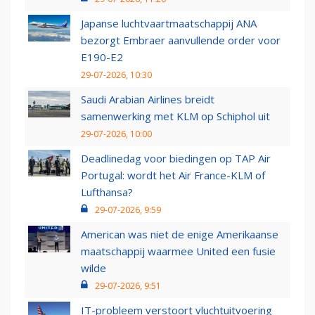
Japanse luchtvaartmaatschappij ANA
bezorgt Embraer aanvullende order voor
E190-E2
29-07-2026, 10:30
Saudi Arabian Airlines breidt
samenwerking met KLM op Schiphol uit
29-07-2026, 10:00
Deadlinedag voor biedingen op TAP Air
Portugal: wordt het Air France-KLM of
Lufthansa?
29-07-2026, 9:59
American was niet de enige Amerikaanse
maatschappij waarmee United een fusie
wilde
29-07-2026, 9:51
IT-probleem verstoort vluchtuitvoering