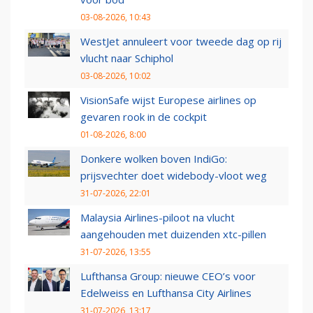
03-08-2026, 10:43
WestJet annuleert voor tweede dag op rij
vlucht naar Schiphol
03-08-2026, 10:02
VisionSafe wijst Europese airlines op
gevaren rook in de cockpit
01-08-2026, 8:00
Donkere wolken boven IndiGo:
prijsvechter doet widebody-vloot weg
31-07-2026, 22:01
Malaysia Airlines-piloot na vlucht
aangehouden met duizenden xtc-pillen
31-07-2026, 13:55
Lufthansa Group: nieuwe CEO’s voor
Edelweiss en Lufthansa City Airlines
31-07-2026, 13:17