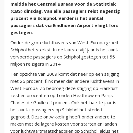
meldde het Centraal Bureau voor de Statistiek
(CBS) dinsdag. Van alle passagiers reist negentig
procent via Schiphol. Verder is het aantal
passagiers dat via Eindhoven Airport vliegt fors
gestegen.
Onder de grote luchthavens van West-Europa groeit
Schiphol het sterkst. In de laatste vijf jaar is het aantal
vervoerde passagiers op Schiphol gestegen tot 55
miljoen reizigers in 2014.
Ten opzichte van 2009 komt dat neer op een stijging
met 26 procent, flink meer dan andere luchthavens in
West-Europa. Zo bedroeg deze stijging op Frankfurt
zestien procent en op Londen Heathrow en Parijs
Charles de Gaulle elf procent. Ook het laatste jaar is
het aantal passagiers op Schiphol het sterkst
gegroeid. Deze ontwikkeling heeft onder andere te
maken met de lagere kosten voor starten en landen
voor luchtvaartmaatschappijen op Schiphol, aldus het