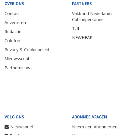
OVER ONS
PARTNERS
Contact
Vakbond Nederlands
Cabinepersoneel
Adverteren
TUI
Redactie
NEWHEAP
Colofon
Privacy & Cookiebeleid
Nieuwsscript
Partnernieuws
VOLG ONS
ABONNEE VRAGEN
Nieuwsbrief
Neem een Abonnement