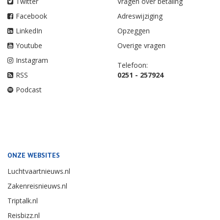
Twitter
Vragen over betaling
Facebook
Adreswijziging
LinkedIn
Opzeggen
Youtube
Overige vragen
Instagram
Telefoon:
RSS
0251 - 257924
Podcast
ONZE WEBSITES
Luchtvaartnieuws.nl
Zakenreisnieuws.nl
Triptalk.nl
Reisbizz.nl