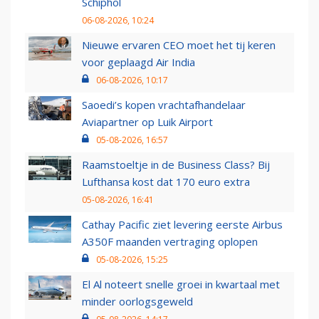
Schiphol
06-08-2026, 10:24
Nieuwe ervaren CEO moet het tij keren
voor geplaagd Air India
06-08-2026, 10:17
Saoedi’s kopen vrachtafhandelaar
Aviapartner op Luik Airport
05-08-2026, 16:57
Raamstoeltje in de Business Class? Bij
Lufthansa kost dat 170 euro extra
05-08-2026, 16:41
Cathay Pacific ziet levering eerste Airbus
A350F maanden vertraging oplopen
05-08-2026, 15:25
El Al noteert snelle groei in kwartaal met
minder oorlogsgeweld