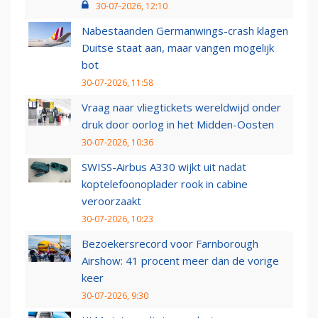
30-07-2026, 12:10
Nabestaanden Germanwings-crash klagen
Duitse staat aan, maar vangen mogelijk
bot
30-07-2026, 11:58
Vraag naar vliegtickets wereldwijd onder
druk door oorlog in het Midden-Oosten
30-07-2026, 10:36
SWISS-Airbus A330 wijkt uit nadat
koptelefoonoplader rook in cabine
veroorzaakt
30-07-2026, 10:23
Bezoekersrecord voor Farnborough
Airshow: 41 procent meer dan de vorige
keer
30-07-2026, 9:30