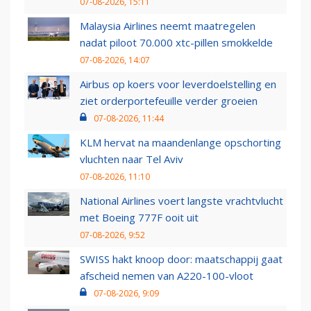
07-08-2026, 15:11
Malaysia Airlines neemt maatregelen
nadat piloot 70.000 xtc-pillen smokkelde
07-08-2026, 14:07
Airbus op koers voor leverdoelstelling en
ziet orderportefeuille verder groeien
07-08-2026, 11:44
KLM hervat na maandenlange opschorting
vluchten naar Tel Aviv
07-08-2026, 11:10
National Airlines voert langste vrachtvlucht
met Boeing 777F ooit uit
07-08-2026, 9:52
SWISS hakt knoop door: maatschappij gaat
afscheid nemen van A220-100-vloot
07-08-2026, 9:09