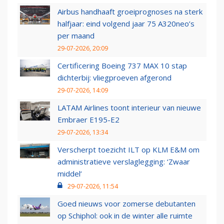
Airbus handhaaft groeiprognoses na sterk
halfjaar: eind volgend jaar 75 A320neo’s
per maand
29-07-2026, 20:09
Certificering Boeing 737 MAX 10 stap
dichterbij: vliegproeven afgerond
29-07-2026, 14:09
LATAM Airlines toont interieur van nieuwe
Embraer E195-E2
29-07-2026, 13:34
Verscherpt toezicht ILT op KLM E&M om
administratieve verslaglegging: ‘Zwaar
middel’
29-07-2026, 11:54
Goed nieuws voor zomerse debutanten
op Schiphol: ook in de winter alle ruimte