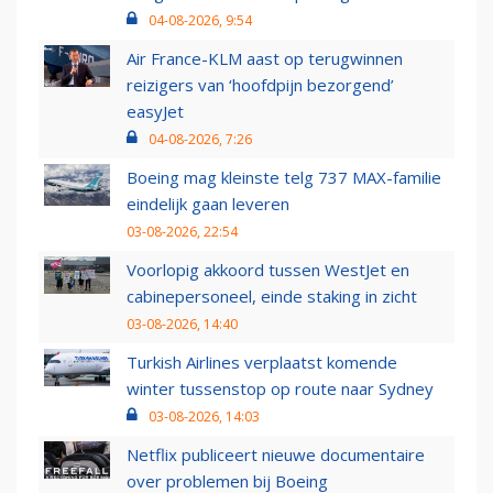
04-08-2026, 9:54
Air France-KLM aast op terugwinnen
reizigers van ‘hoofdpijn bezorgend’
easyJet
04-08-2026, 7:26
Boeing mag kleinste telg 737 MAX-familie
eindelijk gaan leveren
03-08-2026, 22:54
Voorlopig akkoord tussen WestJet en
cabinepersoneel, einde staking in zicht
03-08-2026, 14:40
Turkish Airlines verplaatst komende
winter tussenstop op route naar Sydney
03-08-2026, 14:03
Netflix publiceert nieuwe documentaire
over problemen bij Boeing