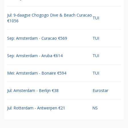
Jul: 9-daagse Chogogo Dive & Beach Curacao
TUI
€1056
Sep: Amsterdam - Curacao €569
TUI
Sep: Amsterdam - Aruba €614
TUI
Mei: Amsterdam - Bonaire €594
TUI
Jul: Amsterdam - Berlijn €38
Eurostar
Jul: Rotterdam - Antwerpen €21
NS