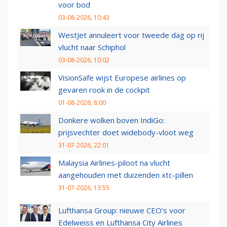
voor bod
03-08-2026, 10:43
WestJet annuleert voor tweede dag op rij
vlucht naar Schiphol
03-08-2026, 10:02
VisionSafe wijst Europese airlines op
gevaren rook in de cockpit
01-08-2026, 8:00
Donkere wolken boven IndiGo:
prijsvechter doet widebody-vloot weg
31-07-2026, 22:01
Malaysia Airlines-piloot na vlucht
aangehouden met duizenden xtc-pillen
31-07-2026, 13:55
Lufthansa Group: nieuwe CEO’s voor
Edelweiss en Lufthansa City Airlines