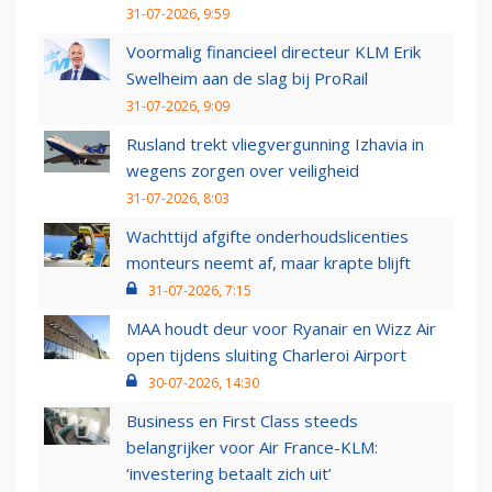
31-07-2026, 9:59
Voormalig financieel directeur KLM Erik
Swelheim aan de slag bij ProRail
31-07-2026, 9:09
Rusland trekt vliegvergunning Izhavia in
wegens zorgen over veiligheid
31-07-2026, 8:03
Wachttijd afgifte onderhoudslicenties
monteurs neemt af, maar krapte blijft
31-07-2026, 7:15
MAA houdt deur voor Ryanair en Wizz Air
open tijdens sluiting Charleroi Airport
30-07-2026, 14:30
Business en First Class steeds
belangrijker voor Air France-KLM:
‘investering betaalt zich uit’