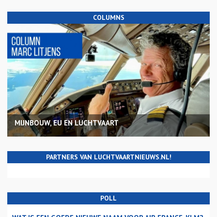
COLUMNS
MIJNBOUW, EU EN LUCHTVAART
PARTNERS VAN LUCHTVAARTNIEUWS.NL!
POLL