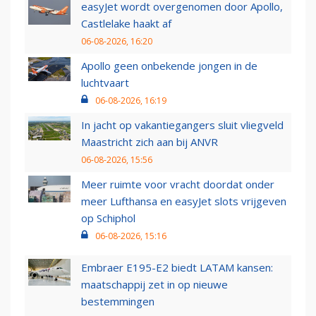
easyJet wordt overgenomen door Apollo,
Castlelake haakt af
06-08-2026, 16:20
Apollo geen onbekende jongen in de
luchtvaart
06-08-2026, 16:19
In jacht op vakantiegangers sluit vliegveld
Maastricht zich aan bij ANVR
06-08-2026, 15:56
Meer ruimte voor vracht doordat onder
meer Lufthansa en easyJet slots vrijgeven
op Schiphol
06-08-2026, 15:16
Embraer E195-E2 biedt LATAM kansen:
maatschappij zet in op nieuwe
bestemmingen