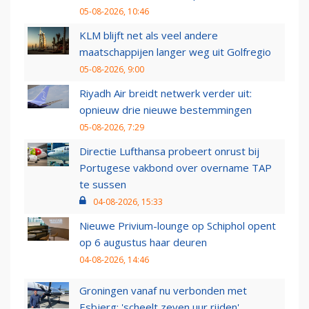
05-08-2026, 10:46
KLM blijft net als veel andere
maatschappijen langer weg uit Golfregio
05-08-2026, 9:00
Riyadh Air breidt netwerk verder uit:
opnieuw drie nieuwe bestemmingen
05-08-2026, 7:29
Directie Lufthansa probeert onrust bij
Portugese vakbond over overname TAP
te sussen
04-08-2026, 15:33
Nieuwe Privium-lounge op Schiphol opent
op 6 augustus haar deuren
04-08-2026, 14:46
Groningen vanaf nu verbonden met
Esbjerg: 'scheelt zeven uur rijden'