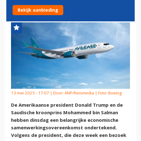
VAN TRUMP
Bekijk aanbieding
13 mei 2025 - 17:07 | Door:
ANP/Reismedia
| Foto: Boeing
De Amerikaanse president Donald Trump en de
Saudische kroonprins Mohammed bin Salman
hebben dinsdag een belangrijke economische
samenwerkingsovereenkomst ondertekend.
Volgens de president, die deze week een bezoek