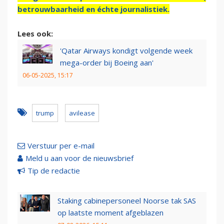
betrouwbaarheid en échte journalistiek.
Lees ook:
'Qatar Airways kondigt volgende week
mega-order bij Boeing aan'
06-05-2025, 15:17
trump
avilease
Verstuur per e-mail
Meld u aan voor de nieuwsbrief
Tip de redactie
Staking cabinepersoneel Noorse tak SAS
op laatste moment afgeblazen