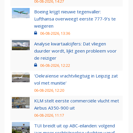
06-08-2026, 14:27
Boeing krijgt nieuwe tegenvaller:
Lufthansa overweegt eerste 777-9’s te
weigeren
06-08-2026, 13:36
Analyse kwartaalcijfers: Dat vliegen
duurder wordt, lijkt geen probleem voor
de reiziger
06-08-2026, 12:22
'Oekraïense vrachtvliegtuig in Leipzig zat
vol met munitie'
06-08-2026, 12:20
KLM stelt eerste commerciële vlucht met
Airbus A350-900 uit
06-08-2026, 11:17
TUI breidt uit op ABC-eilanden: volgend
jaar meer rechtstreekse vluchten vanaf