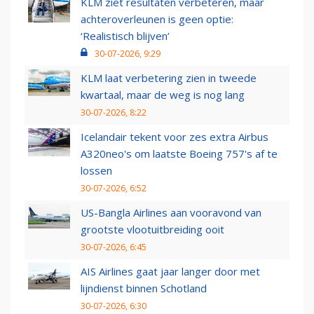
KLM ziet resultaten verbeteren, maar
achteroverleunen is geen optie:
‘Realistisch blijven’
30-07-2026, 9:29
KLM laat verbetering zien in tweede
kwartaal, maar de weg is nog lang
30-07-2026, 8:22
Icelandair tekent voor zes extra Airbus
A320neo's om laatste Boeing 757's af te
lossen
30-07-2026, 6:52
US-Bangla Airlines aan vooravond van
grootste vlootuitbreiding ooit
30-07-2026, 6:45
AIS Airlines gaat jaar langer door met
lijndienst binnen Schotland
30-07-2026, 6:30