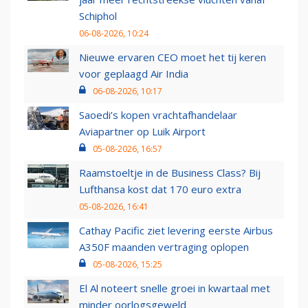
Schiphol
06-08-2026, 10:24
Nieuwe ervaren CEO moet het tij keren
voor geplaagd Air India
06-08-2026, 10:17
Saoedi’s kopen vrachtafhandelaar
Aviapartner op Luik Airport
05-08-2026, 16:57
Raamstoeltje in de Business Class? Bij
Lufthansa kost dat 170 euro extra
05-08-2026, 16:41
Cathay Pacific ziet levering eerste Airbus
A350F maanden vertraging oplopen
05-08-2026, 15:25
El Al noteert snelle groei in kwartaal met
minder oorlogsgeweld