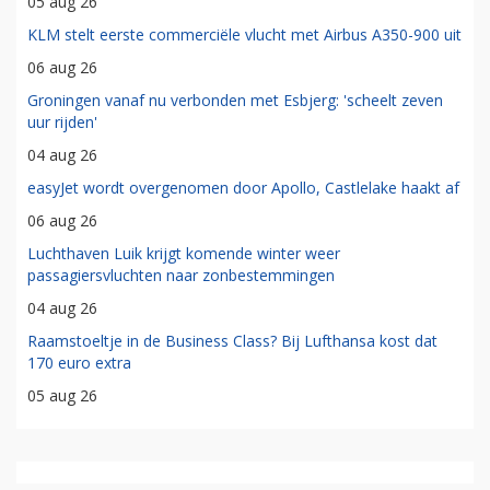
05 aug 26
KLM stelt eerste commerciële vlucht met Airbus A350-900 uit
06 aug 26
Groningen vanaf nu verbonden met Esbjerg: 'scheelt zeven
uur rijden'
04 aug 26
easyJet wordt overgenomen door Apollo, Castlelake haakt af
06 aug 26
Luchthaven Luik krijgt komende winter weer
passagiersvluchten naar zonbestemmingen
04 aug 26
Raamstoeltje in de Business Class? Bij Lufthansa kost dat
170 euro extra
05 aug 26