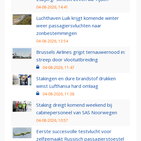
04-08-2026, 14:41
Luchthaven Luik krijgt komende winter
weer passagiersvluchten naar
zonbestemmingen
04-08-2026, 13:54
Brussels Airlines grijpt ternauwernood in:
streep door vlootuitbreiding
04-08-2026, 11:47
Stakingen en dure brandstof drukken
winst Lufthansa hard omlaag
04-08-2026, 11:38
Staking dreigt komend weekend bij
cabinepersoneel van SAS Noorwegen
04-08-2026, 10:57
Eerste succesvolle testvlucht voor
zelfgemaakt Russisch passagierstoestel