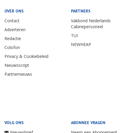
OVER ONS
PARTNERS
Contact
Vakbond Nederlands
Cabinepersoneel
Adverteren
TUI
Redactie
NEWHEAP
Colofon
Privacy & Cookiebeleid
Nieuwsscript
Partnernieuws
VOLG ONS
ABONNEE VRAGEN
Nieuwsbrief
Neem een Abonnement