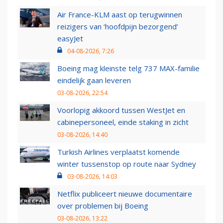
Air France-KLM aast op terugwinnen
reizigers van ‘hoofdpijn bezorgend’
easyJet
04-08-2026, 7:26
Boeing mag kleinste telg 737 MAX-familie
eindelijk gaan leveren
03-08-2026, 22:54
Voorlopig akkoord tussen WestJet en
cabinepersoneel, einde staking in zicht
03-08-2026, 14:40
Turkish Airlines verplaatst komende
winter tussenstop op route naar Sydney
03-08-2026, 14:03
Netflix publiceert nieuwe documentaire
over problemen bij Boeing
03-08-2026, 13:22