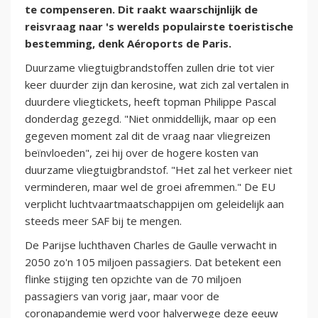
te compenseren. Dit raakt waarschijnlijk de
reisvraag naar 's werelds populairste toeristische
bestemming, denk Aéroports de Paris.
Duurzame vliegtuigbrandstoffen zullen drie tot vier
keer duurder zijn dan kerosine, wat zich zal vertalen in
duurdere vliegtickets, heeft topman Philippe Pascal
donderdag gezegd. "Niet onmiddellijk, maar op een
gegeven moment zal dit de vraag naar vliegreizen
beïnvloeden", zei hij over de hogere kosten van
duurzame vliegtuigbrandstof. "Het zal het verkeer niet
verminderen, maar wel de groei afremmen." De EU
verplicht luchtvaartmaatschappijen om geleidelijk aan
steeds meer SAF bij te mengen.
De Parijse luchthaven Charles de Gaulle verwacht in
2050 zo'n 105 miljoen passagiers. Dat betekent een
flinke stijging ten opzichte van de 70 miljoen
passagiers van vorig jaar, maar voor de
coronapandemie werd voor halverwege deze eeuw