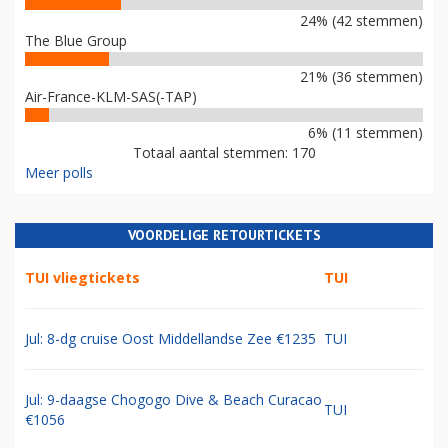
24% (42 stemmen)
The Blue Group
21% (36 stemmen)
Air-France-KLM-SAS(-TAP)
6% (11 stemmen)
Totaal aantal stemmen: 170
Meer polls
VOORDELIGE RETOURTICKETS
TUI vliegtickets
TUI
Jul: 8-dg cruise Oost Middellandse Zee €1235
TUI
Jul: 9-daagse Chogogo Dive & Beach Curacao
TUI
€1056