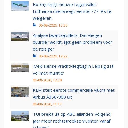
Boeing krijgt nieuwe tegenvaller:
Lufthansa overweegt eerste 777-9’s te
weigeren
06-08-2026, 13:36
Analyse kwartaalcijfers: Dat vliegen
duurder wordt, lijkt geen probleem voor
de reiziger
06-08-2026, 12:22
'Oekraïense vrachtvliegtuig in Leipzig zat
vol met munitie'
06-08-2026, 12:20
KLM stelt eerste commerciële vlucht met
Airbus A350-900 uit
06-08-2026, 11:17
TUI breidt uit op ABC-eilanden: volgend
jaar meer rechtstreekse vluchten vanaf
Schiphol