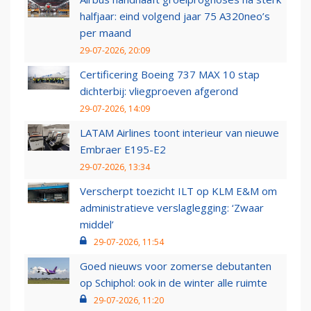
halfjaar: eind volgend jaar 75 A320neo’s
per maand
29-07-2026, 20:09
Certificering Boeing 737 MAX 10 stap
dichterbij: vliegproeven afgerond
29-07-2026, 14:09
LATAM Airlines toont interieur van nieuwe
Embraer E195-E2
29-07-2026, 13:34
Verscherpt toezicht ILT op KLM E&M om
administratieve verslaglegging: ‘Zwaar
middel’
29-07-2026, 11:54
Goed nieuws voor zomerse debutanten
op Schiphol: ook in de winter alle ruimte
29-07-2026, 11:20