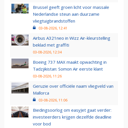
Brussel geeft groen licht voor massale
Nederlandse steun aan duurzame
vliegtuigbrandstoffen
03-08-2026, 12:41
Airbus A321neo in Wizz Air-kleurstelling
beklad met graffiti
03-08-2026, 12:34
Boeing 737 MAX maakt opwachting in
Tadzjikistan: Somon Air eerste klant
03-08-2026, 11:26
Geruzie over officiële naam vliegveld van
Mallorca
03-08-2026, 11:06
Biedingsoorlog om easyJet gaat verder:
investeerders krijgen dezelfde deadline
voor bod