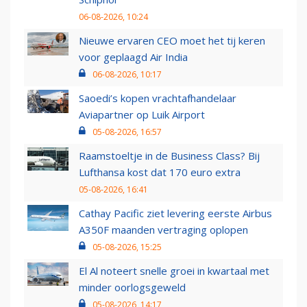
06-08-2026, 10:24
Nieuwe ervaren CEO moet het tij keren
voor geplaagd Air India
06-08-2026, 10:17
Saoedi’s kopen vrachtafhandelaar
Aviapartner op Luik Airport
05-08-2026, 16:57
Raamstoeltje in de Business Class? Bij
Lufthansa kost dat 170 euro extra
05-08-2026, 16:41
Cathay Pacific ziet levering eerste Airbus
A350F maanden vertraging oplopen
05-08-2026, 15:25
El Al noteert snelle groei in kwartaal met
minder oorlogsgeweld
05-08-2026, 14:17