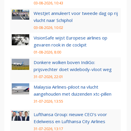
03-08-2026, 10:43
WestJet annuleert voor tweede dag op rij
vlucht naar Schiphol
03-08-2026, 10:02
VisionSafe wijst Europese airlines op
gevaren rook in de cockpit
01-08-2026, 8:00
Donkere wolken boven IndiGo:
prijsvechter doet widebody-vloot weg
31-07-2026, 22:01
Malaysia Airlines-piloot na vlucht
aangehouden met duizenden xtc-pillen
31-07-2026, 13:55
Lufthansa Group: nieuwe CEO’s voor
Edelweiss en Lufthansa City Airlines
31-07-2026, 13:17