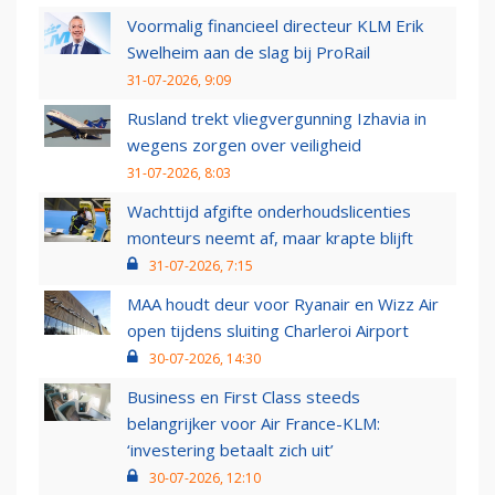
Voormalig financieel directeur KLM Erik
Swelheim aan de slag bij ProRail
31-07-2026, 9:09
Rusland trekt vliegvergunning Izhavia in
wegens zorgen over veiligheid
31-07-2026, 8:03
Wachttijd afgifte onderhoudslicenties
monteurs neemt af, maar krapte blijft
31-07-2026, 7:15
MAA houdt deur voor Ryanair en Wizz Air
open tijdens sluiting Charleroi Airport
30-07-2026, 14:30
Business en First Class steeds
belangrijker voor Air France-KLM:
‘investering betaalt zich uit’
30-07-2026, 12:10