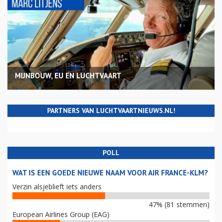
MIJNBOUW, EU EN LUCHTVAART
PARTNERS VAN LUCHTVAARTNIEUWS.NL!
POLL
WAT IS EEN GOEDE NIEUWE NAAM VOOR AIR FRANCE-KLM?
Verzin alsjeblieft iets anders
47% (81 stemmen)
European Airlines Group (EAG)