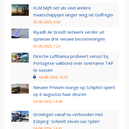
KLM blijft net als veel andere
maatschappijen langer weg uit Golfregio
05-08-2026, 9:00
Riyadh Air breidt netwerk verder uit:
opnieuw drie nieuwe bestemmingen
05-08-2026, 7:29
Directie Lufthansa probeert onrust bij
Portugese vakbond over overname TAP
te sussen
04-08-2026, 15:33
Nieuwe Privium-lounge op Schiphol opent
op 6 augustus haar deuren
04-08-2026, 14:46
Groningen vanaf nu verbonden met
Esbjerg: 'scheelt zeven uur rijden'
04-08-2026, 14:41