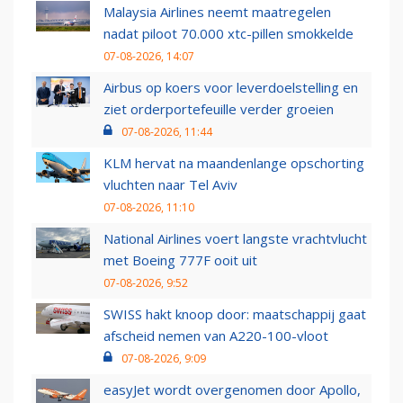
Malaysia Airlines neemt maatregelen
nadat piloot 70.000 xtc-pillen smokkelde
07-08-2026, 14:07
Airbus op koers voor leverdoelstelling en
ziet orderportefeuille verder groeien
07-08-2026, 11:44
KLM hervat na maandenlange opschorting
vluchten naar Tel Aviv
07-08-2026, 11:10
National Airlines voert langste vrachtvlucht
met Boeing 777F ooit uit
07-08-2026, 9:52
SWISS hakt knoop door: maatschappij gaat
afscheid nemen van A220-100-vloot
07-08-2026, 9:09
easyJet wordt overgenomen door Apollo,