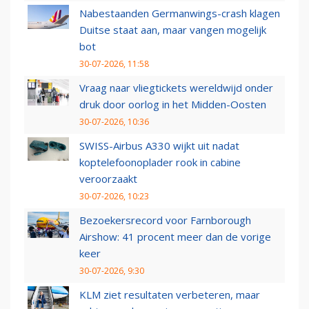
Nabestaanden Germanwings-crash klagen
Duitse staat aan, maar vangen mogelijk
bot
30-07-2026, 11:58
Vraag naar vliegtickets wereldwijd onder
druk door oorlog in het Midden-Oosten
30-07-2026, 10:36
SWISS-Airbus A330 wijkt uit nadat
koptelefoonoplader rook in cabine
veroorzaakt
30-07-2026, 10:23
Bezoekersrecord voor Farnborough
Airshow: 41 procent meer dan de vorige
keer
30-07-2026, 9:30
KLM ziet resultaten verbeteren, maar