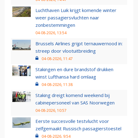
Luchthaven Luik krijgt komende winter
weer passagiersvluchten naar
zonbestemmingen
04-08-2026, 13:54
Brussels Airlines grijpt ternauwernood in:
streep door vlootuitbreiding
04-08-2026, 11:47
Stakingen en dure brandstof drukken
winst Lufthansa hard omlaag
04-08-2026, 11:38
Staking dreigt komend weekend bij
cabinepersoneel van SAS Noorwegen
04-08-2026, 10:57
Eerste succesvolle testvlucht voor
zelfgemaakt Russisch passagierstoestel
04-08-2026, 9:54