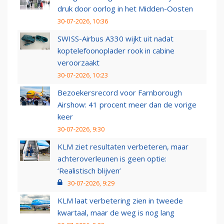
druk door oorlog in het Midden-Oosten
30-07-2026, 10:36
SWISS-Airbus A330 wijkt uit nadat
koptelefoonoplader rook in cabine
veroorzaakt
30-07-2026, 10:23
Bezoekersrecord voor Farnborough
Airshow: 41 procent meer dan de vorige
keer
30-07-2026, 9:30
KLM ziet resultaten verbeteren, maar
achteroverleunen is geen optie:
‘Realistisch blijven’
30-07-2026, 9:29
KLM laat verbetering zien in tweede
kwartaal, maar de weg is nog lang