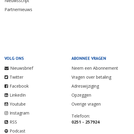
Nieuwsscript
Partnernieuws
VOLG ONS
ABONNEE VRAGEN
Nieuwsbrief
Neem een Abonnement
Twitter
Vragen over betaling
Facebook
Adreswijziging
LinkedIn
Opzeggen
Youtube
Overige vragen
Instagram
Telefoon:
RSS
0251 - 257924
Podcast