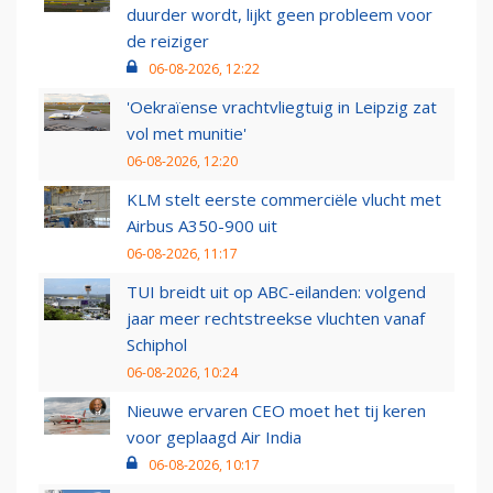
duurder wordt, lijkt geen probleem voor
de reiziger
06-08-2026, 12:22
'Oekraïense vrachtvliegtuig in Leipzig zat
vol met munitie'
06-08-2026, 12:20
KLM stelt eerste commerciële vlucht met
Airbus A350-900 uit
06-08-2026, 11:17
TUI breidt uit op ABC-eilanden: volgend
jaar meer rechtstreekse vluchten vanaf
Schiphol
06-08-2026, 10:24
Nieuwe ervaren CEO moet het tij keren
voor geplaagd Air India
06-08-2026, 10:17