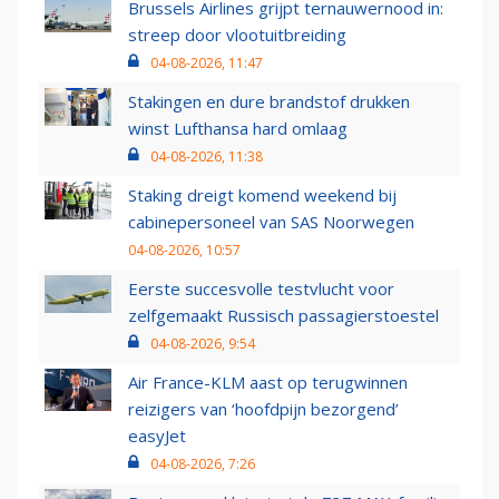
Brussels Airlines grijpt ternauwernood in:
streep door vlootuitbreiding
04-08-2026, 11:47
Stakingen en dure brandstof drukken
winst Lufthansa hard omlaag
04-08-2026, 11:38
Staking dreigt komend weekend bij
cabinepersoneel van SAS Noorwegen
04-08-2026, 10:57
Eerste succesvolle testvlucht voor
zelfgemaakt Russisch passagierstoestel
04-08-2026, 9:54
Air France-KLM aast op terugwinnen
reizigers van ‘hoofdpijn bezorgend’
easyJet
04-08-2026, 7:26