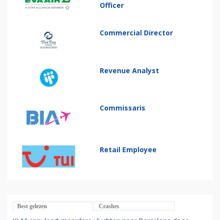
Officer
Commercial Director
Revenue Analyst
Commissaris
Retail Employee
Best gelezen
Crashes