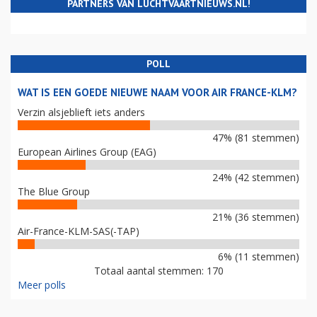
PARTNERS VAN LUCHTVAARTNIEUWS.NL!
POLL
WAT IS EEN GOEDE NIEUWE NAAM VOOR AIR FRANCE-KLM?
Verzin alsjeblieft iets anders
47% (81 stemmen)
European Airlines Group (EAG)
24% (42 stemmen)
The Blue Group
21% (36 stemmen)
Air-France-KLM-SAS(-TAP)
6% (11 stemmen)
Totaal aantal stemmen: 170
Meer polls