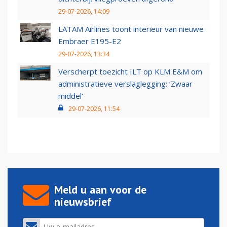
29-07-2026, 14:09
LATAM Airlines toont interieur van nieuwe
Embraer E195-E2
29-07-2026, 13:34
Verscherpt toezicht ILT op KLM E&M om
administratieve verslaglegging: ‘Zwaar
middel’
29-07-2026, 11:54
Meld u aan voor de
nieuwsbrief