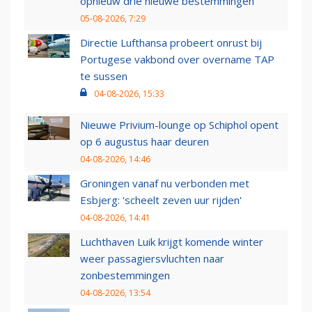
opnieuw drie nieuwe bestemmingen
05-08-2026, 7:29
Directie Lufthansa probeert onrust bij
Portugese vakbond over overname TAP
te sussen
04-08-2026, 15:33
Nieuwe Privium-lounge op Schiphol opent
op 6 augustus haar deuren
04-08-2026, 14:46
Groningen vanaf nu verbonden met
Esbjerg: 'scheelt zeven uur rijden'
04-08-2026, 14:41
Luchthaven Luik krijgt komende winter
weer passagiersvluchten naar
zonbestemmingen
04-08-2026, 13:54