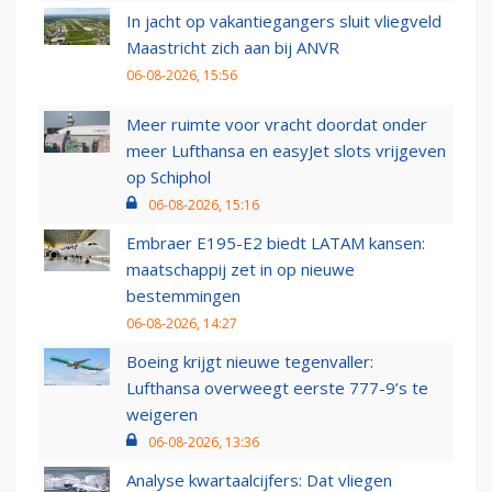
In jacht op vakantiegangers sluit vliegveld
Maastricht zich aan bij ANVR
06-08-2026, 15:56
Meer ruimte voor vracht doordat onder
meer Lufthansa en easyJet slots vrijgeven
op Schiphol
06-08-2026, 15:16
Embraer E195-E2 biedt LATAM kansen:
maatschappij zet in op nieuwe
bestemmingen
06-08-2026, 14:27
Boeing krijgt nieuwe tegenvaller:
Lufthansa overweegt eerste 777-9’s te
weigeren
06-08-2026, 13:36
Analyse kwartaalcijfers: Dat vliegen