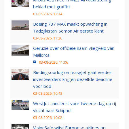
beklad met graffiti
03-08-2026, 12:34
Boeing 737 MAX maakt opwachting in
Tadzjikistan: Somon Air eerste klant
03-08-2026, 11:26
Geruzie over officiële naam vliegveld van
Mallorca
03-08-2026, 11:06
Biedingsoorlog om easyJet gaat verder:
investeerders krijgen dezelfde deadline
voor bod
03-08-2026, 10:43
WestJet annuleert voor tweede dag op rij
vlucht naar Schiphol
03-08-2026, 10:02
VisionSafe wijst Europese airlines op