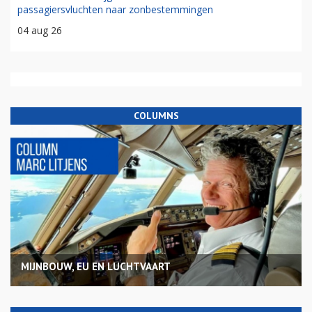
passagiersvluchten naar zonbestemmingen
04 aug 26
COLUMNS
MIJNBOUW, EU EN LUCHTVAART