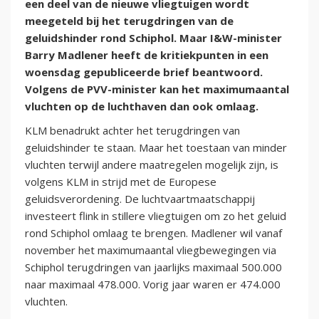
een deel van de nieuwe vliegtuigen wordt
meegeteld bij het terugdringen van de
geluidshinder rond Schiphol. Maar I&W-minister
Barry Madlener heeft de kritiekpunten in een
woensdag gepubliceerde brief beantwoord.
Volgens de PVV-minister kan het maximumaantal
vluchten op de luchthaven dan ook omlaag.
KLM benadrukt achter het terugdringen van
geluidshinder te staan. Maar het toestaan van minder
vluchten terwijl andere maatregelen mogelijk zijn, is
volgens KLM in strijd met de Europese
geluidsverordening. De luchtvaartmaatschappij
investeert flink in stillere vliegtuigen om zo het geluid
rond Schiphol omlaag te brengen. Madlener wil vanaf
november het maximumaantal vliegbewegingen via
Schiphol terugdringen van jaarlijks maximaal 500.000
naar maximaal 478.000. Vorig jaar waren er 474.000
vluchten.