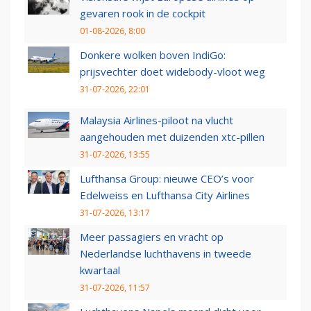
gevaren rook in de cockpit
01-08-2026, 8:00
Donkere wolken boven IndiGo:
prijsvechter doet widebody-vloot weg
31-07-2026, 22:01
Malaysia Airlines-piloot na vlucht
aangehouden met duizenden xtc-pillen
31-07-2026, 13:55
Lufthansa Group: nieuwe CEO’s voor
Edelweiss en Lufthansa City Airlines
31-07-2026, 13:17
Meer passagiers en vracht op
Nederlandse luchthavens in tweede
kwartaal
31-07-2026, 11:57