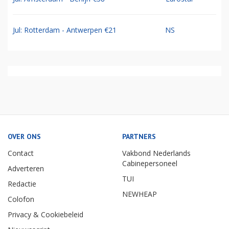
Jul: Rotterdam - Antwerpen €21
NS
OVER ONS
PARTNERS
Contact
Vakbond Nederlands
Cabinepersoneel
Adverteren
TUI
Redactie
NEWHEAP
Colofon
Privacy & Cookiebeleid