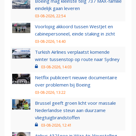
Boeing mag kleinste telg 737 MAX-familie
eindelijk gaan leveren
03-08-2026, 22:54
Voorlopig akkoord tussen WestJet en
cabinepersoneel, einde staking in zicht
03-08-2026, 14:40
Turkish Airlines verplaatst komende
winter tussenstop op route naar Sydney
03-08-2026, 14:03
Netflix publiceert nieuwe documentaire
over problemen bij Boeing
03-08-2026, 13:22
Brussel geeft groen licht voor massale
Nederlandse steun aan duurzame
vliegtuigbrandstoffen
03-08-2026, 12:41
Airbus A321neo in Wizz Air-kleurstelling