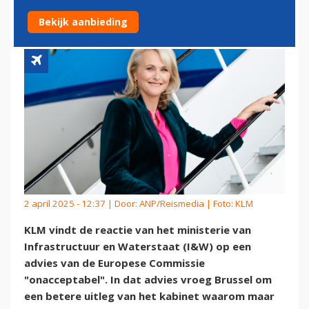
BRUSSEL IS 'ONACCEPTABEL'
Bekijk aanbieding
2 april 2025 - 12:37 | Door:
ANP/Reismedia
| Foto: KLM
KLM vindt de reactie van het ministerie van
Infrastructuur en Waterstaat (I&W) op een
advies van de Europese Commissie
"onacceptabel". In dat advies vroeg Brussel om
een betere uitleg van het kabinet waarom maar