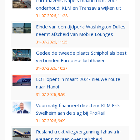
Luchthavens Napels maand dicht voor
onderhoud: KLM en Transavia wijken uit
31-07-2026, 11:28
Einde van een tijdperk: Washington Dulles
neemt afscheid van Mobile Lounges
31-07-2026, 11:25
Gedeelde tweede plaats Schiphol als best
verbonden Europese luchthaven
31-07-2026, 10:37
LOT opent in maart 2027 nieuwe route
naar Hanoi
31-07-2026, 9:59
Voormalig financieel directeur KLM Erik
Swelheim aan de slag bij ProRail
31-07-2026, 9:09
Rusland trekt vliegvergunning Izhavia in
wegens zorgen over veiligheid