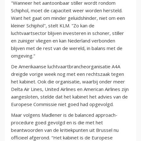
"Wanneer het aantoonbaar stiller wordt rondom
Schiphol, moet de capaciteit weer worden hersteld.
Want het gaat om minder geluidshinder, niet om een
kleiner Schiphol", stelt KLM. "Zo kan de
luchtvaartsector blijven investeren in schoner, stiller
en zuiniger vliegen en kan Nederland verbonden
blijven met de rest van de wereld, in balans met de
omgeving."
De Amerikaanse luchtvaartbrancheorganisatie A4A
dreigde vorige week nog met een rechtszaak tegen
het kabinet. Ook die organisatie, waarbij onder meer
Delta Air Lines, United Airlines en American Airlines zijn
aangesloten, stelde dat het kabinet het advies van de
Europese Commissie niet goed had opgevolgd.
Maar volgens Madlener is de balanced approach-
procedure goed gevolgd en is die met het
beantwoorden van de kritiekpunten uit Brussel nu
officieel afgerond. "Het kabinet is de Europese