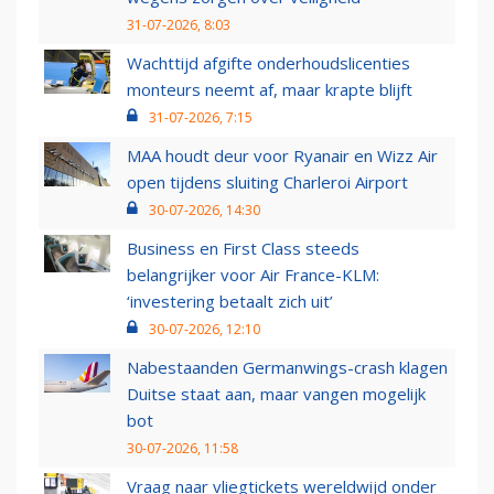
31-07-2026, 8:03
Wachttijd afgifte onderhoudslicenties
monteurs neemt af, maar krapte blijft
31-07-2026, 7:15
MAA houdt deur voor Ryanair en Wizz Air
open tijdens sluiting Charleroi Airport
30-07-2026, 14:30
Business en First Class steeds
belangrijker voor Air France-KLM:
‘investering betaalt zich uit’
30-07-2026, 12:10
Nabestaanden Germanwings-crash klagen
Duitse staat aan, maar vangen mogelijk
bot
30-07-2026, 11:58
Vraag naar vliegtickets wereldwijd onder