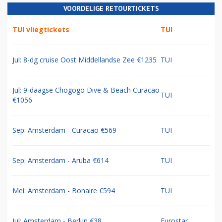
VOORDELIGE RETOURTICKETS
TUI vliegtickets
TUI
Jul: 8-dg cruise Oost Middellandse Zee €1235
TUI
Jul: 9-daagse Chogogo Dive & Beach Curacao
TUI
€1056
Sep: Amsterdam - Curacao €569
TUI
Sep: Amsterdam - Aruba €614
TUI
Mei: Amsterdam - Bonaire €594
TUI
Jul: Amsterdam - Berlijn €38
Eurostar