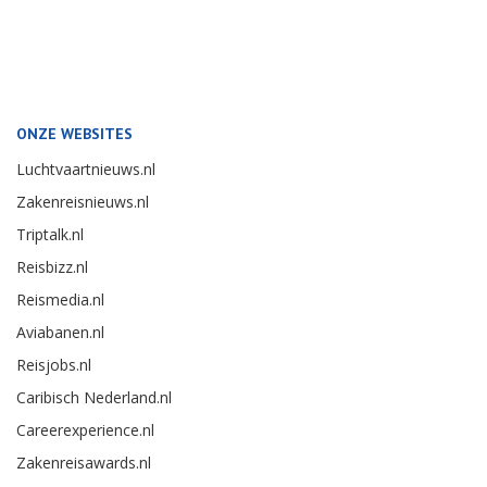
ONZE WEBSITES
Luchtvaartnieuws.nl
Zakenreisnieuws.nl
Triptalk.nl
Reisbizz.nl
Reismedia.nl
Aviabanen.nl
Reisjobs.nl
Caribisch Nederland.nl
Careerexperience.nl
Zakenreisawards.nl