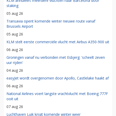
KLM annuleert meerdere vluchten naar Barcelona door
staking
05 aug 26
Transavia opent komende winter nieuwe route vanaf
Brussels Airport
05 aug 26
KLM stelt eerste commerciële vlucht met Airbus A350-900 uit
06 aug 26
Groningen vanaf nu verbonden met Esbjerg: 'scheelt zeven
uur rijden'
04 aug 26
easyJet wordt overgenomen door Apollo, Castlelake haakt af
06 aug 26
National Airlines voert langste vrachtvlucht met Boeing 777F
ooit uit
07 aug 26
Luchthaven Luik krijgt komende winter weer