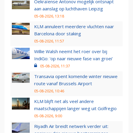
Oekraïense Antonov mogelijk ontsnapt
aan aanslag op luchthaven Leipzig
05-08-2026, 13:18
KLM annuleert meerdere vluchten naar
Barcelona door staking
05-08-2026, 11:57
Willie Walsh neemt het roer over bij
IndiGo: 'op naar nieuwe fase van groei'
05-08-2026, 11:37
Transavia opent komende winter nieuwe
route vanaf Brussels Airport
05-08-2026, 10:46
KLM blijft net als veel andere
maatschappijen langer weg uit Golfregio
05-08-2026, 9:00
Riyadh Air breidt netwerk verder uit: