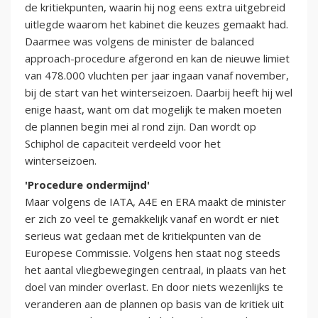
de kritiekpunten, waarin hij nog eens extra uitgebreid
uitlegde waarom het kabinet die keuzes gemaakt had.
Daarmee was volgens de minister de balanced
approach-procedure afgerond en kan de nieuwe limiet
van 478.000 vluchten per jaar ingaan vanaf november,
bij de start van het winterseizoen. Daarbij heeft hij wel
enige haast, want om dat mogelijk te maken moeten
de plannen begin mei al rond zijn. Dan wordt op
Schiphol de capaciteit verdeeld voor het
winterseizoen.
'Procedure ondermijnd'
Maar volgens de IATA, A4E en ERA maakt de minister
er zich zo veel te gemakkelijk vanaf en wordt er niet
serieus wat gedaan met de kritiekpunten van de
Europese Commissie. Volgens hen staat nog steeds
het aantal vliegbewegingen centraal, in plaats van het
doel van minder overlast. En door niets wezenlijks te
veranderen aan de plannen op basis van de kritiek uit