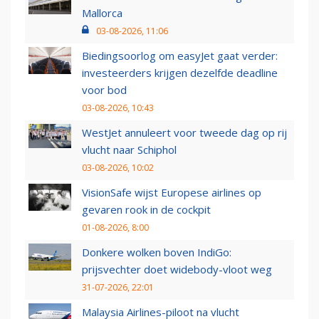
Mallorca
03-08-2026, 11:06
Biedingsoorlog om easyJet gaat verder:
investeerders krijgen dezelfde deadline
voor bod
03-08-2026, 10:43
WestJet annuleert voor tweede dag op rij
vlucht naar Schiphol
03-08-2026, 10:02
VisionSafe wijst Europese airlines op
gevaren rook in de cockpit
01-08-2026, 8:00
Donkere wolken boven IndiGo:
prijsvechter doet widebody-vloot weg
31-07-2026, 22:01
Malaysia Airlines-piloot na vlucht