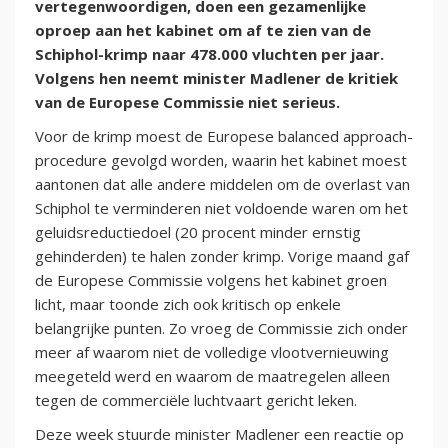
vertegenwoordigen, doen een gezamenlijke
oproep aan het kabinet om af te zien van de
Schiphol-krimp naar 478.000 vluchten per jaar.
Volgens hen neemt minister Madlener de kritiek
van de Europese Commissie niet serieus.
Voor de krimp moest de Europese balanced approach-
procedure gevolgd worden, waarin het kabinet moest
aantonen dat alle andere middelen om de overlast van
Schiphol te verminderen niet voldoende waren om het
geluidsreductiedoel (20 procent minder ernstig
gehinderden) te halen zonder krimp. Vorige maand gaf
de Europese Commissie volgens het kabinet groen
licht, maar toonde zich ook kritisch op enkele
belangrijke punten. Zo vroeg de Commissie zich onder
meer af waarom niet de volledige vlootvernieuwing
meegeteld werd en waarom de maatregelen alleen
tegen de commerciële luchtvaart gericht leken.
Deze week stuurde minister Madlener een reactie op