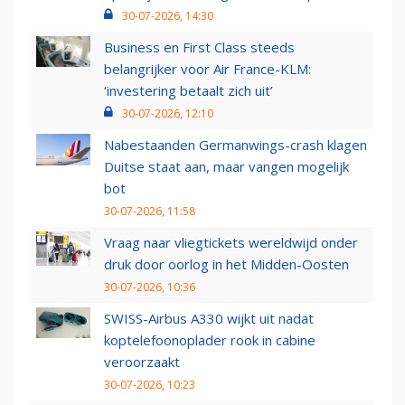
30-07-2026, 14:30
Business en First Class steeds
belangrijker voor Air France-KLM:
‘investering betaalt zich uit’
30-07-2026, 12:10
Nabestaanden Germanwings-crash klagen
Duitse staat aan, maar vangen mogelijk
bot
30-07-2026, 11:58
Vraag naar vliegtickets wereldwijd onder
druk door oorlog in het Midden-Oosten
30-07-2026, 10:36
SWISS-Airbus A330 wijkt uit nadat
koptelefoonoplader rook in cabine
veroorzaakt
30-07-2026, 10:23