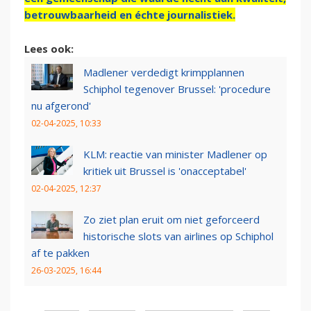
betrouwbaarheid en échte journalistiek.
Lees ook:
Madlener verdedigt krimpplannen
Schiphol tegenover Brussel: 'procedure
nu afgerond'
02-04-2025, 10:33
KLM: reactie van minister Madlener op
kritiek uit Brussel is 'onacceptabel'
02-04-2025, 12:37
Zo ziet plan eruit om niet geforceerd
historische slots van airlines op Schiphol
af te pakken
26-03-2025, 16:44