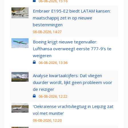
06-08-2026, 15:16
Embraer E195-E2 biedt LATAM kansen:
maatschappij zet in op nieuwe
bestemmingen
06-08-2026, 14:27
Boeing krijgt nieuwe tegenvaller:
Lufthansa overweegt eerste 777-9’s te
weigeren
06-08-2026, 13:36
Analyse kwartaalcijfers: Dat vliegen
duurder wordt, lijkt geen probleem voor
de reiziger
06-08-2026, 12:22
'Oekraïense vrachtvliegtuig in Leipzig zat
vol met munitie'
06-08-2026, 12:20