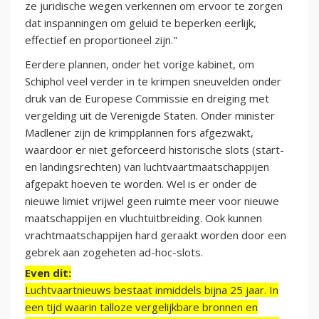
ze juridische wegen verkennen om ervoor te zorgen
dat inspanningen om geluid te beperken eerlijk,
effectief en proportioneel zijn."
Eerdere plannen, onder het vorige kabinet, om
Schiphol veel verder in te krimpen sneuvelden onder
druk van de Europese Commissie en dreiging met
vergelding uit de Verenigde Staten. Onder minister
Madlener zijn de krimpplannen fors afgezwakt,
waardoor er niet geforceerd historische slots (start-
en landingsrechten) van luchtvaartmaatschappijen
afgepakt hoeven te worden. Wel is er onder de
nieuwe limiet vrijwel geen ruimte meer voor nieuwe
maatschappijen en vluchtuitbreiding. Ook kunnen
vrachtmaatschappijen hard geraakt worden door een
gebrek aan zogeheten ad-hoc-slots.
Even dit:
Luchtvaartnieuws bestaat inmiddels bijna 25 jaar. In
een tijd waarin talloze vergelijkbare bronnen en