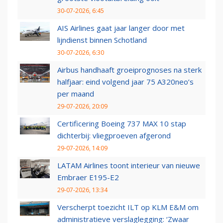
30-07-2026, 6:45
AIS Airlines gaat jaar langer door met
lijndienst binnen Schotland
30-07-2026, 6:30
Airbus handhaaft groeiprognoses na sterk
halfjaar: eind volgend jaar 75 A320neo’s
per maand
29-07-2026, 20:09
Certificering Boeing 737 MAX 10 stap
dichterbij: vliegproeven afgerond
29-07-2026, 14:09
LATAM Airlines toont interieur van nieuwe
Embraer E195-E2
29-07-2026, 13:34
Verscherpt toezicht ILT op KLM E&M om
administratieve verslaglegging: ‘Zwaar