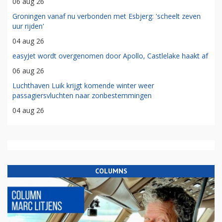
06 aug 26
Groningen vanaf nu verbonden met Esbjerg: 'scheelt zeven
uur rijden'
04 aug 26
easyJet wordt overgenomen door Apollo, Castlelake haakt af
06 aug 26
Luchthaven Luik krijgt komende winter weer
passagiersvluchten naar zonbestemmingen
04 aug 26
COLUMNS