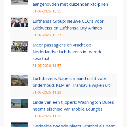
aangehouden met duizenden xtc-pillen
31-07-2026, 13:55
Lufthansa Group: nieuwe CEO’s voor
Edelweiss en Lufthansa City Airlines
31-07-2026, 13:17
Meer passagiers en vracht op
Nederlandse luchthavens in tweede
kwartaal
31-07-2026, 11:57
Luchthavens Napels maand dicht voor
onderhoud: KLM en Transavia wijken uit
31-07-2026, 11:28
Einde van een tijdperk: Washington Dulles
neemt afscheid van Mobile Lounges
31-07-2026, 11:25
Gedeelde tweede plaats Schiphol als best