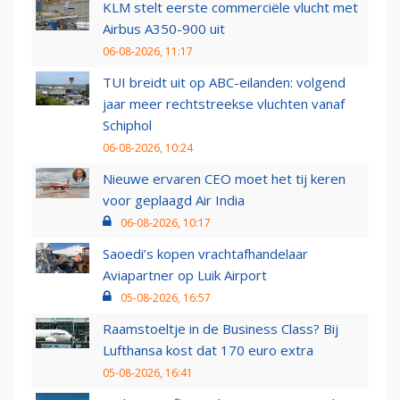
KLM stelt eerste commerciële vlucht met
Airbus A350-900 uit
06-08-2026, 11:17
TUI breidt uit op ABC-eilanden: volgend
jaar meer rechtstreekse vluchten vanaf
Schiphol
06-08-2026, 10:24
Nieuwe ervaren CEO moet het tij keren
voor geplaagd Air India
06-08-2026, 10:17
Saoedi’s kopen vrachtafhandelaar
Aviapartner op Luik Airport
05-08-2026, 16:57
Raamstoeltje in de Business Class? Bij
Lufthansa kost dat 170 euro extra
05-08-2026, 16:41