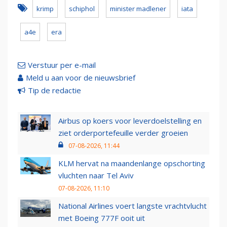
krimp
schiphol
minister madlener
iata
a4e
era
Verstuur per e-mail
Meld u aan voor de nieuwsbrief
Tip de redactie
Airbus op koers voor leverdoelstelling en
ziet orderportefeuille verder groeien
07-08-2026, 11:44
KLM hervat na maandenlange opschorting
vluchten naar Tel Aviv
07-08-2026, 11:10
National Airlines voert langste vrachtvlucht
met Boeing 777F ooit uit