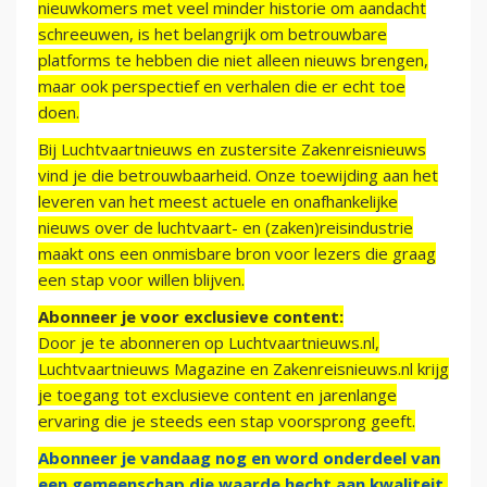
nieuwkomers met veel minder historie om aandacht
schreeuwen, is het belangrijk om betrouwbare
platforms te hebben die niet alleen nieuws brengen,
maar ook perspectief en verhalen die er echt toe
doen.
Bij Luchtvaartnieuws en zustersite Zakenreisnieuws
vind je die betrouwbaarheid. Onze toewijding aan het
leveren van het meest actuele en onafhankelijke
nieuws over de luchtvaart- en (zaken)reisindustrie
maakt ons een onmisbare bron voor lezers die graag
een stap voor willen blijven.
Abonneer je voor exclusieve content:
Door je te abonneren op Luchtvaartnieuws.nl,
Luchtvaartnieuws Magazine en Zakenreisnieuws.nl krijg
je toegang tot exclusieve content en jarenlange
ervaring die je steeds een stap voorsprong geeft.
Abonneer je vandaag nog en word onderdeel van
een gemeenschap die waarde hecht aan kwaliteit,