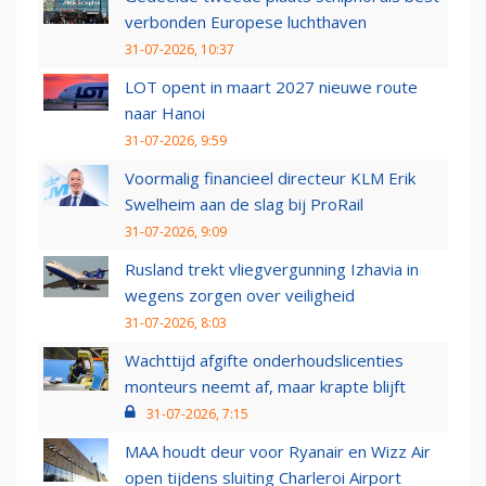
verbonden Europese luchthaven
31-07-2026, 10:37
LOT opent in maart 2027 nieuwe route
naar Hanoi
31-07-2026, 9:59
Voormalig financieel directeur KLM Erik
Swelheim aan de slag bij ProRail
31-07-2026, 9:09
Rusland trekt vliegvergunning Izhavia in
wegens zorgen over veiligheid
31-07-2026, 8:03
Wachttijd afgifte onderhoudslicenties
monteurs neemt af, maar krapte blijft
31-07-2026, 7:15
MAA houdt deur voor Ryanair en Wizz Air
open tijdens sluiting Charleroi Airport