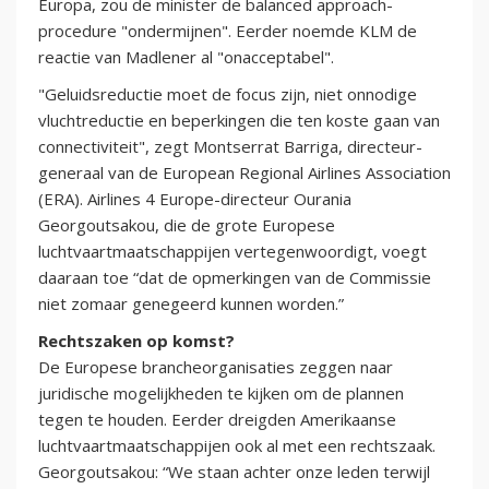
Europa, zou de minister de balanced approach-
procedure "ondermijnen". Eerder noemde KLM de
reactie van Madlener al "onacceptabel".
"Geluidsreductie moet de focus zijn, niet onnodige
vluchtreductie en beperkingen die ten koste gaan van
connectiviteit", zegt Montserrat Barriga, directeur-
generaal van de European Regional Airlines Association
(ERA). Airlines 4 Europe-directeur Ourania
Georgoutsakou, die de grote Europese
luchtvaartmaatschappijen vertegenwoordigt, voegt
daaraan toe “dat de opmerkingen van de Commissie
niet zomaar genegeerd kunnen worden.”
Rechtszaken op komst?
De Europese brancheorganisaties zeggen naar
juridische mogelijkheden te kijken om de plannen
tegen te houden. Eerder dreigden Amerikaanse
luchtvaartmaatschappijen ook al met een rechtszaak.
Georgoutsakou: “We staan ​​achter onze leden terwijl