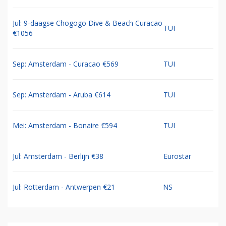
Jul: 9-daagse Chogogo Dive & Beach Curacao
TUI
€1056
Sep: Amsterdam - Curacao €569
TUI
Sep: Amsterdam - Aruba €614
TUI
Mei: Amsterdam - Bonaire €594
TUI
Jul: Amsterdam - Berlijn €38
Eurostar
Jul: Rotterdam - Antwerpen €21
NS