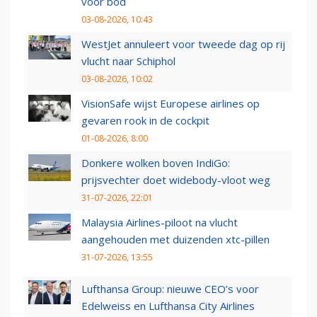
voor bod
03-08-2026, 10:43
WestJet annuleert voor tweede dag op rij
vlucht naar Schiphol
03-08-2026, 10:02
VisionSafe wijst Europese airlines op
gevaren rook in de cockpit
01-08-2026, 8:00
Donkere wolken boven IndiGo:
prijsvechter doet widebody-vloot weg
31-07-2026, 22:01
Malaysia Airlines-piloot na vlucht
aangehouden met duizenden xtc-pillen
31-07-2026, 13:55
Lufthansa Group: nieuwe CEO’s voor
Edelweiss en Lufthansa City Airlines