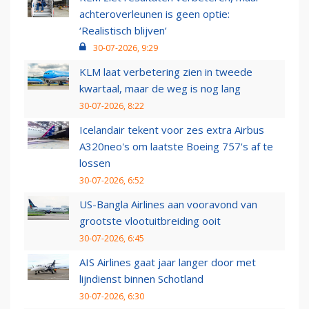
achteroverleunen is geen optie:
‘Realistisch blijven’
30-07-2026, 9:29
KLM laat verbetering zien in tweede
kwartaal, maar de weg is nog lang
30-07-2026, 8:22
Icelandair tekent voor zes extra Airbus
A320neo's om laatste Boeing 757's af te
lossen
30-07-2026, 6:52
US-Bangla Airlines aan vooravond van
grootste vlootuitbreiding ooit
30-07-2026, 6:45
AIS Airlines gaat jaar langer door met
lijndienst binnen Schotland
30-07-2026, 6:30