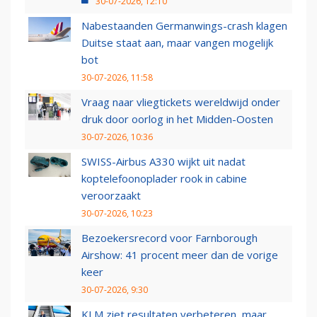
30-07-2026, 12:10
Nabestaanden Germanwings-crash klagen
Duitse staat aan, maar vangen mogelijk
bot
30-07-2026, 11:58
Vraag naar vliegtickets wereldwijd onder
druk door oorlog in het Midden-Oosten
30-07-2026, 10:36
SWISS-Airbus A330 wijkt uit nadat
koptelefoonoplader rook in cabine
veroorzaakt
30-07-2026, 10:23
Bezoekersrecord voor Farnborough
Airshow: 41 procent meer dan de vorige
keer
30-07-2026, 9:30
KLM ziet resultaten verbeteren, maar