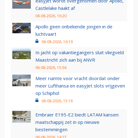
easyJet wordt overgenomen door Apollo,
Castlelake haakt af
06-08-2026, 16:20
Apollo geen onbekende jongen in de
luchtvaart
06-08-2026, 16:19
In jacht op vakantiegangers sluit vliegveld
Maastricht zich aan bij ANVR
06-08-2026, 15:56
Meer ruimte voor vracht doordat onder
meer Lufthansa en easyJet slots vrijgeven
op Schiphol
06-08-2026, 15:16
Embraer E195-E2 biedt LATAM kansen:
maatschappij zet in op nieuwe
bestemmingen
06-08-2026, 14:27