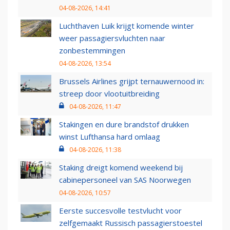
04-08-2026, 14:41
Luchthaven Luik krijgt komende winter
weer passagiersvluchten naar
zonbestemmingen
04-08-2026, 13:54
Brussels Airlines grijpt ternauwernood in:
streep door vlootuitbreiding
04-08-2026, 11:47
Stakingen en dure brandstof drukken
winst Lufthansa hard omlaag
04-08-2026, 11:38
Staking dreigt komend weekend bij
cabinepersoneel van SAS Noorwegen
04-08-2026, 10:57
Eerste succesvolle testvlucht voor
zelfgemaakt Russisch passagierstoestel