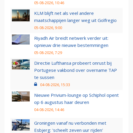
05-08-2026, 10:46
KLM blijft net als veel andere
maatschappijen langer weg uit Golfregio
05-08-2026, 9:00
Riyadh Air breidt netwerk verder uit:
opnieuw drie nieuwe bestemmingen
05-08-2026, 7:29
Directie Lufthansa probeert onrust bij
Portugese vakbond over overname TAP
te sussen
04-08-2026, 15:33
Nieuwe Privium-lounge op Schiphol opent
op 6 augustus haar deuren
04-08-2026, 14:46
Groningen vanaf nu verbonden met
Esbjerg: 'scheelt zeven uur rijden'