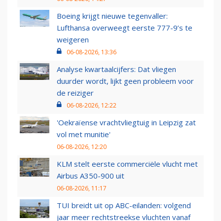
Boeing krijgt nieuwe tegenvaller:
Lufthansa overweegt eerste 777-9’s te
weigeren
06-08-2026, 13:36
Analyse kwartaalcijfers: Dat vliegen
duurder wordt, lijkt geen probleem voor
de reiziger
06-08-2026, 12:22
'Oekraïense vrachtvliegtuig in Leipzig zat
vol met munitie'
06-08-2026, 12:20
KLM stelt eerste commerciële vlucht met
Airbus A350-900 uit
06-08-2026, 11:17
TUI breidt uit op ABC-eilanden: volgend
jaar meer rechtstreekse vluchten vanaf