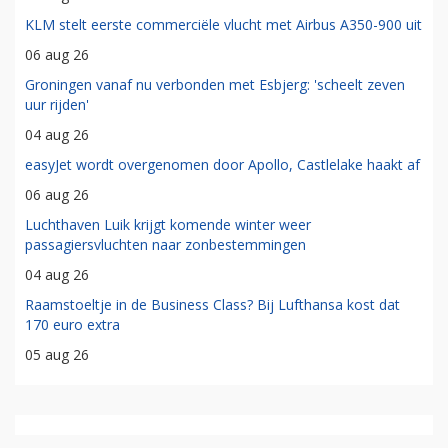
KLM stelt eerste commerciële vlucht met Airbus A350-900 uit
06 aug 26
Groningen vanaf nu verbonden met Esbjerg: 'scheelt zeven
uur rijden'
04 aug 26
easyJet wordt overgenomen door Apollo, Castlelake haakt af
06 aug 26
Luchthaven Luik krijgt komende winter weer
passagiersvluchten naar zonbestemmingen
04 aug 26
Raamstoeltje in de Business Class? Bij Lufthansa kost dat
170 euro extra
05 aug 26