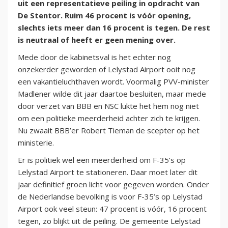
uit een representatieve peiling in opdracht van
De Stentor. Ruim 46 procent is vóór opening,
slechts iets meer dan 16 procent is tegen. De rest
is neutraal of heeft er geen mening over.
Mede door de kabinetsval is het echter nog
onzekerder geworden of Lelystad Airport ooit nog
een vakantieluchthaven wordt. Voormalig PVV-minister
Madlener wilde dit jaar daartoe besluiten, maar mede
door verzet van BBB en NSC lukte het hem nog niet
om een politieke meerderheid achter zich te krijgen.
Nu zwaait BBB’er Robert Tieman de scepter op het
ministerie.
Er is politiek wel een meerderheid om F-35’s op
Lelystad Airport te stationeren. Daar moet later dit
jaar definitief groen licht voor gegeven worden. Onder
de Nederlandse bevolking is voor F-35’s op Lelystad
Airport ook veel steun: 47 procent is vóór, 16 procent
tegen, zo blijkt uit de peiling. De gemeente Lelystad