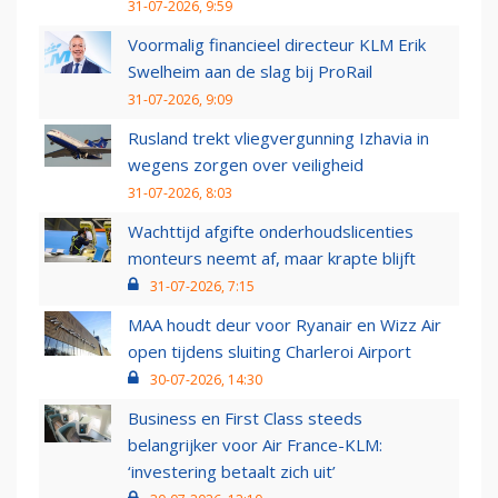
31-07-2026, 9:59
Voormalig financieel directeur KLM Erik
Swelheim aan de slag bij ProRail
31-07-2026, 9:09
Rusland trekt vliegvergunning Izhavia in
wegens zorgen over veiligheid
31-07-2026, 8:03
Wachttijd afgifte onderhoudslicenties
monteurs neemt af, maar krapte blijft
31-07-2026, 7:15
MAA houdt deur voor Ryanair en Wizz Air
open tijdens sluiting Charleroi Airport
30-07-2026, 14:30
Business en First Class steeds
belangrijker voor Air France-KLM:
‘investering betaalt zich uit’