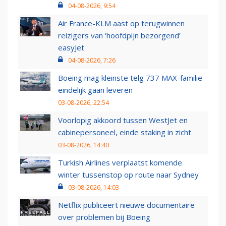
04-08-2026, 9:54
Air France-KLM aast op terugwinnen
reizigers van ‘hoofdpijn bezorgend’
easyJet
04-08-2026, 7:26
Boeing mag kleinste telg 737 MAX-familie
eindelijk gaan leveren
03-08-2026, 22:54
Voorlopig akkoord tussen WestJet en
cabinepersoneel, einde staking in zicht
03-08-2026, 14:40
Turkish Airlines verplaatst komende
winter tussenstop op route naar Sydney
03-08-2026, 14:03
Netflix publiceert nieuwe documentaire
over problemen bij Boeing