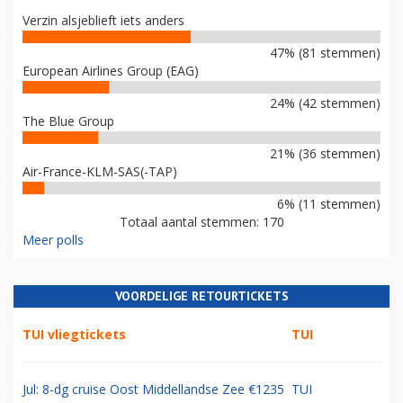
Verzin alsjeblieft iets anders
47% (81 stemmen)
European Airlines Group (EAG)
24% (42 stemmen)
The Blue Group
21% (36 stemmen)
Air-France-KLM-SAS(-TAP)
6% (11 stemmen)
Totaal aantal stemmen: 170
Meer polls
VOORDELIGE RETOURTICKETS
TUI vliegtickets
TUI
Jul: 8-dg cruise Oost Middellandse Zee €1235
TUI