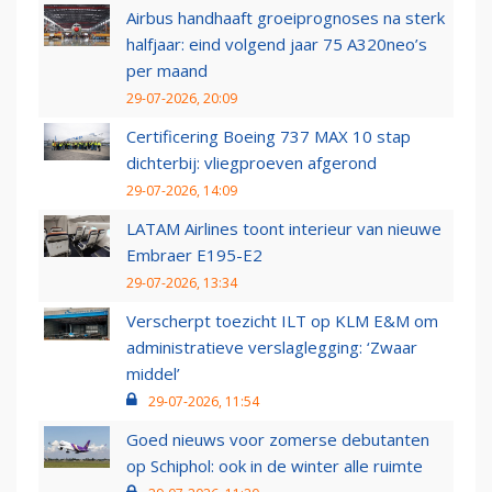
Airbus handhaaft groeiprognoses na sterk
halfjaar: eind volgend jaar 75 A320neo’s
per maand
29-07-2026, 20:09
Certificering Boeing 737 MAX 10 stap
dichterbij: vliegproeven afgerond
29-07-2026, 14:09
LATAM Airlines toont interieur van nieuwe
Embraer E195-E2
29-07-2026, 13:34
Verscherpt toezicht ILT op KLM E&M om
administratieve verslaglegging: ‘Zwaar
middel’
29-07-2026, 11:54
Goed nieuws voor zomerse debutanten
op Schiphol: ook in de winter alle ruimte