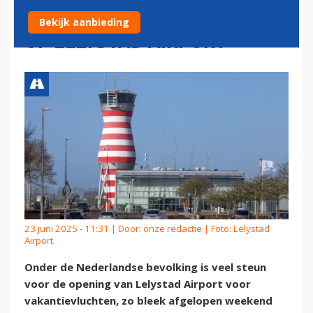
VOOR VAKANTIEVLUCHTEN
Bekijk aanbieding
OP LELYSTAD AIRPORT
23 juni 2025 - 11:31 | Door:
onze redactie
| Foto: Lelystad
Airport
Onder de Nederlandse bevolking is veel steun
voor de opening van Lelystad Airport voor
vakantievluchten, zo bleek afgelopen weekend