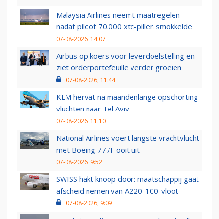
Malaysia Airlines neemt maatregelen
nadat piloot 70.000 xtc-pillen smokkelde
07-08-2026, 14:07
Airbus op koers voor leverdoelstelling en
ziet orderportefeuille verder groeien
07-08-2026, 11:44
KLM hervat na maandenlange opschorting
vluchten naar Tel Aviv
07-08-2026, 11:10
National Airlines voert langste vrachtvlucht
met Boeing 777F ooit uit
07-08-2026, 9:52
SWISS hakt knoop door: maatschappij gaat
afscheid nemen van A220-100-vloot
07-08-2026, 9:09