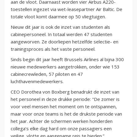
aan de vloot. Daarnaast worden vier Airbus A220-
toestellen ingezet via wet-leasepartner Air Baltic. De
totale vloot komt daarmee op 50 vliegtuigen.
Nieuw dit jaar is ook de inzet van studenten als
cabinepersoneel. In totaal werden 47 studenten
aangeworven. Ze doorliepen hetzelfde selectie- en
trainingsproces als het vaste personeel.
Sinds begin dit jaar heeft Brussels Airlines al bijna 300
nieuwe medewerkers aangetrokken, onder wie 153
cabinecrewleden, 57 piloten en 47
luchthavenmedewerkers.
CEO Dorothea von Boxberg benadrukt de inzet van
het personeel in deze drukke periode: "De zomer is
voor veel mensen het moment om te ontspannen,
maar voor onze teams is het de drukste periode van
het jaar. Achter de schermen werken honderden
collega’s elke dag hard om onze passagiers een
veilige, vlotte en aangename reis te bieden.”