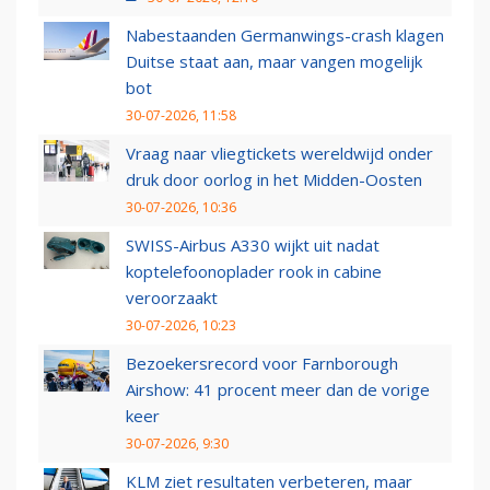
Nabestaanden Germanwings-crash klagen
Duitse staat aan, maar vangen mogelijk
bot
30-07-2026, 11:58
Vraag naar vliegtickets wereldwijd onder
druk door oorlog in het Midden-Oosten
30-07-2026, 10:36
SWISS-Airbus A330 wijkt uit nadat
koptelefoonoplader rook in cabine
veroorzaakt
30-07-2026, 10:23
Bezoekersrecord voor Farnborough
Airshow: 41 procent meer dan de vorige
keer
30-07-2026, 9:30
KLM ziet resultaten verbeteren, maar