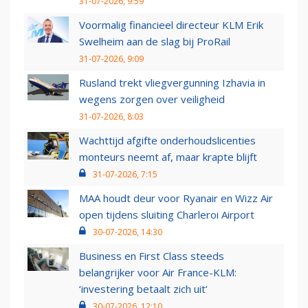
31-07-2026, 9:59
Voormalig financieel directeur KLM Erik
Swelheim aan de slag bij ProRail
31-07-2026, 9:09
Rusland trekt vliegvergunning Izhavia in
wegens zorgen over veiligheid
31-07-2026, 8:03
Wachttijd afgifte onderhoudslicenties
monteurs neemt af, maar krapte blijft
31-07-2026, 7:15
MAA houdt deur voor Ryanair en Wizz Air
open tijdens sluiting Charleroi Airport
30-07-2026, 14:30
Business en First Class steeds
belangrijker voor Air France-KLM:
‘investering betaalt zich uit’
30-07-2026, 12:10