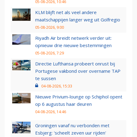
05-08-2026, 10:46
KLM blijft net als veel andere
maatschappijen langer weg uit Golfregio
05-08-2026, 9:00
Riyadh Air breidt netwerk verder uit:
opnieuw drie nieuwe bestemmingen
05-08-2026, 7:29
Directie Lufthansa probeert onrust bij
Portugese vakbond over overname TAP
te sussen
04-08-2026, 15:33
Nieuwe Privium-lounge op Schiphol opent
op 6 augustus haar deuren
04-08-2026, 14:46
Groningen vanaf nu verbonden met
Esbjerg: 'scheelt zeven uur rijden'