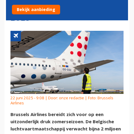
TIJDENS ZOMERVAKANTIE
Bekijk aanbieding
2025
22 juni 2025 - 9:08 | Door:
onze redactie
| Foto: Brussels
Airlines
Brussels Airlines bereidt zich voor op een
uitzonderlijk druk zomerseizoen. De Belgische
luchtvaartmaatschappij verwacht bijna 2 miljoen