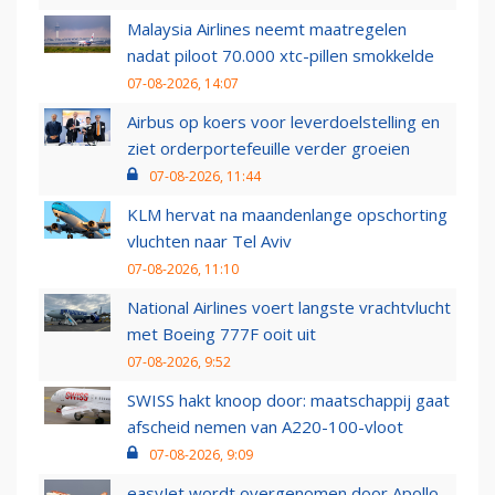
Malaysia Airlines neemt maatregelen
nadat piloot 70.000 xtc-pillen smokkelde
07-08-2026, 14:07
Airbus op koers voor leverdoelstelling en
ziet orderportefeuille verder groeien
07-08-2026, 11:44
KLM hervat na maandenlange opschorting
vluchten naar Tel Aviv
07-08-2026, 11:10
National Airlines voert langste vrachtvlucht
met Boeing 777F ooit uit
07-08-2026, 9:52
SWISS hakt knoop door: maatschappij gaat
afscheid nemen van A220-100-vloot
07-08-2026, 9:09
easyJet wordt overgenomen door Apollo,