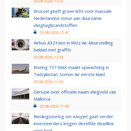
03-08-2026, 13:22
Brussel geeft groen licht voor massale
Nederlandse steun aan duurzame
vliegtuigbrandstoffen
03-08-2026, 12:41
Airbus A321neo in Wizz Air-kleurstelling
beklad met graffiti
03-08-2026, 12:34
Boeing 737 MAX maakt opwachting in
Tadzjikistan: Somon Air eerste klant
03-08-2026, 11:26
Geruzie over officiële naam vliegveld van
Mallorca
03-08-2026, 11:06
Biedingsoorlog om easyJet gaat verder:
investeerders krijgen dezelfde deadline
voor bod