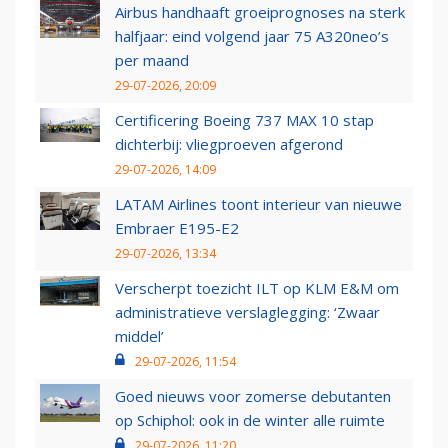
Airbus handhaaft groeiprognoses na sterk
halfjaar: eind volgend jaar 75 A320neo’s
per maand
29-07-2026, 20:09
Certificering Boeing 737 MAX 10 stap
dichterbij: vliegproeven afgerond
29-07-2026, 14:09
LATAM Airlines toont interieur van nieuwe
Embraer E195-E2
29-07-2026, 13:34
Verscherpt toezicht ILT op KLM E&M om
administratieve verslaglegging: ‘Zwaar
middel’
29-07-2026, 11:54
Goed nieuws voor zomerse debutanten
op Schiphol: ook in de winter alle ruimte
29-07-2026, 11:20