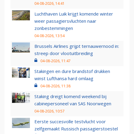
04-08-2026, 14:41
Luchthaven Luik krijgt komende winter
weer passagiersvluchten naar
zonbestemmingen
04-08-2026, 13:54
Brussels Airlines grijpt ternauwernood in:
streep door vlootuitbreiding
04-08-2026, 11:47
Stakingen en dure brandstof drukken
winst Lufthansa hard omlaag
04-08-2026, 11:38
Staking dreigt komend weekend bij
cabinepersoneel van SAS Noorwegen
04-08-2026, 10:57
Eerste succesvolle testvlucht voor
zelfgemaakt Russisch passagierstoestel