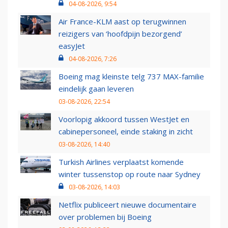
04-08-2026, 9:54
Air France-KLM aast op terugwinnen
reizigers van ‘hoofdpijn bezorgend’
easyJet
04-08-2026, 7:26
Boeing mag kleinste telg 737 MAX-familie
eindelijk gaan leveren
03-08-2026, 22:54
Voorlopig akkoord tussen WestJet en
cabinepersoneel, einde staking in zicht
03-08-2026, 14:40
Turkish Airlines verplaatst komende
winter tussenstop op route naar Sydney
03-08-2026, 14:03
Netflix publiceert nieuwe documentaire
over problemen bij Boeing