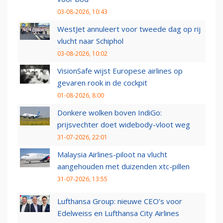
03-08-2026, 10:43
WestJet annuleert voor tweede dag op rij
vlucht naar Schiphol
03-08-2026, 10:02
VisionSafe wijst Europese airlines op
gevaren rook in de cockpit
01-08-2026, 8:00
Donkere wolken boven IndiGo:
prijsvechter doet widebody-vloot weg
31-07-2026, 22:01
Malaysia Airlines-piloot na vlucht
aangehouden met duizenden xtc-pillen
31-07-2026, 13:55
Lufthansa Group: nieuwe CEO’s voor
Edelweiss en Lufthansa City Airlines