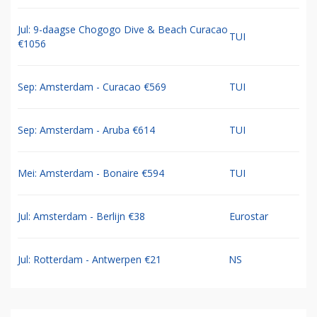
Jul: 9-daagse Chogogo Dive & Beach Curacao
TUI
€1056
Sep: Amsterdam - Curacao €569
TUI
Sep: Amsterdam - Aruba €614
TUI
Mei: Amsterdam - Bonaire €594
TUI
Jul: Amsterdam - Berlijn €38
Eurostar
Jul: Rotterdam - Antwerpen €21
NS