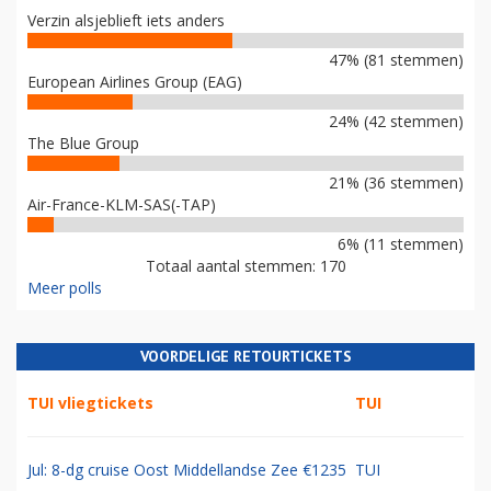
Verzin alsjeblieft iets anders
47% (81 stemmen)
European Airlines Group (EAG)
24% (42 stemmen)
The Blue Group
21% (36 stemmen)
Air-France-KLM-SAS(-TAP)
6% (11 stemmen)
Totaal aantal stemmen: 170
Meer polls
VOORDELIGE RETOURTICKETS
TUI vliegtickets
TUI
Jul: 8-dg cruise Oost Middellandse Zee €1235
TUI