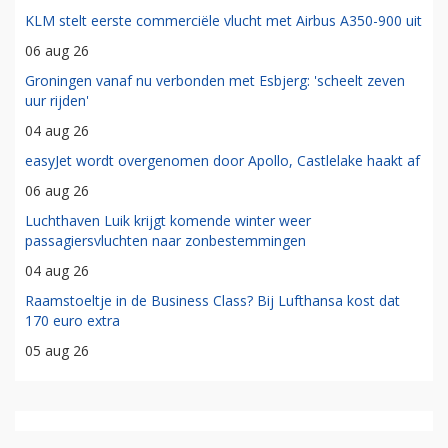
KLM stelt eerste commerciële vlucht met Airbus A350-900 uit
06 aug 26
Groningen vanaf nu verbonden met Esbjerg: 'scheelt zeven
uur rijden'
04 aug 26
easyJet wordt overgenomen door Apollo, Castlelake haakt af
06 aug 26
Luchthaven Luik krijgt komende winter weer
passagiersvluchten naar zonbestemmingen
04 aug 26
Raamstoeltje in de Business Class? Bij Lufthansa kost dat
170 euro extra
05 aug 26