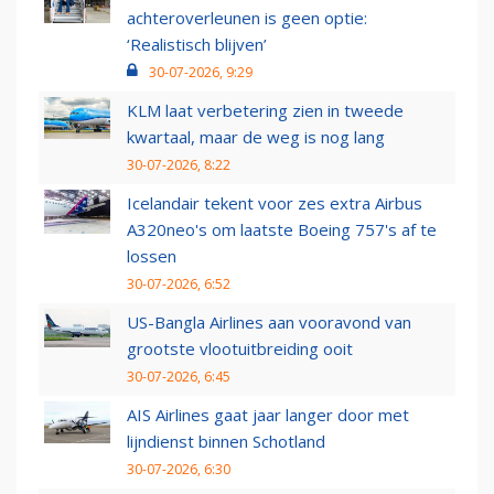
achteroverleunen is geen optie:
‘Realistisch blijven’
30-07-2026, 9:29
KLM laat verbetering zien in tweede
kwartaal, maar de weg is nog lang
30-07-2026, 8:22
Icelandair tekent voor zes extra Airbus
A320neo's om laatste Boeing 757's af te
lossen
30-07-2026, 6:52
US-Bangla Airlines aan vooravond van
grootste vlootuitbreiding ooit
30-07-2026, 6:45
AIS Airlines gaat jaar langer door met
lijndienst binnen Schotland
30-07-2026, 6:30