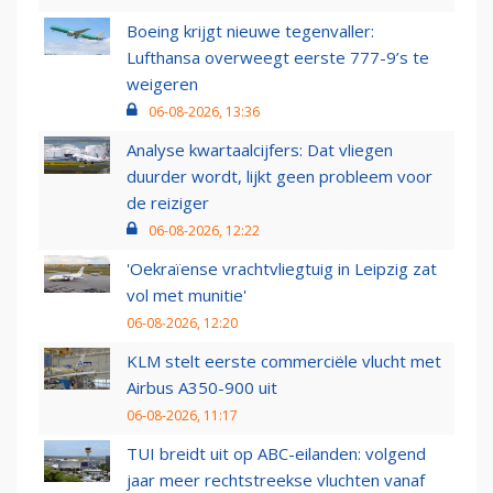
Boeing krijgt nieuwe tegenvaller:
Lufthansa overweegt eerste 777-9’s te
weigeren
06-08-2026, 13:36
Analyse kwartaalcijfers: Dat vliegen
duurder wordt, lijkt geen probleem voor
de reiziger
06-08-2026, 12:22
'Oekraïense vrachtvliegtuig in Leipzig zat
vol met munitie'
06-08-2026, 12:20
KLM stelt eerste commerciële vlucht met
Airbus A350-900 uit
06-08-2026, 11:17
TUI breidt uit op ABC-eilanden: volgend
jaar meer rechtstreekse vluchten vanaf