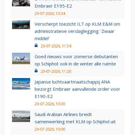
Embraer E195-E2
29-07-2026, 13:34
Verscherpt toezicht ILT op KLM E&M om
administratieve verslaglegging: ‘Zwaar
middel’
29-07-2026, 11:54
Goed nieuws voor zomerse debutanten
op Schiphol: ook in de winter alle ruimte
29-07-2026, 11:20
Japanse luchtvaartmaatschappij ANA
bezorgt Embraer aanvullende order voor
E190-E2
29-07-2026, 10:30
Saudi Arabian Airlines breidt
samenwerking met KLM op Schiphol uit
29-07-2026, 10:00