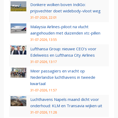
Donkere wolken boven IndiGo:
prijsvechter doet widebody-vloot weg
31-07-2026, 22:01
Malaysia Airlines-piloot na vlucht
aangehouden met duizenden xtc-pillen
31-07-2026, 13:55
Lufthansa Group: nieuwe CEO’s voor
Edelweiss en Lufthansa City Airlines
31-07-2026, 13:17
Meer passagiers en vracht op
Nederlandse luchthavens in tweede
kwartaal
31-07-2026, 11:57
Luchthavens Napels maand dicht voor
onderhoud: KLM en Transavia wijken uit
31-07-2026, 11:28