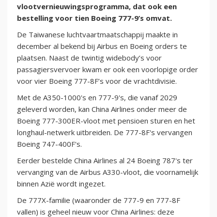
vlootvernieuwingsprogramma, dat ook een
bestelling voor tien Boeing 777-9’s omvat.
De Taiwanese luchtvaartmaatschappij maakte in
december al bekend bij Airbus en Boeing orders te
plaatsen. Naast de twintig widebody’s voor
passagiersvervoer kwam er ook een voorlopige order
voor vier Boeing 777-8F’s voor de vrachtdivisie.
Met de A350-1000's en 777-9's, die vanaf 2029
geleverd worden, kan China Airlines onder meer de
Boeing 777-300ER-vloot met pensioen sturen en het
longhaul-netwerk uitbreiden. De 777-8F's vervangen
Boeing 747-400F's.
Eerder bestelde China Airlines al 24 Boeing 787's ter
vervanging van de Airbus A330-vloot, die voornamelijk
binnen Azië wordt ingezet.
De 777X-familie (waaronder de 777-9 en 777-8F
vallen) is geheel nieuw voor China Airlines: deze