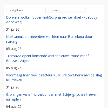
Best gelezen
Crashes
Donkere wolken boven IndiGo: prijsvechter doet widebody-
vloot weg
31 jul 26
KLM annuleert meerdere vluchten naar Barcelona door
staking
05 aug 26
Transavia opent komende winter nieuwe route vanaf
Brussels Airport
05 aug 26
Voormalig financieel directeur KLM Erik Swelheim aan de slag
bij ProRail
31 jul 26
Groningen vanaf nu verbonden met Esbjerg: 'scheelt zeven
uur rijden'
04 aug 26