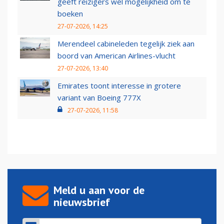
geeft reizigers wel mogelijkheid om te
boeken
27-07-2026, 14:25
Merendeel cabineleden tegelijk ziek aan
boord van American Airlines-vlucht
27-07-2026, 13:40
Emirates toont interesse in grotere
variant van Boeing 777X
27-07-2026, 11:58
Meld u aan voor de
nieuwsbrief