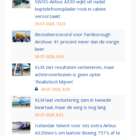
SWISS-Airbus A330 wijkt uit nadat
koptelefoonoplader rook in cabine
veroorzaakt
30-07-2026, 10:23
Bezoekersrecord voor Farnborough
Airshow: 41 procent meer dan de vorige
keer
30-07-2026, 9:30
KLM ziet resultaten verbeteren, maar
achteroverleunen is geen optie:
‘Realistisch blijven’
30-07-2026, 9:29
KLM laat verbetering zien in tweede
kwartaal, maar de weg is nog lang
30-07-2026, 8:22
Icelandair tekent voor zes extra Airbus
A320neo's om laatste Boeing 757's af te