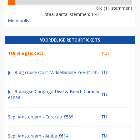
6% (11 stemmen)
Totaal aantal stemmen: 170
Meer polls
VOORDELIGE RETOURTICKETS
TUI vliegtickets
TUI
Jul: 8-dg cruise Oost Middellandse Zee €1235
TUI
Jul: 9-daagse Chogogo Dive & Beach Curacao
TUI
€1056
Sep: Amsterdam - Curacao €569
TUI
Sep: Amsterdam - Aruba €614
TUI