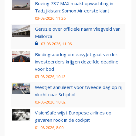
Boeing 737 MAX maakt opwachting in
Tadzjikistan: Somon Air eerste klant
03-08-2026, 11:26
Geruzie over officiële naam vliegveld van
Mallorca
03-08-2026, 11:06
Biedingsoorlog om easyJet gaat verder:
investeerders krijgen dezelfde deadline
voor bod
03-08-2026, 10:43
WestJet annuleert voor tweede dag op rij
vlucht naar Schiphol
03-08-2026, 10:02
VisionSafe wijst Europese airlines op
gevaren rook in de cockpit
01-08-2026, 8:00