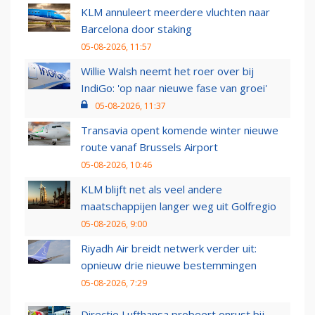
KLM annuleert meerdere vluchten naar
Barcelona door staking
05-08-2026, 11:57
Willie Walsh neemt het roer over bij
IndiGo: 'op naar nieuwe fase van groei'
05-08-2026, 11:37
Transavia opent komende winter nieuwe
route vanaf Brussels Airport
05-08-2026, 10:46
KLM blijft net als veel andere
maatschappijen langer weg uit Golfregio
05-08-2026, 9:00
Riyadh Air breidt netwerk verder uit:
opnieuw drie nieuwe bestemmingen
05-08-2026, 7:29
Directie Lufthansa probeert onrust bij