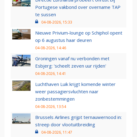
Portugese vakbond over overname TAP
te sussen
04-08-2026, 15:33
Nieuwe Privium-lounge op Schiphol opent
op 6 augustus haar deuren
04-08-2026, 14:46
Groningen vanaf nu verbonden met
Esbjerg: 'scheelt zeven uur rijden'
04-08-2026, 14:41
Luchthaven Luik krijgt komende winter
weer passagiersvluchten naar
zonbestemmingen
04-08-2026, 13:54
Brussels Airlines grijpt ternauwernood in:
streep door vlootuitbreiding
04-08-2026, 11:47