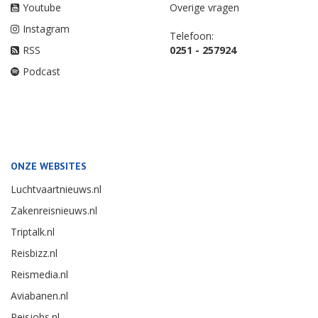
Youtube
Overige vragen
Instagram
Telefoon:
RSS
0251 - 257924
Podcast
ONZE WEBSITES
Luchtvaartnieuws.nl
Zakenreisnieuws.nl
Triptalk.nl
Reisbizz.nl
Reismedia.nl
Aviabanen.nl
Reisjobs.nl