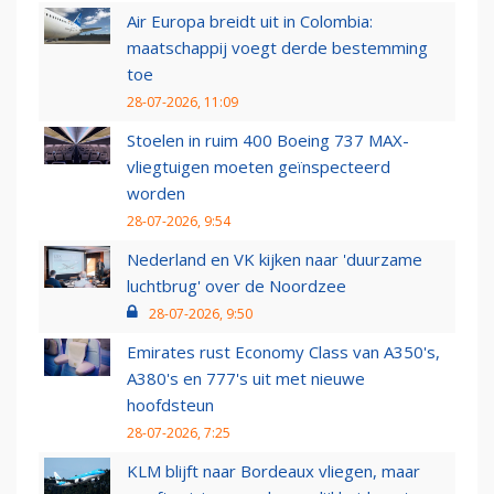
Air Europa breidt uit in Colombia:
maatschappij voegt derde bestemming
toe
28-07-2026, 11:09
Stoelen in ruim 400 Boeing 737 MAX-
vliegtuigen moeten geïnspecteerd
worden
28-07-2026, 9:54
Nederland en VK kijken naar 'duurzame
luchtbrug' over de Noordzee
28-07-2026, 9:50
Emirates rust Economy Class van A350's,
A380's en 777's uit met nieuwe
hoofdsteun
28-07-2026, 7:25
KLM blijft naar Bordeaux vliegen, maar