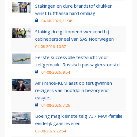
Stakingen en dure brandstof drukken
winst Lufthansa hard omlaag
04-08-2026, 11:38
Staking dreigt komend weekend bij
cabinepersoneel van SAS Noorwegen
04-08-2026, 10:57
Eerste succesvolle testvlucht voor
zelfgemaakt Russisch passagierstoestel
04-08-2026, 9:54
Air France-KLM aast op terugwinnen
reizigers van ‘hoofdpijn bezorgend’
easyJet
04-08-2026, 7:26
Boeing mag kleinste telg 737 MAX-familie
eindelijk gaan leveren
03-08-2026, 22:54