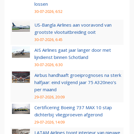
lossen
30-07-2026, 6:52
US-Bangla Airlines aan vooravond van
grootste vlootuitbreiding ooit
30-07-2026, 6:45
AIS Airlines gaat jaar langer door met
lijndienst binnen Schotland
30-07-2026, 6:30
Airbus handhaaft groeiprognoses na sterk
halfjaar: eind volgend jaar 75 A320neo’s
per maand
29-07-2026, 20:09
Certificering Boeing 737 MAX 10 stap
dichterbij: vliegproeven afgerond
29-07-2026, 14:09
LATAM Airlines toont interieur van nieuwe