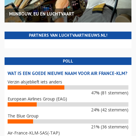
MIJNBOUW, EU EN LUCHTVAART
PARTNERS VAN LUCHTVAARTNIEUWS.NL!
POLL
WAT IS EEN GOEDE NIEUWE NAAM VOOR AIR FRANCE-KLM?
Verzin alsjeblieft iets anders
47% (81 stemmen)
European Airlines Group (EAG)
24% (42 stemmen)
The Blue Group
21% (36 stemmen)
Air-France-KLM-SAS(-TAP)