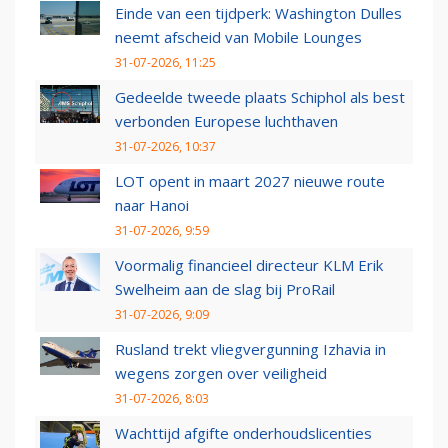
Einde van een tijdperk: Washington Dulles
neemt afscheid van Mobile Lounges
31-07-2026, 11:25
Gedeelde tweede plaats Schiphol als best
verbonden Europese luchthaven
31-07-2026, 10:37
LOT opent in maart 2027 nieuwe route
naar Hanoi
31-07-2026, 9:59
Voormalig financieel directeur KLM Erik
Swelheim aan de slag bij ProRail
31-07-2026, 9:09
Rusland trekt vliegvergunning Izhavia in
wegens zorgen over veiligheid
31-07-2026, 8:03
Wachttijd afgifte onderhoudslicenties