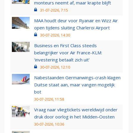
monteurs neemt af, maar krapte blijft
31-07-2026, 7:15
MAA houdt deur voor Ryanair en Wizz Air
open tijdens sluiting Charleroi Airport
30-07-2026, 14:30
Business en First Class steeds
belangrijker voor Air France-KLM:
‘investering betaalt zich uit’
30-07-2026, 12:10
Nabestaanden Germanwings-crash klagen
Duitse staat aan, maar vangen mogelijk
bot
30-07-2026, 11:58
Vraag naar vliegtickets wereldwijd onder
druk door oorlog in het Midden-Oosten
30-07-2026, 10:36