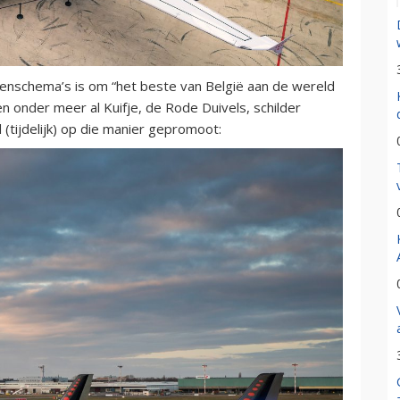
renschema’s is om “het beste van België aan de wereld
en onder meer al Kuifje, de Rode Duivels, schilder
(tijdelijk) op die manier gepromoot: