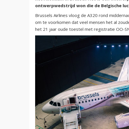
ontwerpwedstrijd won die de Belgische lu
Brussels Airlines vloog de A320 rond middernac
om te voorkomen dat veel mensen het al zoude
het 21 jaar oude toestel met registratie OO-S