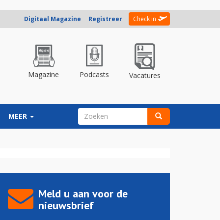
Digitaal Magazine
Registreer
Check in
Magazine
Podcasts
Vacatures
ZOEKVELD
MEER
Zoeken
Meld u aan voor de
nieuwsbrief