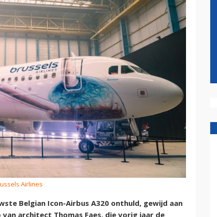
russels Airlines
wste Belgian Icon-Airbus A320 onthuld, gewijd aan
 van architect Thomas Faes, die vorig jaar de