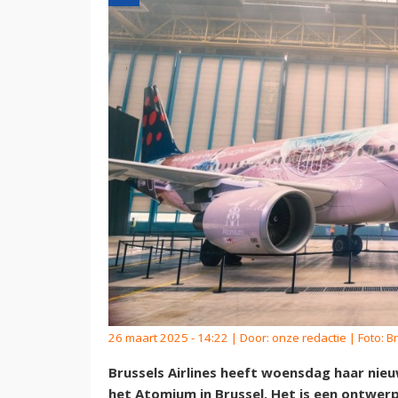
26 maart 2025 - 14:22 | Door:
onze redactie
| Foto: B
Brussels Airlines heeft woensdag haar nieu
het Atomium in Brussel. Het is een ontwerp