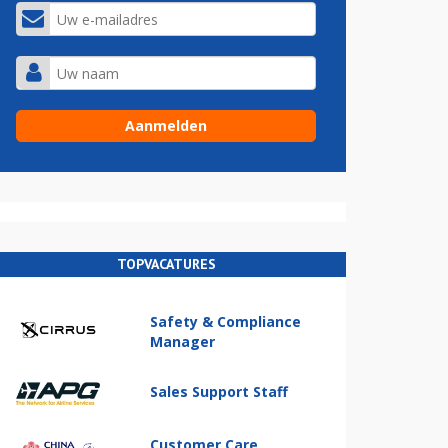
TOPVACATURES
Safety & Compliance
Manager
Sales Support Staff
Customer Care