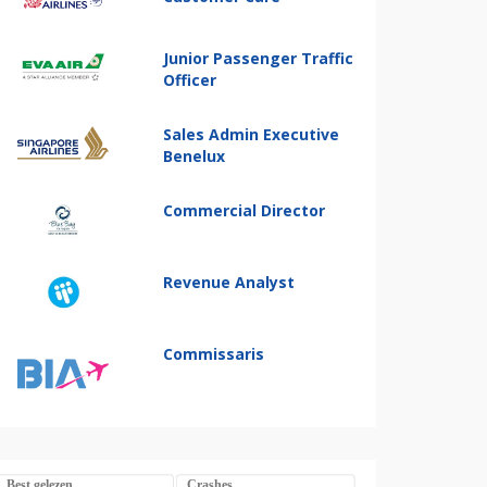
Junior Passenger Traffic
Officer
Sales Admin Executive
Benelux
Commercial Director
Revenue Analyst
Commissaris
Best gelezen
Crashes