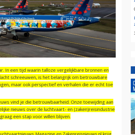
r. In een tijd waarin talloze vergelijkbare bronnen en
acht schreeuwen, is het belangrijk om betrouwbare
ngen, maar ook perspectief en verhalen die er echt toe
ieuws vind je die betrouwbaarheid. Onze toewijding aan
ijke nieuws over de luchtvaart- en (zaken)reisindustrie
raag een stap voor willen blijven.
Luchtvaartnieuws Magazine en Zakenreisnieuws.nl krijg