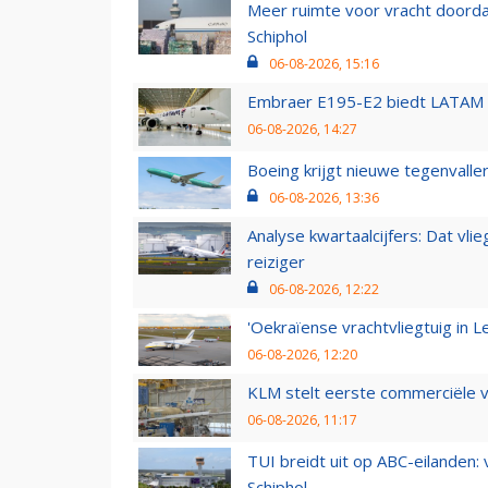
Meer ruimte voor vracht doorda
Schiphol
06-08-2026, 15:16
Embraer E195-E2 biedt LATAM k
06-08-2026, 14:27
Boeing krijgt nieuwe tegenvall
06-08-2026, 13:36
Analyse kwartaalcijfers: Dat vl
reiziger
06-08-2026, 12:22
'Oekraïense vrachtvliegtuig in Le
06-08-2026, 12:20
KLM stelt eerste commerciële v
06-08-2026, 11:17
TUI breidt uit op ABC-eilanden:
Schiphol