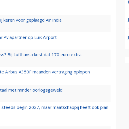
j keren voor geplaagd Air India
r Aviapartner op Luik Airport
ss? Bij Lufthansa kost dat 170 euro extra
rste Airbus A350F maanden vertraging oplopen
wartaal met minder oorlogsgeweld
 steeds begin 2027, maar maatschappij heeft ook plan