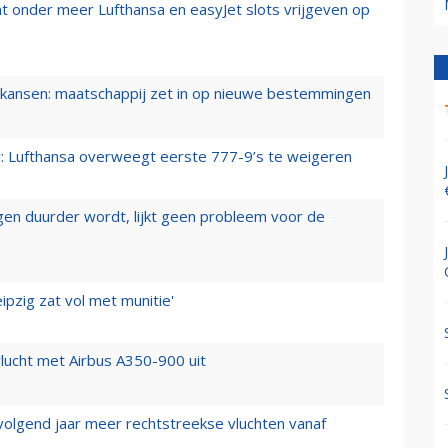
t onder meer Lufthansa en easyJet slots vrijgeven op
ansen: maatschappij zet in op nieuwe bestemmingen
er: Lufthansa overweegt eerste 777-9’s te weigeren
iegen duurder wordt, lijkt geen probleem voor de
ipzig zat vol met munitie'
lucht met Airbus A350-900 uit
 volgend jaar meer rechtstreekse vluchten vanaf