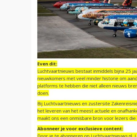
Even dit:
Luchtvaartnieuws bestaat inmiddels bijna 25 jaa
nieuwkomers met veel minder historie om aand
platforms te hebben die niet alleen nieuws bre
doen.
Bij Luchtvaartnieuws en zustersite Zakenreisn
het leveren van het meest actuele en onafhankel
maakt ons een onmisbare bron voor lezers die g
Abonneer je voor exclusieve content:
Door je te abonneren op Luchtvaartnieuws.nl, 