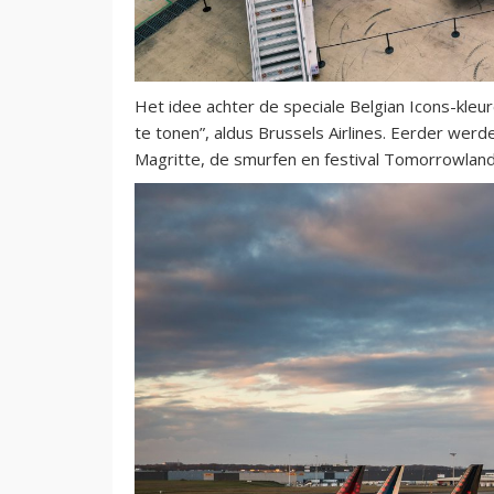
Het idee achter de speciale Belgian Icons-kleu
te tonen”, aldus Brussels Airlines. Eerder werd
Magritte, de smurfen en festival Tomorrowland 