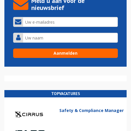
Meld u aan voor de
nieuwsbrief
TOPVACATURES
Safety & Compliance Manager