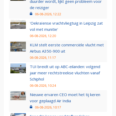
duurder wordt, lijkt geen probleem voor
de reiziger
06-08-2026, 12:22
'Oekraïense vrachtvliegtuig in Leipzig zat
vol met munitie'
06-08-2026, 12:20
KLM stelt eerste commerciële vlucht met
Airbus A350-900 uit
06-08-2026, 11:17
TUI breidt uit op ABC-eilanden: volgend
jaar meer rechtstreekse vluchten vanaf
Schiphol
06-08-2026, 10:24
Nieuwe ervaren CEO moet het tij keren
voor geplaagd Air India
06-08-2026, 10:17