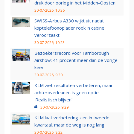
druk door oorlog in het Midden-Oosten
30-07-2026, 10:36
SWISS-Airbus A330 wijkt uit nadat
koptelefoonoplader rook in cabine
veroorzaakt
30-07-2026, 10:23
Bezoekersrecord voor Farnborough
Airshow: 41 procent meer dan de vorige
keer
30-07-2026, 9:30
KLM ziet resultaten verbeteren, maar
achteroverleunen is geen optie:
‘Realistisch blijven’
30-07-2026, 9:29
KLM laat verbetering zien in tweede
kwartaal, maar de weg is nog lang
30-07-2026, 8:22