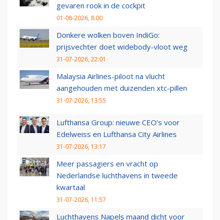
gevaren rook in de cockpit
01-08-2026, 8:00
Donkere wolken boven IndiGo:
prijsvechter doet widebody-vloot weg
31-07-2026, 22:01
Malaysia Airlines-piloot na vlucht
aangehouden met duizenden xtc-pillen
31-07-2026, 13:55
Lufthansa Group: nieuwe CEO’s voor
Edelweiss en Lufthansa City Airlines
31-07-2026, 13:17
Meer passagiers en vracht op
Nederlandse luchthavens in tweede
kwartaal
31-07-2026, 11:57
Luchthavens Napels maand dicht voor