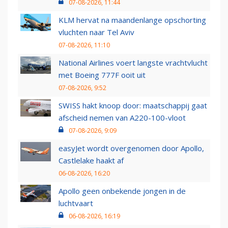
07-08-2026, 11:44
KLM hervat na maandenlange opschorting
vluchten naar Tel Aviv
07-08-2026, 11:10
National Airlines voert langste vrachtvlucht
met Boeing 777F ooit uit
07-08-2026, 9:52
SWISS hakt knoop door: maatschappij gaat
afscheid nemen van A220-100-vloot
07-08-2026, 9:09
easyJet wordt overgenomen door Apollo,
Castlelake haakt af
06-08-2026, 16:20
Apollo geen onbekende jongen in de
luchtvaart
06-08-2026, 16:19