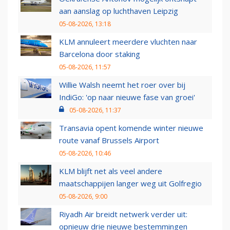
aan aanslag op luchthaven Leipzig
05-08-2026, 13:18
KLM annuleert meerdere vluchten naar
Barcelona door staking
05-08-2026, 11:57
Willie Walsh neemt het roer over bij
IndiGo: 'op naar nieuwe fase van groei'
05-08-2026, 11:37
Transavia opent komende winter nieuwe
route vanaf Brussels Airport
05-08-2026, 10:46
KLM blijft net als veel andere
maatschappijen langer weg uit Golfregio
05-08-2026, 9:00
Riyadh Air breidt netwerk verder uit:
opnieuw drie nieuwe bestemmingen