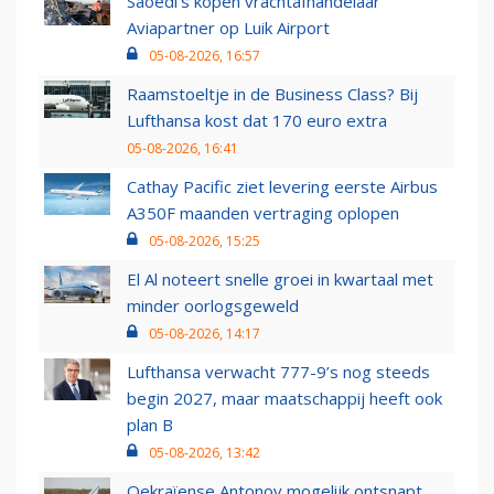
Saoedi’s kopen vrachtafhandelaar
Aviapartner op Luik Airport
05-08-2026, 16:57
Raamstoeltje in de Business Class? Bij
Lufthansa kost dat 170 euro extra
05-08-2026, 16:41
Cathay Pacific ziet levering eerste Airbus
A350F maanden vertraging oplopen
05-08-2026, 15:25
El Al noteert snelle groei in kwartaal met
minder oorlogsgeweld
05-08-2026, 14:17
Lufthansa verwacht 777-9’s nog steeds
begin 2027, maar maatschappij heeft ook
plan B
05-08-2026, 13:42
Oekraïense Antonov mogelijk ontsnapt