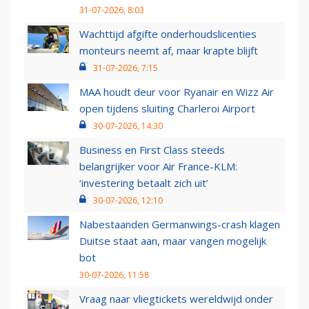
31-07-2026, 8:03
Wachttijd afgifte onderhoudslicenties
monteurs neemt af, maar krapte blijft
31-07-2026, 7:15
MAA houdt deur voor Ryanair en Wizz Air
open tijdens sluiting Charleroi Airport
30-07-2026, 14:30
Business en First Class steeds
belangrijker voor Air France-KLM:
‘investering betaalt zich uit’
30-07-2026, 12:10
Nabestaanden Germanwings-crash klagen
Duitse staat aan, maar vangen mogelijk
bot
30-07-2026, 11:58
Vraag naar vliegtickets wereldwijd onder