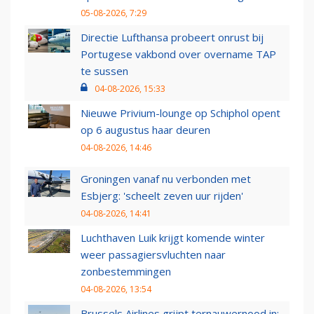
05-08-2026, 7:29
Directie Lufthansa probeert onrust bij
Portugese vakbond over overname TAP
te sussen
04-08-2026, 15:33
Nieuwe Privium-lounge op Schiphol opent
op 6 augustus haar deuren
04-08-2026, 14:46
Groningen vanaf nu verbonden met
Esbjerg: 'scheelt zeven uur rijden'
04-08-2026, 14:41
Luchthaven Luik krijgt komende winter
weer passagiersvluchten naar
zonbestemmingen
04-08-2026, 13:54
Brussels Airlines grijpt ternauwernood in: