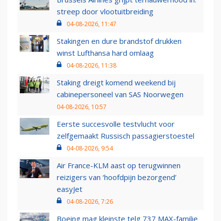
streep door vlootuitbreiding
04-08-2026, 11:47
Stakingen en dure brandstof drukken
winst Lufthansa hard omlaag
04-08-2026, 11:38
Staking dreigt komend weekend bij
cabinepersoneel van SAS Noorwegen
04-08-2026, 10:57
Eerste succesvolle testvlucht voor
zelfgemaakt Russisch passagierstoestel
04-08-2026, 9:54
Air France-KLM aast op terugwinnen
reizigers van ‘hoofdpijn bezorgend’
easyJet
04-08-2026, 7:26
Boeing mag kleinste telg 737 MAX-familie