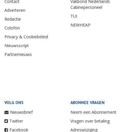
Contact
Vakbond Nederlands
Cabinepersoneel
Adverteren
TUI
Redactie
NEWHEAP
Colofon
Privacy & Cookiebeleid
Nieuwsscript
Partnernieuws
VOLG ONS
ABONNEE VRAGEN
Nieuwsbrief
Neem een Abonnement
Twitter
Vragen over betaling
Facebook
Adreswijziging