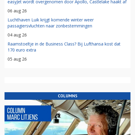
easyJet wordt overgenomen door Apollo, Castlelake haakt af
06 aug 26
Luchthaven Luik krijgt komende winter weer
passagiersvluchten naar zonbestemmingen
04 aug 26
Raamstoeltje in de Business Class? Bij Lufthansa kost dat
170 euro extra
05 aug 26
COLUMNS