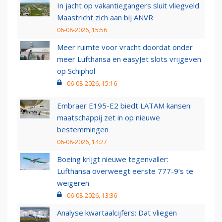
In jacht op vakantiegangers sluit vliegveld
Maastricht zich aan bij ANVR
06-08-2026, 15:56
Meer ruimte voor vracht doordat onder
meer Lufthansa en easyJet slots vrijgeven
op Schiphol
06-08-2026, 15:16
Embraer E195-E2 biedt LATAM kansen:
maatschappij zet in op nieuwe
bestemmingen
06-08-2026, 14:27
Boeing krijgt nieuwe tegenvaller:
Lufthansa overweegt eerste 777-9’s te
weigeren
06-08-2026, 13:36
Analyse kwartaalcijfers: Dat vliegen