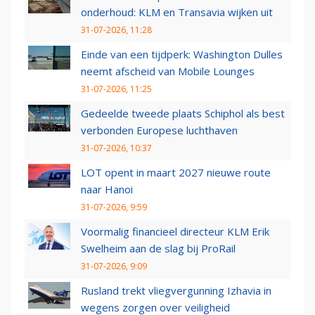
onderhoud: KLM en Transavia wijken uit
31-07-2026, 11:28
Einde van een tijdperk: Washington Dulles
neemt afscheid van Mobile Lounges
31-07-2026, 11:25
Gedeelde tweede plaats Schiphol als best
verbonden Europese luchthaven
31-07-2026, 10:37
LOT opent in maart 2027 nieuwe route
naar Hanoi
31-07-2026, 9:59
Voormalig financieel directeur KLM Erik
Swelheim aan de slag bij ProRail
31-07-2026, 9:09
Rusland trekt vliegvergunning Izhavia in
wegens zorgen over veiligheid