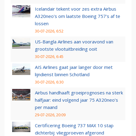
Icelandair tekent voor zes extra Airbus
A320neo's om laatste Boeing 757's af te
lossen
30-07-2026, 6:52
US-Bangla Airlines aan vooravond van
grootste vlootuitbreiding ooit
30-07-2026, 6:45
AIS Airlines gaat jaar langer door met
lijndienst binnen Schotland
30-07-2026, 6:30
Airbus handhaaft groeiprognoses na sterk
halfjaar: eind volgend jaar 75 A320neo’s
per maand
29-07-2026, 20:09
Certificering Boeing 737 MAX 10 stap
dichterbij: vliegproeven afgerond