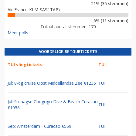
21% (36 stemmen)
Air-France-KLM-SAS(-TAP)
6% (11 stemmen)
Totaal aantal stemmen: 170
Meer polls
VOORDELIGE RETOURTICKETS
TUI vliegtickets
TUI
Jul: 8-dg cruise Oost Middellandse Zee €1235
TUI
Jul: 9-daagse Chogogo Dive & Beach Curacao
TUI
€1056
Sep: Amsterdam - Curacao €569
TUI