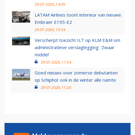
29-07-2026, 14:09
LATAM Airlines toont interieur van nieuwe
Embraer E195-E2
29-07-2026, 13:34
Verscherpt toezicht ILT op KLM E&M om
administratieve verslaglegging: ‘Zwaar
middel’
29-07-2026, 11:54
Goed nieuws voor zomerse debutanten
op Schiphol: ook in de winter alle ruimte
29-07-2026, 11:20