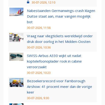
30-07-2026, 12:10
Nabestaanden Germanwings-crash klagen
Duitse staat aan, maar vangen mogelijk
bot
30-07-2026, 11:58
Vraag naar vliegtickets wereldwijd onder
druk door oorlog in het Midden-Oosten
30-07-2026, 10:36
SWISS-Airbus A330 wijkt uit nadat
koptelefoonoplader rook in cabine
veroorzaakt
30-07-2026, 10:23
Bezoekersrecord voor Farnborough
Airshow: 41 procent meer dan de vorige
keer
30-07-2026, 9:30