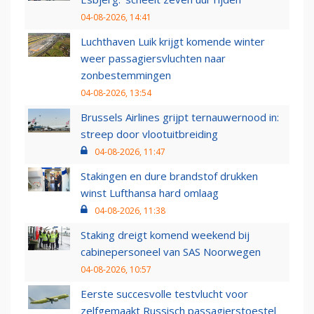
04-08-2026, 14:41
Luchthaven Luik krijgt komende winter
weer passagiersvluchten naar
zonbestemmingen
04-08-2026, 13:54
Brussels Airlines grijpt ternauwernood in:
streep door vlootuitbreiding
04-08-2026, 11:47
Stakingen en dure brandstof drukken
winst Lufthansa hard omlaag
04-08-2026, 11:38
Staking dreigt komend weekend bij
cabinepersoneel van SAS Noorwegen
04-08-2026, 10:57
Eerste succesvolle testvlucht voor
zelfgemaakt Russisch passagierstoestel