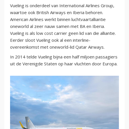
Vueling is onderdeel van International Airlines Group,
waartoe ook British Airways en Iberia behoren.
American Airlines werkt binnen luchtvaartalliantie
oneworld al zeer nauw samen met BA en Iberia.
Vueling is als low cost carrier geen lid van die alliantie.
Eerder sloot Vueling ook al een interline-
overeenkomst met oneworld-lid Qatar Airways.
In 2014 telde Vueling bijna een half miljoen passagiers
uit de Verenigde Staten op haar vluchten door Europa.