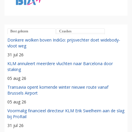
Best gelezen
Crashes
Donkere wolken boven IndiGo: prijsvechter doet widebody-
vloot weg
31 jul 26
KLM annuleert meerdere vluchten naar Barcelona door
staking
05 aug 26
Transavia opent komende winter nieuwe route vanaf
Brussels Airport
05 aug 26
Voormalig financieel directeur KLM Erik Swelheim aan de slag
bij ProRail
31 jul 26