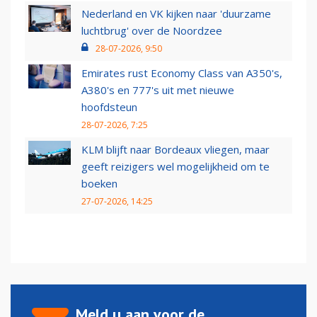
Nederland en VK kijken naar 'duurzame
luchtbrug' over de Noordzee
28-07-2026, 9:50
Emirates rust Economy Class van A350's,
A380's en 777's uit met nieuwe
hoofdsteun
28-07-2026, 7:25
KLM blijft naar Bordeaux vliegen, maar
geeft reizigers wel mogelijkheid om te
boeken
27-07-2026, 14:25
Meld u aan voor de