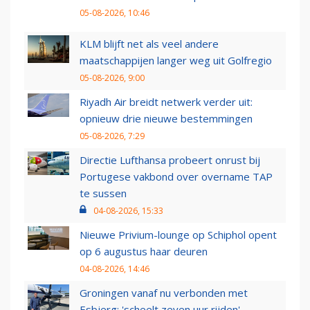
05-08-2026, 10:46
KLM blijft net als veel andere
maatschappijen langer weg uit Golfregio
05-08-2026, 9:00
Riyadh Air breidt netwerk verder uit:
opnieuw drie nieuwe bestemmingen
05-08-2026, 7:29
Directie Lufthansa probeert onrust bij
Portugese vakbond over overname TAP
te sussen
04-08-2026, 15:33
Nieuwe Privium-lounge op Schiphol opent
op 6 augustus haar deuren
04-08-2026, 14:46
Groningen vanaf nu verbonden met
Esbjerg: 'scheelt zeven uur rijden'