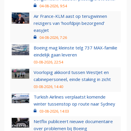
04-08-2026, 9:54
Air France-KLM aast op terugwinnen
reizigers van ‘hoofdpijn bezorgend’
easyJet
04-08-2026, 7:26
Boeing mag kleinste telg 737 MAX-familie
eindelijk gaan leveren
03-08-2026, 22:54
Voorlopig akkoord tussen WestJet en
cabinepersoneel, einde staking in zicht
03-08-2026, 14:40
Turkish Airlines verplaatst komende
winter tussenstop op route naar Sydney
03-08-2026, 14:03
Netflix publiceert nieuwe documentaire
over problemen bij Boeing