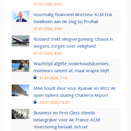
31-07-2026, 9:59
Voormalig financieel directeur KLM Erik
Swelheim aan de slag bij ProRail
31-07-2026, 9:09
Rusland trekt vliegvergunning Izhavia in
wegens zorgen over veiligheid
31-07-2026, 8:03
Wachttijd afgifte onderhoudslicenties
monteurs neemt af, maar krapte blijft
31-07-2026, 7:15
MAA houdt deur voor Ryanair en Wizz Air
open tijdens sluiting Charleroi Airport
30-07-2026, 14:30
Business en First Class steeds
belangrijker voor Air France-KLM:
‘investering betaalt zich uit’