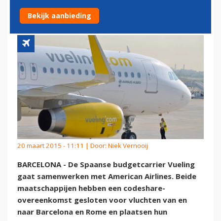
SHARING
Bekijk aanbieding
20 maart 2015 - 11:11 | Door:
Niek Vernooij
BARCELONA - De Spaanse budgetcarrier Vueling
gaat samenwerken met American Airlines. Beide
maatschappijen hebben een codeshare-
overeenkomst gesloten voor vluchten van en
naar Barcelona en Rome en plaatsen hun