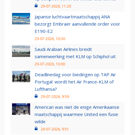
29-07-2026, 11:20
Japanse luchtvaartmaatschappij ANA
bezorgt Embraer aanvullende order voor
E190-E2
29-07-2026, 10:30
Saudi Arabian Airlines breidt
samenwerking met KLM op Schiphol uit
29-07-2026, 10:00
Deadlinedag voor biedingen op TAP Air
Portugal: wordt het Air France-KLM of
Lufthansa?
29-07-2026, 9:59
American was niet de enige Amerikaanse
maatschappij waarmee United een fusie
wilde
29-07-2026, 9:51