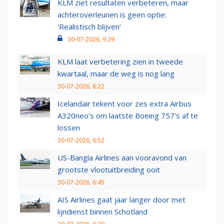
KLM ziet resultaten verbeteren, maar
achteroverleunen is geen optie:
‘Realistisch blijven’
30-07-2026, 9:29
KLM laat verbetering zien in tweede
kwartaal, maar de weg is nog lang
30-07-2026, 8:22
Icelandair tekent voor zes extra Airbus
A320neo's om laatste Boeing 757's af te
lossen
30-07-2026, 6:52
US-Bangla Airlines aan vooravond van
grootste vlootuitbreiding ooit
30-07-2026, 6:45
AIS Airlines gaat jaar langer door met
lijndienst binnen Schotland