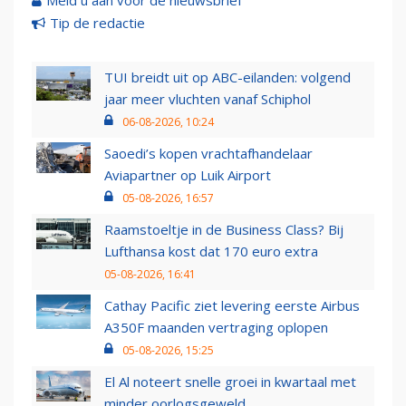
Meld u aan voor de nieuwsbrief
Tip de redactie
TUI breidt uit op ABC-eilanden: volgend
jaar meer vluchten vanaf Schiphol
06-08-2026, 10:24
Saoedi’s kopen vrachtafhandelaar
Aviapartner op Luik Airport
05-08-2026, 16:57
Raamstoeltje in de Business Class? Bij
Lufthansa kost dat 170 euro extra
05-08-2026, 16:41
Cathay Pacific ziet levering eerste Airbus
A350F maanden vertraging oplopen
05-08-2026, 15:25
El Al noteert snelle groei in kwartaal met
minder oorlogsgeweld