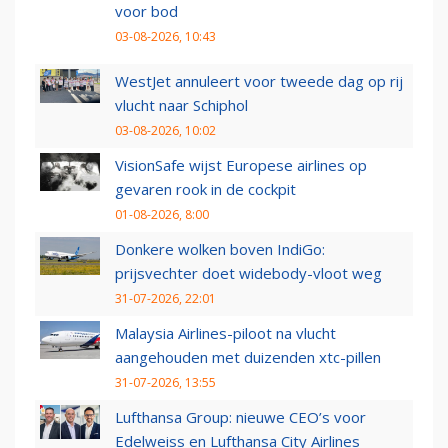
voor bod
03-08-2026, 10:43
WestJet annuleert voor tweede dag op rij
vlucht naar Schiphol
03-08-2026, 10:02
VisionSafe wijst Europese airlines op
gevaren rook in de cockpit
01-08-2026, 8:00
Donkere wolken boven IndiGo:
prijsvechter doet widebody-vloot weg
31-07-2026, 22:01
Malaysia Airlines-piloot na vlucht
aangehouden met duizenden xtc-pillen
31-07-2026, 13:55
Lufthansa Group: nieuwe CEO’s voor
Edelweiss en Lufthansa City Airlines