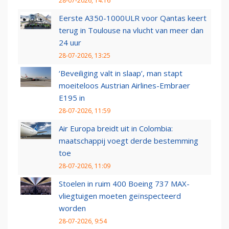
28-07-2026, 14:16
Eerste A350-1000ULR voor Qantas keert
terug in Toulouse na vlucht van meer dan
24 uur
28-07-2026, 13:25
‘Beveiliging valt in slaap’, man stapt
moeiteloos Austrian Airlines-Embraer
E195 in
28-07-2026, 11:59
Air Europa breidt uit in Colombia:
maatschappij voegt derde bestemming
toe
28-07-2026, 11:09
Stoelen in ruim 400 Boeing 737 MAX-
vliegtuigen moeten geïnspecteerd
worden
28-07-2026, 9:54