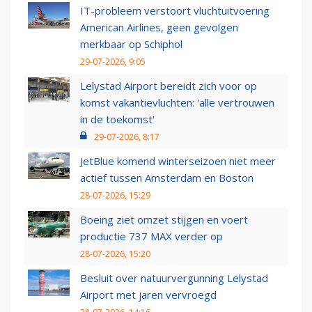
IT-probleem verstoort vluchtuitvoering
American Airlines, geen gevolgen
merkbaar op Schiphol
29-07-2026, 9:05
Lelystad Airport bereidt zich voor op
komst vakantievluchten: 'alle vertrouwen
in de toekomst'
29-07-2026, 8:17
JetBlue komend winterseizoen niet meer
actief tussen Amsterdam en Boston
28-07-2026, 15:29
Boeing ziet omzet stijgen en voert
productie 737 MAX verder op
28-07-2026, 15:20
Besluit over natuurvergunning Lelystad
Airport met jaren vervroegd