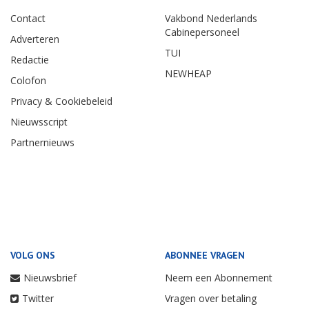
Contact
Vakbond Nederlands
Cabinepersoneel
Adverteren
TUI
Redactie
NEWHEAP
Colofon
Privacy & Cookiebeleid
Nieuwsscript
Partnernieuws
VOLG ONS
ABONNEE VRAGEN
Nieuwsbrief
Neem een Abonnement
Twitter
Vragen over betaling