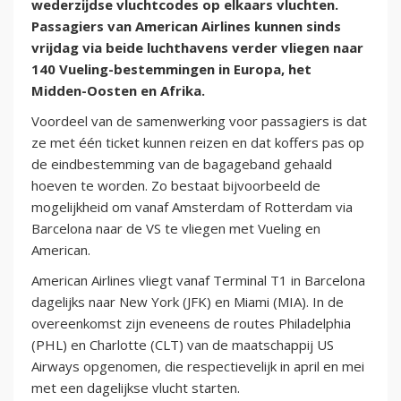
wederzijdse vluchtcodes op elkaars vluchten.
Passagiers van American Airlines kunnen sinds
vrijdag via beide luchthavens verder vliegen naar
140 Vueling-bestemmingen in Europa, het
Midden-Oosten en Afrika.
Voordeel van de samenwerking voor passagiers is dat
ze met één ticket kunnen reizen en dat koffers pas op
de eindbestemming van de bagageband gehaald
hoeven te worden. Zo bestaat bijvoorbeeld de
mogelijkheid om vanaf Amsterdam of Rotterdam via
Barcelona naar de VS te vliegen met Vueling en
American.
American Airlines vliegt vanaf Terminal T1 in Barcelona
dagelijks naar New York (JFK) en Miami (MIA). In de
overeenkomst zijn eveneens de routes Philadelphia
(PHL) en Charlotte (CLT) van de maatschappij US
Airways opgenomen, die respectievelijk in april en mei
met een dagelijkse vlucht starten.