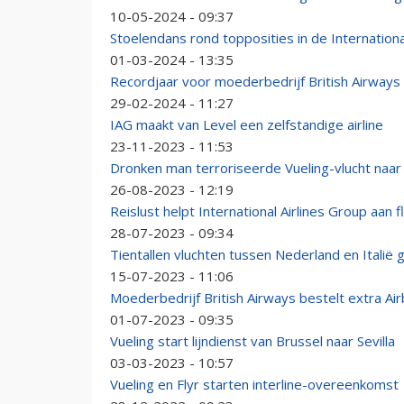
10-05-2024 - 09:37
Stoelendans rond topposities in de Internationa
01-03-2024 - 13:35
Recordjaar voor moederbedrijf British Airways 
29-02-2024 - 11:27
IAG maakt van Level een zelfstandige airline
23-11-2023 - 11:53
Dronken man terroriseerde Vueling-vlucht naar 
26-08-2023 - 12:19
Reislust helpt International Airlines Group aan f
28-07-2023 - 09:34
Tientallen vluchten tussen Nederland en Italië
15-07-2023 - 11:06
Moederbedrijf British Airways bestelt extra Ai
01-07-2023 - 09:35
Vueling start lijndienst van Brussel naar Sevilla
03-03-2023 - 10:57
Vueling en Flyr starten interline-overeenkomst