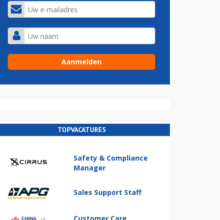
TOPVACATURES
Safety & Compliance
Manager
Sales Support Staff
Customer Care