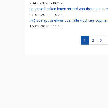
20-06-2020 - 06:12
Spaanse banken lenen miljard aan Iberia en Vue
01-05-2020 - 10:22
IAG schrapt driekwart van alle vluchten, topman 
16-03-2020 - 11:15
1
2
3