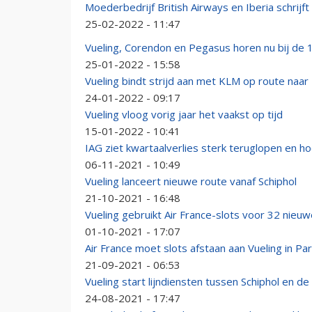
Moederbedrijf British Airways en Iberia schrijft
25-02-2022 - 11:47
Vueling, Corendon en Pegasus horen nu bij de 1
25-01-2022 - 15:58
Vueling bindt strijd aan met KLM op route naa
24-01-2022 - 09:17
Vueling vloog vorig jaar het vaakst op tijd
15-01-2022 - 10:41
IAG ziet kwartaalverlies sterk teruglopen en h
06-11-2021 - 10:49
Vueling lanceert nieuwe route vanaf Schiphol
21-10-2021 - 16:48
Vueling gebruikt Air France-slots voor 32 nieuw
01-10-2021 - 17:07
Air France moet slots afstaan aan Vueling in Par
21-09-2021 - 06:53
Vueling start lijndiensten tussen Schiphol en de
24-08-2021 - 17:47