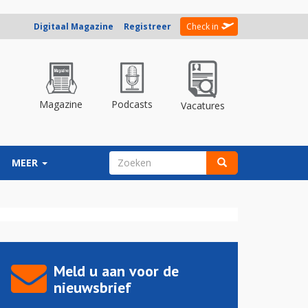
Digitaal Magazine
Registreer
Check in
Magazine
Podcasts
Vacatures
ZOEKVELD
MEER
Zoeken
Meld u aan voor de
nieuwsbrief