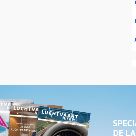
SPECI
DE LA