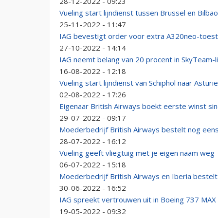
28-12-2022 - 09:23
Vueling start lijndienst tussen Brussel en Bilbao
25-11-2022 - 11:47
IAG bevestigt order voor extra A320neo-toest
27-10-2022 - 14:14
IAG neemt belang van 20 procent in SkyTeam-li
16-08-2022 - 12:18
Vueling start lijndienst van Schiphol naar Asturië
02-08-2022 - 17:26
Eigenaar British Airways boekt eerste winst s
29-07-2022 - 09:17
Moederbedrijf British Airways bestelt nog eens 
28-07-2022 - 16:12
Vueling geeft vliegtuig met je eigen naam weg
06-07-2022 - 15:18
Moederbedrijf British Airways en Iberia bestelt
30-06-2022 - 16:52
IAG spreekt vertrouwen uit in Boeing 737 MAX
19-05-2022 - 09:32