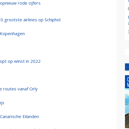
 opnieuw rode cijfers
0 grootste airlines op Schiphol
r Kopenhagen
oopt op winst in 2022
e routes vanaf Orly
ijs
 Canarische Eilanden