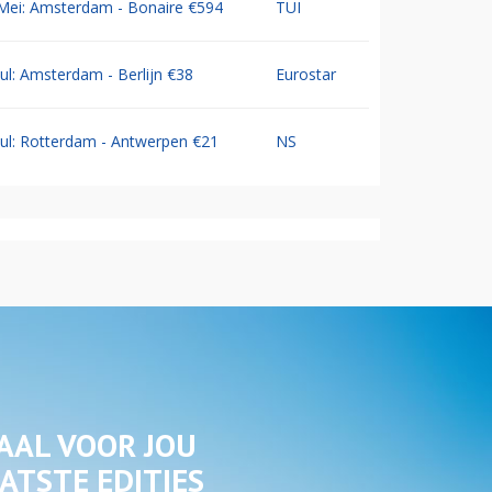
Mei: Amsterdam - Bonaire €594
TUI
Jul: Amsterdam - Berlijn €38
Eurostar
Jul: Rotterdam - Antwerpen €21
NS
AAL VOOR JOU
ATSTE EDITIES