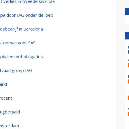
nt verlies in tweede kwartaal
pa door IAG onder de loep
dsbedrijf in Barcelona
t-topman voor SAS
ophalen met obligaties
chtvaartgroep IAG
arkt
procent
rugbetaald
 Amsterdam