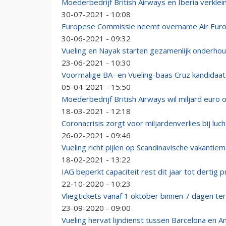
Moederbedrijf British Airways en Iberia verklei
30-07-2021 - 10:08
Europese Commissie neemt overname Air Euro
30-06-2021 - 09:32
Vueling en Nayak starten gezamenlijk onderhou
23-06-2021 - 10:30
Voormalige BA- en Vueling-baas Cruz kandidaa
05-04-2021 - 15:50
Moederbedrijf British Airways wil miljard euro 
18-03-2021 - 12:18
Coronacrisis zorgt voor miljardenverlies bij lu
26-02-2021 - 09:46
Vueling richt pijlen op Scandinavische vakantiem
18-02-2021 - 13:22
IAG beperkt capaciteit rest dit jaar tot dertig 
22-10-2020 - 10:23
Vliegtickets vanaf 1 oktober binnen 7 dagen te
23-09-2020 - 09:00
Vueling hervat lijndienst tussen Barcelona en