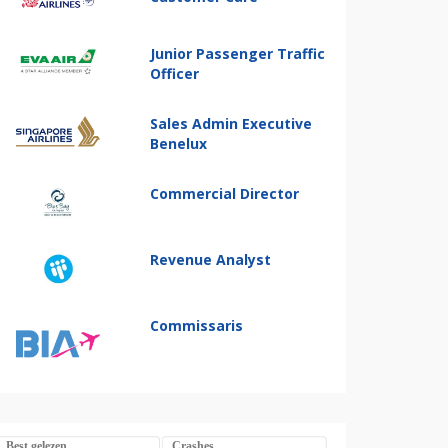
Junior Passenger Traffic
Officer
Sales Admin Executive
Benelux
Commercial Director
Revenue Analyst
Commissaris
Best gelezen
Crashes