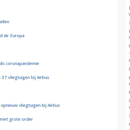
ellen
d Air Europa
inds coronapandemie
37 vliegtuigen bij Airbus
 opnieuw vliegtuigen bij Airbus
 met grote order