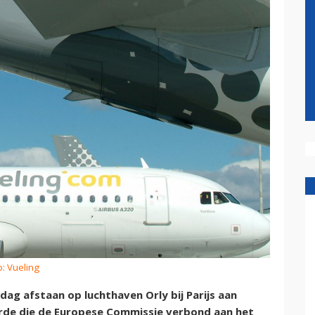
o: Vueling
 dag afstaan op luchthaven Orly bij Parijs aan
arde die de Europese Commissie verbond aan het