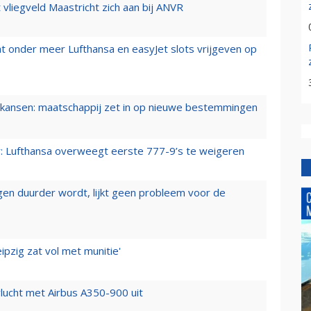
t vliegveld Maastricht zich aan bij ANVR
t onder meer Lufthansa en easyJet slots vrijgeven op
ansen: maatschappij zet in op nieuwe bestemmingen
er: Lufthansa overweegt eerste 777-9’s te weigeren
iegen duurder wordt, lijkt geen probleem voor de
ipzig zat vol met munitie'
lucht met Airbus A350-900 uit