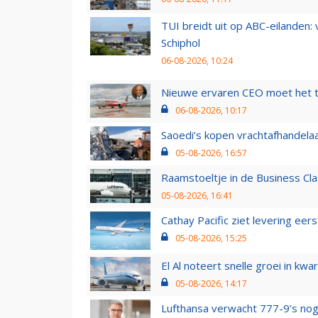
TUI breidt uit op ABC-eilanden:
Schiphol
06-08-2026, 10:24
Nieuwe ervaren CEO moet het ti
06-08-2026, 10:17
Saoedi’s kopen vrachtafhandelaa
05-08-2026, 16:57
Raamstoeltje in de Business Cla
05-08-2026, 16:41
Cathay Pacific ziet levering ee
05-08-2026, 15:25
El Al noteert snelle groei in k
05-08-2026, 14:17
Lufthansa verwacht 777-9’s nog