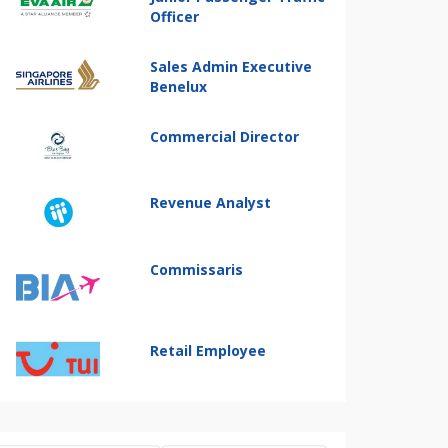
Officer
Sales Admin Executive
Benelux
Commercial Director
Revenue Analyst
Commissaris
Retail Employee