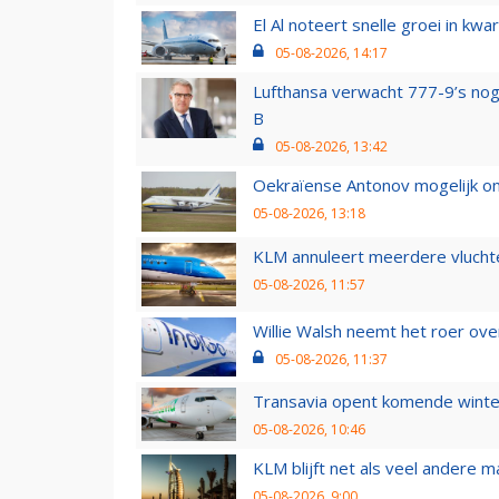
El Al noteert snelle groei in k
05-08-2026, 14:17
Lufthansa verwacht 777-9’s nog
B
05-08-2026, 13:42
Oekraïense Antonov mogelijk on
05-08-2026, 13:18
KLM annuleert meerdere vluchte
05-08-2026, 11:57
Willie Walsh neemt het roer over
05-08-2026, 11:37
Transavia opent komende winter
05-08-2026, 10:46
KLM blijft net als veel andere m
05-08-2026, 9:00