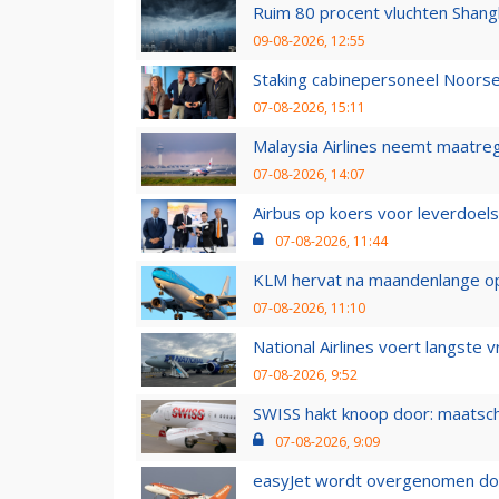
Ruim 80 procent vluchten Shang
09-08-2026, 12:55
Staking cabinepersoneel Noorse
07-08-2026, 15:11
Malaysia Airlines neemt maatreg
07-08-2026, 14:07
Airbus op koers voor leverdoelst
07-08-2026, 11:44
KLM hervat na maandenlange ops
07-08-2026, 11:10
National Airlines voert langste 
07-08-2026, 9:52
SWISS hakt knoop door: maatsc
07-08-2026, 9:09
easyJet wordt overgenomen door