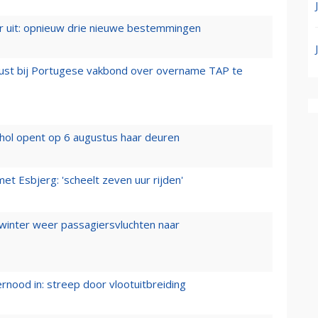
er uit: opnieuw drie nieuwe bestemmingen
rust bij Portugese vakbond over overname TAP te
hol opent op 6 augustus haar deuren
t Esbjerg: 'scheelt zeven uur rijden'
 winter weer passagiersvluchten naar
ernood in: streep door vlootuitbreiding