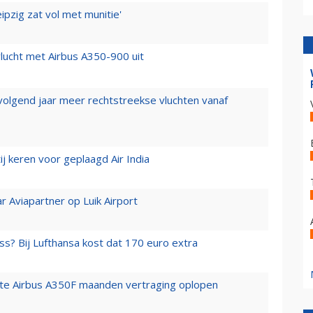
ipzig zat vol met munitie'
lucht met Airbus A350-900 uit
 volgend jaar meer rechtstreekse vluchten vanaf
j keren voor geplaagd Air India
r Aviapartner op Luik Airport
ss? Bij Lufthansa kost dat 170 euro extra
rste Airbus A350F maanden vertraging oplopen