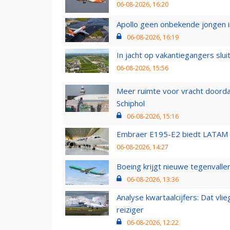
06-08-2026, 16:20
Apollo geen onbekende jongen i
06-08-2026, 16:19
In jacht op vakantiegangers slui
06-08-2026, 15:56
Meer ruimte voor vracht doorda
Schiphol
06-08-2026, 15:16
Embraer E195-E2 biedt LATAM k
06-08-2026, 14:27
Boeing krijgt nieuwe tegenvall
06-08-2026, 13:36
Analyse kwartaalcijfers: Dat vl
reiziger
06-08-2026, 12:22