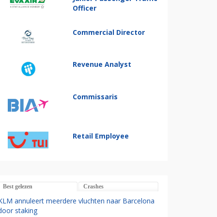
Officer
Commercial Director
Revenue Analyst
Commissaris
Retail Employee
Best gelezen
Crashes
KLM annuleert meerdere vluchten naar Barcelona
door staking