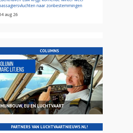
passagiersvluchten naar zonbestemmingen
04 aug 26
COLUMNS
MIJNBOUW, EU EN LUCHTVAART
PARTNERS VAN LUCHTVAARTNIEUWS.NL!