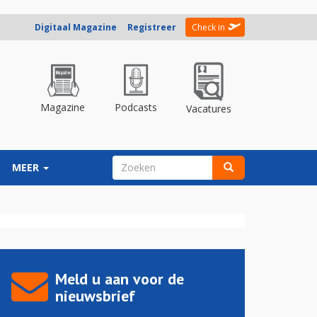
Digitaal Magazine
Registreer
Check in
Magazine
Podcasts
Vacatures
ZOEKVELD
MEER
Zoeken
Meld u aan voor de
nieuwsbrief