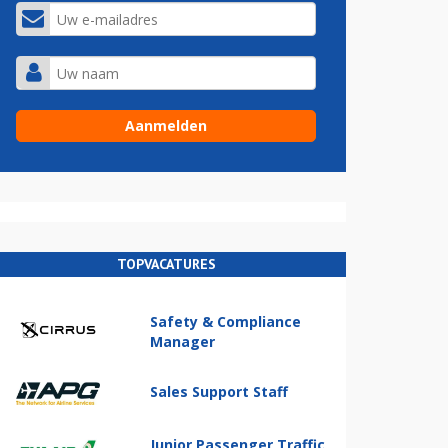
TOPVACATURES
Safety & Compliance
Manager
Sales Support Staff
Junior Passenger Traffic