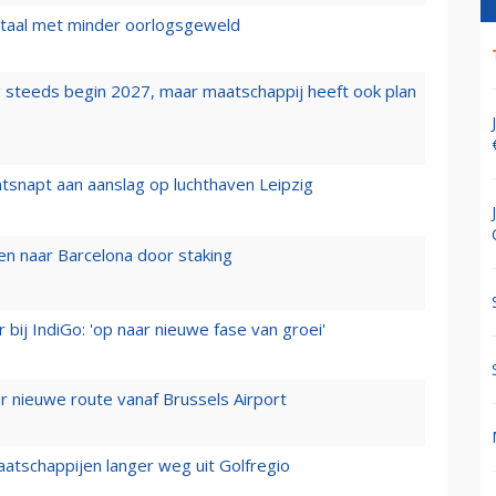
wartaal met minder oorlogsgeweld
 steeds begin 2027, maar maatschappij heeft ook plan
tsnapt aan aanslag op luchthaven Leipzig
n naar Barcelona door staking
 bij IndiGo: 'op naar nieuwe fase van groei'
 nieuwe route vanaf Brussels Airport
aatschappijen langer weg uit Golfregio