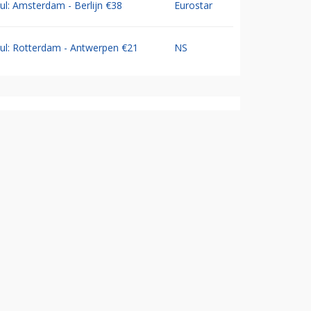
Jul: Amsterdam - Berlijn €38
Eurostar
Jul: Rotterdam - Antwerpen €21
NS