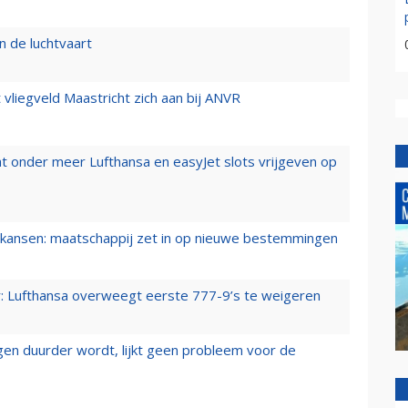
n de luchtvaart
t vliegveld Maastricht zich aan bij ANVR
t onder meer Lufthansa en easyJet slots vrijgeven op
ansen: maatschappij zet in op nieuwe bestemmingen
er: Lufthansa overweegt eerste 777-9’s te weigeren
iegen duurder wordt, lijkt geen probleem voor de