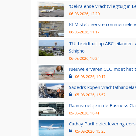
'Oekraïense vrachtvliegtuig in Le
06-08-2026, 12:20
KLM stelt eerste commerciële v
06-08-2026, 11:17
TUI breidt uit op ABC-eilanden:
Schiphol
06-08-2026, 10:24
Nieuwe ervaren CEO moet het ti
06-08-2026, 10:17
Saoedi’s kopen vrachtafhandelaa
05-08-2026, 16:57
Raamstoeltje in de Business Cla
05-08-2026, 16:41
Cathay Pacific ziet levering ee
05-08-2026, 15:25