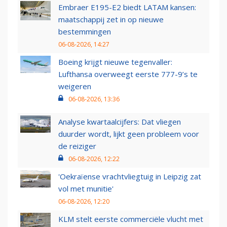
Embraer E195-E2 biedt LATAM kansen:
maatschappij zet in op nieuwe
bestemmingen
06-08-2026, 14:27
Boeing krijgt nieuwe tegenvaller:
Lufthansa overweegt eerste 777-9’s te
weigeren
06-08-2026, 13:36
Analyse kwartaalcijfers: Dat vliegen
duurder wordt, lijkt geen probleem voor
de reiziger
06-08-2026, 12:22
'Oekraïense vrachtvliegtuig in Leipzig zat
vol met munitie'
06-08-2026, 12:20
KLM stelt eerste commerciële vlucht met