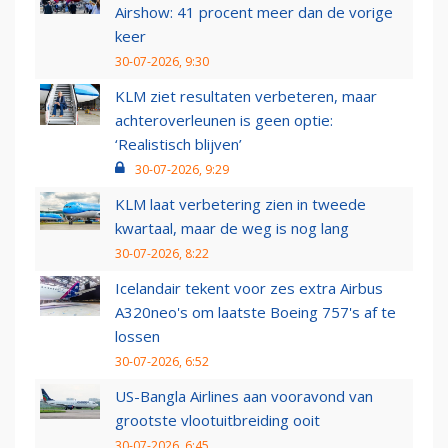
Airshow: 41 procent meer dan de vorige
keer
30-07-2026, 9:30
KLM ziet resultaten verbeteren, maar
achteroverleunen is geen optie:
‘Realistisch blijven’
30-07-2026, 9:29
KLM laat verbetering zien in tweede
kwartaal, maar de weg is nog lang
30-07-2026, 8:22
Icelandair tekent voor zes extra Airbus
A320neo's om laatste Boeing 757's af te
lossen
30-07-2026, 6:52
US-Bangla Airlines aan vooravond van
grootste vlootuitbreiding ooit
30-07-2026, 6:45