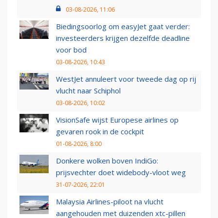
03-08-2026, 11:06
Biedingsoorlog om easyJet gaat verder:
investeerders krijgen dezelfde deadline
voor bod
03-08-2026, 10:43
WestJet annuleert voor tweede dag op rij
vlucht naar Schiphol
03-08-2026, 10:02
VisionSafe wijst Europese airlines op
gevaren rook in de cockpit
01-08-2026, 8:00
Donkere wolken boven IndiGo:
prijsvechter doet widebody-vloot weg
31-07-2026, 22:01
Malaysia Airlines-piloot na vlucht
aangehouden met duizenden xtc-pillen