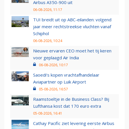
Airbus A350-900 uit
06-08-2026, 11:17
TUI breidt uit op ABC-eilanden: volgend
jaar meer rechtstreekse vluchten vanaf
Schiphol
06-08-2026, 10:24
Nieuwe ervaren CEO moet het tij keren
voor geplaagd Air India
06-08-2026, 10:17
Saoedi’s kopen vrachtafhandelaar
Aviapartner op Luik Airport
05-08-2026, 16:57
Raamstoeltje in de Business Class? Bij
Lufthansa kost dat 170 euro extra
05-08-2026, 16:41
Cathay Pacific ziet levering eerste Airbus