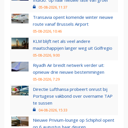
IndiGo: 'op naar nieuwe fase van groei'
05-08-2026, 11:37
Transavia opent komende winter nieuwe
route vanaf Brussels Airport
05-08-2026, 10:46
KLM blijft net als veel andere
maatschappijen langer weg uit Golfregio
05-08-2026, 9:00
Riyadh Air breidt netwerk verder uit:
opnieuw drie nieuwe bestemmingen
05-08-2026, 7:29
Directie Lufthansa probeert onrust bij
Portugese vakbond over overname TAP
te sussen
04-08-2026, 15:33
Nieuwe Privium-lounge op Schiphol opent
op 6 augustus haar deuren