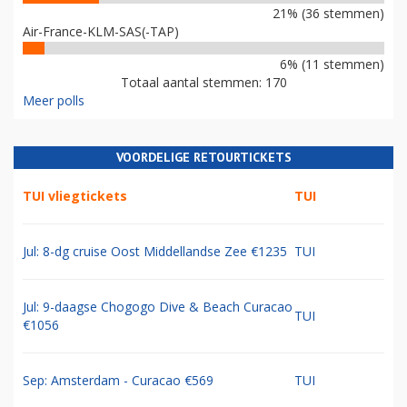
21% (36 stemmen)
Air-France-KLM-SAS(-TAP)
6% (11 stemmen)
Totaal aantal stemmen: 170
Meer polls
VOORDELIGE RETOURTICKETS
TUI vliegtickets
TUI
Jul: 8-dg cruise Oost Middellandse Zee €1235
TUI
Jul: 9-daagse Chogogo Dive & Beach Curacao
TUI
€1056
Sep: Amsterdam - Curacao €569
TUI