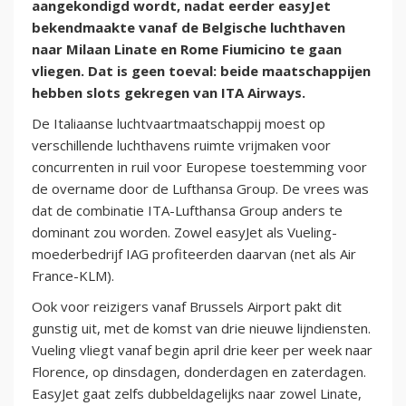
aangekondigd wordt, nadat eerder easyJet
bekendmaakte vanaf de Belgische luchthaven
naar Milaan Linate en Rome Fiumicino te gaan
vliegen. Dat is geen toeval: beide maatschappijen
hebben slots gekregen van ITA Airways.
De Italiaanse luchtvaartmaatschappij moest op
verschillende luchthavens ruimte vrijmaken voor
concurrenten in ruil voor Europese toestemming voor
de overname door de Lufthansa Group. De vrees was
dat de combinatie ITA-Lufthansa Group anders te
dominant zou worden. Zowel easyJet als Vueling-
moederbedrijf IAG profiteerden daarvan (net als Air
France-KLM).
Ook voor reizigers vanaf Brussels Airport pakt dit
gunstig uit, met de komst van drie nieuwe lijndiensten.
Vueling vliegt vanaf begin april drie keer per week naar
Florence, op dinsdagen, donderdagen en zaterdagen.
EasyJet gaat zelfs dubbeldagelijks naar zowel Linate,