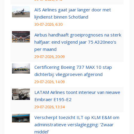
AIS Airlines gaat jaar langer door met
lijndienst binnen Schotland
30-07-2026, 6:30
Airbus handhaaft groeiprognoses na sterk
halfjaar: eind volgend jaar 75 A320neo’s
per maand
29-07-2026, 20:09
Certificering Boeing 737 MAX 10 stap
dichterbij: vliegproeven afgerond
29-07-2026, 14:09
LATAM Airlines toont interieur van nieuwe
Embraer E195-E2
29-07-2026, 13:34
Verscherpt toezicht ILT op KLM E&M om
administratieve verslaglegging: ‘Zwaar
middel’