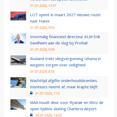
31-07-2026, 10:37
LOT opent in maart 2027 nieuwe route
naar Hanoi
31-07-2026, 9:59
Voormalig financieel directeur KLM Erik
Swelheim aan de slag bij ProRail
31-07-2026, 9:09
Rusland trekt vliegvergunning Izhavia in
wegens zorgen over veiligheid
31-07-2026, 8:03
Wachttijd afgifte onderhoudslicenties
monteurs neemt af, maar krapte blijft
31-07-2026, 7:15
MAA houdt deur voor Ryanair en Wizz Air
open tijdens sluiting Charleroi Airport
30-07-2026, 14:30