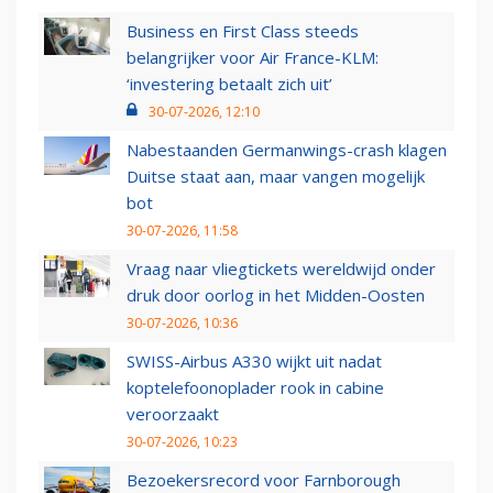
Business en First Class steeds
belangrijker voor Air France-KLM:
‘investering betaalt zich uit’
30-07-2026, 12:10
Nabestaanden Germanwings-crash klagen
Duitse staat aan, maar vangen mogelijk
bot
30-07-2026, 11:58
Vraag naar vliegtickets wereldwijd onder
druk door oorlog in het Midden-Oosten
30-07-2026, 10:36
SWISS-Airbus A330 wijkt uit nadat
koptelefoonoplader rook in cabine
veroorzaakt
30-07-2026, 10:23
Bezoekersrecord voor Farnborough