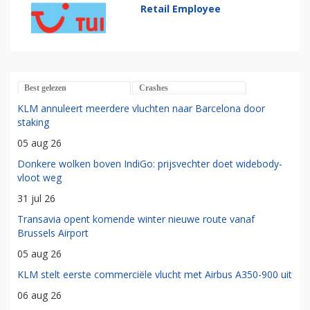
Retail Employee
Best gelezen
Crashes
KLM annuleert meerdere vluchten naar Barcelona door
staking
05 aug 26
Donkere wolken boven IndiGo: prijsvechter doet widebody-
vloot weg
31 jul 26
Transavia opent komende winter nieuwe route vanaf
Brussels Airport
05 aug 26
KLM stelt eerste commerciële vlucht met Airbus A350-900 uit
06 aug 26