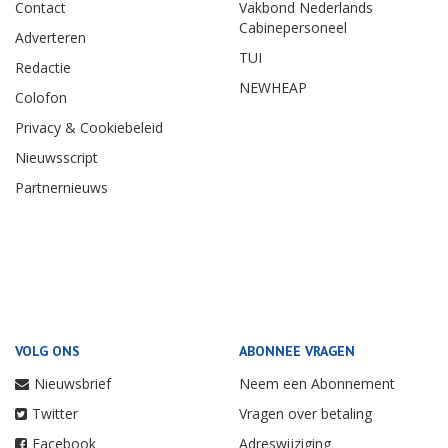
Contact
Vakbond Nederlands
Cabinepersoneel
Adverteren
TUI
Redactie
NEWHEAP
Colofon
Privacy & Cookiebeleid
Nieuwsscript
Partnernieuws
VOLG ONS
ABONNEE VRAGEN
Nieuwsbrief
Neem een Abonnement
Twitter
Vragen over betaling
Facebook
Adreswijziging