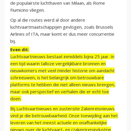
de populairste luchthaven van Milaan, als Rome
Fiumicino vliegen.
Op al die routes werd al door andere
luchtvaartmaatschappijen gevlogen, zoals Brussels
Airlines of ITA, maar komt er dus meer concurrentie
bij.
Even dit:
Luchtvaartnieuws bestaat inmiddels bijna 25 jaar. In
een tijd waarin talloze vergelijkbare bronnen en
nieuwkomers met veel minder historie om aandacht
schreeuwen, is het belangrijk om betrouwbare
platforms te hebben die niet alleen nieuws brengen,
maar ook perspectief en verhalen die er echt toe
doen.
Bij Luchtvaartnieuws en zustersite Zakenreisnieuws
vind je die betrouwbaarheid. Onze toewijding aan het
leveren van het meest actuele en onafhankelijke
nieuws over de luchtvaart- en (zaken)reisindustrie