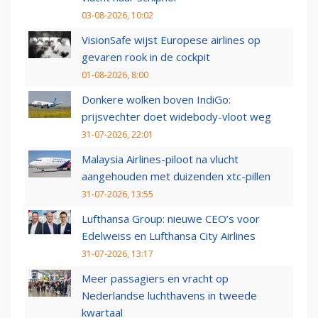
03-08-2026, 10:02
VisionSafe wijst Europese airlines op
gevaren rook in de cockpit
01-08-2026, 8:00
Donkere wolken boven IndiGo:
prijsvechter doet widebody-vloot weg
31-07-2026, 22:01
Malaysia Airlines-piloot na vlucht
aangehouden met duizenden xtc-pillen
31-07-2026, 13:55
Lufthansa Group: nieuwe CEO’s voor
Edelweiss en Lufthansa City Airlines
31-07-2026, 13:17
Meer passagiers en vracht op
Nederlandse luchthavens in tweede
kwartaal