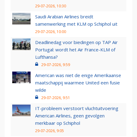
29-07-2026, 10:30
Saudi Arabian Airlines breidt
samenwerking met KLM op Schiphol uit
29-07-2026, 10:00
Deadlinedag voor biedingen op TAP Air
Portugal: wordt het Air France-KLM of
Lufthansa?
29-07-2026, 9:59
American was niet de enige Amerikaanse
maatschappij waarmee United een fusie
wilde
29-07-2026, 9:51
IT-probleem verstoort vluchtuitvoering
American Airlines, geen gevolgen
merkbaar op Schiphol
29-07-2026, 9:05