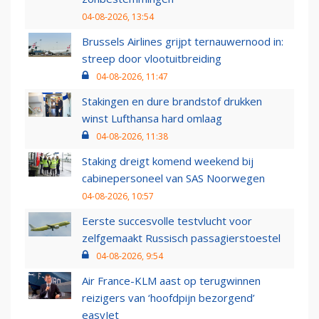
04-08-2026, 13:54
Brussels Airlines grijpt ternauwernood in:
streep door vlootuitbreiding
04-08-2026, 11:47
Stakingen en dure brandstof drukken
winst Lufthansa hard omlaag
04-08-2026, 11:38
Staking dreigt komend weekend bij
cabinepersoneel van SAS Noorwegen
04-08-2026, 10:57
Eerste succesvolle testvlucht voor
zelfgemaakt Russisch passagierstoestel
04-08-2026, 9:54
Air France-KLM aast op terugwinnen
reizigers van ‘hoofdpijn bezorgend’
easyJet