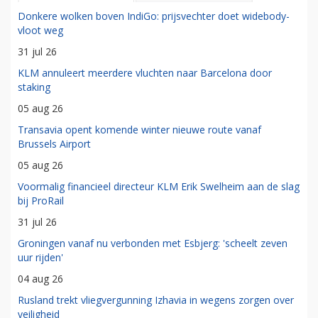
Donkere wolken boven IndiGo: prijsvechter doet widebody-
vloot weg
31 jul 26
KLM annuleert meerdere vluchten naar Barcelona door
staking
05 aug 26
Transavia opent komende winter nieuwe route vanaf
Brussels Airport
05 aug 26
Voormalig financieel directeur KLM Erik Swelheim aan de slag
bij ProRail
31 jul 26
Groningen vanaf nu verbonden met Esbjerg: 'scheelt zeven
uur rijden'
04 aug 26
Rusland trekt vliegvergunning Izhavia in wegens zorgen over
veiligheid