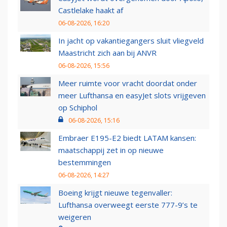
Castlelake haakt af
06-08-2026, 16:20
In jacht op vakantiegangers sluit vliegveld
Maastricht zich aan bij ANVR
06-08-2026, 15:56
Meer ruimte voor vracht doordat onder
meer Lufthansa en easyJet slots vrijgeven
op Schiphol
06-08-2026, 15:16
Embraer E195-E2 biedt LATAM kansen:
maatschappij zet in op nieuwe
bestemmingen
06-08-2026, 14:27
Boeing krijgt nieuwe tegenvaller:
Lufthansa overweegt eerste 777-9’s te
weigeren