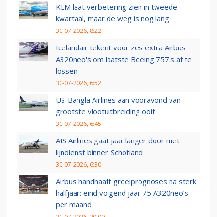
KLM laat verbetering zien in tweede
kwartaal, maar de weg is nog lang
30-07-2026, 8:22
Icelandair tekent voor zes extra Airbus
A320neo's om laatste Boeing 757's af te
lossen
30-07-2026, 6:52
US-Bangla Airlines aan vooravond van
grootste vlootuitbreiding ooit
30-07-2026, 6:45
AIS Airlines gaat jaar langer door met
lijndienst binnen Schotland
30-07-2026, 6:30
Airbus handhaaft groeiprognoses na sterk
halfjaar: eind volgend jaar 75 A320neo’s
per maand
29-07-2026, 20:09