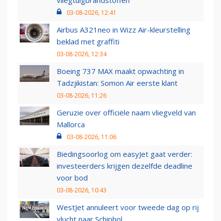
vliegtuigbrandstoffen
03-08-2026, 12:41
Airbus A321neo in Wizz Air-kleurstelling
beklad met graffiti
03-08-2026, 12:34
Boeing 737 MAX maakt opwachting in
Tadzjikistan: Somon Air eerste klant
03-08-2026, 11:26
Geruzie over officiële naam vliegveld van
Mallorca
03-08-2026, 11:06
Biedingsoorlog om easyJet gaat verder:
investeerders krijgen dezelfde deadline
voor bod
03-08-2026, 10:43
WestJet annuleert voor tweede dag op rij
vlucht naar Schiphol