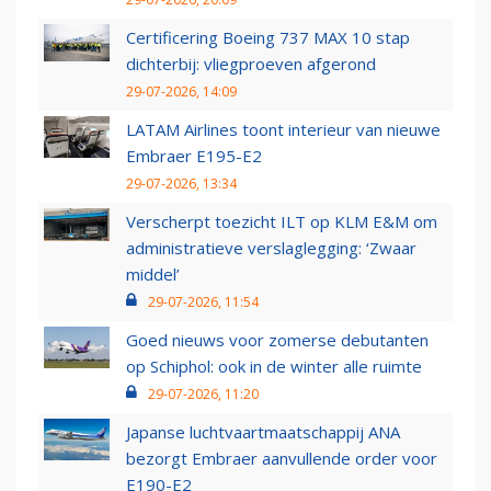
Certificering Boeing 737 MAX 10 stap
dichterbij: vliegproeven afgerond
29-07-2026, 14:09
LATAM Airlines toont interieur van nieuwe
Embraer E195-E2
29-07-2026, 13:34
Verscherpt toezicht ILT op KLM E&M om
administratieve verslaglegging: ‘Zwaar
middel’
29-07-2026, 11:54
Goed nieuws voor zomerse debutanten
op Schiphol: ook in de winter alle ruimte
29-07-2026, 11:20
Japanse luchtvaartmaatschappij ANA
bezorgt Embraer aanvullende order voor
E190-E2