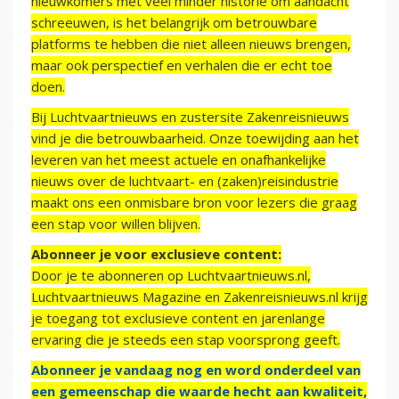
nieuwkomers met veel minder historie om aandacht
schreeuwen, is het belangrijk om betrouwbare
platforms te hebben die niet alleen nieuws brengen,
maar ook perspectief en verhalen die er echt toe
doen.
Bij Luchtvaartnieuws en zustersite Zakenreisnieuws
vind je die betrouwbaarheid. Onze toewijding aan het
leveren van het meest actuele en onafhankelijke
nieuws over de luchtvaart- en (zaken)reisindustrie
maakt ons een onmisbare bron voor lezers die graag
een stap voor willen blijven.
Abonneer je voor exclusieve content:
Door je te abonneren op Luchtvaartnieuws.nl,
Luchtvaartnieuws Magazine en Zakenreisnieuws.nl krijg
je toegang tot exclusieve content en jarenlange
ervaring die je steeds een stap voorsprong geeft.
Abonneer je vandaag nog en word onderdeel van
een gemeenschap die waarde hecht aan kwaliteit,