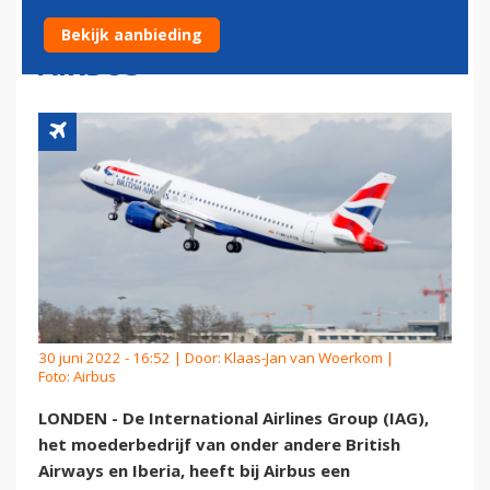
OPNIEUW VLIEGTUIGEN BIJ
Bekijk aanbieding
AIRBUS
30 juni 2022 - 16:52 | Door:
Klaas-Jan van Woerkom
|
Foto: Airbus
LONDEN - De International Airlines Group (IAG),
het moederbedrijf van onder andere British
Airways en Iberia, heeft bij Airbus een