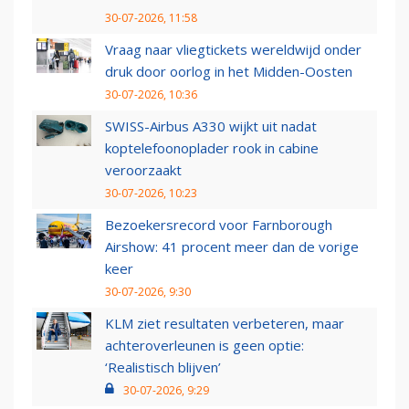
30-07-2026, 11:58
Vraag naar vliegtickets wereldwijd onder
druk door oorlog in het Midden-Oosten
30-07-2026, 10:36
SWISS-Airbus A330 wijkt uit nadat
koptelefoonoplader rook in cabine
veroorzaakt
30-07-2026, 10:23
Bezoekersrecord voor Farnborough
Airshow: 41 procent meer dan de vorige
keer
30-07-2026, 9:30
KLM ziet resultaten verbeteren, maar
achteroverleunen is geen optie:
‘Realistisch blijven’
30-07-2026, 9:29