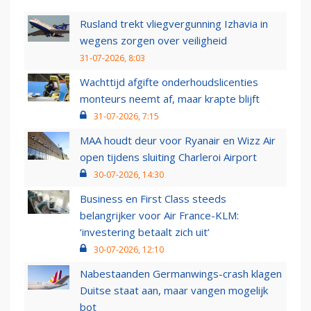
Rusland trekt vliegvergunning Izhavia in
wegens zorgen over veiligheid
31-07-2026, 8:03
Wachttijd afgifte onderhoudslicenties
monteurs neemt af, maar krapte blijft
31-07-2026, 7:15
MAA houdt deur voor Ryanair en Wizz Air
open tijdens sluiting Charleroi Airport
30-07-2026, 14:30
Business en First Class steeds
belangrijker voor Air France-KLM:
‘investering betaalt zich uit’
30-07-2026, 12:10
Nabestaanden Germanwings-crash klagen
Duitse staat aan, maar vangen mogelijk
bot