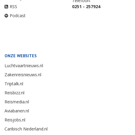
Telefoon:
RSS
0251 - 257924
Podcast
ONZE WEBSITES
Luchtvaartnieuws.nl
Zakenreisnieuws.nl
Triptalk.nl
Reisbizz.nl
Reismedia.nl
Aviabanen.nl
Reisjobs.nl
Caribisch Nederland.nl