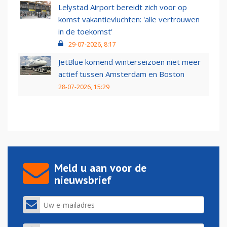
Lelystad Airport bereidt zich voor op
komst vakantievluchten: 'alle vertrouwen
in de toekomst'
29-07-2026, 8:17
JetBlue komend winterseizoen niet meer
actief tussen Amsterdam en Boston
28-07-2026, 15:29
Meld u aan voor de
nieuwsbrief