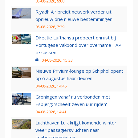
05-08-2026, 9:00
Riyadh Air breidt netwerk verder uit:
opnieuw drie nieuwe bestemmingen
05-08-2026, 7:29
Directie Lufthansa probeert onrust bij
Portugese vakbond over overname TAP
te sussen
04-08-2026, 15:33
Nieuwe Privium-lounge op Schiphol opent
op 6 augustus haar deuren
04-08-2026, 14:46
Groningen vanaf nu verbonden met
Esbjerg: 'scheelt zeven uur rijden'
04-08-2026, 14:41
Luchthaven Luik krijgt komende winter
weer passagiersvluchten naar
zonbestemmingen