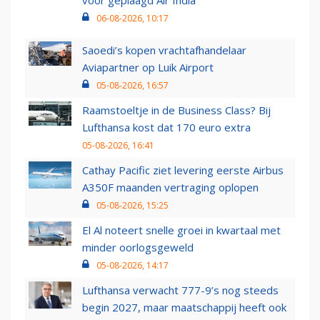
voor geplaagd Air India
06-08-2026, 10:17
Saoedi’s kopen vrachtafhandelaar
Aviapartner op Luik Airport
05-08-2026, 16:57
Raamstoeltje in de Business Class? Bij
Lufthansa kost dat 170 euro extra
05-08-2026, 16:41
Cathay Pacific ziet levering eerste Airbus
A350F maanden vertraging oplopen
05-08-2026, 15:25
El Al noteert snelle groei in kwartaal met
minder oorlogsgeweld
05-08-2026, 14:17
Lufthansa verwacht 777-9’s nog steeds
begin 2027, maar maatschappij heeft ook