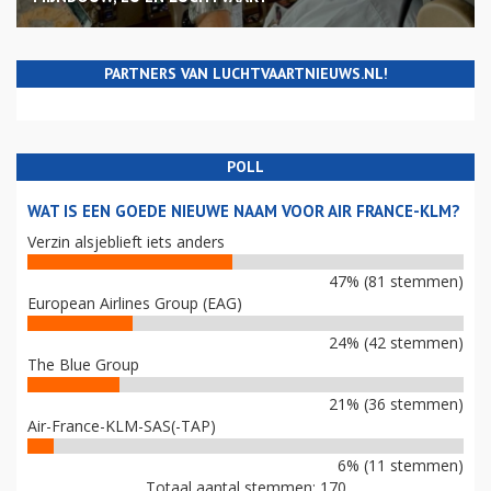
PARTNERS VAN LUCHTVAARTNIEUWS.NL!
POLL
WAT IS EEN GOEDE NIEUWE NAAM VOOR AIR FRANCE-KLM?
Verzin alsjeblieft iets anders
47% (81 stemmen)
European Airlines Group (EAG)
24% (42 stemmen)
The Blue Group
21% (36 stemmen)
Air-France-KLM-SAS(-TAP)
6% (11 stemmen)
Totaal aantal stemmen: 170