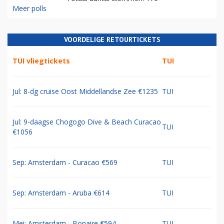
Meer polls
VOORDELIGE RETOURTICKETS
TUI vliegtickets
TUI
Jul: 8-dg cruise Oost Middellandse Zee €1235
TUI
Jul: 9-daagse Chogogo Dive & Beach Curacao
TUI
€1056
Sep: Amsterdam - Curacao €569
TUI
Sep: Amsterdam - Aruba €614
TUI
Mei: Amsterdam - Bonaire €594
TUI