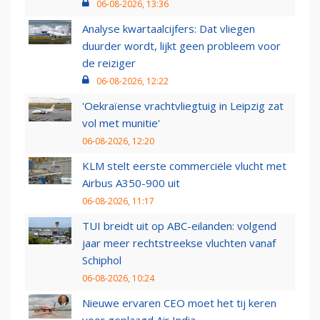
06-08-2026, 13:36
Analyse kwartaalcijfers: Dat vliegen
duurder wordt, lijkt geen probleem voor
de reiziger
06-08-2026, 12:22
'Oekraïense vrachtvliegtuig in Leipzig zat
vol met munitie'
06-08-2026, 12:20
KLM stelt eerste commerciële vlucht met
Airbus A350-900 uit
06-08-2026, 11:17
TUI breidt uit op ABC-eilanden: volgend
jaar meer rechtstreekse vluchten vanaf
Schiphol
06-08-2026, 10:24
Nieuwe ervaren CEO moet het tij keren