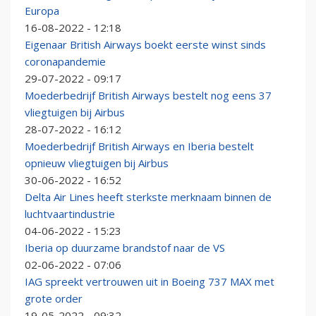
Europa
16-08-2022 - 12:18
Eigenaar British Airways boekt eerste winst sinds
coronapandemie
29-07-2022 - 09:17
Moederbedrijf British Airways bestelt nog eens 37
vliegtuigen bij Airbus
28-07-2022 - 16:12
Moederbedrijf British Airways en Iberia bestelt
opnieuw vliegtuigen bij Airbus
30-06-2022 - 16:52
Delta Air Lines heeft sterkste merknaam binnen de
luchtvaartindustrie
04-06-2022 - 15:23
Iberia op duurzame brandstof naar de VS
02-06-2022 - 07:06
IAG spreekt vertrouwen uit in Boeing 737 MAX met
grote order
19-05-2022 - 09:32