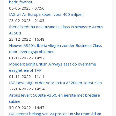
bedrijfswinst
05-05-2023 - 07:56
IAG wil Air Europa kopen voor 400 miljoen
23-02-2023 - 21:03
Iberia biedt nu ook Business Class in nieuwste Airbus
A350's
23-12-2022 - 16:48
Nieuwe A350's Iberia vliegen zonder Business Class
door leveringsproblemen
01-11-2022 - 14:52
Moederbedrijf British Airways aast op overname
easyJet en/of TAP
01-11-2022 - 11:11
IAG bevestigt order voor extra A320neo-toestellen
27-10-2022 - 14:14
Airbus levert 500ste A350, en eerste met bredere
cabine
30-09-2022 - 14:47
IAG neemt belang van 20 procent in SkyTeam-lid Air