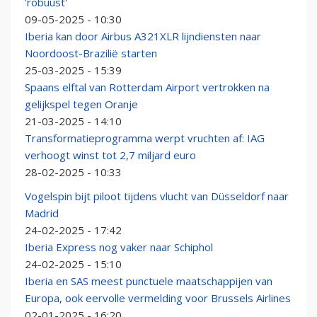
'robuust'
09-05-2025 - 10:30
Iberia kan door Airbus A321XLR lijndiensten naar
Noordoost-Brazilië starten
25-03-2025 - 15:39
Spaans elftal van Rotterdam Airport vertrokken na
gelijkspel tegen Oranje
21-03-2025 - 14:10
Transformatieprogramma werpt vruchten af: IAG
verhoogt winst tot 2,7 miljard euro
28-02-2025 - 10:33
Vogelspin bijt piloot tijdens vlucht van Düsseldorf naar
Madrid
24-02-2025 - 17:42
Iberia Express nog vaker naar Schiphol
24-02-2025 - 15:10
Iberia en SAS meest punctuele maatschappijen van
Europa, ook eervolle vermelding voor Brussels Airlines
02-01-2025 - 16:20