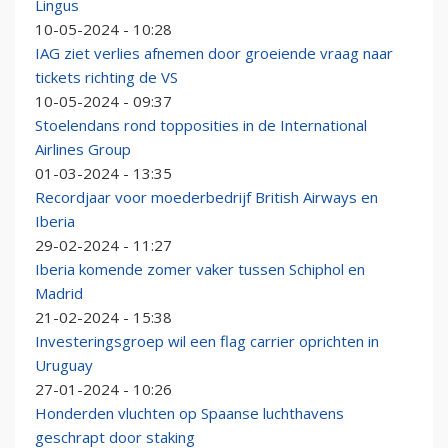
Lingus
10-05-2024 - 10:28
IAG ziet verlies afnemen door groeiende vraag naar
tickets richting de VS
10-05-2024 - 09:37
Stoelendans rond topposities in de International
Airlines Group
01-03-2024 - 13:35
Recordjaar voor moederbedrijf British Airways en
Iberia
29-02-2024 - 11:27
Iberia komende zomer vaker tussen Schiphol en
Madrid
21-02-2024 - 15:38
Investeringsgroep wil een flag carrier oprichten in
Uruguay
27-01-2024 - 10:26
Honderden vluchten op Spaanse luchthavens
geschrapt door staking