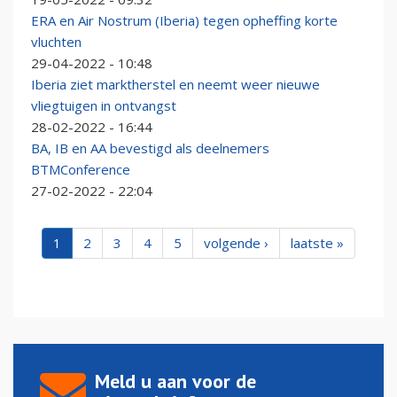
ERA en Air Nostrum (Iberia) tegen opheffing korte
vluchten
29-04-2022 - 10:48
Iberia ziet marktherstel en neemt weer nieuwe
vliegtuigen in ontvangst
28-02-2022 - 16:44
BA, IB en AA bevestigd als deelnemers
BTMConference
27-02-2022 - 22:04
1
2
3
4
5
volgende ›
laatste »
Meld u aan voor de