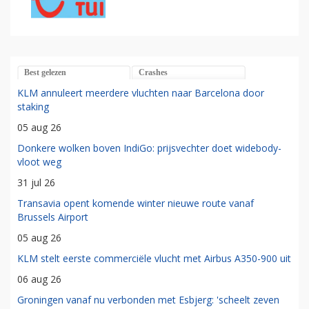
Best gelezen
Crashes
KLM annuleert meerdere vluchten naar Barcelona door
staking
05 aug 26
Donkere wolken boven IndiGo: prijsvechter doet widebody-
vloot weg
31 jul 26
Transavia opent komende winter nieuwe route vanaf
Brussels Airport
05 aug 26
KLM stelt eerste commerciële vlucht met Airbus A350-900 uit
06 aug 26
Groningen vanaf nu verbonden met Esbjerg: 'scheelt zeven