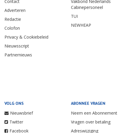
Contact
Vakbond Nederlands
Cabinepersoneel
Adverteren
TUI
Redactie
NEWHEAP
Colofon
Privacy & Cookiebeleid
Nieuwsscript
Partnernieuws
VOLG ONS
ABONNEE VRAGEN
Nieuwsbrief
Neem een Abonnement
Twitter
Vragen over betaling
Facebook
Adreswijziging