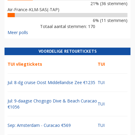
21% (36 stemmen)
Air-France-KLM-SAS(-TAP)
6% (11 stemmen)
Totaal aantal stemmen: 170
Meer polls
VOORDELIGE RETOURTICKETS
TUI vliegtickets
TUI
Jul: 8-dg cruise Oost Middellandse Zee €1235
TUI
Jul: 9-daagse Chogogo Dive & Beach Curacao
TUI
€1056
Sep: Amsterdam - Curacao €569
TUI