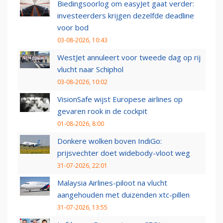
Biedingsoorlog om easyJet gaat verder:
investeerders krijgen dezelfde deadline
voor bod
03-08-2026, 10:43
WestJet annuleert voor tweede dag op rij
vlucht naar Schiphol
03-08-2026, 10:02
VisionSafe wijst Europese airlines op
gevaren rook in de cockpit
01-08-2026, 8:00
Donkere wolken boven IndiGo:
prijsvechter doet widebody-vloot weg
31-07-2026, 22:01
Malaysia Airlines-piloot na vlucht
aangehouden met duizenden xtc-pillen
31-07-2026, 13:55