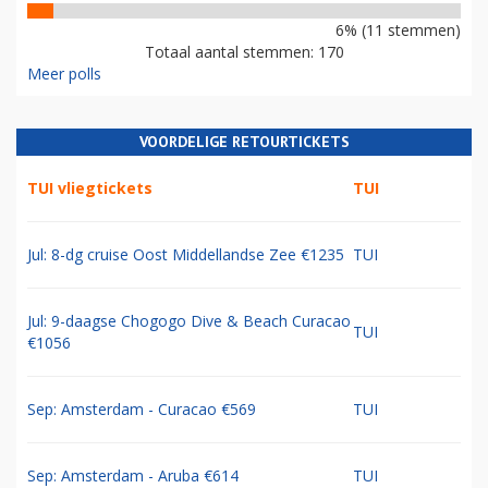
6% (11 stemmen)
Totaal aantal stemmen: 170
Meer polls
VOORDELIGE RETOURTICKETS
TUI vliegtickets
TUI
Jul: 8-dg cruise Oost Middellandse Zee €1235
TUI
Jul: 9-daagse Chogogo Dive & Beach Curacao
TUI
€1056
Sep: Amsterdam - Curacao €569
TUI
Sep: Amsterdam - Aruba €614
TUI