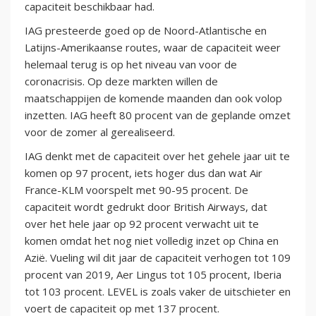
capaciteit beschikbaar had.
IAG presteerde goed op de Noord-Atlantische en
Latijns-Amerikaanse routes, waar de capaciteit weer
helemaal terug is op het niveau van voor de
coronacrisis. Op deze markten willen de
maatschappijen de komende maanden dan ook volop
inzetten. IAG heeft 80 procent van de geplande omzet
voor de zomer al gerealiseerd.
IAG denkt met de capaciteit over het gehele jaar uit te
komen op 97 procent, iets hoger dus dan wat Air
France-KLM voorspelt met 90-95 procent. De
capaciteit wordt gedrukt door British Airways, dat
over het hele jaar op 92 procent verwacht uit te
komen omdat het nog niet volledig inzet op China en
Azië. Vueling wil dit jaar de capaciteit verhogen tot 109
procent van 2019, Aer Lingus tot 105 procent, Iberia
tot 103 procent. LEVEL is zoals vaker de uitschieter en
voert de capaciteit op met 137 procent.