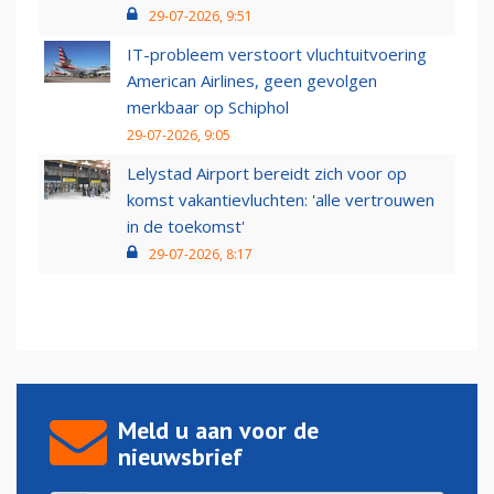
29-07-2026, 9:51
IT-probleem verstoort vluchtuitvoering
American Airlines, geen gevolgen
merkbaar op Schiphol
29-07-2026, 9:05
Lelystad Airport bereidt zich voor op
komst vakantievluchten: 'alle vertrouwen
in de toekomst'
29-07-2026, 8:17
Meld u aan voor de
nieuwsbrief