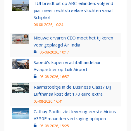
TUI breidt uit op ABC-eilanden: volgend
jaar meer rechtstreekse vluchten vanaf
Schiphol
06-08-2026, 10:24
Nieuwe ervaren CEO moet het tij keren
voor geplaagd Air India
06-08-2026, 10:17
Saoedi’s kopen vrachtafhandelaar
Aviapartner op Luik Airport
05-08-2026, 16:57
Raamstoeltje in de Business Class? Bij
Lufthansa kost dat 170 euro extra
05-08-2026, 16:41
Cathay Pacific ziet levering eerste Airbus
A350F maanden vertraging oplopen
05-08-2026, 15:25