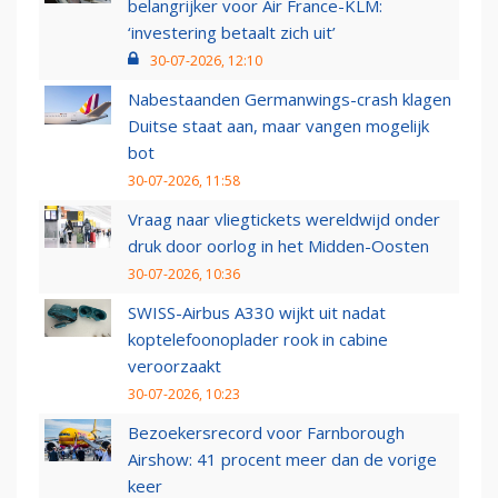
belangrijker voor Air France-KLM:
‘investering betaalt zich uit’
30-07-2026, 12:10
Nabestaanden Germanwings-crash klagen
Duitse staat aan, maar vangen mogelijk
bot
30-07-2026, 11:58
Vraag naar vliegtickets wereldwijd onder
druk door oorlog in het Midden-Oosten
30-07-2026, 10:36
SWISS-Airbus A330 wijkt uit nadat
koptelefoonoplader rook in cabine
veroorzaakt
30-07-2026, 10:23
Bezoekersrecord voor Farnborough
Airshow: 41 procent meer dan de vorige
keer