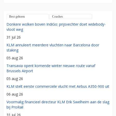
Best gelezen
Crashes
Donkere wolken boven IndiGo: prijsvechter doet widebody-
vloot weg
31 jul 26
KLM annuleert meerdere vluchten naar Barcelona door
staking
05 aug 26
Transavia opent komende winter nieuwe route vanaf
Brussels Airport
05 aug 26
KLM stelt eerste commerciële vlucht met Airbus A350-900 uit
06 aug 26
Voormalig financieel directeur KLM Erik Swelheim aan de slag
bij ProRail
31 jul 26