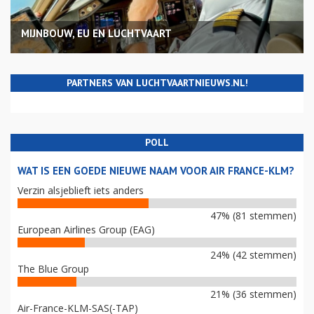
MIJNBOUW, EU EN LUCHTVAART
PARTNERS VAN LUCHTVAARTNIEUWS.NL!
POLL
WAT IS EEN GOEDE NIEUWE NAAM VOOR AIR FRANCE-KLM?
Verzin alsjeblieft iets anders
47% (81 stemmen)
European Airlines Group (EAG)
24% (42 stemmen)
The Blue Group
21% (36 stemmen)
Air-France-KLM-SAS(-TAP)