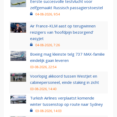
Eerste succesvolle testvlucht voor
zelfgemaakt Russisch passagierstoestel
04-08-2026, 9:54
Air France-KLM aast op terugwinnen
reizigers van ‘hoofdpijn bezorgend’
easyJet
04-08-2026, 7:26
Boeing mag kleinste telg 737 MAX-familie
eindelijk gaan leveren
03-08-2026, 22:54
Voorlopig akkoord tussen WestJet en
cabinepersoneel, einde staking in zicht
03-08-2026, 14:40
Turkish Airlines verplaatst komende
winter tussenstop op route naar Sydney
03-08-2026, 14:03