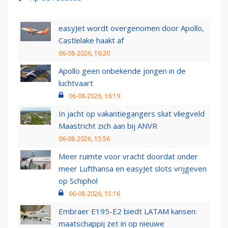
easyJet wordt overgenomen door Apollo,
Castlelake haakt af
06-08-2026, 16:20
Apollo geen onbekende jongen in de
luchtvaart
06-08-2026, 16:19
In jacht op vakantiegangers sluit vliegveld
Maastricht zich aan bij ANVR
06-08-2026, 15:56
Meer ruimte voor vracht doordat onder
meer Lufthansa en easyJet slots vrijgeven
op Schiphol
06-08-2026, 15:16
Embraer E195-E2 biedt LATAM kansen:
maatschappij zet in op nieuwe