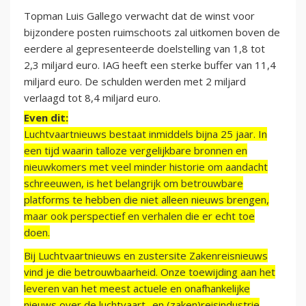
Topman Luis Gallego verwacht dat de winst voor
bijzondere posten ruimschoots zal uitkomen boven de
eerdere al gepresenteerde doelstelling van 1,8 tot
2,3 miljard euro. IAG heeft een sterke buffer van 11,4
miljard euro. De schulden werden met 2 miljard
verlaagd tot 8,4 miljard euro.
Even dit:
Luchtvaartnieuws bestaat inmiddels bijna 25 jaar. In
een tijd waarin talloze vergelijkbare bronnen en
nieuwkomers met veel minder historie om aandacht
schreeuwen, is het belangrijk om betrouwbare
platforms te hebben die niet alleen nieuws brengen,
maar ook perspectief en verhalen die er echt toe
doen.
Bij Luchtvaartnieuws en zustersite Zakenreisnieuws
vind je die betrouwbaarheid. Onze toewijding aan het
leveren van het meest actuele en onafhankelijke
nieuws over de luchtvaart- en (zaken)reisindustrie