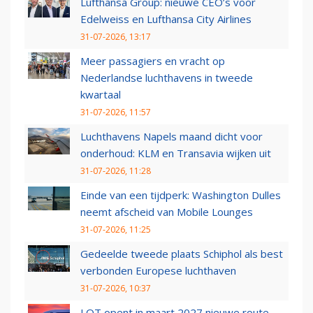
Lufthansa Group: nieuwe CEO’s voor
Edelweiss en Lufthansa City Airlines
31-07-2026, 13:17
Meer passagiers en vracht op
Nederlandse luchthavens in tweede
kwartaal
31-07-2026, 11:57
Luchthavens Napels maand dicht voor
onderhoud: KLM en Transavia wijken uit
31-07-2026, 11:28
Einde van een tijdperk: Washington Dulles
neemt afscheid van Mobile Lounges
31-07-2026, 11:25
Gedeelde tweede plaats Schiphol als best
verbonden Europese luchthaven
31-07-2026, 10:37
LOT opent in maart 2027 nieuwe route