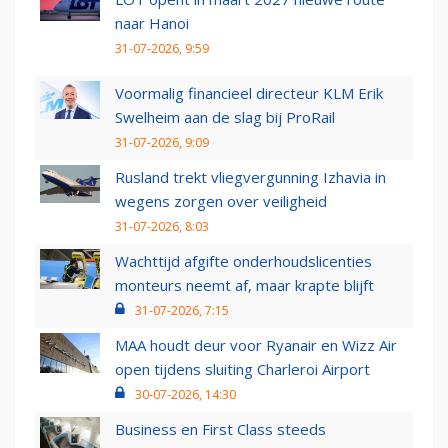
naar Hanoi
31-07-2026, 9:59
Voormalig financieel directeur KLM Erik
Swelheim aan de slag bij ProRail
31-07-2026, 9:09
Rusland trekt vliegvergunning Izhavia in
wegens zorgen over veiligheid
31-07-2026, 8:03
Wachttijd afgifte onderhoudslicenties
monteurs neemt af, maar krapte blijft
31-07-2026, 7:15
MAA houdt deur voor Ryanair en Wizz Air
open tijdens sluiting Charleroi Airport
30-07-2026, 14:30
Business en First Class steeds