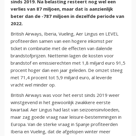
sinds 2019. Na belasting resteert nog wel een
verlies van 87 miljoen, maar dat is aanzienlijk
beter dan de -787 miljoen in dezelfde periode van
2022.
British Airways, Iberia, Vueling, Aer Lingus en LEVEL
profiteerden samen van een hogere inkomst per
ticket in combinatie met de effecten van dalende
brandstofprijzen. Niettemin lagen de kosten voor
brandstof en emissierechten met 1,8 miljard euro 91,5
procent hoger dan een jaar geleden. De omzet steeg
met 71,4 procent tot 5,9 miljard euro, al leverde
vracht wel minder op.
British Airways was voor het eerst sinds 2019 weer
winstgevend in het gewoonlijk zwakkere eerste
kwartaal. Aer Lingus had last van seizoensinvloeden,
maar zag goede vraag naar leisure-bestemmingen in
Europa. Van de sterke vraag in Spanje profiteerden
Iberia en Vueling, dat de afgelopen winter meer