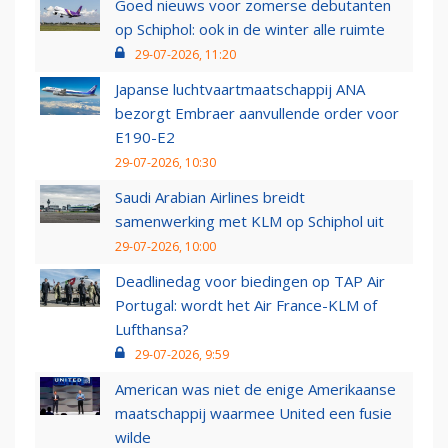
Goed nieuws voor zomerse debutanten
op Schiphol: ook in de winter alle ruimte
29-07-2026, 11:20
Japanse luchtvaartmaatschappij ANA
bezorgt Embraer aanvullende order voor
E190-E2
29-07-2026, 10:30
Saudi Arabian Airlines breidt
samenwerking met KLM op Schiphol uit
29-07-2026, 10:00
Deadlinedag voor biedingen op TAP Air
Portugal: wordt het Air France-KLM of
Lufthansa?
29-07-2026, 9:59
American was niet de enige Amerikaanse
maatschappij waarmee United een fusie
wilde