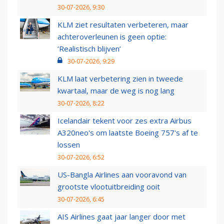
30-07-2026, 9:30
KLM ziet resultaten verbeteren, maar
achteroverleunen is geen optie:
‘Realistisch blijven’
30-07-2026, 9:29
KLM laat verbetering zien in tweede
kwartaal, maar de weg is nog lang
30-07-2026, 8:22
Icelandair tekent voor zes extra Airbus
A320neo's om laatste Boeing 757's af te
lossen
30-07-2026, 6:52
US-Bangla Airlines aan vooravond van
grootste vlootuitbreiding ooit
30-07-2026, 6:45
AIS Airlines gaat jaar langer door met