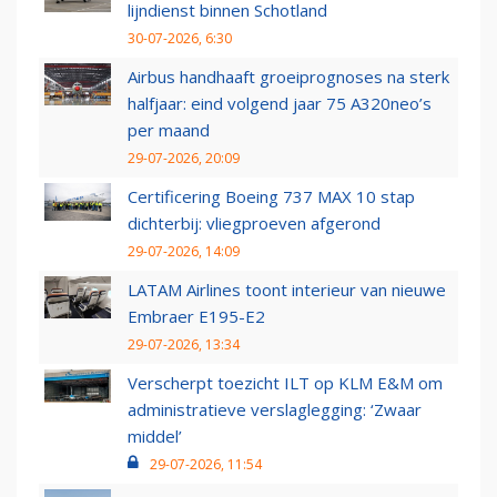
lijndienst binnen Schotland
30-07-2026, 6:30
Airbus handhaaft groeiprognoses na sterk
halfjaar: eind volgend jaar 75 A320neo’s
per maand
29-07-2026, 20:09
Certificering Boeing 737 MAX 10 stap
dichterbij: vliegproeven afgerond
29-07-2026, 14:09
LATAM Airlines toont interieur van nieuwe
Embraer E195-E2
29-07-2026, 13:34
Verscherpt toezicht ILT op KLM E&M om
administratieve verslaglegging: ‘Zwaar
middel’
29-07-2026, 11:54