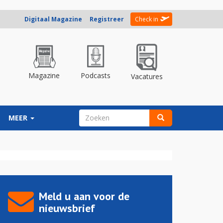
Digitaal Magazine
Registreer
Check in
Magazine
Podcasts
Vacatures
ZOEKVELD
MEER
Zoeken
Meld u aan voor de
nieuwsbrief