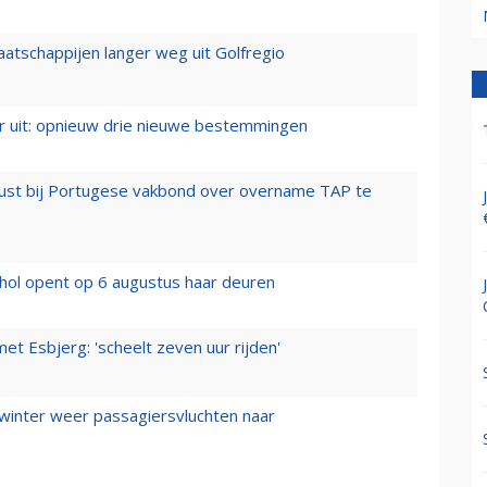
aatschappijen langer weg uit Golfregio
er uit: opnieuw drie nieuwe bestemmingen
rust bij Portugese vakbond over overname TAP te
hol opent op 6 augustus haar deuren
t Esbjerg: 'scheelt zeven uur rijden'
 winter weer passagiersvluchten naar