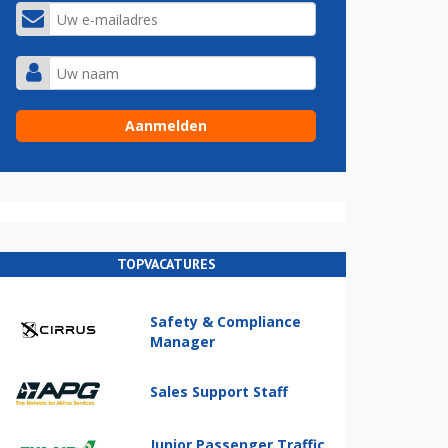
TOPVACATURES
Safety & Compliance
Manager
Sales Support Staff
Junior Passenger Traffic