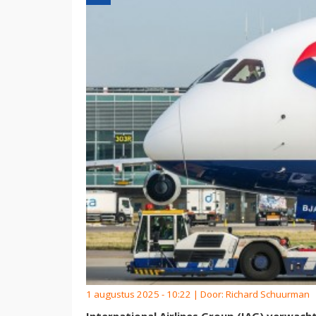
1 augustus 2025 - 10:22 | Door:
Richard Schuurman