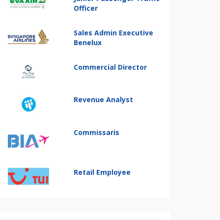
Officer
Sales Admin Executive
Benelux
Commercial Director
Revenue Analyst
Commissaris
Retail Employee