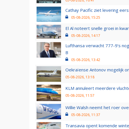
05-08-2026, 16:41
Cathay Pacific ziet levering ee
05-08-2026, 15:25
El Al noteert snelle groei in k
05-08-2026, 14:17
Lufthansa verwacht 777-9’s nog
B
05-08-2026, 13:42
Oekraïense Antonov mogelijk on
05-08-2026, 13:18
KLM annuleert meerdere vluchte
05-08-2026, 11:57
Willie Walsh neemt het roer over
05-08-2026, 11:37
Transavia opent komende winter