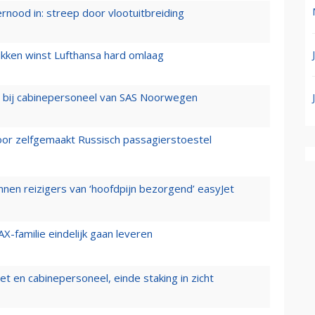
ernood in: streep door vlootuitbreiding
ukken winst Lufthansa hard omlaag
 bij cabinepersoneel van SAS Noorwegen
voor zelfgemaakt Russisch passagierstoestel
nen reizigers van ‘hoofdpijn bezorgend’ easyJet
X-familie eindelijk gaan leveren
t en cabinepersoneel, einde staking in zicht