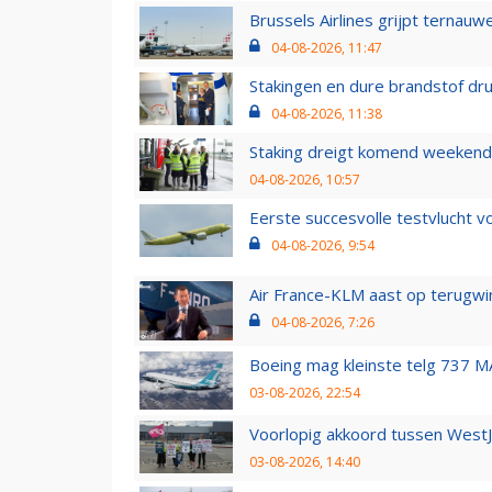
Brussels Airlines grijpt ternauw
04-08-2026, 11:47
Stakingen en dure brandstof dr
04-08-2026, 11:38
Staking dreigt komend weekend
04-08-2026, 10:57
Eerste succesvolle testvlucht 
04-08-2026, 9:54
Air France-KLM aast op terugwin
04-08-2026, 7:26
Boeing mag kleinste telg 737 MA
03-08-2026, 22:54
Voorlopig akkoord tussen WestJe
03-08-2026, 14:40