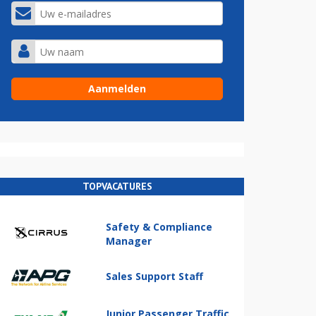
TOPVACATURES
Safety & Compliance
Manager
Sales Support Staff
Junior Passenger Traffic