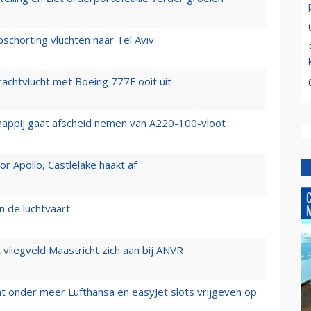
chorting vluchten naar Tel Aviv
vrachtvlucht met Boeing 777F ooit uit
happij gaat afscheid nemen van A220-100-vloot
 Apollo, Castlelake haakt af
n de luchtvaart
t vliegveld Maastricht zich aan bij ANVR
t onder meer Lufthansa en easyJet slots vrijgeven op