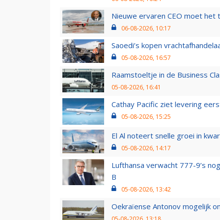
Nieuwe ervaren CEO moet het ti
06-08-2026, 10:17
Saoedi’s kopen vrachtafhandelaa
05-08-2026, 16:57
Raamstoeltje in de Business Cla
05-08-2026, 16:41
Cathay Pacific ziet levering ee
05-08-2026, 15:25
El Al noteert snelle groei in k
05-08-2026, 14:17
Lufthansa verwacht 777-9’s nog
B
05-08-2026, 13:42
Oekraïense Antonov mogelijk on
05-08-2026, 13:18