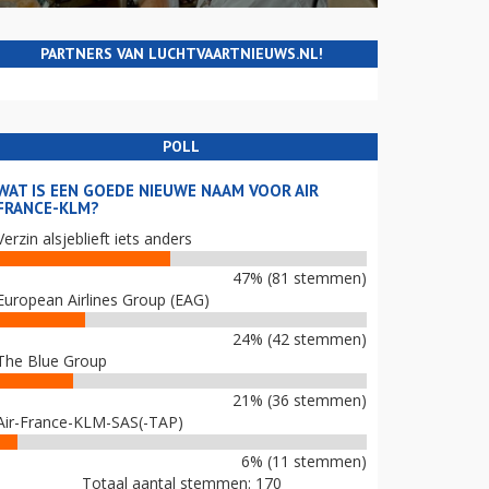
PARTNERS VAN LUCHTVAARTNIEUWS.NL!
POLL
WAT IS EEN GOEDE NIEUWE NAAM VOOR AIR
FRANCE-KLM?
Verzin alsjeblieft iets anders
47% (81 stemmen)
European Airlines Group (EAG)
24% (42 stemmen)
The Blue Group
21% (36 stemmen)
Air-France-KLM-SAS(-TAP)
6% (11 stemmen)
Totaal aantal stemmen: 170