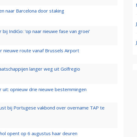
n naar Barcelona door staking
 bij IndiGo: 'op naar nieuwe fase van groei'
 nieuwe route vanaf Brussels Airport
aatschappijen langer weg uit Golfregio
er uit: opnieuw drie nieuwe bestemmingen
rust bij Portugese vakbond over overname TAP te
hol opent op 6 augustus haar deuren