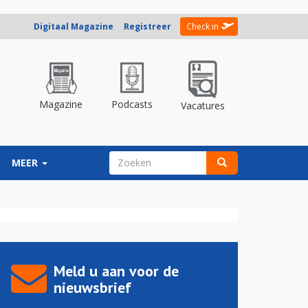
Digitaal Magazine
Registreer
Check in
Magazine
Podcasts
Vacatures
ZOEKVELD
MEER
Zoeken
Meld u aan voor de
nieuwsbrief