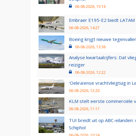
06-08-2026, 15:16
Embraer E195-E2 biedt LATAM k
06-08-2026, 14:27
Boeing krijgt nieuwe tegenvall
06-08-2026, 13:36
Analyse kwartaalcijfers: Dat vl
reiziger
06-08-2026, 12:22
'Oekraïense vrachtvliegtuig in Le
06-08-2026, 12:20
KLM stelt eerste commerciële v
06-08-2026, 11:17
TUI breidt uit op ABC-eilanden:
Schiphol
06-08-2026, 10:24