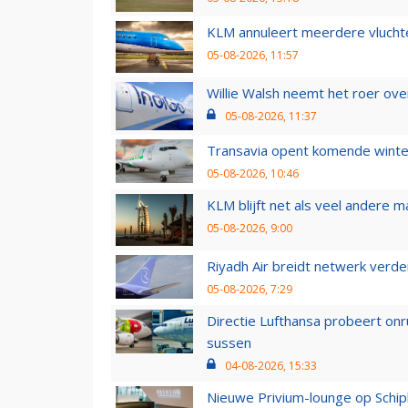
KLM annuleert meerdere vluchte
05-08-2026, 11:57
Willie Walsh neemt het roer over
05-08-2026, 11:37
Transavia opent komende winter
05-08-2026, 10:46
KLM blijft net als veel andere m
05-08-2026, 9:00
Riyadh Air breidt netwerk verd
05-08-2026, 7:29
Directie Lufthansa probeert on
sussen
04-08-2026, 15:33
Nieuwe Privium-lounge op Schip