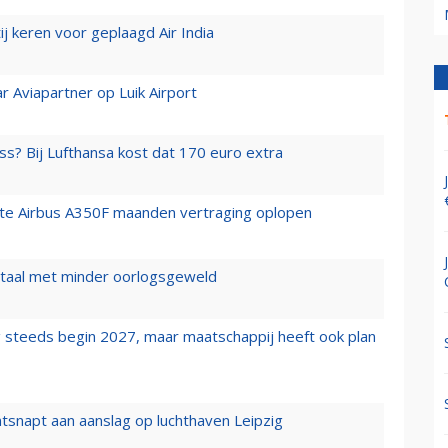
j keren voor geplaagd Air India
r Aviapartner op Luik Airport
ss? Bij Lufthansa kost dat 170 euro extra
rste Airbus A350F maanden vertraging oplopen
wartaal met minder oorlogsgeweld
 steeds begin 2027, maar maatschappij heeft ook plan
tsnapt aan aanslag op luchthaven Leipzig