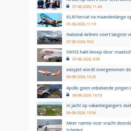
07-08-2026, 11:44
KLM hervat na maandenlange ops
07-08-2026, 11:10
National Airlines voert langste 
07-08-2026, 9:52
SWISS hakt knoop door: maatsc
07-08-2026, 9:09
easyJet wordt overgenomen door
06-08-2026, 16:20
Apollo geen onbekende jongen i
06-08-2026, 16:19
In jacht op vakantiegangers slui
06-08-2026, 15:56
Meer ruimte voor vracht doorda
Schiphol