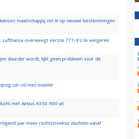
ansen: maatschappij zet in op nieuwe bestemmingen
er: Lufthansa overweegt eerste 777-9’s te weigeren
iegen duurder wordt, lijkt geen probleem voor de
ipzig zat vol met munitie'
lucht met Airbus A350-900 uit
 volgend jaar meer rechtstreekse vluchten vanaf