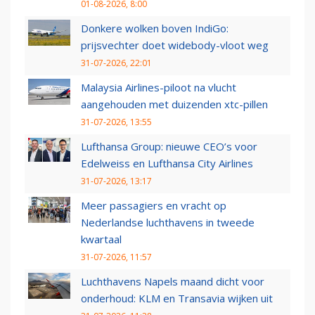
01-08-2026, 8:00
Donkere wolken boven IndiGo:
prijsvechter doet widebody-vloot weg
31-07-2026, 22:01
Malaysia Airlines-piloot na vlucht
aangehouden met duizenden xtc-pillen
31-07-2026, 13:55
Lufthansa Group: nieuwe CEO’s voor
Edelweiss en Lufthansa City Airlines
31-07-2026, 13:17
Meer passagiers en vracht op
Nederlandse luchthavens in tweede
kwartaal
31-07-2026, 11:57
Luchthavens Napels maand dicht voor
onderhoud: KLM en Transavia wijken uit