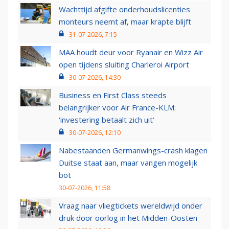
Wachttijd afgifte onderhoudslicenties
monteurs neemt af, maar krapte blijft
31-07-2026, 7:15
MAA houdt deur voor Ryanair en Wizz Air
open tijdens sluiting Charleroi Airport
30-07-2026, 14:30
Business en First Class steeds
belangrijker voor Air France-KLM:
‘investering betaalt zich uit’
30-07-2026, 12:10
Nabestaanden Germanwings-crash klagen
Duitse staat aan, maar vangen mogelijk
bot
30-07-2026, 11:58
Vraag naar vliegtickets wereldwijd onder
druk door oorlog in het Midden-Oosten