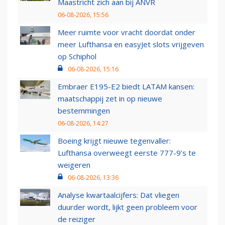
Maastricht zich aan bij ANVR
06-08-2026, 15:56
Meer ruimte voor vracht doordat onder
meer Lufthansa en easyJet slots vrijgeven
op Schiphol
06-08-2026, 15:16
Embraer E195-E2 biedt LATAM kansen:
maatschappij zet in op nieuwe
bestemmingen
06-08-2026, 14:27
Boeing krijgt nieuwe tegenvaller:
Lufthansa overweegt eerste 777-9’s te
weigeren
06-08-2026, 13:36
Analyse kwartaalcijfers: Dat vliegen
duurder wordt, lijkt geen probleem voor
de reiziger