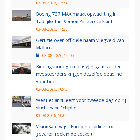
03-08-2026, 12:34
Boeing 737 MAX maakt opwachting in
Tadzjikistan: Somon Air eerste klant
03-08-2026, 11:26
Geruzie over officiële naam vliegveld van
Mallorca
03-08-2026, 11:06
Biedingsoorlog om easyJet gaat verder:
investeerders krijgen dezelfde deadline
voor bod
03-08-2026, 10:43
WestJet annuleert voor tweede dag op rij
vlucht naar Schiphol
03-08-2026, 10:02
VisionSafe wijst Europese airlines op
gevaren rook in de cockpit