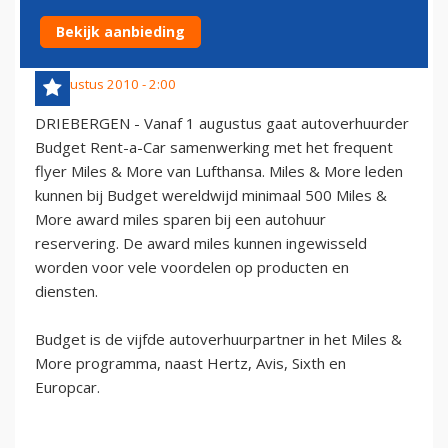
MORE PROGRAMMA
Bekijk aanbieding
2 augustus 2010 - 2:00
DRIEBERGEN - Vanaf 1 augustus gaat autoverhuurder
Budget Rent-a-Car samenwerking met het frequent
flyer Miles & More van Lufthansa. Miles & More leden
kunnen bij Budget wereldwijd minimaal 500 Miles &
More award miles sparen bij een autohuur
reservering. De award miles kunnen ingewisseld
worden voor vele voordelen op producten en
diensten.
Budget is de vijfde autoverhuurpartner in het Miles &
More programma, naast Hertz, Avis, Sixth en
Europcar.