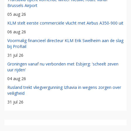
Brussels Airport
05 aug 26
KLM stelt eerste commerciële vlucht met Airbus A350-900 uit
06 aug 26
Voormalig financieel directeur KLM Erik Swelheim aan de slag
bij ProRail
31 jul 26
Groningen vanaf nu verbonden met Esbjerg: 'scheelt zeven
uur rijden'
04 aug 26
Rusland trekt vliegvergunning Izhavia in wegens zorgen over
veiligheid
31 jul 26