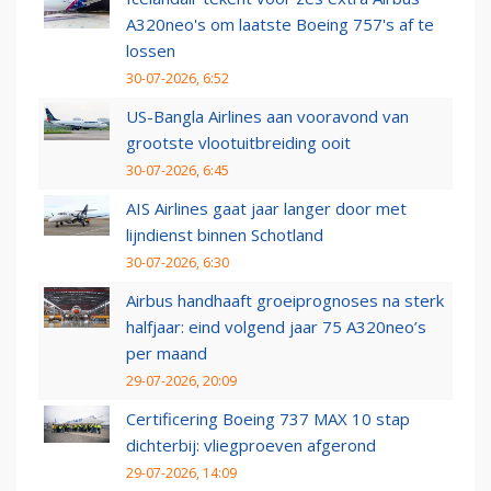
A320neo's om laatste Boeing 757's af te
lossen
30-07-2026, 6:52
US-Bangla Airlines aan vooravond van
grootste vlootuitbreiding ooit
30-07-2026, 6:45
AIS Airlines gaat jaar langer door met
lijndienst binnen Schotland
30-07-2026, 6:30
Airbus handhaaft groeiprognoses na sterk
halfjaar: eind volgend jaar 75 A320neo’s
per maand
29-07-2026, 20:09
Certificering Boeing 737 MAX 10 stap
dichterbij: vliegproeven afgerond
29-07-2026, 14:09