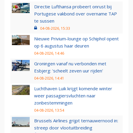
Directie Lufthansa probeert onrust bij
Portugese vakbond over overname TAP
te sussen
04-08-2026, 15:33
Nieuwe Privium-lounge op Schiphol opent
op 6 augustus haar deuren
04-08-2026, 14:46
Groningen vanaf nu verbonden met
Esbjerg: 'scheelt zeven uur rijden'
04-08-2026, 14:41
Luchthaven Luik krijgt komende winter
weer passagiersvluchten naar
zonbestemmingen
04-08-2026, 13:54
Brussels Airlines grijpt ternauwernood in:
streep door vlootuitbreiding