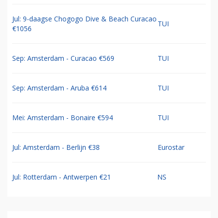
Jul: 9-daagse Chogogo Dive & Beach Curacao
TUI
€1056
Sep: Amsterdam - Curacao €569
TUI
Sep: Amsterdam - Aruba €614
TUI
Mei: Amsterdam - Bonaire €594
TUI
Jul: Amsterdam - Berlijn €38
Eurostar
Jul: Rotterdam - Antwerpen €21
NS