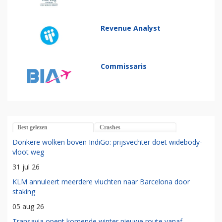
Revenue Analyst
Commissaris
Best gelezen
Crashes
Donkere wolken boven IndiGo: prijsvechter doet widebody-
vloot weg
31 jul 26
KLM annuleert meerdere vluchten naar Barcelona door
staking
05 aug 26
Transavia opent komende winter nieuwe route vanaf