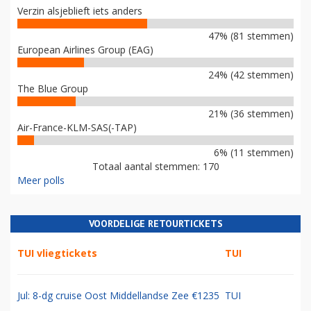
Verzin alsjeblieft iets anders
47% (81 stemmen)
European Airlines Group (EAG)
24% (42 stemmen)
The Blue Group
21% (36 stemmen)
Air-France-KLM-SAS(-TAP)
6% (11 stemmen)
Totaal aantal stemmen: 170
Meer polls
VOORDELIGE RETOURTICKETS
TUI vliegtickets
TUI
Jul: 8-dg cruise Oost Middellandse Zee €1235
TUI