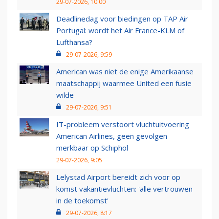
29-07-2026, 10:00
Deadlinedag voor biedingen op TAP Air
Portugal: wordt het Air France-KLM of
Lufthansa?
29-07-2026, 9:59
American was niet de enige Amerikaanse
maatschappij waarmee United een fusie
wilde
29-07-2026, 9:51
IT-probleem verstoort vluchtuitvoering
American Airlines, geen gevolgen
merkbaar op Schiphol
29-07-2026, 9:05
Lelystad Airport bereidt zich voor op
komst vakantievluchten: 'alle vertrouwen
in de toekomst'
29-07-2026, 8:17