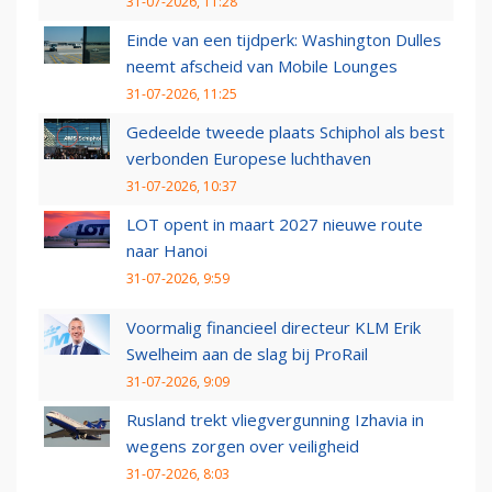
31-07-2026, 11:28
Einde van een tijdperk: Washington Dulles
neemt afscheid van Mobile Lounges
31-07-2026, 11:25
Gedeelde tweede plaats Schiphol als best
verbonden Europese luchthaven
31-07-2026, 10:37
LOT opent in maart 2027 nieuwe route
naar Hanoi
31-07-2026, 9:59
Voormalig financieel directeur KLM Erik
Swelheim aan de slag bij ProRail
31-07-2026, 9:09
Rusland trekt vliegvergunning Izhavia in
wegens zorgen over veiligheid
31-07-2026, 8:03