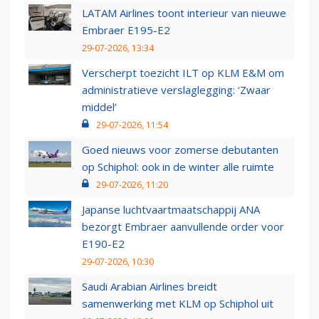
LATAM Airlines toont interieur van nieuwe
Embraer E195-E2
29-07-2026, 13:34
Verscherpt toezicht ILT op KLM E&M om
administratieve verslaglegging: ‘Zwaar
middel’
29-07-2026, 11:54
Goed nieuws voor zomerse debutanten
op Schiphol: ook in de winter alle ruimte
29-07-2026, 11:20
Japanse luchtvaartmaatschappij ANA
bezorgt Embraer aanvullende order voor
E190-E2
29-07-2026, 10:30
Saudi Arabian Airlines breidt
samenwerking met KLM op Schiphol uit