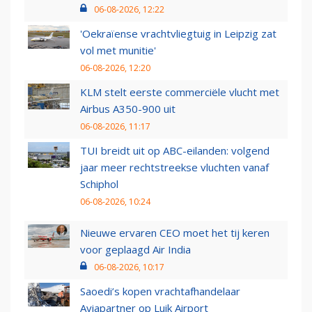
06-08-2026, 12:22
'Oekraïense vrachtvliegtuig in Leipzig zat
vol met munitie'
06-08-2026, 12:20
KLM stelt eerste commerciële vlucht met
Airbus A350-900 uit
06-08-2026, 11:17
TUI breidt uit op ABC-eilanden: volgend
jaar meer rechtstreekse vluchten vanaf
Schiphol
06-08-2026, 10:24
Nieuwe ervaren CEO moet het tij keren
voor geplaagd Air India
06-08-2026, 10:17
Saoedi’s kopen vrachtafhandelaar
Aviapartner op Luik Airport