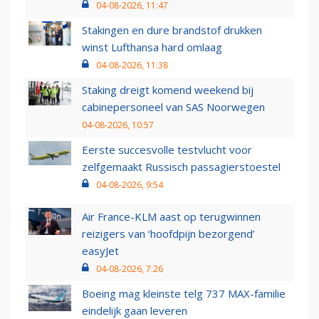
04-08-2026, 11:47
Stakingen en dure brandstof drukken
winst Lufthansa hard omlaag
04-08-2026, 11:38
Staking dreigt komend weekend bij
cabinepersoneel van SAS Noorwegen
04-08-2026, 10:57
Eerste succesvolle testvlucht voor
zelfgemaakt Russisch passagierstoestel
04-08-2026, 9:54
Air France-KLM aast op terugwinnen
reizigers van ‘hoofdpijn bezorgend’
easyJet
04-08-2026, 7:26
Boeing mag kleinste telg 737 MAX-familie
eindelijk gaan leveren