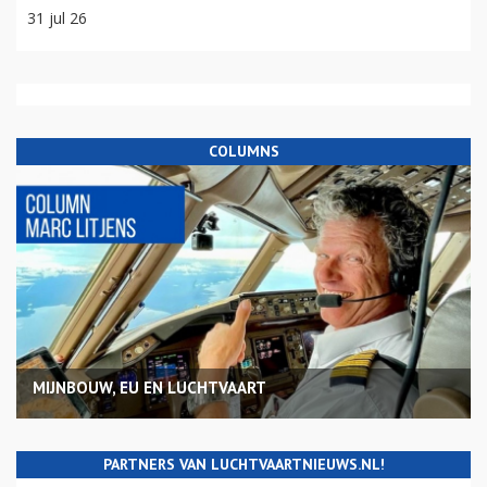
31 jul 26
COLUMNS
MIJNBOUW, EU EN LUCHTVAART
PARTNERS VAN LUCHTVAARTNIEUWS.NL!