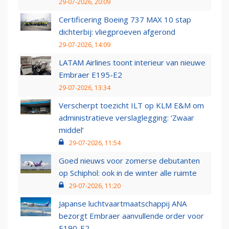
29-07-2026, 20:09
Certificering Boeing 737 MAX 10 stap
dichterbij: vliegproeven afgerond
29-07-2026, 14:09
LATAM Airlines toont interieur van nieuwe
Embraer E195-E2
29-07-2026, 13:34
Verscherpt toezicht ILT op KLM E&M om
administratieve verslaglegging: ‘Zwaar
middel’
29-07-2026, 11:54
Goed nieuws voor zomerse debutanten
op Schiphol: ook in de winter alle ruimte
29-07-2026, 11:20
Japanse luchtvaartmaatschappij ANA
bezorgt Embraer aanvullende order voor
E190-E2