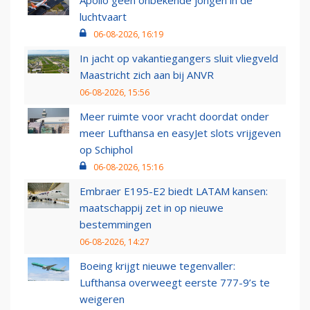
luchtvaart
06-08-2026, 16:19
In jacht op vakantiegangers sluit vliegveld
Maastricht zich aan bij ANVR
06-08-2026, 15:56
Meer ruimte voor vracht doordat onder
meer Lufthansa en easyJet slots vrijgeven
op Schiphol
06-08-2026, 15:16
Embraer E195-E2 biedt LATAM kansen:
maatschappij zet in op nieuwe
bestemmingen
06-08-2026, 14:27
Boeing krijgt nieuwe tegenvaller:
Lufthansa overweegt eerste 777-9’s te
weigeren