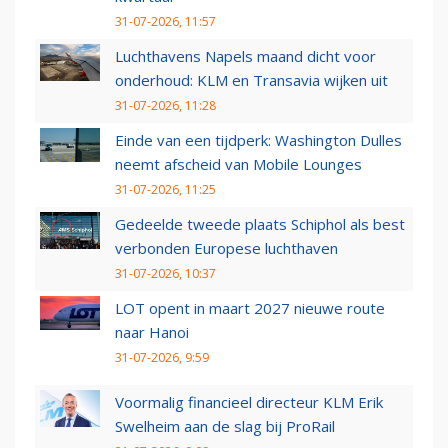
31-07-2026, 11:57
Luchthavens Napels maand dicht voor
onderhoud: KLM en Transavia wijken uit
31-07-2026, 11:28
Einde van een tijdperk: Washington Dulles
neemt afscheid van Mobile Lounges
31-07-2026, 11:25
Gedeelde tweede plaats Schiphol als best
verbonden Europese luchthaven
31-07-2026, 10:37
LOT opent in maart 2027 nieuwe route
naar Hanoi
31-07-2026, 9:59
Voormalig financieel directeur KLM Erik
Swelheim aan de slag bij ProRail