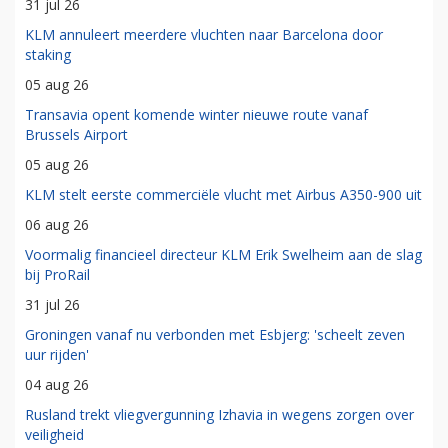
31 jul 26
KLM annuleert meerdere vluchten naar Barcelona door
staking
05 aug 26
Transavia opent komende winter nieuwe route vanaf
Brussels Airport
05 aug 26
KLM stelt eerste commerciële vlucht met Airbus A350-900 uit
06 aug 26
Voormalig financieel directeur KLM Erik Swelheim aan de slag
bij ProRail
31 jul 26
Groningen vanaf nu verbonden met Esbjerg: 'scheelt zeven
uur rijden'
04 aug 26
Rusland trekt vliegvergunning Izhavia in wegens zorgen over
veiligheid