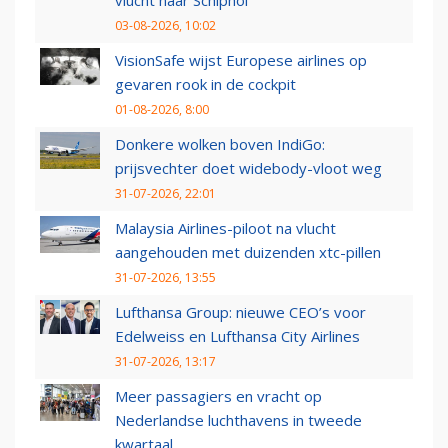
03-08-2026, 10:02
VisionSafe wijst Europese airlines op
gevaren rook in de cockpit
01-08-2026, 8:00
Donkere wolken boven IndiGo:
prijsvechter doet widebody-vloot weg
31-07-2026, 22:01
Malaysia Airlines-piloot na vlucht
aangehouden met duizenden xtc-pillen
31-07-2026, 13:55
Lufthansa Group: nieuwe CEO’s voor
Edelweiss en Lufthansa City Airlines
31-07-2026, 13:17
Meer passagiers en vracht op
Nederlandse luchthavens in tweede
kwartaal