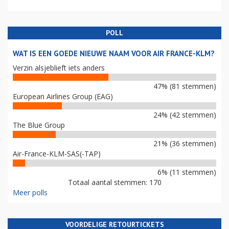
POLL
WAT IS EEN GOEDE NIEUWE NAAM VOOR AIR FRANCE-KLM?
Verzin alsjeblieft iets anders
47% (81 stemmen)
European Airlines Group (EAG)
24% (42 stemmen)
The Blue Group
21% (36 stemmen)
Air-France-KLM-SAS(-TAP)
6% (11 stemmen)
Totaal aantal stemmen: 170
Meer polls
VOORDELIGE RETOURTICKETS