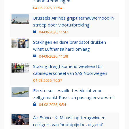
zonbestemmingen
04-08-2026, 13:54
Brussels Airlines grijpt ternauwernood in:
streep door vlootuitbreiding
04-08-2026, 11:47
Stakingen en dure brandstof drukken
winst Lufthansa hard omlaag
04-08-2026, 11:38
Staking dreigt komend weekend bij
cabinepersoneel van SAS Noorwegen
04-08-2026, 10:57
Eerste succesvolle testvlucht voor
zelfgemaakt Russisch passagierstoestel
04-08-2026, 9:54
Air France-KLM aast op terugwinnen
reizigers van ‘hoofdpijn bezorgend’