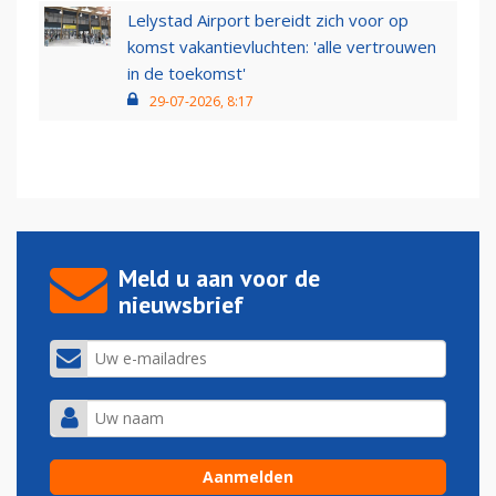
Lelystad Airport bereidt zich voor op
komst vakantievluchten: 'alle vertrouwen
in de toekomst'
29-07-2026, 8:17
Meld u aan voor de
nieuwsbrief