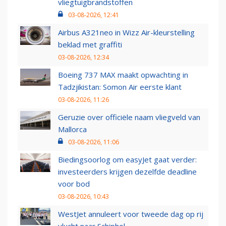
vliegtuigbrandstoffen
03-08-2026, 12:41
Airbus A321neo in Wizz Air-kleurstelling
beklad met graffiti
03-08-2026, 12:34
Boeing 737 MAX maakt opwachting in
Tadzjikistan: Somon Air eerste klant
03-08-2026, 11:26
Geruzie over officiële naam vliegveld van
Mallorca
03-08-2026, 11:06
Biedingsoorlog om easyJet gaat verder:
investeerders krijgen dezelfde deadline
voor bod
03-08-2026, 10:43
WestJet annuleert voor tweede dag op rij
vlucht naar Schiphol