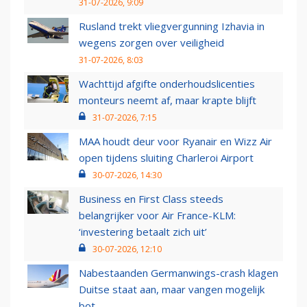
31-07-2026, 9:09
Rusland trekt vliegvergunning Izhavia in
wegens zorgen over veiligheid
31-07-2026, 8:03
Wachttijd afgifte onderhoudslicenties
monteurs neemt af, maar krapte blijft
31-07-2026, 7:15
MAA houdt deur voor Ryanair en Wizz Air
open tijdens sluiting Charleroi Airport
30-07-2026, 14:30
Business en First Class steeds
belangrijker voor Air France-KLM:
‘investering betaalt zich uit’
30-07-2026, 12:10
Nabestaanden Germanwings-crash klagen
Duitse staat aan, maar vangen mogelijk
bot