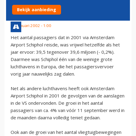
HETZELFDE
Bekijk aanbieding
11 januari 2002 - 1:00
Het aantal passagiers dat in 2001 via Amsterdam
Airport Schiphol reisde, was vrijwel hetzelfde als het
jaar ervoor: 39,5 tegenover 39,6 miljoen (- 0,2%).
Daarmee was Schiphol één van de weinige grote
luchthavens in Europa, die het passagiersvervoer
vorig jaar nauwelijks zag dalen.
Net als andere luchthavens heeft ook Amsterdam
Airport Schiphol in 2001 de gevolgen van de aanslagen
in de VS ondervonden. De groei in het aantal
passagiers van ca. 4% van vóór 11 september werd in
de maanden daarna volledig teniet gedaan.
Ook aan de groei van het aantal vliegtuigbewegingen