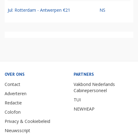
Jul: Rotterdam - Antwerpen €21
NS
OVER ONS
PARTNERS
Contact
Vakbond Nederlands
Cabinepersoneel
Adverteren
TUI
Redactie
NEWHEAP
Colofon
Privacy & Cookiebeleid
Nieuwsscript