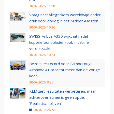
30-07-2026, 11:58
Vraag naar vliegtickets wereldwijd onder
druk door oorlog in het Midden-Oosten
30-07-2026, 10:36
SWISS-Airbus A330 wijkt uit nadat
koptelefoonoplader rook in cabine
veroorzaakt
30-07-2026, 10:23
Bezoekersrecord voor Farnborough
Airshow: 41 procent meer dan de vorige
keer
30-07-2026, 9:30
KLM ziet resultaten verbeteren, maar
achteroverleunen is geen optie:
‘Realistisch blijven’
30-07-2026, 9:29