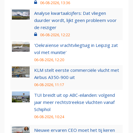
06-08-2026, 13:36
Analyse kwartaalcijfers: Dat vliegen
duurder wordt, lijkt geen probleem voor
de reiziger
06-08-2026, 12:22
'Oekraïense vrachtvliegtuig in Leipzig zat
vol met munitie'
06-08-2026, 12:20
KLM stelt eerste commerciële vlucht met
Airbus A350-900 uit
06-08-2026, 11:17
TUI breidt uit op ABC-eilanden: volgend
jaar meer rechtstreekse vluchten vanaf
Schiphol
06-08-2026, 10:24
Nieuwe ervaren CEO moet het tij keren