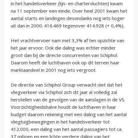
in het handelsverkeer (lijn- en chartervluchten) kwam
na 11 september een einde. Over heel 2001 kwam het
aantal starts en landingen desondanks nog iets hoger
uit dan in 2000: 416.469 tegenover 414.928 (+ 0,4%).
Het vrachtvervoer nam met 3,3% af ten opzichte van
het jaar ervoor. Ook die daling was echter minder
groot dan bij de directe concurrenten van Schiphol.
Daarom heeft de luchthaven ook op dit terrein haar
marktaandeel in 2001 nog iets vergroot.
De directie van Schiphol Group verwacht niet dat het
vliegverkeer via Schiphol zich dit jaar al volledig zal
herstellen van de gevolgen van de aanslagen in de VS.
Voorzichtigheidshalve houdt de luchthaven in haar
budget daarom rekening met een daling van het aantal
vliegtuigbewegingen in het handelsverkeer tot
412.000, een daling van het aantal passagiers tot ca.
37 miljoen en een lichte verdere daling van het