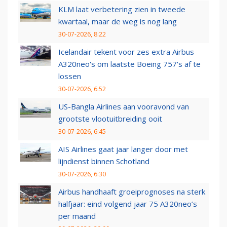
KLM laat verbetering zien in tweede
kwartaal, maar de weg is nog lang
30-07-2026, 8:22
Icelandair tekent voor zes extra Airbus
A320neo's om laatste Boeing 757's af te
lossen
30-07-2026, 6:52
US-Bangla Airlines aan vooravond van
grootste vlootuitbreiding ooit
30-07-2026, 6:45
AIS Airlines gaat jaar langer door met
lijndienst binnen Schotland
30-07-2026, 6:30
Airbus handhaaft groeiprognoses na sterk
halfjaar: eind volgend jaar 75 A320neo’s
per maand