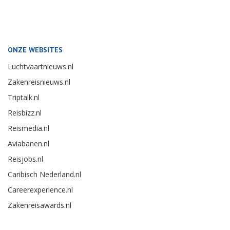
ONZE WEBSITES
Luchtvaartnieuws.nl
Zakenreisnieuws.nl
Triptalk.nl
Reisbizz.nl
Reismedia.nl
Aviabanen.nl
Reisjobs.nl
Caribisch Nederland.nl
Careerexperience.nl
Zakenreisawards.nl