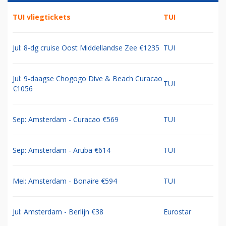
TUI vliegtickets
TUI
Jul: 8-dg cruise Oost Middellandse Zee €1235
TUI
Jul: 9-daagse Chogogo Dive & Beach Curacao
TUI
€1056
Sep: Amsterdam - Curacao €569
TUI
Sep: Amsterdam - Aruba €614
TUI
Mei: Amsterdam - Bonaire €594
TUI
Jul: Amsterdam - Berlijn €38
Eurostar