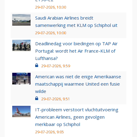
29-07-2026, 10:30
Saudi Arabian Airlines breidt
samenwerking met KLM op Schiphol uit
29-07-2026, 10:00
Deadlinedag voor biedingen op TAP Air
Portugal: wordt het Air France-KLM of
Lufthansa?
29-07-2026, 9:59
American was niet de enige Amerikaanse
maatschappij waarmee United een fusie
wilde
29-07-2026, 9:51
IT-probleem verstoort vluchtuitvoering
American Airlines, geen gevolgen
merkbaar op Schiphol
29-07-2026, 9:05