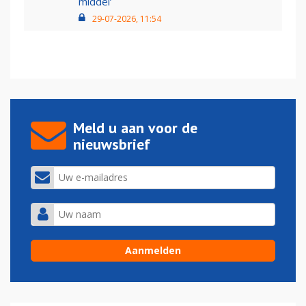
middel’
29-07-2026, 11:54
Meld u aan voor de
nieuwsbrief