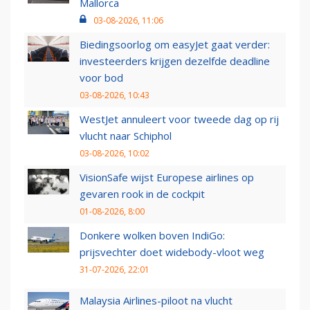
Mallorca
03-08-2026, 11:06
Biedingsoorlog om easyJet gaat verder:
investeerders krijgen dezelfde deadline
voor bod
03-08-2026, 10:43
WestJet annuleert voor tweede dag op rij
vlucht naar Schiphol
03-08-2026, 10:02
VisionSafe wijst Europese airlines op
gevaren rook in de cockpit
01-08-2026, 8:00
Donkere wolken boven IndiGo:
prijsvechter doet widebody-vloot weg
31-07-2026, 22:01
Malaysia Airlines-piloot na vlucht