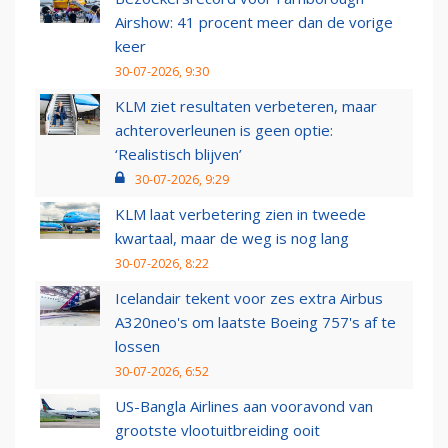
Airshow: 41 procent meer dan de vorige
keer
30-07-2026, 9:30
KLM ziet resultaten verbeteren, maar
achteroverleunen is geen optie:
‘Realistisch blijven’
30-07-2026, 9:29
KLM laat verbetering zien in tweede
kwartaal, maar de weg is nog lang
30-07-2026, 8:22
Icelandair tekent voor zes extra Airbus
A320neo's om laatste Boeing 757's af te
lossen
30-07-2026, 6:52
US-Bangla Airlines aan vooravond van
grootste vlootuitbreiding ooit