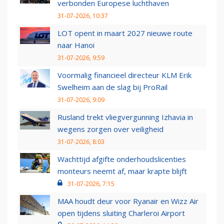
verbonden Europese luchthaven
31-07-2026, 10:37
LOT opent in maart 2027 nieuwe route
naar Hanoi
31-07-2026, 9:59
Voormalig financieel directeur KLM Erik
Swelheim aan de slag bij ProRail
31-07-2026, 9:09
Rusland trekt vliegvergunning Izhavia in
wegens zorgen over veiligheid
31-07-2026, 8:03
Wachttijd afgifte onderhoudslicenties
monteurs neemt af, maar krapte blijft
31-07-2026, 7:15
MAA houdt deur voor Ryanair en Wizz Air
open tijdens sluiting Charleroi Airport