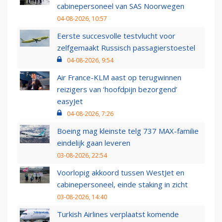
cabinepersoneel van SAS Noorwegen
04-08-2026, 10:57
Eerste succesvolle testvlucht voor
zelfgemaakt Russisch passagierstoestel
04-08-2026, 9:54
Air France-KLM aast op terugwinnen
reizigers van ‘hoofdpijn bezorgend’
easyJet
04-08-2026, 7:26
Boeing mag kleinste telg 737 MAX-familie
eindelijk gaan leveren
03-08-2026, 22:54
Voorlopig akkoord tussen WestJet en
cabinepersoneel, einde staking in zicht
03-08-2026, 14:40
Turkish Airlines verplaatst komende