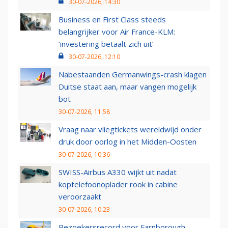
30-07-2026, 14:30
Business en First Class steeds
belangrijker voor Air France-KLM:
‘investering betaalt zich uit’
30-07-2026, 12:10
Nabestaanden Germanwings-crash klagen
Duitse staat aan, maar vangen mogelijk
bot
30-07-2026, 11:58
Vraag naar vliegtickets wereldwijd onder
druk door oorlog in het Midden-Oosten
30-07-2026, 10:36
SWISS-Airbus A330 wijkt uit nadat
koptelefoonoplader rook in cabine
veroorzaakt
30-07-2026, 10:23
Bezoekersrecord voor Farnborough