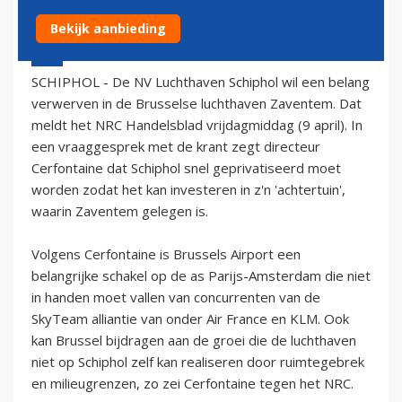
Bekijk aanbieding
9 april 2004 - 2:00
SCHIPHOL - De NV Luchthaven Schiphol wil een belang
verwerven in de Brusselse luchthaven Zaventem. Dat
meldt het NRC Handelsblad vrijdagmiddag (9 april). In
een vraaggesprek met de krant zegt directeur
Cerfontaine dat Schiphol snel geprivatiseerd moet
worden zodat het kan investeren in z'n 'achtertuin',
waarin Zaventem gelegen is.
Volgens Cerfontaine is Brussels Airport een
belangrijke schakel op de as Parijs-Amsterdam die niet
in handen moet vallen van concurrenten van de
SkyTeam alliantie van onder Air France en KLM. Ook
kan Brussel bijdragen aan de groei die de luchthaven
niet op Schiphol zelf kan realiseren door ruimtegebrek
en milieugrenzen, zo zei Cerfontaine tegen het NRC.