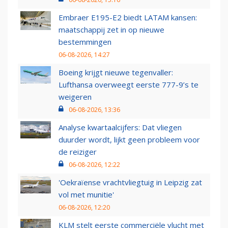
Embraer E195-E2 biedt LATAM kansen:
maatschappij zet in op nieuwe
bestemmingen
06-08-2026, 14:27
Boeing krijgt nieuwe tegenvaller:
Lufthansa overweegt eerste 777-9’s te
weigeren
06-08-2026, 13:36
Analyse kwartaalcijfers: Dat vliegen
duurder wordt, lijkt geen probleem voor
de reiziger
06-08-2026, 12:22
'Oekraïense vrachtvliegtuig in Leipzig zat
vol met munitie'
06-08-2026, 12:20
KLM stelt eerste commerciële vlucht met