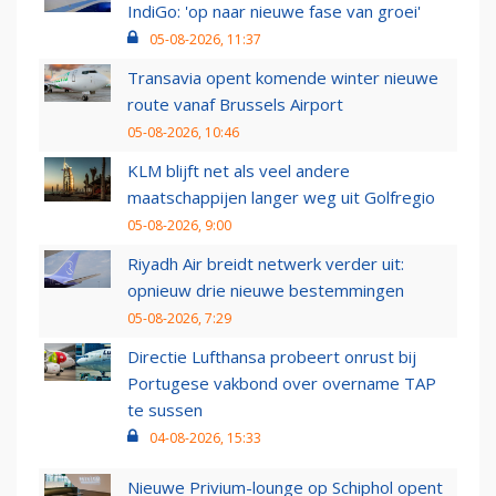
IndiGo: 'op naar nieuwe fase van groei'
05-08-2026, 11:37
Transavia opent komende winter nieuwe
route vanaf Brussels Airport
05-08-2026, 10:46
KLM blijft net als veel andere
maatschappijen langer weg uit Golfregio
05-08-2026, 9:00
Riyadh Air breidt netwerk verder uit:
opnieuw drie nieuwe bestemmingen
05-08-2026, 7:29
Directie Lufthansa probeert onrust bij
Portugese vakbond over overname TAP
te sussen
04-08-2026, 15:33
Nieuwe Privium-lounge op Schiphol opent