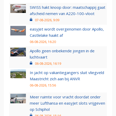
SWISS hakt knoop door: maatschappij gaat
afscheid nemen van A220-100-vloot
07-08-2026, 9:09
easyJet wordt overgenomen door Apollo,
Castlelake haakt af
06-08-2026, 16:20
Apollo geen onbekende jongen in de
luchtvaart
06-08-2026, 16:19
In jacht op vakantiegangers sluit vliegveld
Maastricht zich aan bij ANVR
06-08-2026, 15:56
Meer ruimte voor vracht doordat onder
meer Lufthansa en easyJet slots vrijgeven
op Schiphol
06-08-2026, 15:16