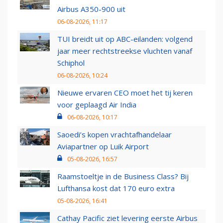
Airbus A350-900 uit
06-08-2026, 11:17
TUI breidt uit op ABC-eilanden: volgend
jaar meer rechtstreekse vluchten vanaf
Schiphol
06-08-2026, 10:24
Nieuwe ervaren CEO moet het tij keren
voor geplaagd Air India
06-08-2026, 10:17
Saoedi’s kopen vrachtafhandelaar
Aviapartner op Luik Airport
05-08-2026, 16:57
Raamstoeltje in de Business Class? Bij
Lufthansa kost dat 170 euro extra
05-08-2026, 16:41
Cathay Pacific ziet levering eerste Airbus