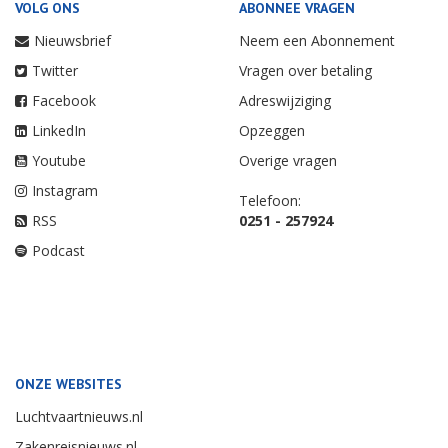
VOLG ONS
ABONNEE VRAGEN
Nieuwsbrief
Neem een Abonnement
Twitter
Vragen over betaling
Facebook
Adreswijziging
LinkedIn
Opzeggen
Youtube
Overige vragen
Instagram
Telefoon:
RSS
0251 - 257924
Podcast
ONZE WEBSITES
Luchtvaartnieuws.nl
Zakenreisnieuws.nl