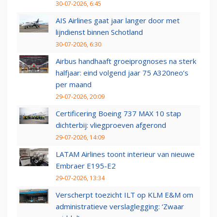
30-07-2026, 6:45
AIS Airlines gaat jaar langer door met
lijndienst binnen Schotland
30-07-2026, 6:30
Airbus handhaaft groeiprognoses na sterk
halfjaar: eind volgend jaar 75 A320neo’s
per maand
29-07-2026, 20:09
Certificering Boeing 737 MAX 10 stap
dichterbij: vliegproeven afgerond
29-07-2026, 14:09
LATAM Airlines toont interieur van nieuwe
Embraer E195-E2
29-07-2026, 13:34
Verscherpt toezicht ILT op KLM E&M om
administratieve verslaglegging: ‘Zwaar