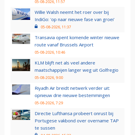
05-08-2026, 11:57
Willie Walsh neemt het roer over bij
IndiGo: 'op naar nieuwe fase van groei'
05-08-2026, 11:37
Transavia opent komende winter nieuwe
route vanaf Brussels Airport
05-08-2026, 10:46
KLM blijft net als veel andere
maatschappijen langer weg uit Golfregio
05-08-2026, 9:00
Riyadh Air breidt netwerk verder uit:
opnieuw drie nieuwe bestemmingen
05-08-2026, 7:29
Directie Lufthansa probeert onrust bij
Portugese vakbond over overname TAP
te sussen