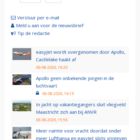
Verstuur per e-mail
Meld u aan voor de nieuwsbrief
Tip de redactie
easyJet wordt overgenomen door Apollo,
Castlelake haakt af
06-08-2026, 16:20
Apollo geen onbekende jongen in de
luchtvaart
06-08-2026, 16:19
In jacht op vakantiegangers sluit vliegveld
Maastricht zich aan bij ANVR
06-08-2026, 15:56
Meer ruimte voor vracht doordat onder
meer Lufthansa en easyJet slots vrijgeven