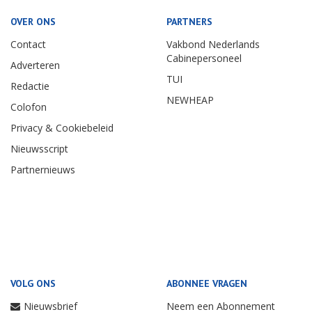
OVER ONS
PARTNERS
Contact
Vakbond Nederlands
Cabinepersoneel
Adverteren
TUI
Redactie
NEWHEAP
Colofon
Privacy & Cookiebeleid
Nieuwsscript
Partnernieuws
VOLG ONS
ABONNEE VRAGEN
Nieuwsbrief
Neem een Abonnement