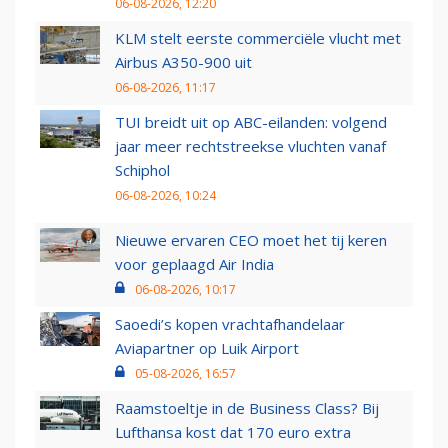
06-08-2026, 12:20
KLM stelt eerste commerciële vlucht met
Airbus A350-900 uit
06-08-2026, 11:17
TUI breidt uit op ABC-eilanden: volgend
jaar meer rechtstreekse vluchten vanaf
Schiphol
06-08-2026, 10:24
Nieuwe ervaren CEO moet het tij keren
voor geplaagd Air India
06-08-2026, 10:17
Saoedi’s kopen vrachtafhandelaar
Aviapartner op Luik Airport
05-08-2026, 16:57
Raamstoeltje in de Business Class? Bij
Lufthansa kost dat 170 euro extra