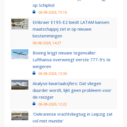
op Schiphol
06-08-2026, 15:16
Embraer E195-E2 biedt LATAM kansen:
maatschappij zet in op nieuwe
bestemmingen
06-08-2026, 14:27
Boeing krijgt nieuwe tegenvaller:
Lufthansa overweegt eerste 777-9’s te
weigeren
06-08-2026, 13:36
Analyse kwartaalcijfers: Dat vliegen
duurder wordt, lijkt geen probleem voor
de reiziger
06-08-2026, 12:22
'Oekraïense vrachtvliegtuig in Leipzig zat
vol met munitie'