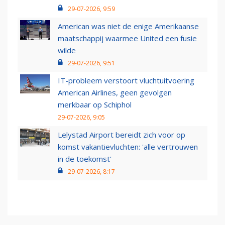
29-07-2026, 9:59
American was niet de enige Amerikaanse
maatschappij waarmee United een fusie
wilde
29-07-2026, 9:51
IT-probleem verstoort vluchtuitvoering
American Airlines, geen gevolgen
merkbaar op Schiphol
29-07-2026, 9:05
Lelystad Airport bereidt zich voor op
komst vakantievluchten: 'alle vertrouwen
in de toekomst'
29-07-2026, 8:17