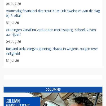
06 aug 26
Voormalig financieel directeur KLM Erik Swelheim aan de slag
bij ProRail
31 jul 26
Groningen vanaf nu verbonden met Esbjerg: 'scheelt zeven
uur rijden'
04 aug 26
Rusland trekt vliegvergunning Izhavia in wegens zorgen over
veiligheid
31 jul 26
COLUMNS