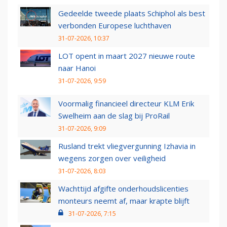
Gedeelde tweede plaats Schiphol als best
verbonden Europese luchthaven
31-07-2026, 10:37
LOT opent in maart 2027 nieuwe route
naar Hanoi
31-07-2026, 9:59
Voormalig financieel directeur KLM Erik
Swelheim aan de slag bij ProRail
31-07-2026, 9:09
Rusland trekt vliegvergunning Izhavia in
wegens zorgen over veiligheid
31-07-2026, 8:03
Wachttijd afgifte onderhoudslicenties
monteurs neemt af, maar krapte blijft
31-07-2026, 7:15