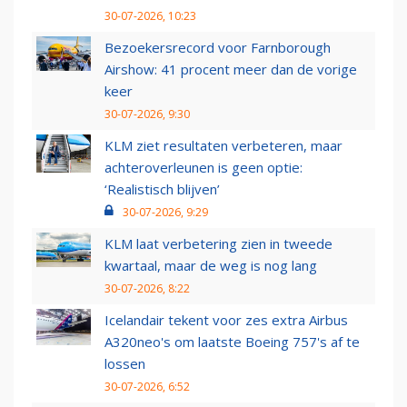
30-07-2026, 10:23
Bezoekersrecord voor Farnborough
Airshow: 41 procent meer dan de vorige
keer
30-07-2026, 9:30
KLM ziet resultaten verbeteren, maar
achteroverleunen is geen optie:
‘Realistisch blijven’
30-07-2026, 9:29
KLM laat verbetering zien in tweede
kwartaal, maar de weg is nog lang
30-07-2026, 8:22
Icelandair tekent voor zes extra Airbus
A320neo's om laatste Boeing 757's af te
lossen
30-07-2026, 6:52