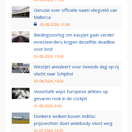
Geruzie over officiële naam vliegveld van
Mallorca
03-08-2026, 11:06
Biedingsoorlog om easyJet gaat verder:
investeerders krijgen dezelfde deadline
voor bod
03-08-2026, 10:43
WestJet annuleert voor tweede dag op rij
vlucht naar Schiphol
03-08-2026, 10:02
VisionSafe wijst Europese airlines op
gevaren rook in de cockpit
01-08-2026, 8:00
Donkere wolken boven IndiGo:
prijsvechter doet widebody-vloot weg
31-07-2026, 22:01