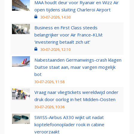
MAA houdt deur voor Ryanair en Wizz Air
open tijdens sluiting Charleroi Airport
30-07-2026, 14:30
Business en First Class steeds
belangrijker voor Air France-KLM:
‘investering betaalt zich uit’
30-07-2026, 12:10
Nabestaanden Germanwings-crash klagen
Duitse staat aan, maar vangen mogelijk
bot
30-07-2026, 11:58
Vraag naar vliegtickets wereldwijd onder
druk door oorlog in het Midden-Oosten
30-07-2026, 10:36
SWISS-Airbus A330 wijkt uit nadat
koptelefoonoplader rook in cabine
veroorzaakt