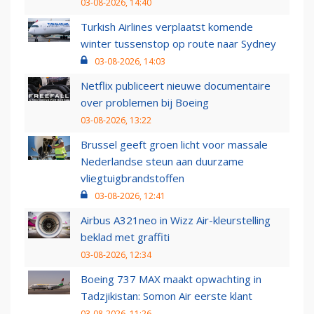
03-08-2026, 14:40
Turkish Airlines verplaatst komende
winter tussenstop op route naar Sydney
03-08-2026, 14:03
Netflix publiceert nieuwe documentaire
over problemen bij Boeing
03-08-2026, 13:22
Brussel geeft groen licht voor massale
Nederlandse steun aan duurzame
vliegtuigbrandstoffen
03-08-2026, 12:41
Airbus A321neo in Wizz Air-kleurstelling
beklad met graffiti
03-08-2026, 12:34
Boeing 737 MAX maakt opwachting in
Tadzjikistan: Somon Air eerste klant
03-08-2026, 11:26