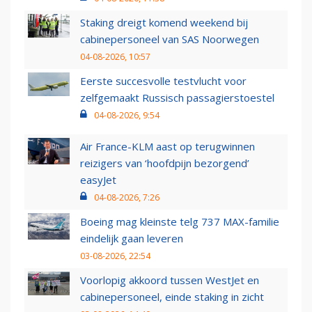
Staking dreigt komend weekend bij
cabinepersoneel van SAS Noorwegen
04-08-2026, 10:57
Eerste succesvolle testvlucht voor
zelfgemaakt Russisch passagierstoestel
04-08-2026, 9:54
Air France-KLM aast op terugwinnen
reizigers van ‘hoofdpijn bezorgend’
easyJet
04-08-2026, 7:26
Boeing mag kleinste telg 737 MAX-familie
eindelijk gaan leveren
03-08-2026, 22:54
Voorlopig akkoord tussen WestJet en
cabinepersoneel, einde staking in zicht