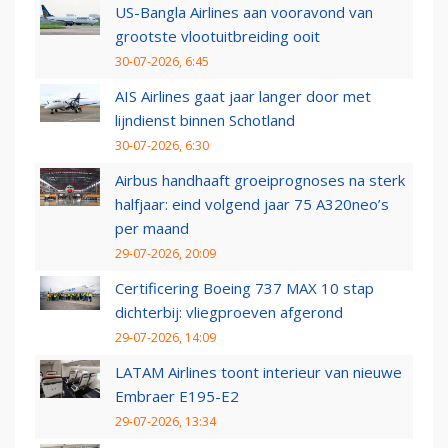
US-Bangla Airlines aan vooravond van
grootste vlootuitbreiding ooit
30-07-2026, 6:45
AIS Airlines gaat jaar langer door met
lijndienst binnen Schotland
30-07-2026, 6:30
Airbus handhaaft groeiprognoses na sterk
halfjaar: eind volgend jaar 75 A320neo’s
per maand
29-07-2026, 20:09
Certificering Boeing 737 MAX 10 stap
dichterbij: vliegproeven afgerond
29-07-2026, 14:09
LATAM Airlines toont interieur van nieuwe
Embraer E195-E2
29-07-2026, 13:34