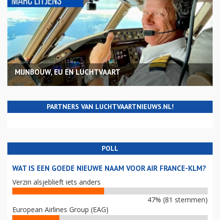
MIJNBOUW, EU EN LUCHTVAART
PARTNERS VAN LUCHTVAARTNIEUWS.NL!
POLL
WAT IS EEN GOEDE NIEUWE NAAM VOOR AIR FRANCE-KLM?
Verzin alsjeblieft iets anders
47% (81 stemmen)
European Airlines Group (EAG)