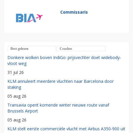
Commissaris
Best gelezen
Crashes
Donkere wolken boven IndiGo: prijsvechter doet widebody-
vloot weg
31 jul 26
KLM annuleert meerdere vluchten naar Barcelona door
staking
05 aug 26
Transavia opent komende winter nieuwe route vanaf
Brussels Airport
05 aug 26
KLM stelt eerste commerciële vlucht met Airbus A350-900 uit