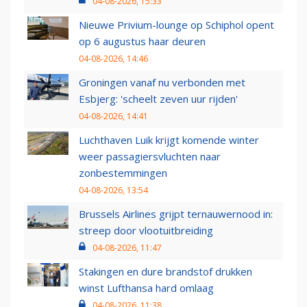
04-08-2026, 15:33
Nieuwe Privium-lounge op Schiphol opent
op 6 augustus haar deuren
04-08-2026, 14:46
Groningen vanaf nu verbonden met
Esbjerg: 'scheelt zeven uur rijden'
04-08-2026, 14:41
Luchthaven Luik krijgt komende winter
weer passagiersvluchten naar
zonbestemmingen
04-08-2026, 13:54
Brussels Airlines grijpt ternauwernood in:
streep door vlootuitbreiding
04-08-2026, 11:47
Stakingen en dure brandstof drukken
winst Lufthansa hard omlaag
04-08-2026, 11:38