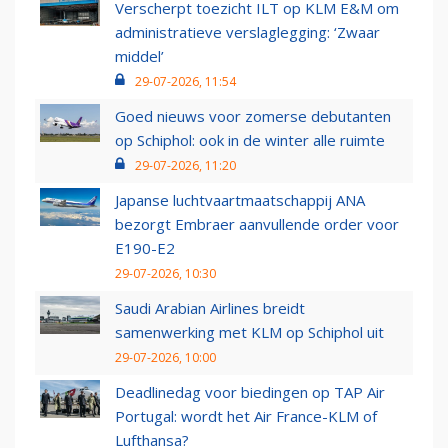
Verscherpt toezicht ILT op KLM E&M om
administratieve verslaglegging: ‘Zwaar
middel’
29-07-2026, 11:54
Goed nieuws voor zomerse debutanten
op Schiphol: ook in de winter alle ruimte
29-07-2026, 11:20
Japanse luchtvaartmaatschappij ANA
bezorgt Embraer aanvullende order voor
E190-E2
29-07-2026, 10:30
Saudi Arabian Airlines breidt
samenwerking met KLM op Schiphol uit
29-07-2026, 10:00
Deadlinedag voor biedingen op TAP Air
Portugal: wordt het Air France-KLM of
Lufthansa?