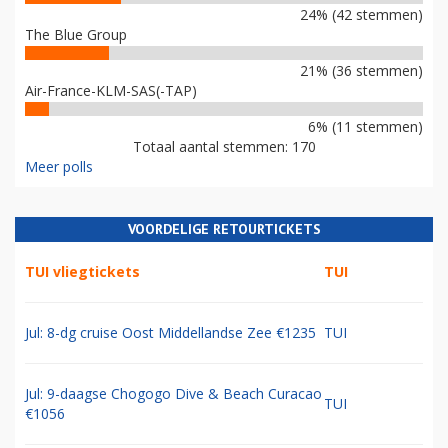
24% (42 stemmen)
The Blue Group
21% (36 stemmen)
Air-France-KLM-SAS(-TAP)
6% (11 stemmen)
Totaal aantal stemmen: 170
Meer polls
VOORDELIGE RETOURTICKETS
TUI vliegtickets
TUI
Jul: 8-dg cruise Oost Middellandse Zee €1235
TUI
Jul: 9-daagse Chogogo Dive & Beach Curacao
TUI
€1056