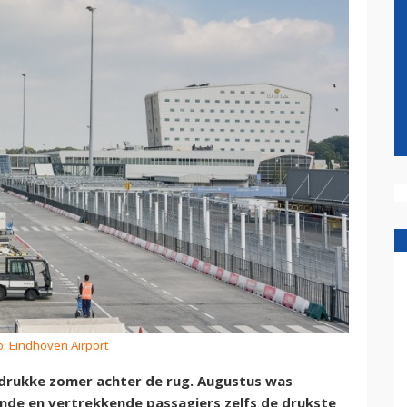
o: Eindhoven Airport
drukke zomer achter de rug. Augustus was
nde en vertrekkende passagiers zelfs de drukste