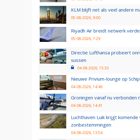
KLM blijft net als veel andere m
05-08-2026, 9:00
Riyadh Air breidt netwerk verd
05-08-2026, 7:29
Directie Lufthansa probeert on
sussen
04-08-2026, 15:33
Nieuwe Privium-lounge op Schip
04-08-2026, 14:46
Groningen vanaf nu verbonden me
04-08-2026, 14:41
Luchthaven Luik krijgt komende
zonbestemmingen
04-08-2026, 13:54