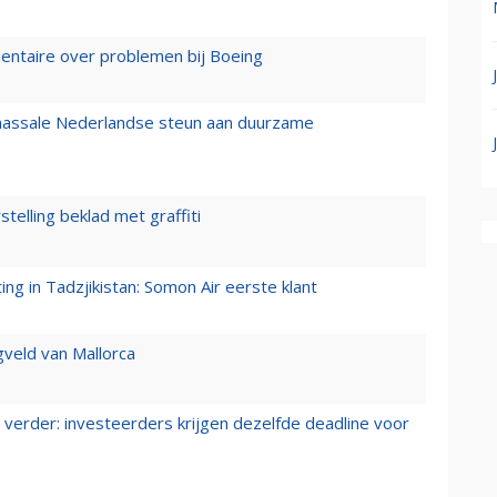
mentaire over problemen bij Boeing
 massale Nederlandse steun aan duurzame
stelling beklad met graffiti
g in Tadzjikistan: Somon Air eerste klant
gveld van Mallorca
verder: investeerders krijgen dezelfde deadline voor