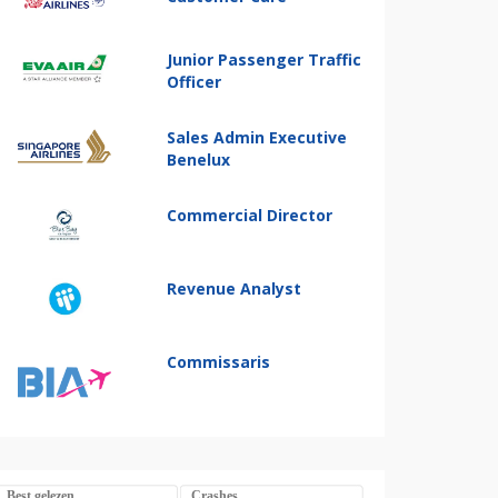
Junior Passenger Traffic
Officer
Sales Admin Executive
Benelux
Commercial Director
Revenue Analyst
Commissaris
Best gelezen
Crashes