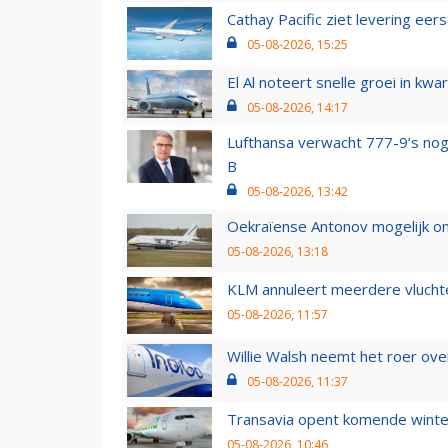
Cathay Pacific ziet levering ee
05-08-2026, 15:25
El Al noteert snelle groei in k
05-08-2026, 14:17
Lufthansa verwacht 777-9’s nog
B
05-08-2026, 13:42
Oekraïense Antonov mogelijk on
05-08-2026, 13:18
KLM annuleert meerdere vluchte
05-08-2026, 11:57
Willie Walsh neemt het roer over
05-08-2026, 11:37
Transavia opent komende winter
05-08-2026, 10:46