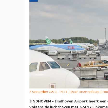
7 september 2023 - 14:11 | Door:
onze redactie
| Fot
EINDHOVEN – Eindhoven Airport heeft een 
volgens de luchthaven met 674.178 inkome