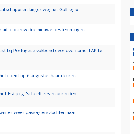
aatschappijen langer weg uit Golfregio
er uit: opnieuw drie nieuwe bestemmingen
rust bij Portugese vakbond over overname TAP te
hol opent op 6 augustus haar deuren
t Esbjerg: 'scheelt zeven uur rijden'
 winter weer passagiersvluchten naar