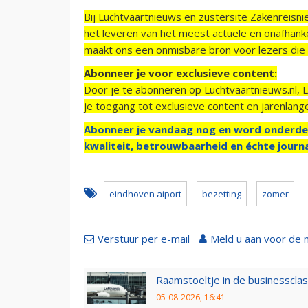
Bij Luchtvaartnieuws en zustersite Zakenreisn
het leveren van het meest actuele en onafhankel
maakt ons een onmisbare bron voor lezers die g
Abonneer je voor exclusieve content:
Door je te abonneren op Luchtvaartnieuws.nl, 
je toegang tot exclusieve content en jarenlang
Abonneer je vandaag nog en word onderde
kwaliteit, betrouwbaarheid en échte journa
eindhoven aiport
bezetting
zomer
Verstuur per e-mail
Meld u aan voor de 
Raamstoeltje in de businessclas
05-08-2026, 16:41