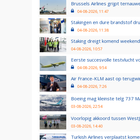
Brussels Airlines grijpt ternauw
04-08-2026, 11:47
Stakingen en dure brandstof dr
04-08-2026, 11:38
Staking dreigt komend weekend
04-08-2026, 10:57
Eerste succesvolle testvlucht 
04-08-2026, 9:54
Air France-KLM aast op terugwin
04-08-2026, 7:26
Boeing mag kleinste telg 737 MA
03-08-2026, 22:54
Voorlopig akkoord tussen WestJe
03-08-2026, 14:40
Turkish Airlines verplaatst ko