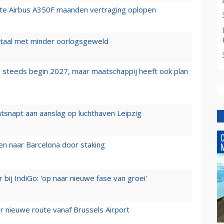
rste Airbus A350F maanden vertraging oplopen
wartaal met minder oorlogsgeweld
 steeds begin 2027, maar maatschappij heeft ook plan
tsnapt aan aanslag op luchthaven Leipzig
n naar Barcelona door staking
 bij IndiGo: 'op naar nieuwe fase van groei'
 nieuwe route vanaf Brussels Airport