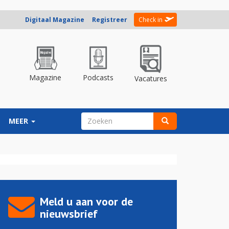
Digitaal Magazine
Registreer
Check in
Magazine
Podcasts
Vacatures
ZOEKVELD
MEER
Zoeken
Meld u aan voor de
nieuwsbrief