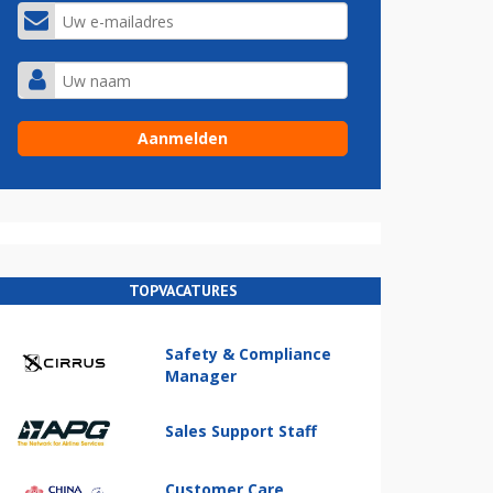
TOPVACATURES
Safety & Compliance
Manager
Sales Support Staff
Customer Care