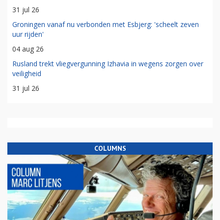
31 jul 26
Groningen vanaf nu verbonden met Esbjerg: 'scheelt zeven
uur rijden'
04 aug 26
Rusland trekt vliegvergunning Izhavia in wegens zorgen over
veiligheid
31 jul 26
COLUMNS