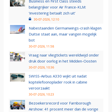
Business en First Class steeds
belangrijker voor Air France-KLM:
‘investering betaalt zich uit’
30-07-2026, 12:10
Nabestaanden Germanwings-crash klagen
Duitse staat aan, maar vangen mogelijk
bot
30-07-2026, 11:58
Vraag naar vliegtickets wereldwijd onder
druk door oorlog in het Midden-Oosten
30-07-2026, 10:36
SWISS-Airbus A330 wijkt uit nadat
koptelefoonoplader rook in cabine
veroorzaakt
30-07-2026, 10:23
Bezoekersrecord voor Farnborough
Airshow: 41 procent meer dan de vorige