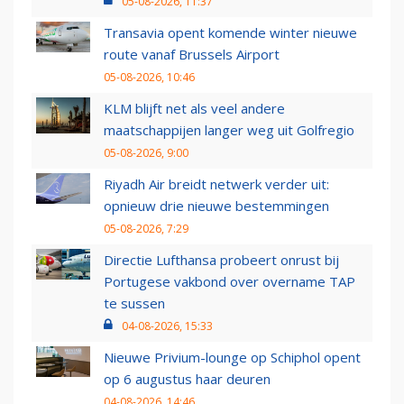
05-08-2026, 11:37
Transavia opent komende winter nieuwe
route vanaf Brussels Airport
05-08-2026, 10:46
KLM blijft net als veel andere
maatschappijen langer weg uit Golfregio
05-08-2026, 9:00
Riyadh Air breidt netwerk verder uit:
opnieuw drie nieuwe bestemmingen
05-08-2026, 7:29
Directie Lufthansa probeert onrust bij
Portugese vakbond over overname TAP
te sussen
04-08-2026, 15:33
Nieuwe Privium-lounge op Schiphol opent
op 6 augustus haar deuren
04-08-2026, 14:46