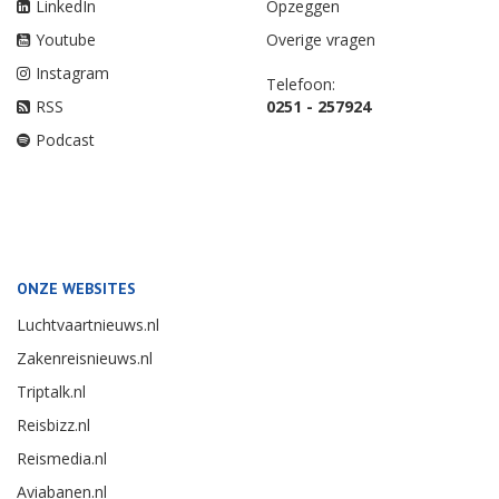
LinkedIn
Opzeggen
Youtube
Overige vragen
Instagram
Telefoon:
RSS
0251 - 257924
Podcast
ONZE WEBSITES
Luchtvaartnieuws.nl
Zakenreisnieuws.nl
Triptalk.nl
Reisbizz.nl
Reismedia.nl
Aviabanen.nl