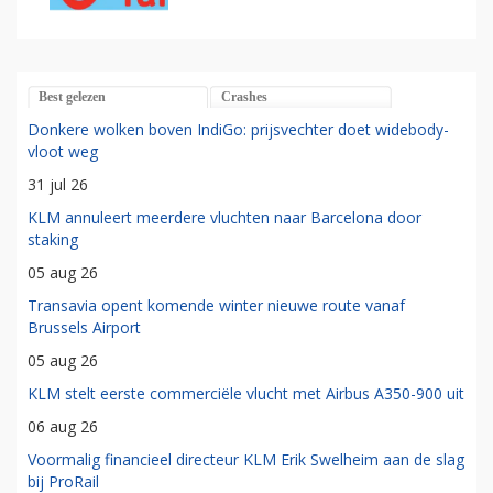
Best gelezen
Crashes
Donkere wolken boven IndiGo: prijsvechter doet widebody-
vloot weg
31 jul 26
KLM annuleert meerdere vluchten naar Barcelona door
staking
05 aug 26
Transavia opent komende winter nieuwe route vanaf
Brussels Airport
05 aug 26
KLM stelt eerste commerciële vlucht met Airbus A350-900 uit
06 aug 26
Voormalig financieel directeur KLM Erik Swelheim aan de slag
bij ProRail