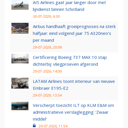
AIS Airlines gaat jaar langer door met
lijndienst binnen Schotland
30-07-2026, 6:30
Airbus handhaaft groeiprognoses na sterk
halfjaar: eind volgend jaar 75 A320neo’s
per maand
29-07-2026, 20:09
Certificering Boeing 737 MAX 10 stap
dichterbij: vliegproeven afgerond
29-07-2026, 14:09
LATAM Airlines toont interieur van nieuwe
Embraer E195-E2
29-07-2026, 13:34
Verscherpt toezicht ILT op KLM E&M om
administratieve verslaglegging: ‘Zwaar
middel’
29-07-2026, 11:54