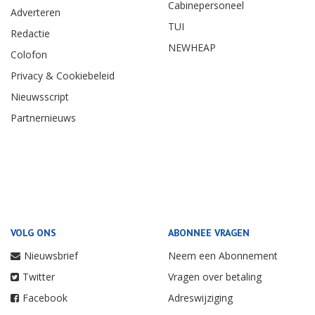
Cabinepersoneel
Adverteren
TUI
Redactie
NEWHEAP
Colofon
Privacy & Cookiebeleid
Nieuwsscript
Partnernieuws
VOLG ONS
ABONNEE VRAGEN
Nieuwsbrief
Neem een Abonnement
Twitter
Vragen over betaling
Facebook
Adreswijziging