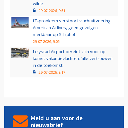
wilde
29-07-2026, 9:51
IT-probleem verstoort vluchtuitvoering
American Airlines, geen gevolgen
merkbaar op Schiphol
29-07-2026, 9:05
Lelystad Airport bereidt zich voor op
komst vakantievluchten: 'alle vertrouwen
in de toekomst'
29-07-2026, 8:17
Meld u aan voor de
nieuwsbrief