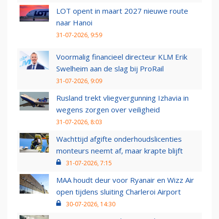
LOT opent in maart 2027 nieuwe route
naar Hanoi
31-07-2026, 9:59
Voormalig financieel directeur KLM Erik
Swelheim aan de slag bij ProRail
31-07-2026, 9:09
Rusland trekt vliegvergunning Izhavia in
wegens zorgen over veiligheid
31-07-2026, 8:03
Wachttijd afgifte onderhoudslicenties
monteurs neemt af, maar krapte blijft
31-07-2026, 7:15
MAA houdt deur voor Ryanair en Wizz Air
open tijdens sluiting Charleroi Airport
30-07-2026, 14:30