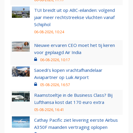
TUI breidt uit op ABC-eilanden: volgend
jaar meer rechtstreekse vluchten vanaf
Schiphol
06-08-2026, 10:24
Nieuwe ervaren CEO moet het tij keren
voor geplaagd Air India
06-08-2026, 10:17
Saoedi’s kopen vrachtafhandelaar
Aviapartner op Luik Airport
05-08-2026, 16:57
Raamstoeltje in de Business Class? Bij
Lufthansa kost dat 170 euro extra
05-08-2026, 16:41
Cathay Pacific ziet levering eerste Airbus
A350F maanden vertraging oplopen