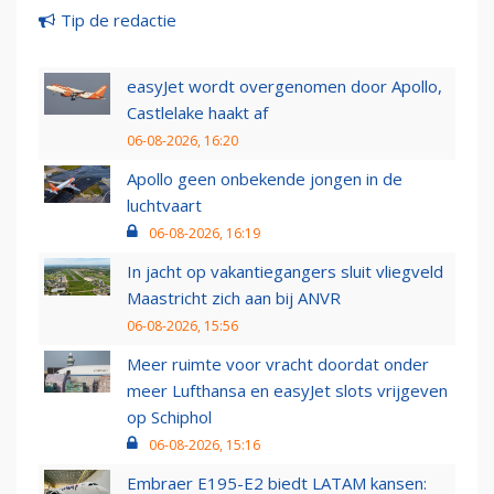
Tip de redactie
easyJet wordt overgenomen door Apollo,
Castlelake haakt af
06-08-2026, 16:20
Apollo geen onbekende jongen in de
luchtvaart
06-08-2026, 16:19
In jacht op vakantiegangers sluit vliegveld
Maastricht zich aan bij ANVR
06-08-2026, 15:56
Meer ruimte voor vracht doordat onder
meer Lufthansa en easyJet slots vrijgeven
op Schiphol
06-08-2026, 15:16
Embraer E195-E2 biedt LATAM kansen: