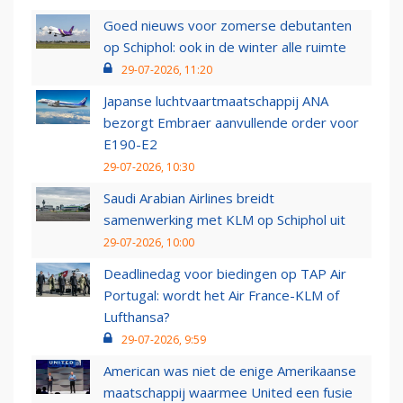
Goed nieuws voor zomerse debutanten
op Schiphol: ook in de winter alle ruimte
29-07-2026, 11:20
Japanse luchtvaartmaatschappij ANA
bezorgt Embraer aanvullende order voor
E190-E2
29-07-2026, 10:30
Saudi Arabian Airlines breidt
samenwerking met KLM op Schiphol uit
29-07-2026, 10:00
Deadlinedag voor biedingen op TAP Air
Portugal: wordt het Air France-KLM of
Lufthansa?
29-07-2026, 9:59
American was niet de enige Amerikaanse
maatschappij waarmee United een fusie