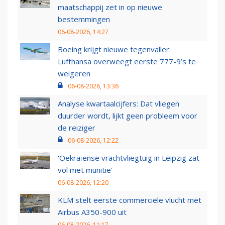
maatschappij zet in op nieuwe
bestemmingen
06-08-2026, 14:27
Boeing krijgt nieuwe tegenvaller:
Lufthansa overweegt eerste 777-9’s te
weigeren
06-08-2026, 13:36
Analyse kwartaalcijfers: Dat vliegen
duurder wordt, lijkt geen probleem voor
de reiziger
06-08-2026, 12:22
'Oekraïense vrachtvliegtuig in Leipzig zat
vol met munitie'
06-08-2026, 12:20
KLM stelt eerste commerciële vlucht met
Airbus A350-900 uit
06-08-2026, 11:17