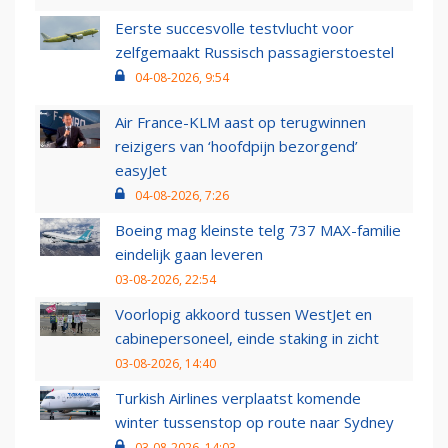
Eerste succesvolle testvlucht voor
zelfgemaakt Russisch passagierstoestel
04-08-2026, 9:54
Air France-KLM aast op terugwinnen
reizigers van ‘hoofdpijn bezorgend’
easyJet
04-08-2026, 7:26
Boeing mag kleinste telg 737 MAX-familie
eindelijk gaan leveren
03-08-2026, 22:54
Voorlopig akkoord tussen WestJet en
cabinepersoneel, einde staking in zicht
03-08-2026, 14:40
Turkish Airlines verplaatst komende
winter tussenstop op route naar Sydney
03-08-2026, 14:03