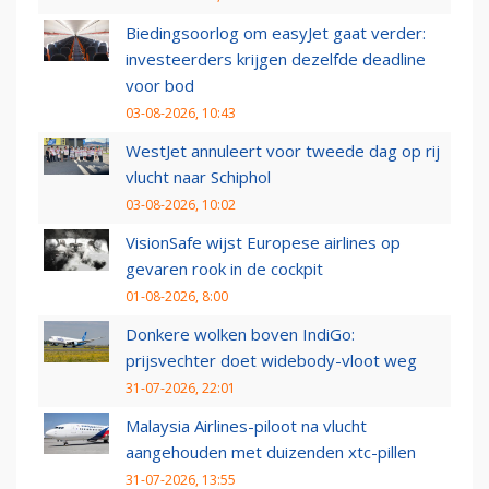
Biedingsoorlog om easyJet gaat verder:
investeerders krijgen dezelfde deadline
voor bod
03-08-2026, 10:43
WestJet annuleert voor tweede dag op rij
vlucht naar Schiphol
03-08-2026, 10:02
VisionSafe wijst Europese airlines op
gevaren rook in de cockpit
01-08-2026, 8:00
Donkere wolken boven IndiGo:
prijsvechter doet widebody-vloot weg
31-07-2026, 22:01
Malaysia Airlines-piloot na vlucht
aangehouden met duizenden xtc-pillen
31-07-2026, 13:55