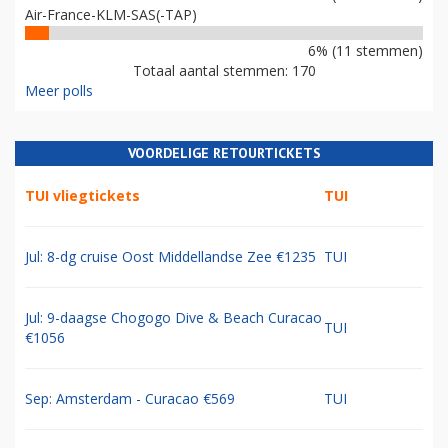
Air-France-KLM-SAS(-TAP)
6% (11 stemmen)
Totaal aantal stemmen: 170
Meer polls
VOORDELIGE RETOURTICKETS
TUI vliegtickets
TUI
Jul: 8-dg cruise Oost Middellandse Zee €1235
TUI
Jul: 9-daagse Chogogo Dive & Beach Curacao
TUI
€1056
Sep: Amsterdam - Curacao €569
TUI