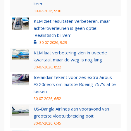
keer
30-07-2026, 9:30
KLM ziet resultaten verbeteren, maar
achteroverleunen is geen optie:
‘Realistisch blijven’
30-07-2026, 9:29
KLM laat verbetering zien in tweede
kwartaal, maar de weg is nog lang
30-07-2026, 8:22
Icelandair tekent voor zes extra Airbus
A320neo's om laatste Boeing 757's af te
lossen
30-07-2026, 6:52
US-Bangla Airlines aan vooravond van
grootste vlootuitbreiding ooit
30-07-2026, 6:45