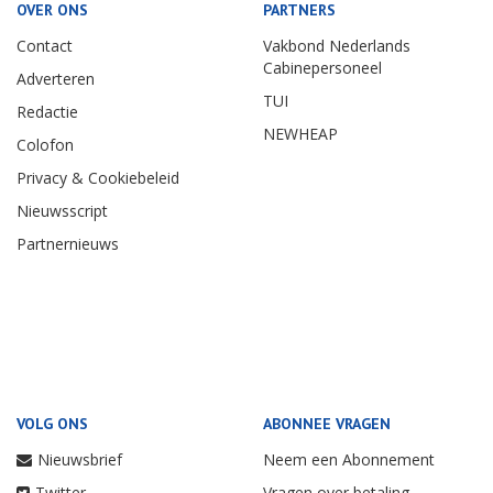
OVER ONS
PARTNERS
Contact
Vakbond Nederlands
Cabinepersoneel
Adverteren
TUI
Redactie
NEWHEAP
Colofon
Privacy & Cookiebeleid
Nieuwsscript
Partnernieuws
VOLG ONS
ABONNEE VRAGEN
Nieuwsbrief
Neem een Abonnement
Twitter
Vragen over betaling