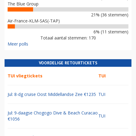
The Blue Group
21% (36 stemmen)
Air-France-KLM-SAS(-TAP)
6% (11 stemmen)
Totaal aantal stemmen: 170
Meer polls
VOORDELIGE RETOURTICKETS
TUI vliegtickets
TUI
Jul: 8-dg cruise Oost Middellandse Zee €1235
TUI
Jul: 9-daagse Chogogo Dive & Beach Curacao
TUI
€1056