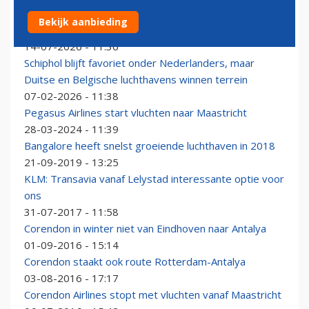
Mallorca en Antalya topbestemmingen deze zomer
Bekijk aanbieding
vanaf Düsseldorf Airport
14-07-2026 - 11:36
Schiphol blijft favoriet onder Nederlanders, maar
Duitse en Belgische luchthavens winnen terrein
07-02-2026 - 11:38
Pegasus Airlines start vluchten naar Maastricht
28-03-2024 - 11:39
Bangalore heeft snelst groeiende luchthaven in 2018
21-09-2019 - 13:25
KLM: Transavia vanaf Lelystad interessante optie voor
ons
31-07-2017 - 11:58
Corendon in winter niet van Eindhoven naar Antalya
01-09-2016 - 15:14
Corendon staakt ook route Rotterdam-Antalya
03-08-2016 - 17:17
Corendon Airlines stopt met vluchten vanaf Maastricht