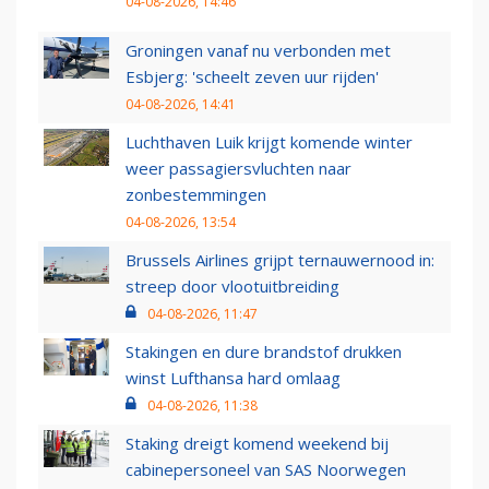
04-08-2026, 14:46
Groningen vanaf nu verbonden met
Esbjerg: 'scheelt zeven uur rijden'
04-08-2026, 14:41
Luchthaven Luik krijgt komende winter
weer passagiersvluchten naar
zonbestemmingen
04-08-2026, 13:54
Brussels Airlines grijpt ternauwernood in:
streep door vlootuitbreiding
04-08-2026, 11:47
Stakingen en dure brandstof drukken
winst Lufthansa hard omlaag
04-08-2026, 11:38
Staking dreigt komend weekend bij
cabinepersoneel van SAS Noorwegen