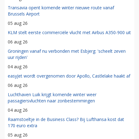
Transavia opent komende winter nieuwe route vanaf
Brussels Airport
05 aug 26
KLM stelt eerste commerciële vlucht met Airbus A350-900 uit
06 aug 26
Groningen vanaf nu verbonden met Esbjerg: 'scheelt zeven
uur rijden'
04 aug 26
easyJet wordt overgenomen door Apollo, Castlelake haakt af
06 aug 26
Luchthaven Luik krijgt komende winter weer
passagiersvluchten naar zonbestemmingen
04 aug 26
Raamstoeltje in de Business Class? Bij Lufthansa kost dat
170 euro extra
05 aug 26