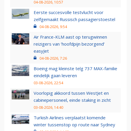
04-08-2026, 10:57
Eerste succesvolle testvlucht voor
zelfgemaakt Russisch passagierstoestel
04-08-2026, 9:54
Air France-KLM aast op terugwinnen
reizigers van ‘hoofdpijn bezorgend’
easyJet
04-08-2026, 7:26
Boeing mag kleinste telg 737 MAX-familie
eindelijk gaan leveren
03-08-2026, 22:54
Voorlopig akkoord tussen WestJet en
cabinepersoneel, einde staking in zicht
03-08-2026, 14:40
Turkish Airlines verplaatst komende
winter tussenstop op route naar Sydney