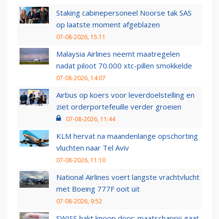
Staking cabinepersoneel Noorse tak SAS
op laatste moment afgeblazen
07-08-2026, 15:11
Malaysia Airlines neemt maatregelen
nadat piloot 70.000 xtc-pillen smokkelde
07-08-2026, 14:07
Airbus op koers voor leverdoelstelling en
ziet orderportefeuille verder groeien
07-08-2026, 11:44
KLM hervat na maandenlange opschorting
vluchten naar Tel Aviv
07-08-2026, 11:10
National Airlines voert langste vrachtvlucht
met Boeing 777F ooit uit
07-08-2026, 9:52
SWISS hakt knoop door: maatschappij gaat