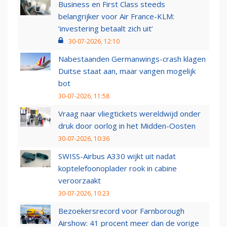
Business en First Class steeds
belangrijker voor Air France-KLM:
‘investering betaalt zich uit’
30-07-2026, 12:10
Nabestaanden Germanwings-crash klagen
Duitse staat aan, maar vangen mogelijk
bot
30-07-2026, 11:58
Vraag naar vliegtickets wereldwijd onder
druk door oorlog in het Midden-Oosten
30-07-2026, 10:36
SWISS-Airbus A330 wijkt uit nadat
koptelefoonoplader rook in cabine
veroorzaakt
30-07-2026, 10:23
Bezoekersrecord voor Farnborough
Airshow: 41 procent meer dan de vorige