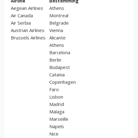
Airline
Bestemming
Aegean Airlines
Athens
Air Canada
Montreal
Air Serbia
Belgrade
Austrian Airlines
Vienna
Brussels Airlines
Alicante
Athens
Barcelona
Berlin
Budapest
Catania
Copenhagen
Faro
Lisbon
Madrid
Malaga
Marseille
Napels
Nice