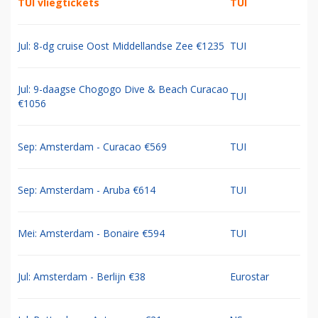
TUI vliegtickets
TUI
Jul: 8-dg cruise Oost Middellandse Zee €1235
TUI
Jul: 9-daagse Chogogo Dive & Beach Curacao
TUI
€1056
Sep: Amsterdam - Curacao €569
TUI
Sep: Amsterdam - Aruba €614
TUI
Mei: Amsterdam - Bonaire €594
TUI
Jul: Amsterdam - Berlijn €38
Eurostar