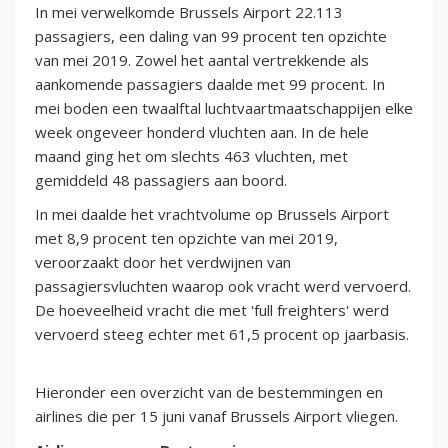
In mei verwelkomde Brussels Airport 22.113
passagiers, een daling van 99 procent ten opzichte
van mei 2019. Zowel het aantal vertrekkende als
aankomende passagiers daalde met 99 procent. In
mei boden een twaalftal luchtvaartmaatschappijen elke
week ongeveer honderd vluchten aan. In de hele
maand ging het om slechts 463 vluchten, met
gemiddeld 48 passagiers aan boord.
In mei daalde het vrachtvolume op Brussels Airport
met 8,9 procent ten opzichte van mei 2019,
veroorzaakt door het verdwijnen van
passagiersvluchten waarop ook vracht werd vervoerd.
De hoeveelheid vracht die met 'full freighters' werd
vervoerd steeg echter met 61,5 procent op jaarbasis.
Hieronder een overzicht van de bestemmingen en
airlines die per 15 juni vanaf Brussels Airport vliegen.