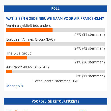
POLL
WAT IS EEN GOEDE NIEUWE NAAM VOOR AIR FRANCE-KLM?
Verzin alsjeblieft iets anders
47% (81 stemmen)
European Airlines Group (EAG)
24% (42 stemmen)
The Blue Group
21% (36 stemmen)
Air-France-KLM-SAS(-TAP)
6% (11 stemmen)
Totaal aantal stemmen: 170
Meer polls
VOORDELIGE RETOURTICKETS