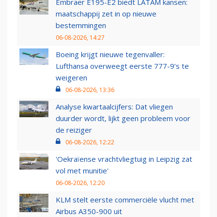
Embraer E195-E2 biedt LATAM kansen:
maatschappij zet in op nieuwe
bestemmingen
06-08-2026, 14:27
Boeing krijgt nieuwe tegenvaller:
Lufthansa overweegt eerste 777-9’s te
weigeren
06-08-2026, 13:36
Analyse kwartaalcijfers: Dat vliegen
duurder wordt, lijkt geen probleem voor
de reiziger
06-08-2026, 12:22
'Oekraïense vrachtvliegtuig in Leipzig zat
vol met munitie'
06-08-2026, 12:20
KLM stelt eerste commerciële vlucht met
Airbus A350-900 uit