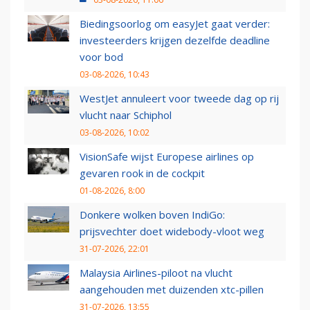
Biedingsoorlog om easyJet gaat verder:
investeerders krijgen dezelfde deadline
voor bod
03-08-2026, 10:43
WestJet annuleert voor tweede dag op rij
vlucht naar Schiphol
03-08-2026, 10:02
VisionSafe wijst Europese airlines op
gevaren rook in de cockpit
01-08-2026, 8:00
Donkere wolken boven IndiGo:
prijsvechter doet widebody-vloot weg
31-07-2026, 22:01
Malaysia Airlines-piloot na vlucht
aangehouden met duizenden xtc-pillen
31-07-2026, 13:55