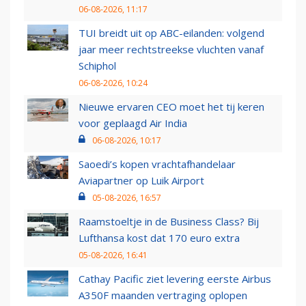
06-08-2026, 11:17
TUI breidt uit op ABC-eilanden: volgend
jaar meer rechtstreekse vluchten vanaf
Schiphol
06-08-2026, 10:24
Nieuwe ervaren CEO moet het tij keren
voor geplaagd Air India
06-08-2026, 10:17
Saoedi’s kopen vrachtafhandelaar
Aviapartner op Luik Airport
05-08-2026, 16:57
Raamstoeltje in de Business Class? Bij
Lufthansa kost dat 170 euro extra
05-08-2026, 16:41
Cathay Pacific ziet levering eerste Airbus
A350F maanden vertraging oplopen