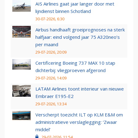
AIS Airlines gaat jaar langer door met
lijndienst binnen Schotland
30-07-2026, 6:30
Airbus handhaaft groeiprognoses na sterk
halfjaar: eind volgend jaar 75 A320neo’s
per maand
29-07-2026, 20:09
Certificering Boeing 737 MAX 10 stap
dichterbij: vliegproeven afgerond
29-07-2026, 14:09
LATAM Airlines toont interieur van nieuwe
Embraer E195-E2
29-07-2026, 13:34
Verscherpt toezicht ILT op KLM E&M om
administratieve verslaglegging: ‘Zwaar
middel’
29-07-2026, 11:54