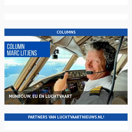
COLUMNS
MIJNBOUW, EU EN LUCHTVAART
PARTNERS VAN LUCHTVAARTNIEUWS.NL!