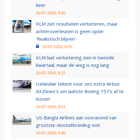
keer
30-07-2026, 9:30
KLM ziet resultaten verbeteren, maar
achteroverleunen is geen optie:
‘Realistisch blijven’
30-07-2026, 9:29
KLM laat verbetering zien in tweede
kwartaal, maar de weg is nog lang
30-07-2026, 8:22
Icelandair tekent voor zes extra Airbus
A320neo's om laatste Boeing 757's af te
lossen
30-07-2026, 6:52
US-Bangla Airlines aan vooravond van
grootste vlootuitbreiding ooit
30-07-2026, 6:45