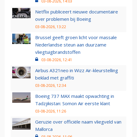
03-08-2026, 14:03
Netflix publiceert nieuwe documentaire
over problemen bij Boeing
03-08-2026, 13:22
Brussel geeft groen licht voor massale
Nederlandse steun aan duurzame
vliegtuigbrandstoffen
03-08-2026, 12:41
Airbus A321neo in Wizz Air-kleurstelling
beklad met graffiti
03-08-2026, 12:34
Boeing 737 MAX maakt opwachting in
Tadzjikistan: Somon Air eerste klant
03-08-2026, 11:26
Geruzie over officiële naam vliegveld van
Mallorca
03-08-2026, 11:06