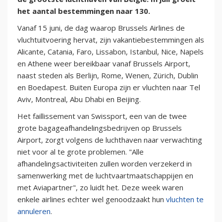
het aantal bestemmingen naar 130.
Vanaf 15 juni, de dag waarop Brussels Airlines de
vluchtuitvoering hervat, zijn vakantiebestemmingen als
Alicante, Catania, Faro, Lissabon, Istanbul, Nice, Napels
en Athene weer bereikbaar vanaf Brussels Airport,
naast steden als Berlijn, Rome, Wenen, Zürich, Dublin
en Boedapest. Buiten Europa zijn er vluchten naar Tel
Aviv, Montreal, Abu Dhabi en Beijing.
Het faillissement van Swissport, een van de twee
grote bagageafhandelingsbedrijven op Brussels
Airport, zorgt volgens de luchthaven naar verwachting
niet voor al te grote problemen. "Alle
afhandelingsactiviteiten zullen worden verzekerd in
samenwerking met de luchtvaartmaatschappijen en
met Aviapartner", zo luidt het. Deze week waren
enkele airlines echter wel genoodzaakt hun
vluchten te
annuleren
.