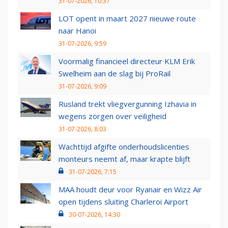
31-07-2026, 10:37
LOT opent in maart 2027 nieuwe route
naar Hanoi
31-07-2026, 9:59
Voormalig financieel directeur KLM Erik
Swelheim aan de slag bij ProRail
31-07-2026, 9:09
Rusland trekt vliegvergunning Izhavia in
wegens zorgen over veiligheid
31-07-2026, 8:03
Wachttijd afgifte onderhoudslicenties
monteurs neemt af, maar krapte blijft
31-07-2026, 7:15
MAA houdt deur voor Ryanair en Wizz Air
open tijdens sluiting Charleroi Airport
30-07-2026, 14:30