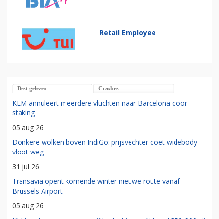
Retail Employee
Best gelezen
Crashes
KLM annuleert meerdere vluchten naar Barcelona door
staking
05 aug 26
Donkere wolken boven IndiGo: prijsvechter doet widebody-
vloot weg
31 jul 26
Transavia opent komende winter nieuwe route vanaf
Brussels Airport
05 aug 26