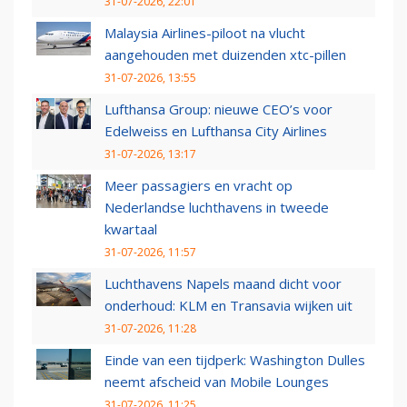
31-07-2026, 22:01
Malaysia Airlines-piloot na vlucht
aangehouden met duizenden xtc-pillen
31-07-2026, 13:55
Lufthansa Group: nieuwe CEO’s voor
Edelweiss en Lufthansa City Airlines
31-07-2026, 13:17
Meer passagiers en vracht op
Nederlandse luchthavens in tweede
kwartaal
31-07-2026, 11:57
Luchthavens Napels maand dicht voor
onderhoud: KLM en Transavia wijken uit
31-07-2026, 11:28
Einde van een tijdperk: Washington Dulles
neemt afscheid van Mobile Lounges
31-07-2026, 11:25