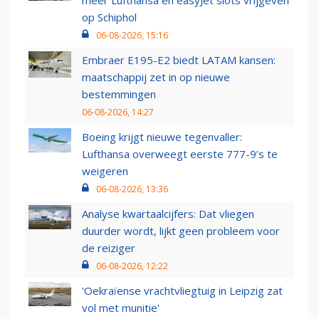
op Schiphol
06-08-2026, 15:16
Embraer E195-E2 biedt LATAM kansen:
maatschappij zet in op nieuwe
bestemmingen
06-08-2026, 14:27
Boeing krijgt nieuwe tegenvaller:
Lufthansa overweegt eerste 777-9’s te
weigeren
06-08-2026, 13:36
Analyse kwartaalcijfers: Dat vliegen
duurder wordt, lijkt geen probleem voor
de reiziger
06-08-2026, 12:22
'Oekraïense vrachtvliegtuig in Leipzig zat
vol met munitie'