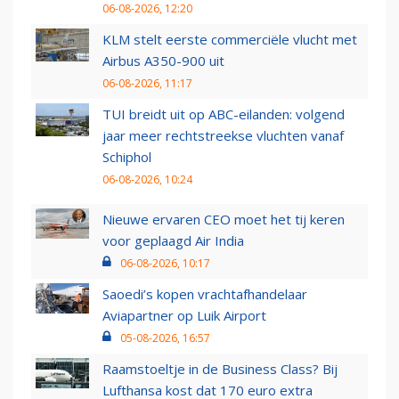
06-08-2026, 12:20
KLM stelt eerste commerciële vlucht met
Airbus A350-900 uit
06-08-2026, 11:17
TUI breidt uit op ABC-eilanden: volgend
jaar meer rechtstreekse vluchten vanaf
Schiphol
06-08-2026, 10:24
Nieuwe ervaren CEO moet het tij keren
voor geplaagd Air India
06-08-2026, 10:17
Saoedi’s kopen vrachtafhandelaar
Aviapartner op Luik Airport
05-08-2026, 16:57
Raamstoeltje in de Business Class? Bij
Lufthansa kost dat 170 euro extra