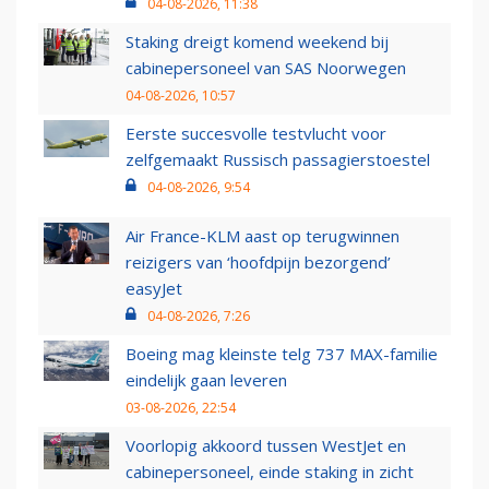
04-08-2026, 11:38
Staking dreigt komend weekend bij
cabinepersoneel van SAS Noorwegen
04-08-2026, 10:57
Eerste succesvolle testvlucht voor
zelfgemaakt Russisch passagierstoestel
04-08-2026, 9:54
Air France-KLM aast op terugwinnen
reizigers van ‘hoofdpijn bezorgend’
easyJet
04-08-2026, 7:26
Boeing mag kleinste telg 737 MAX-familie
eindelijk gaan leveren
03-08-2026, 22:54
Voorlopig akkoord tussen WestJet en
cabinepersoneel, einde staking in zicht