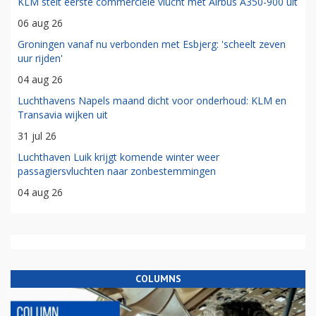
KLM stelt eerste commerciële vlucht met Airbus A350-900 uit
06 aug 26
Groningen vanaf nu verbonden met Esbjerg: 'scheelt zeven
uur rijden'
04 aug 26
Luchthavens Napels maand dicht voor onderhoud: KLM en
Transavia wijken uit
31 jul 26
Luchthaven Luik krijgt komende winter weer
passagiersvluchten naar zonbestemmingen
04 aug 26
COLUMNS