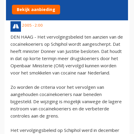
GESTRAFT
Bekijk aanbieding
13 juli 2005 - 2:00
DEN HAAG - Het vervolgingsbeleid ten aanzien van de
cocaïnekoeriers op Schiphol wordt aangescherpt. Dat
heeft minister Donner van Justitie besloten. Dat houdt
in dat op korte termijn meer drugskoeriers door het
Openbaar Ministerie (OM) vervolgd kunnen worden
voor het smokkelen van cocaïne naar Nederland.
Zo worden de criteria voor het vervolgen van
aangehouden cocaïnekoeriers naar beneden
bijgesteld. De wijziging is mogelijk vanwege de lagere
instroom van cocaïnekoeriers en de verbeterde
controles aan de grens.
Het vervolgingsbeleid op Schiphol werd in december