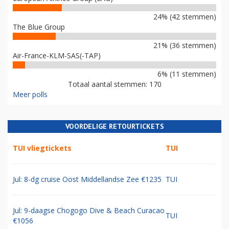
24% (42 stemmen)
The Blue Group
21% (36 stemmen)
Air-France-KLM-SAS(-TAP)
6% (11 stemmen)
Totaal aantal stemmen: 170
Meer polls
VOORDELIGE RETOURTICKETS
TUI vliegtickets
TUI
Jul: 8-dg cruise Oost Middellandse Zee €1235
TUI
Jul: 9-daagse Chogogo Dive & Beach Curacao
TUI
€1056