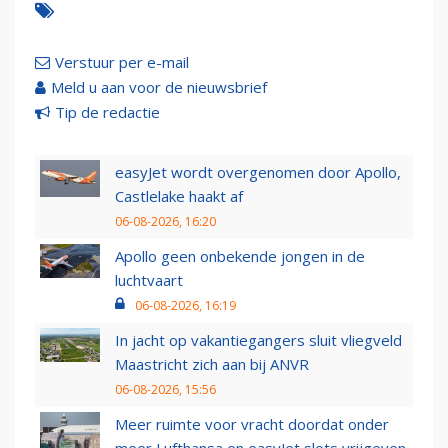
Verstuur per e-mail
Meld u aan voor de nieuwsbrief
Tip de redactie
easyJet wordt overgenomen door Apollo,
Castlelake haakt af
06-08-2026, 16:20
Apollo geen onbekende jongen in de
luchtvaart
06-08-2026, 16:19
In jacht op vakantiegangers sluit vliegveld
Maastricht zich aan bij ANVR
06-08-2026, 15:56
Meer ruimte voor vracht doordat onder
meer Lufthansa en easyJet slots vrijgeven