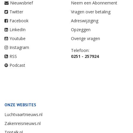
Nieuwsbrief
Neem een Abonnement
Twitter
Vragen over betaling
Facebook
Adreswijziging
LinkedIn
Opzeggen
Youtube
Overige vragen
Instagram
Telefoon:
RSS
0251 - 257924
Podcast
ONZE WEBSITES
Luchtvaartnieuws.nl
Zakenreisnieuws.nl
Triptalk.nl