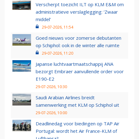
Verscherpt toezicht ILT op KLM E&M om
administratieve verslaglegging: ‘Zwaar
middel’
29-07-2026, 11:54
Goed nieuws voor zomerse debutanten
op Schiphol: ook in de winter alle ruimte
29-07-2026, 11:20
Japanse luchtvaartmaatschappij ANA
bezorgt Embraer aanvullende order voor
E190-E2
29-07-2026, 10:30
Saudi Arabian Airlines breidt
samenwerking met KLM op Schiphol uit
29-07-2026, 10:00
Deadlinedag voor biedingen op TAP Air
Portugal: wordt het Air France-KLM of
Lufthansa?