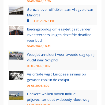
03-08-2026, 11:26
Geruzie over officiële naam vliegveld van
Mallorca
03-08-2026, 11:06
Biedingsoorlog om easyJet gaat verder:
investeerders krijgen dezelfde deadline
voor bod
03-08-2026, 10:43
WestJet annuleert voor tweede dag op rij
vlucht naar Schiphol
03-08-2026, 10:02
VisionSafe wijst Europese airlines op
gevaren rook in de cockpit
01-08-2026, 8:00
Donkere wolken boven IndiGo:
prijsvechter doet widebody-vloot weg