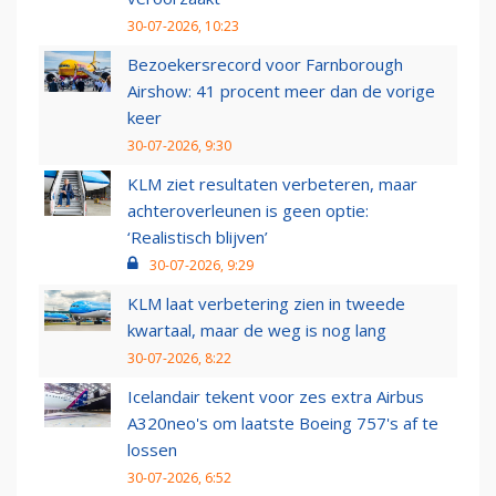
30-07-2026, 10:23
Bezoekersrecord voor Farnborough
Airshow: 41 procent meer dan de vorige
keer
30-07-2026, 9:30
KLM ziet resultaten verbeteren, maar
achteroverleunen is geen optie:
‘Realistisch blijven’
30-07-2026, 9:29
KLM laat verbetering zien in tweede
kwartaal, maar de weg is nog lang
30-07-2026, 8:22
Icelandair tekent voor zes extra Airbus
A320neo's om laatste Boeing 757's af te
lossen
30-07-2026, 6:52