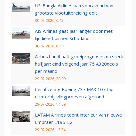
US-Bangla Airlines aan vooravond van
grootste vlootuitbreiding ooit
30-07-2026, 6:45
AIS Airlines gaat jaar langer door met
lijndienst binnen Schotland
30-07-2026, 6:30
Airbus handhaaft groeiprognoses na sterk
halfjaar: eind volgend jaar 75 A320neo’s
per maand
29-07-2026, 20:09
Certificering Boeing 737 MAX 10 stap
dichterbij: vliegproeven afgerond
29-07-2026, 14:09
LATAM Airlines toont interieur van nieuwe
Embraer E195-E2
29-07-2026, 13:34