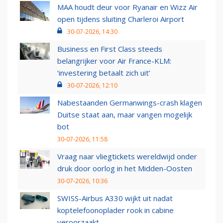
MAA houdt deur voor Ryanair en Wizz Air
open tijdens sluiting Charleroi Airport
30-07-2026, 14:30
Business en First Class steeds
belangrijker voor Air France-KLM:
‘investering betaalt zich uit’
30-07-2026, 12:10
Nabestaanden Germanwings-crash klagen
Duitse staat aan, maar vangen mogelijk
bot
30-07-2026, 11:58
Vraag naar vliegtickets wereldwijd onder
druk door oorlog in het Midden-Oosten
30-07-2026, 10:36
SWISS-Airbus A330 wijkt uit nadat
koptelefoonoplader rook in cabine
veroorzaakt