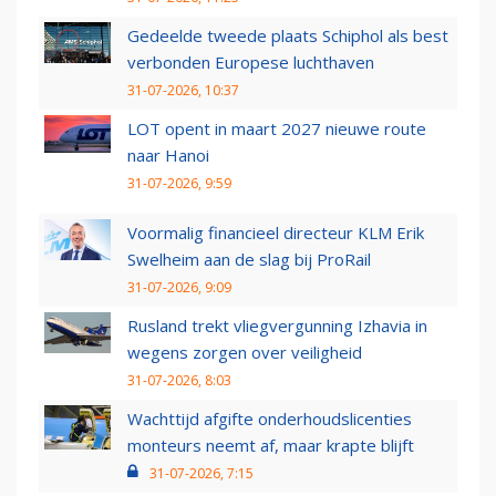
Gedeelde tweede plaats Schiphol als best
verbonden Europese luchthaven
31-07-2026, 10:37
LOT opent in maart 2027 nieuwe route
naar Hanoi
31-07-2026, 9:59
Voormalig financieel directeur KLM Erik
Swelheim aan de slag bij ProRail
31-07-2026, 9:09
Rusland trekt vliegvergunning Izhavia in
wegens zorgen over veiligheid
31-07-2026, 8:03
Wachttijd afgifte onderhoudslicenties
monteurs neemt af, maar krapte blijft
31-07-2026, 7:15