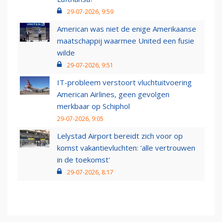
29-07-2026, 9:59
American was niet de enige Amerikaanse
maatschappij waarmee United een fusie
wilde
29-07-2026, 9:51
IT-probleem verstoort vluchtuitvoering
American Airlines, geen gevolgen
merkbaar op Schiphol
29-07-2026, 9:05
Lelystad Airport bereidt zich voor op
komst vakantievluchten: 'alle vertrouwen
in de toekomst'
29-07-2026, 8:17