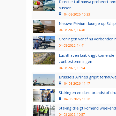
Directie Lufthansa probeert on
sussen
04-08-2026, 15:33
Nieuwe Privium-lounge op Schip
04-08-2026, 14:46
Groningen vanaf nu verbonden me
04-08-2026, 14:41
Luchthaven Luik krijgt komende
zonbestemmingen
04-08-2026, 13:54
Brussels Airlines grijpt ternauw
04-08-2026, 11:47
Stakingen en dure brandstof dr
04-08-2026, 11:38
Staking dreigt komend weekend
04-08-2026, 10:57