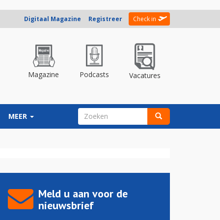
Digitaal Magazine
Registreer
Check in
Magazine
Podcasts
Vacatures
ZOEKVELD
MEER
Zoeken
Meld u aan voor de
nieuwsbrief