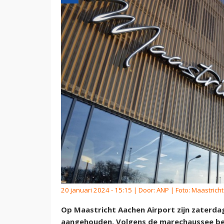
20 januari 2024 - 15:15 | Door:
ANP
| Foto: Maastrich
Op Maastricht Aachen Airport zijn zaterdag 
aangehouden. Volgens de marechaussee bev