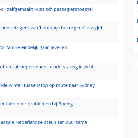
voor zelfgemaakt Russisch passagierstoestel
nen reizigers van ‘hoofdpijn bezorgend’ easyJet
X-familie eindelijk gaan leveren
t en cabinepersoneel, einde staking in zicht
mende winter tussenstop op route naar Sydney
mentaire over problemen bij Boeing
 massale Nederlandse steun aan duurzame