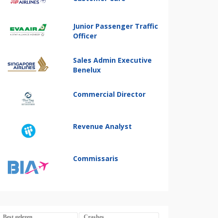
Junior Passenger Traffic
Officer
Sales Admin Executive
Benelux
Commercial Director
Revenue Analyst
Commissaris
Best gelezen
Crashes