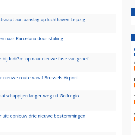
tsnapt aan aanslag op luchthaven Leipzig
n naar Barcelona door staking
 bij IndiGo: 'op naar nieuwe fase van groei'
 nieuwe route vanaf Brussels Airport
aatschappijen langer weg uit Golfregio
er uit: opnieuw drie nieuwe bestemmingen