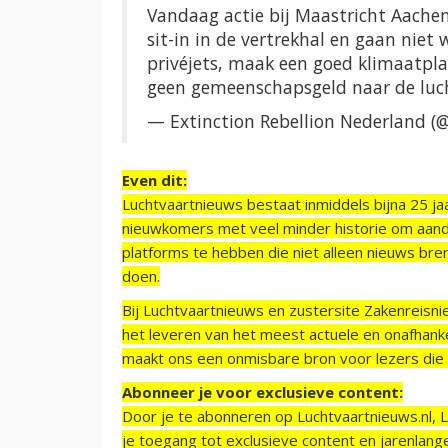
Vandaag actie bij Maastricht Aachen
sit-in in de vertrekhal en gaan niet 
privéjets, maak een goed klimaatpla
geen gemeenschapsgeld naar de luc
— Extinction Rebellion Nederland (
Even dit:
Luchtvaartnieuws bestaat inmiddels bijna 25 jaa
nieuwkomers met veel minder historie om aand
platforms te hebben die niet alleen nieuws bre
doen.
Bij Luchtvaartnieuws en zustersite Zakenreisn
het leveren van het meest actuele en onafhankel
maakt ons een onmisbare bron voor lezers die g
Abonneer je voor exclusieve content:
Door je te abonneren op Luchtvaartnieuws.nl, 
je toegang tot exclusieve content en jarenlang