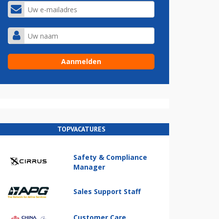
TOPVACATURES
Safety & Compliance
Manager
Sales Support Staff
Customer Care