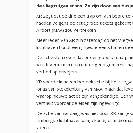
de vliegtuigen staan. Ze zijn door een busj
XR zegt dat de drie een trap om aan boord te 
hadden volgens de actiegroep tickets gekocht 
Airport (MAA) zou vertrekken.
Meer leden van XR zijn zaterdag op het vliegve
luchthaven houdt een groepje een sit-in en deelt
De activisten eisen dat er een goed klimaatplan
wordt verminderd en dat er geen gemeenschaps
verbod op privéjets.
XR voerde in november ook actie bij het vliegv
Jonas van Stekelenburg van MAA, maar dat leve
waarop nieuwe acties zijn aangekondigd. Een w
vertrekt voordat de eisen zijn ingewilligd.
De actie van vandaag was niet door XR aangeko
Limburgse luchthaven aangekondigd. In die maa
voeren.