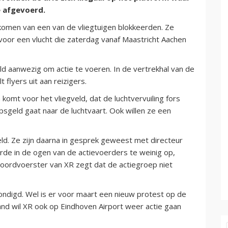
e afgevoerd.
komen van een van de vliegtuigen blokkeerden. Ze
voor een vlucht die zaterdag vanaf Maastricht Aachen
ld aanwezig om actie te voeren. In de vertrekhal van de
 flyers uit aan reizigers.
 komt voor het vliegveld, dat de luchtvervuiling fors
geld gaat naar de luchtvaart. Ook willen ze een
eld. Ze zijn daarna in gesprek geweest met directeur
rde in de ogen van de actievoerders te weinig op,
oordvoerster van XR zegt dat de actiegroep niet
ndigd. Wel is er voor maart een nieuw protest op de
nd wil XR ook op Eindhoven Airport weer actie gaan