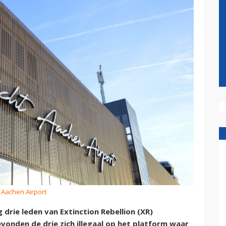
t Aachen Airport
drie leden van Extinction Rebellion (XR)
onden de drie zich illegaal op het platform waar