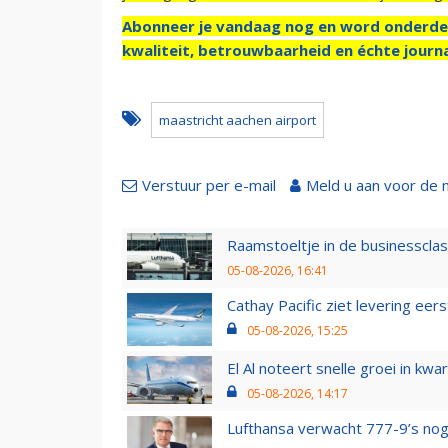
Abonneer je vandaag nog en word onderde
kwaliteit, betrouwbaarheid en échte journa
maastricht aachen airport
Verstuur per e-mail
Meld u aan voor de 
Raamstoeltje in de businessclas
05-08-2026, 16:41
Cathay Pacific ziet levering ee
05-08-2026, 15:25
El Al noteert snelle groei in k
05-08-2026, 14:17
Lufthansa verwacht 777-9’s nog