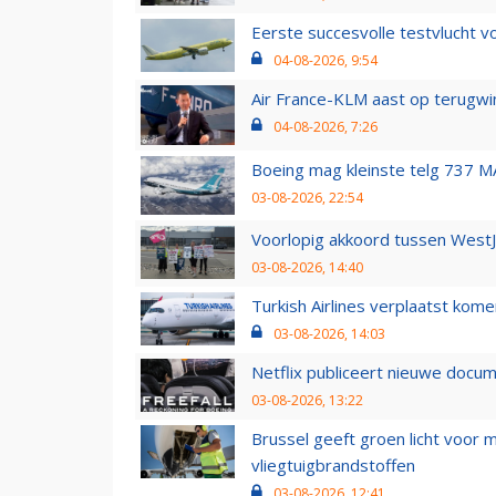
Eerste succesvolle testvlucht 
04-08-2026, 9:54
Air France-KLM aast op terugwin
04-08-2026, 7:26
Boeing mag kleinste telg 737 MA
03-08-2026, 22:54
Voorlopig akkoord tussen WestJe
03-08-2026, 14:40
Turkish Airlines verplaatst ko
03-08-2026, 14:03
Netflix publiceert nieuwe docu
03-08-2026, 13:22
Brussel geeft groen licht voor
vliegtuigbrandstoffen
03-08-2026, 12:41