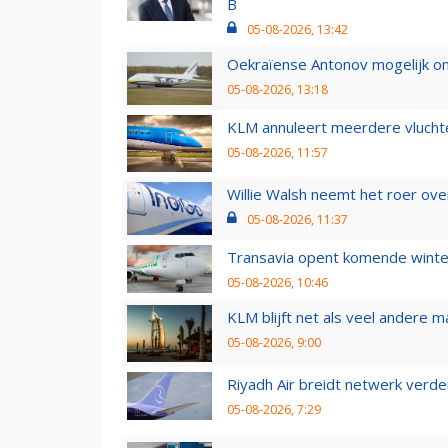
B
05-08-2026, 13:42
Oekraïense Antonov mogelijk on
05-08-2026, 13:18
KLM annuleert meerdere vluchte
05-08-2026, 11:57
Willie Walsh neemt het roer over
05-08-2026, 11:37
Transavia opent komende winter
05-08-2026, 10:46
KLM blijft net als veel andere m
05-08-2026, 9:00
Riyadh Air breidt netwerk verd
05-08-2026, 7:29