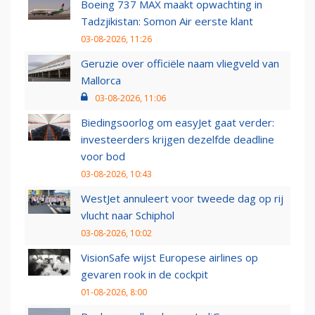
Boeing 737 MAX maakt opwachting in
Tadzjikistan: Somon Air eerste klant
03-08-2026, 11:26
Geruzie over officiële naam vliegveld van
Mallorca
03-08-2026, 11:06
Biedingsoorlog om easyJet gaat verder:
investeerders krijgen dezelfde deadline
voor bod
03-08-2026, 10:43
WestJet annuleert voor tweede dag op rij
vlucht naar Schiphol
03-08-2026, 10:02
VisionSafe wijst Europese airlines op
gevaren rook in de cockpit
01-08-2026, 8:00