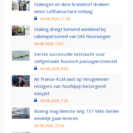
Stakingen en dure brandstof drukken
winst Lufthansa hard omlaag
04-08-2026, 11:38
Staking dreigt komend weekend bij
cabinepersoneel van SAS Noorwegen
04-08-2026, 10:57
Eerste succesvolle testvlucht voor
zelfgemaakt Russisch passagierstoestel
04-08-2026, 9:54
Air France-KLM aast op terugwinnen
reizigers van ‘hoofdpijn bezorgend’
easyJet
04-08-2026, 7:26
Boeing mag kleinste telg 737 MAX-familie
eindelijk gaan leveren
03-08-2026, 22:54