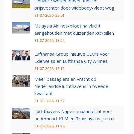
Donkere wolken boven IndiGo:
prijsvechter doet widebody-vloot weg
31-07-2026, 22:01
Malaysia Airlines-piloot na vlucht
aangehouden met duizenden xtc-pillen
31-07-2026, 13:55
Lufthansa Group: nieuwe CEO’s voor
Edelweiss en Lufthansa City Airlines
31-07-2026, 13:17
Meer passagiers en vracht op
Nederlandse luchthavens in tweede
kwartaal
31-07-2026, 11:57
Luchthavens Napels maand dicht voor
onderhoud: KLM en Transavia wijken uit
31-07-2026, 11:28