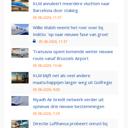
KLM annuleert meerdere vluchten naar
Barcelona door staking
05-08-2026, 11:57
Willie Walsh neemt het roer over bij
IndiGo: 'op naar nieuwe fase van groei'
05-08-2026, 11:37
Transavia opent komende winter nieuwe
route vanaf Brussels Airport
05-08-2026, 10:46
KLM blijft net als veel andere
maatschappijen langer weg uit Golfregio
05-08-2026, 9:00
Riyadh Air breidt netwerk verder uit:
opnieuw drie nieuwe bestemmingen
05-08-2026, 7:29
Directie Lufthansa probeert onrust bij