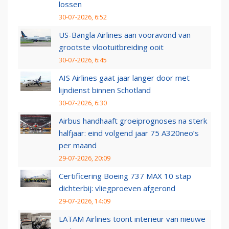
lossen
30-07-2026, 6:52
US-Bangla Airlines aan vooravond van
grootste vlootuitbreiding ooit
30-07-2026, 6:45
AIS Airlines gaat jaar langer door met
lijndienst binnen Schotland
30-07-2026, 6:30
Airbus handhaaft groeiprognoses na sterk
halfjaar: eind volgend jaar 75 A320neo’s
per maand
29-07-2026, 20:09
Certificering Boeing 737 MAX 10 stap
dichterbij: vliegproeven afgerond
29-07-2026, 14:09
LATAM Airlines toont interieur van nieuwe