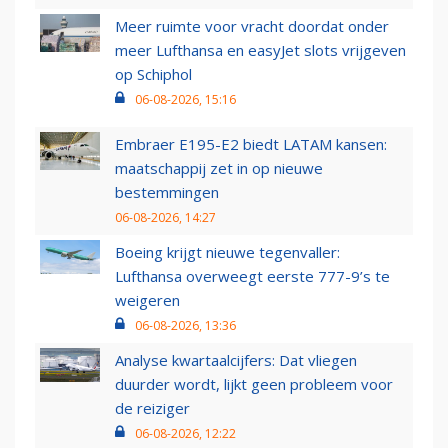
Meer ruimte voor vracht doordat onder
meer Lufthansa en easyJet slots vrijgeven
op Schiphol
06-08-2026, 15:16
Embraer E195-E2 biedt LATAM kansen:
maatschappij zet in op nieuwe
bestemmingen
06-08-2026, 14:27
Boeing krijgt nieuwe tegenvaller:
Lufthansa overweegt eerste 777-9’s te
weigeren
06-08-2026, 13:36
Analyse kwartaalcijfers: Dat vliegen
duurder wordt, lijkt geen probleem voor
de reiziger
06-08-2026, 12:22