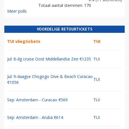
Totaal aantal stemmen: 170
Meer polls
VOORDELIGE RETOURTICKETS
TUI vliegtickets
TUI
Jul: 8-dg cruise Oost Middellandse Zee €1235
TUI
Jul: 9-daagse Chogogo Dive & Beach Curacao
TUI
€1056
Sep: Amsterdam - Curacao €569
TUI
Sep: Amsterdam - Aruba €614
TUI