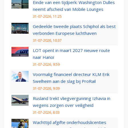
Einde van een tijdperk: Washington Dulles
neemt afscheid van Mobile Lounges
31-07-2026, 11:25
Gedeelde tweede plaats Schiphol als best
verbonden Europese luchthaven
31-07-2026, 10:37
LOT opent in maart 2027 nieuwe route
naar Hanoi
31-07-2026, 9:59
Voormalig financieel directeur KLM Erik
Swelheim aan de slag bij ProRail
31-07-2026, 9:09
Rusland trekt vliegvergunning Izhavia in
wegens zorgen over veiligheid
31-07-2026, 8:03
Wachttijd afgifte onderhoudslicenties