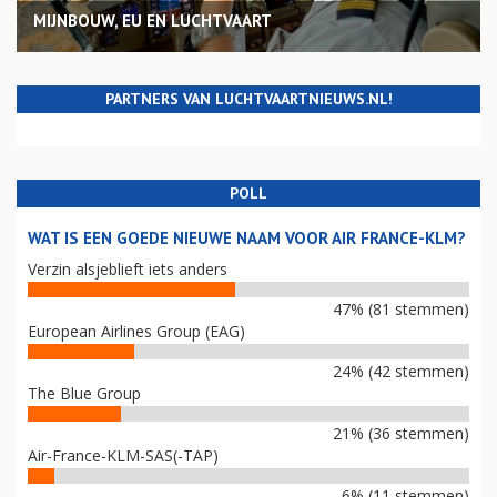
MIJNBOUW, EU EN LUCHTVAART
PARTNERS VAN LUCHTVAARTNIEUWS.NL!
POLL
WAT IS EEN GOEDE NIEUWE NAAM VOOR AIR FRANCE-KLM?
Verzin alsjeblieft iets anders
47% (81 stemmen)
European Airlines Group (EAG)
24% (42 stemmen)
The Blue Group
21% (36 stemmen)
Air-France-KLM-SAS(-TAP)
6% (11 stemmen)