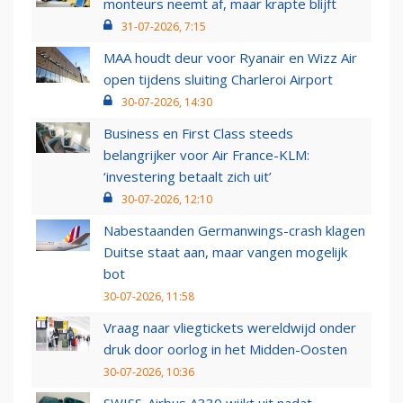
monteurs neemt af, maar krapte blijft
31-07-2026, 7:15
MAA houdt deur voor Ryanair en Wizz Air
open tijdens sluiting Charleroi Airport
30-07-2026, 14:30
Business en First Class steeds
belangrijker voor Air France-KLM:
‘investering betaalt zich uit’
30-07-2026, 12:10
Nabestaanden Germanwings-crash klagen
Duitse staat aan, maar vangen mogelijk
bot
30-07-2026, 11:58
Vraag naar vliegtickets wereldwijd onder
druk door oorlog in het Midden-Oosten
30-07-2026, 10:36