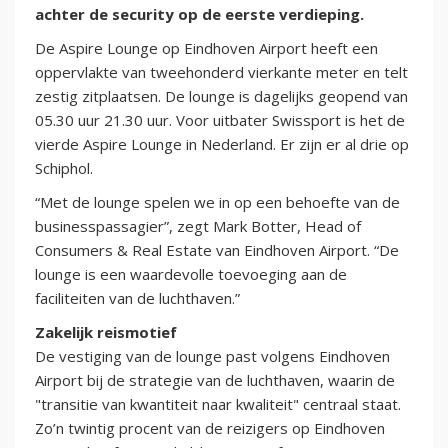
achter de security op de eerste verdieping.
De Aspire Lounge op Eindhoven Airport heeft een
oppervlakte van tweehonderd vierkante meter en telt
zestig zitplaatsen. De lounge is dagelijks geopend van
05.30 uur 21.30 uur. Voor uitbater Swissport is het de
vierde Aspire Lounge in Nederland. Er zijn er al drie op
Schiphol.
“Met de lounge spelen we in op een behoefte van de
businesspassagier”, zegt Mark Botter, Head of
Consumers & Real Estate van Eindhoven Airport. “De
lounge is een waardevolle toevoeging aan de
faciliteiten van de luchthaven.”
Zakelijk reismotief
De vestiging van de lounge past volgens Eindhoven
Airport bij de strategie van de luchthaven, waarin de
"transitie van kwantiteit naar kwaliteit" centraal staat.
Zo’n twintig procent van de reizigers op Eindhoven