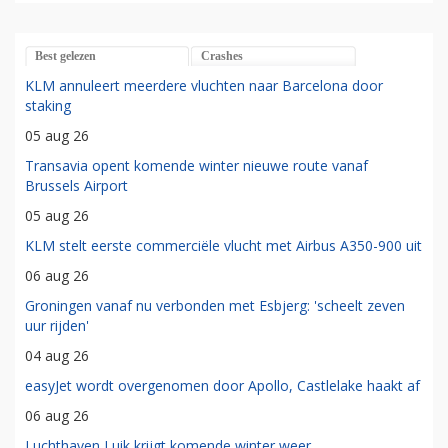
Best gelezen
Crashes
KLM annuleert meerdere vluchten naar Barcelona door
staking
05 aug 26
Transavia opent komende winter nieuwe route vanaf
Brussels Airport
05 aug 26
KLM stelt eerste commerciële vlucht met Airbus A350-900 uit
06 aug 26
Groningen vanaf nu verbonden met Esbjerg: 'scheelt zeven
uur rijden'
04 aug 26
easyJet wordt overgenomen door Apollo, Castlelake haakt af
06 aug 26
Luchthaven Luik krijgt komende winter weer