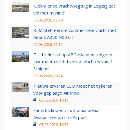
'Oekraïense vrachtvliegtuig in Leipzig zat
vol met munitie'
06-08-2026, 12:20
KLM stelt eerste commerciële vlucht met
Airbus A350-900 uit
06-08-2026, 11:17
TUI breidt uit op ABC-eilanden: volgend
jaar meer rechtstreekse vluchten vanaf
Schiphol
06-08-2026, 10:24
Nieuwe ervaren CEO moet het tij keren
voor geplaagd Air India
06-08-2026, 10:17
Saoedi’s kopen vrachtafhandelaar
Aviapartner op Luik Airport
05-08-2026, 16:57