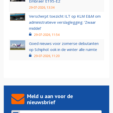
Embraer E195-E2
29-07-2026, 13:34
Verscherpt toezicht ILT op KLM E&M om
administratieve verslaglegging: ‘Zwaar
middel’
29-07-2026, 11:54
Goed nieuws voor zomerse debutanten
op Schiphol: ook in de winter alle ruimte
29-07-2026, 11:20
Meld u aan voor de
nieuwsbrief