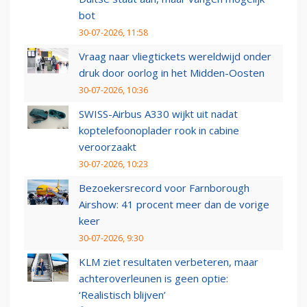
bot
30-07-2026, 11:58
Vraag naar vliegtickets wereldwijd onder
druk door oorlog in het Midden-Oosten
30-07-2026, 10:36
SWISS-Airbus A330 wijkt uit nadat
koptelefoonoplader rook in cabine
veroorzaakt
30-07-2026, 10:23
Bezoekersrecord voor Farnborough
Airshow: 41 procent meer dan de vorige
keer
30-07-2026, 9:30
KLM ziet resultaten verbeteren, maar
achteroverleunen is geen optie:
‘Realistisch blijven’