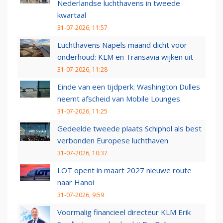
Nederlandse luchthavens in tweede
kwartaal
31-07-2026, 11:57
Luchthavens Napels maand dicht voor
onderhoud: KLM en Transavia wijken uit
31-07-2026, 11:28
Einde van een tijdperk: Washington Dulles
neemt afscheid van Mobile Lounges
31-07-2026, 11:25
Gedeelde tweede plaats Schiphol als best
verbonden Europese luchthaven
31-07-2026, 10:37
LOT opent in maart 2027 nieuwe route
naar Hanoi
31-07-2026, 9:59
Voormalig financieel directeur KLM Erik