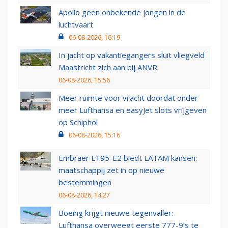
Apollo geen onbekende jongen in de
luchtvaart
06-08-2026, 16:19
In jacht op vakantiegangers sluit vliegveld
Maastricht zich aan bij ANVR
06-08-2026, 15:56
Meer ruimte voor vracht doordat onder
meer Lufthansa en easyJet slots vrijgeven
op Schiphol
06-08-2026, 15:16
Embraer E195-E2 biedt LATAM kansen:
maatschappij zet in op nieuwe
bestemmingen
06-08-2026, 14:27
Boeing krijgt nieuwe tegenvaller:
Lufthansa overweegt eerste 777-9’s te