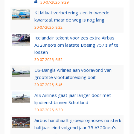
30-07-2026, 9:29
KLM laat verbetering zien in tweede
kwartaal, maar de weg is nog lang
30-07-2026, 8:22
Icelandair tekent voor zes extra Airbus
A320neo's om laatste Boeing 757's af te
lossen
30-07-2026, 6:52
US-Bangla Airlines aan vooravond van
grootste vlootuitbreiding ooit
30-07-2026, 6:45
AIS Airlines gaat jaar langer door met
lijndienst binnen Schotland
30-07-2026, 6:30
Airbus handhaaft groeiprognoses na sterk
halfjaar: eind volgend jaar 75 A320neo’s