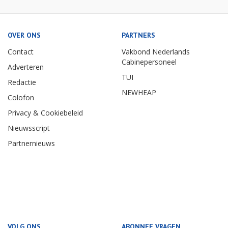
OVER ONS
PARTNERS
Contact
Vakbond Nederlands
Cabinepersoneel
Adverteren
TUI
Redactie
NEWHEAP
Colofon
Privacy & Cookiebeleid
Nieuwsscript
Partnernieuws
VOLG ONS
ABONNEE VRAGEN