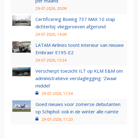
per maand
29-07-2026, 20:09
Certificering Boeing 737 MAX 10 stap
dichterbij: vliegproeven afgerond
29-07-2026, 14:09
LATAM Airlines toont interieur van nieuwe
Embraer E195-E2
29-07-2026, 13:34
Verscherpt toezicht ILT op KLM E&M om
administratieve verslaglegging: ‘Zwaar
middel’
29-07-2026, 11:54
Goed nieuws voor zomerse debutanten
op Schiphol: ook in de winter alle ruimte
29-07-2026, 11:20