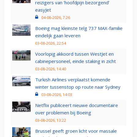
reizigers van ‘hoofdpijn bezorgend’
easyJet
04-08-2026, 7:26
Boeing mag kleinste telg 737 MAX-familie
eindelijk gaan leveren
03-08-2026, 22:54
Voorlopig akkoord tussen WestJet en
cabinepersoneel, einde staking in zicht
03-08-2026, 14:40
Turkish Airlines verplaatst komende
winter tussenstop op route naar Sydney
03-08-2026, 14:03
Netflix publiceert nieuwe documentaire
over problemen bij Boeing
03-08-2026, 13:22
Brussel geeft groen licht voor massale