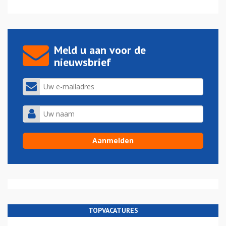
Meld u aan voor de
nieuwsbrief
TOPVACATURES