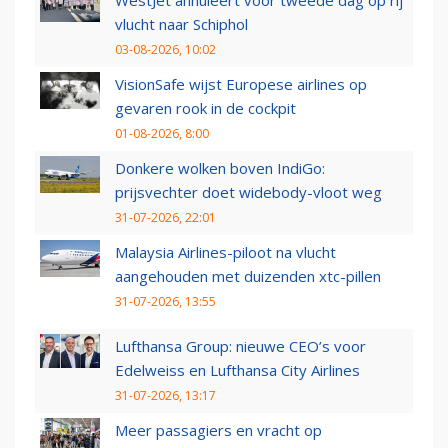
vlucht naar Schiphol
03-08-2026, 10:02
VisionSafe wijst Europese airlines op
gevaren rook in de cockpit
01-08-2026, 8:00
Donkere wolken boven IndiGo:
prijsvechter doet widebody-vloot weg
31-07-2026, 22:01
Malaysia Airlines-piloot na vlucht
aangehouden met duizenden xtc-pillen
31-07-2026, 13:55
Lufthansa Group: nieuwe CEO’s voor
Edelweiss en Lufthansa City Airlines
31-07-2026, 13:17
Meer passagiers en vracht op