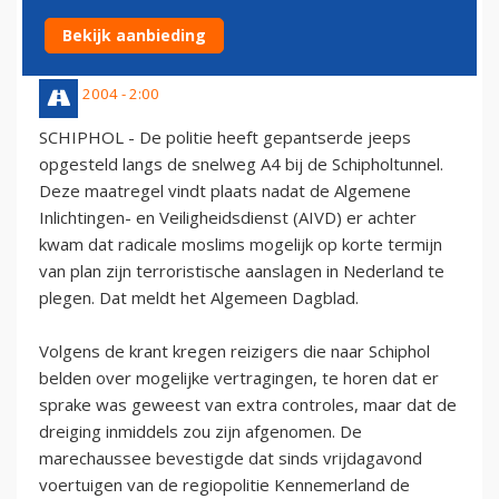
TERREURDREIGING
Bekijk aanbieding
10 juli 2004 - 2:00
SCHIPHOL - De politie heeft gepantserde jeeps
opgesteld langs de snelweg A4 bij de Schipholtunnel.
Deze maatregel vindt plaats nadat de Algemene
Inlichtingen- en Veiligheidsdienst (AIVD) er achter
kwam dat radicale moslims mogelijk op korte termijn
van plan zijn terroristische aanslagen in Nederland te
plegen. Dat meldt het Algemeen Dagblad.
Volgens de krant kregen reizigers die naar Schiphol
belden over mogelijke vertragingen, te horen dat er
sprake was geweest van extra controles, maar dat de
dreiging inmiddels zou zijn afgenomen. De
marechaussee bevestigde dat sinds vrijdagavond
voertuigen van de regiopolitie Kennemerland de