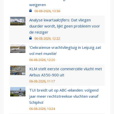
weigeren
06-08-2026, 13:36
Analyse kwartaalcijfers: Dat vliegen
duurder wordt, lijkt geen probleem voor
de reiziger
06-08-2026, 12:22
'Oekraïense vrachtvliegtuig in Leipzig zat
vol met munitie'
06-08-2026, 12:20
KLM stelt eerste commerciële vlucht met
Airbus A350-900 uit
06-08-2026, 11:17
TUI breidt uit op ABC-eilanden: volgend
jaar meer rechtstreekse vluchten vanaf
Schiphol
06-08-2026, 10:24