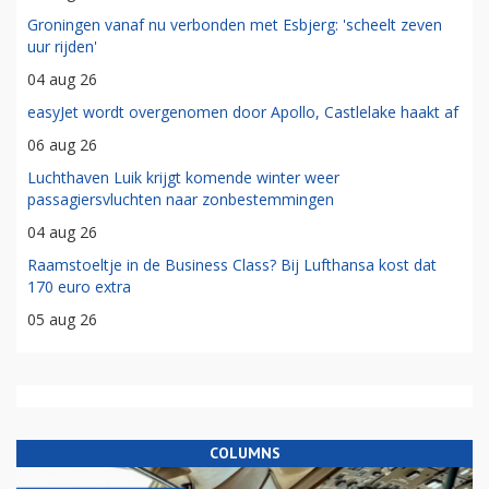
Groningen vanaf nu verbonden met Esbjerg: 'scheelt zeven
uur rijden'
04 aug 26
easyJet wordt overgenomen door Apollo, Castlelake haakt af
06 aug 26
Luchthaven Luik krijgt komende winter weer
passagiersvluchten naar zonbestemmingen
04 aug 26
Raamstoeltje in de Business Class? Bij Lufthansa kost dat
170 euro extra
05 aug 26
COLUMNS