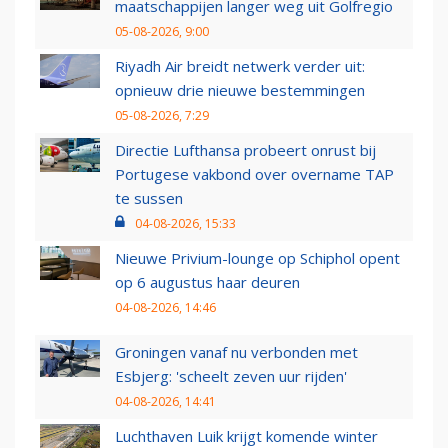
maatschappijen langer weg uit Golfregio
05-08-2026, 9:00
Riyadh Air breidt netwerk verder uit:
opnieuw drie nieuwe bestemmingen
05-08-2026, 7:29
Directie Lufthansa probeert onrust bij
Portugese vakbond over overname TAP
te sussen
04-08-2026, 15:33
Nieuwe Privium-lounge op Schiphol opent
op 6 augustus haar deuren
04-08-2026, 14:46
Groningen vanaf nu verbonden met
Esbjerg: 'scheelt zeven uur rijden'
04-08-2026, 14:41
Luchthaven Luik krijgt komende winter