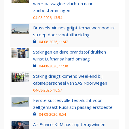
weer passagiersvluchten naar
zonbestemmingen
04-08-2026, 13:54
Brussels Airlines grijpt ternauwernood in:
streep door vlootuitbreiding
04-08-2026, 11:47
Stakingen en dure brandstof drukken
winst Lufthansa hard omlaag
04-08-2026, 11:38
Staking dreigt komend weekend bij
cabinepersoneel van SAS Noorwegen
04-08-2026, 10:57
Eerste succesvolle testvlucht voor
zelfgemaakt Russisch passagierstoestel
04-08-2026, 9:54
Air France-KLM aast op terugwinnen