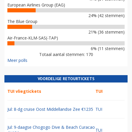
European Airlines Group (EAG)
24% (42 stemmen)
The Blue Group
21% (36 stemmen)
Air-France-KLM-SAS(-TAP)
6% (11 stemmen)
Totaal aantal stemmen: 170
Meer polls
VOORDELIGE RETOURTICKETS
TUI vliegtickets
TUI
Jul: 8-dg cruise Oost Middellandse Zee €1235
TUI
Jul: 9-daagse Chogogo Dive & Beach Curacao
TUI