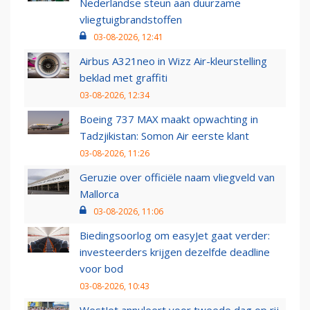
Nederlandse steun aan duurzame
vliegtuigbrandstoffen
03-08-2026, 12:41
Airbus A321neo in Wizz Air-kleurstelling
beklad met graffiti
03-08-2026, 12:34
Boeing 737 MAX maakt opwachting in
Tadzjikistan: Somon Air eerste klant
03-08-2026, 11:26
Geruzie over officiële naam vliegveld van
Mallorca
03-08-2026, 11:06
Biedingsoorlog om easyJet gaat verder:
investeerders krijgen dezelfde deadline
voor bod
03-08-2026, 10:43
WestJet annuleert voor tweede dag op rij