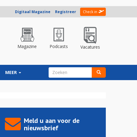
Digitaal Magazine
Registreer
Check in
Magazine
Podcasts
Vacatures
ZOEKVELD
MEER
Zoeken
Meld u aan voor de
nieuwsbrief