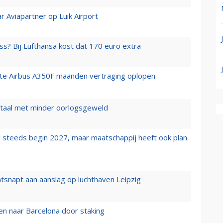
r Aviapartner op Luik Airport
ss? Bij Lufthansa kost dat 170 euro extra
rste Airbus A350F maanden vertraging oplopen
wartaal met minder oorlogsgeweld
 steeds begin 2027, maar maatschappij heeft ook plan
tsnapt aan aanslag op luchthaven Leipzig
n naar Barcelona door staking