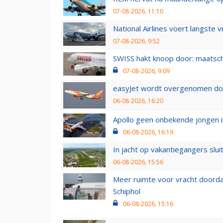
07-08-2026, 11:10
National Airlines voert langste 
07-08-2026, 9:52
SWISS hakt knoop door: maatsc
07-08-2026, 9:09
easyJet wordt overgenomen door
06-08-2026, 16:20
Apollo geen onbekende jongen i
06-08-2026, 16:19
In jacht op vakantiegangers slui
06-08-2026, 15:56
Meer ruimte voor vracht doorda
Schiphol
06-08-2026, 15:16