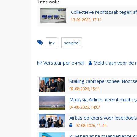
Lees ook:
Collectieve rechtszaak tegen a
13-02-2023, 17:11
fnv
schiphol
Verstuur per e-mail
Meld u aan voor de 
Staking cabinepersoneel Noorse
07-08-2026, 15:11
Malaysia Airlines neemt maatreg
07-08-2026, 14:07
Airbus op koers voor leverdoelst
07-08-2026, 11:44
KLM hervat na maandenlange ops