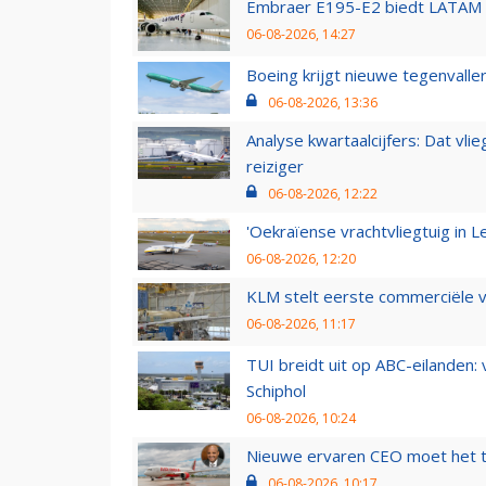
Embraer E195-E2 biedt LATAM k
06-08-2026, 14:27
Boeing krijgt nieuwe tegenvall
06-08-2026, 13:36
Analyse kwartaalcijfers: Dat vl
reiziger
06-08-2026, 12:22
'Oekraïense vrachtvliegtuig in Le
06-08-2026, 12:20
KLM stelt eerste commerciële v
06-08-2026, 11:17
TUI breidt uit op ABC-eilanden:
Schiphol
06-08-2026, 10:24
Nieuwe ervaren CEO moet het ti
06-08-2026, 10:17