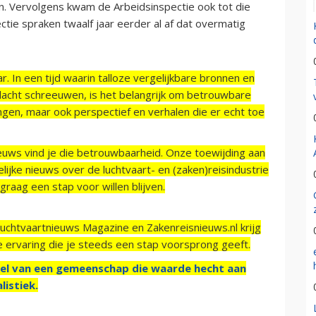
n. Vervolgens kwam de Arbeidsinspectie ook tot die
ectie spraken twaalf jaar eerder al af dat overmatig
r. In een tijd waarin talloze vergelijkbare bronnen en
acht schreeuwen, is het belangrijk om betrouwbare
ngen, maar ook perspectief en verhalen die er echt toe
ieuws vind je die betrouwbaarheid. Onze toewijding aan
ijke nieuws over de luchtvaart- en (zaken)reisindustrie
raag een stap voor willen blijven.
Luchtvaartnieuws Magazine en Zakenreisnieuws.nl krijg
e ervaring die je steeds een stap voorsprong geeft.
el van een gemeenschap die waarde hecht aan
listiek.