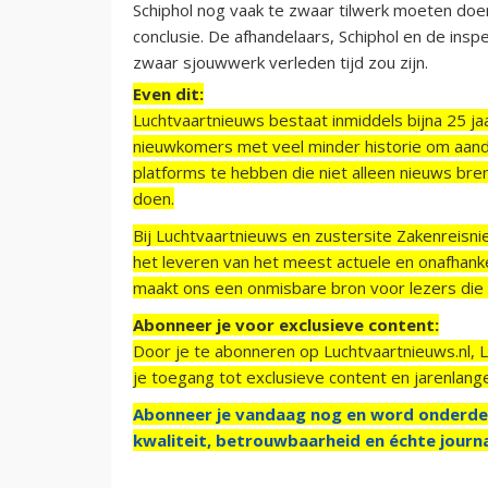
Schiphol nog vaak te zwaar tilwerk moeten doe
conclusie. De afhandelaars, Schiphol en de insp
zwaar sjouwwerk verleden tijd zou zijn.
Even dit:
Luchtvaartnieuws bestaat inmiddels bijna 25 jaa
nieuwkomers met veel minder historie om aand
platforms te hebben die niet alleen nieuws bre
doen.
Bij Luchtvaartnieuws en zustersite Zakenreisn
het leveren van het meest actuele en onafhankel
maakt ons een onmisbare bron voor lezers die g
Abonneer je voor exclusieve content:
Door je te abonneren op Luchtvaartnieuws.nl, 
je toegang tot exclusieve content en jarenlang
Abonneer je vandaag nog en word onderde
kwaliteit, betrouwbaarheid en échte journa