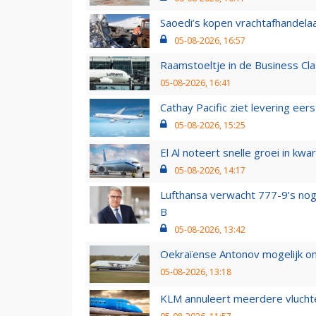
Saoedi’s kopen vrachtafhandelaa
05-08-2026, 16:57
Raamstoeltje in de Business Cla
05-08-2026, 16:41
Cathay Pacific ziet levering ee
05-08-2026, 15:25
El Al noteert snelle groei in k
05-08-2026, 14:17
Lufthansa verwacht 777-9’s nog
B
05-08-2026, 13:42
Oekraïense Antonov mogelijk on
05-08-2026, 13:18
KLM annuleert meerdere vluchte