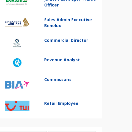
Officer
Sales Admin Executive
Benelux
Commercial Director
Revenue Analyst
Commissaris
Retail Employee