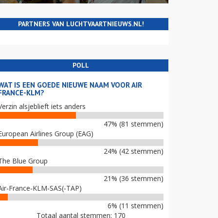
PARTNERS VAN LUCHTVAARTNIEUWS.NL!
POLL
WAT IS EEN GOEDE NIEUWE NAAM VOOR AIR
FRANCE-KLM?
Verzin alsjeblieft iets anders
47% (81 stemmen)
European Airlines Group (EAG)
24% (42 stemmen)
The Blue Group
21% (36 stemmen)
Air-France-KLM-SAS(-TAP)
6% (11 stemmen)
Totaal aantal stemmen: 170