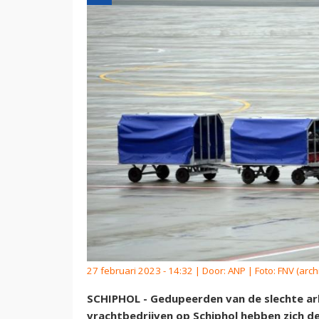
27 februari 2023 - 14:32 | Door:
ANP
| Foto: FNV (arch
SCHIPHOL - Gedupeerden van de slechte a
vrachtbedrijven op Schiphol hebben zich 