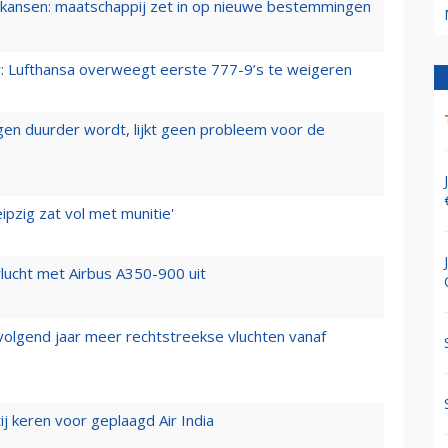
ansen: maatschappij zet in op nieuwe bestemmingen
er: Lufthansa overweegt eerste 777-9’s te weigeren
iegen duurder wordt, lijkt geen probleem voor de
ipzig zat vol met munitie'
lucht met Airbus A350-900 uit
 volgend jaar meer rechtstreekse vluchten vanaf
j keren voor geplaagd Air India