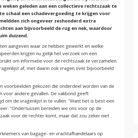
 weken geleden aan een collectieve rechtszaak te
 schaal een schadevergoeding te krijgen voor
g meldden zich ongeveer zeshonderd extra
achten aan bijvoorbeeld de rug en nek, waardoor
uim duizend.
ten aangeven waar ze hebben gewerkt en welke
upeerden krijgen nu gelijk het verzoek om een
ebruikt om informatie voor de rechtszaak te verzamelen.
agenlijst af, met daarin ook vragen over bijvoorbeeld
rden voorbeelden gekozen die onderdeel worden van de
n voor andere gevallen. De vakbond geeft
om de vragenlijst in te vullen. "Want het is best een
 Geer. "Ondertussen bereiden we ons voor op de
 zaak voor de rechter komt, maar dat zou zeker niet
erknemers van bagage- en vrachtafhandelaars op