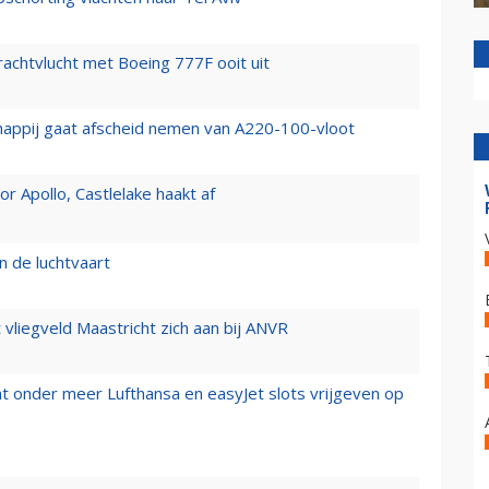
vrachtvlucht met Boeing 777F ooit uit
happij gaat afscheid nemen van A220-100-vloot
 Apollo, Castlelake haakt af
n de luchtvaart
t vliegveld Maastricht zich aan bij ANVR
t onder meer Lufthansa en easyJet slots vrijgeven op