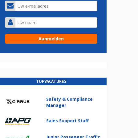
TOPVACATURES
Safety & Compliance
Manager
Sales Support Staff
Junior Passenger Traffic