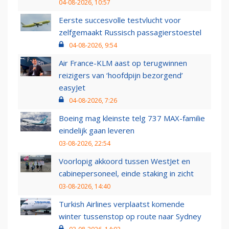
04-08-2026, 10:57
Eerste succesvolle testvlucht voor
zelfgemaakt Russisch passagierstoestel
04-08-2026, 9:54
Air France-KLM aast op terugwinnen
reizigers van ‘hoofdpijn bezorgend’
easyJet
04-08-2026, 7:26
Boeing mag kleinste telg 737 MAX-familie
eindelijk gaan leveren
03-08-2026, 22:54
Voorlopig akkoord tussen WestJet en
cabinepersoneel, einde staking in zicht
03-08-2026, 14:40
Turkish Airlines verplaatst komende
winter tussenstop op route naar Sydney