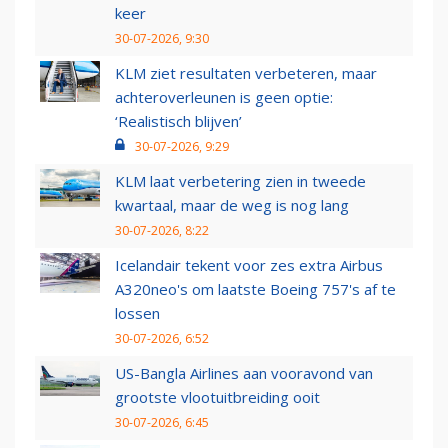
keer
30-07-2026, 9:30
KLM ziet resultaten verbeteren, maar
achteroverleunen is geen optie:
‘Realistisch blijven’
30-07-2026, 9:29
KLM laat verbetering zien in tweede
kwartaal, maar de weg is nog lang
30-07-2026, 8:22
Icelandair tekent voor zes extra Airbus
A320neo's om laatste Boeing 757's af te
lossen
30-07-2026, 6:52
US-Bangla Airlines aan vooravond van
grootste vlootuitbreiding ooit
30-07-2026, 6:45