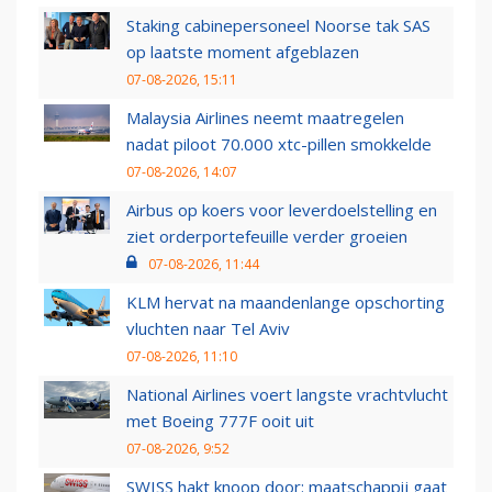
Staking cabinepersoneel Noorse tak SAS
op laatste moment afgeblazen
07-08-2026, 15:11
Malaysia Airlines neemt maatregelen
nadat piloot 70.000 xtc-pillen smokkelde
07-08-2026, 14:07
Airbus op koers voor leverdoelstelling en
ziet orderportefeuille verder groeien
07-08-2026, 11:44
KLM hervat na maandenlange opschorting
vluchten naar Tel Aviv
07-08-2026, 11:10
National Airlines voert langste vrachtvlucht
met Boeing 777F ooit uit
07-08-2026, 9:52
SWISS hakt knoop door: maatschappij gaat