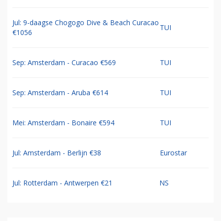
Jul: 9-daagse Chogogo Dive & Beach Curacao
TUI
€1056
Sep: Amsterdam - Curacao €569
TUI
Sep: Amsterdam - Aruba €614
TUI
Mei: Amsterdam - Bonaire €594
TUI
Jul: Amsterdam - Berlijn €38
Eurostar
Jul: Rotterdam - Antwerpen €21
NS