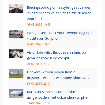
Biedingsoorlog om easyJet gaat verder:
investeerders krijgen dezelfde deadline
voor bod
03-08-2026, 10:43
WestJet annuleert voor tweede dag op rij
vlucht naar Schiphol
03-08-2026, 10:02
VisionSafe wijst Europese airlines op
gevaren rook in de cockpit
01-08-2026, 8:00
Donkere wolken boven IndiGo:
prijsvechter doet widebody-vloot weg
31-07-2026, 22:01
Malaysia Airlines-piloot na vlucht
aangehouden met duizenden xtc-pillen
31-07-2026, 13:55