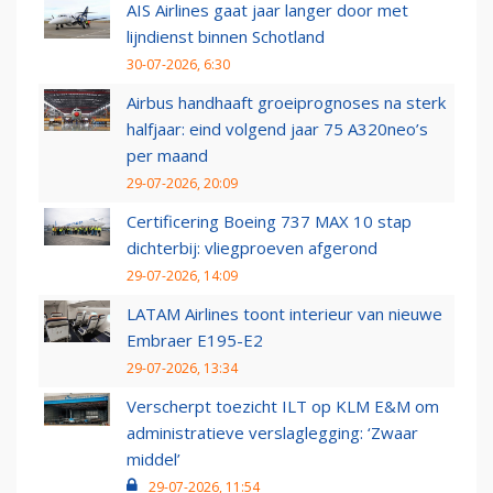
AIS Airlines gaat jaar langer door met
lijndienst binnen Schotland
30-07-2026, 6:30
Airbus handhaaft groeiprognoses na sterk
halfjaar: eind volgend jaar 75 A320neo’s
per maand
29-07-2026, 20:09
Certificering Boeing 737 MAX 10 stap
dichterbij: vliegproeven afgerond
29-07-2026, 14:09
LATAM Airlines toont interieur van nieuwe
Embraer E195-E2
29-07-2026, 13:34
Verscherpt toezicht ILT op KLM E&M om
administratieve verslaglegging: ‘Zwaar
middel’
29-07-2026, 11:54