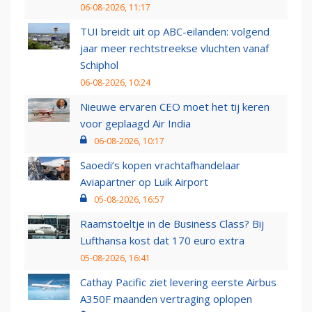
06-08-2026, 11:17
TUI breidt uit op ABC-eilanden: volgend
jaar meer rechtstreekse vluchten vanaf
Schiphol
06-08-2026, 10:24
Nieuwe ervaren CEO moet het tij keren
voor geplaagd Air India
06-08-2026, 10:17
Saoedi’s kopen vrachtafhandelaar
Aviapartner op Luik Airport
05-08-2026, 16:57
Raamstoeltje in de Business Class? Bij
Lufthansa kost dat 170 euro extra
05-08-2026, 16:41
Cathay Pacific ziet levering eerste Airbus
A350F maanden vertraging oplopen