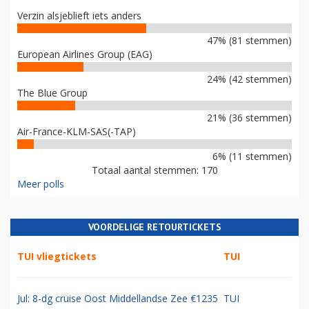
Verzin alsjeblieft iets anders
47% (81 stemmen)
European Airlines Group (EAG)
24% (42 stemmen)
The Blue Group
21% (36 stemmen)
Air-France-KLM-SAS(-TAP)
6% (11 stemmen)
Totaal aantal stemmen: 170
Meer polls
VOORDELIGE RETOURTICKETS
TUI vliegtickets
TUI
Jul: 8-dg cruise Oost Middellandse Zee €1235
TUI