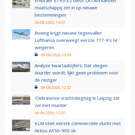
Embraer E195-E2 biedt LATAM kansen:
maatschappij zet in op nieuwe
bestemmingen
06-08-2026, 14:27
Boeing krijgt nieuwe tegenvaller:
Lufthansa overweegt eerste 777-9’s te
weigeren
06-08-2026, 13:36
Analyse kwartaalcijfers: Dat vliegen
duurder wordt, lijkt geen probleem voor
de reiziger
06-08-2026, 12:22
'Oekraïense vrachtvliegtuig in Leipzig zat
vol met munitie'
06-08-2026, 12:20
KLM stelt eerste commerciële vlucht met
Airbus A350-900 uit