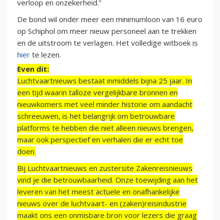
verloop en onzekerheid.”
De bond wil onder meer een minimumloon van 16 euro
op Schiphol om meer nieuw personeel aan te trekken
en de uitstroom te verlagen. Het volledige witboek is
hier
te lezen.
Even dit:
Luchtvaartnieuws bestaat inmiddels bijna 25 jaar. In
een tijd waarin talloze vergelijkbare bronnen en
nieuwkomers met veel minder historie om aandacht
schreeuwen, is het belangrijk om betrouwbare
platforms te hebben die niet alleen nieuws brengen,
maar ook perspectief en verhalen die er echt toe
doen.
Bij Luchtvaartnieuws en zustersite Zakenreisnieuws
vind je die betrouwbaarheid. Onze toewijding aan het
leveren van het meest actuele en onafhankelijke
nieuws over de luchtvaart- en (zaken)reisindustrie
maakt ons een onmisbare bron voor lezers die graag