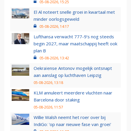
05-08-2026, 15:25
El Al noteert snelle groei in kwartaal met
minder oorlogsgeweld
05-08-2026, 14:17
Lufthansa verwacht 777-9’s nog steeds
begin 2027, maar maatschappij heeft ook
plan B
05-08-2026, 13:42
Oekraïense Antonov mogelijk ontsnapt
aan aanslag op luchthaven Leipzig
05-08-2026, 13:18
KLM annuleert meerdere vluchten naar
Barcelona door staking
05-08-2026, 11:57
Willie Walsh neemt het roer over bij
IndiGo: 'op naar nieuwe fase van groei'