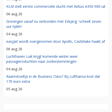
KLM stelt eerste commerciële vlucht met Airbus A350-900 uit
06 aug 26
Groningen vanaf nu verbonden met Esbjerg: 'scheelt zeven
uur rijden'
04 aug 26
easyJet wordt overgenomen door Apollo, Castlelake haakt af
06 aug 26
Luchthaven Luik krijgt komende winter weer
passagiersvluchten naar zonbestemmingen
04 aug 26
Raamstoeltje in de Business Class? Bij Lufthansa kost dat
170 euro extra
05 aug 26