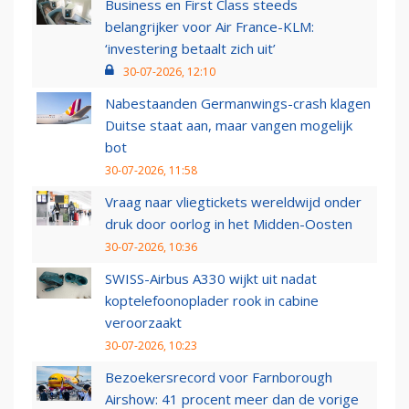
Business en First Class steeds
belangrijker voor Air France-KLM:
‘investering betaalt zich uit’
30-07-2026, 12:10
Nabestaanden Germanwings-crash klagen
Duitse staat aan, maar vangen mogelijk
bot
30-07-2026, 11:58
Vraag naar vliegtickets wereldwijd onder
druk door oorlog in het Midden-Oosten
30-07-2026, 10:36
SWISS-Airbus A330 wijkt uit nadat
koptelefoonoplader rook in cabine
veroorzaakt
30-07-2026, 10:23
Bezoekersrecord voor Farnborough
Airshow: 41 procent meer dan de vorige