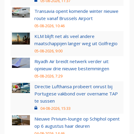
05-08-2026, 11:37
Transavia opent komende winter nieuwe
route vanaf Brussels Airport
05-08-2026, 10:46
KLM blijft net als veel andere
maatschappijen langer weg uit Golfregio
05-08-2026, 9:00
Riyadh Air breidt netwerk verder uit:
opnieuw drie nieuwe bestemmingen
05-08-2026, 7:29
Directie Lufthansa probeert onrust bij
Portugese vakbond over overname TAP
te sussen
04-08-2026, 15:33
Nieuwe Privium-lounge op Schiphol opent
op 6 augustus haar deuren
04-08-2026, 14:46