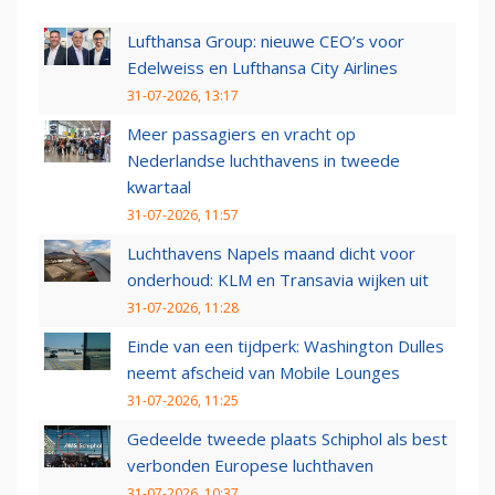
Lufthansa Group: nieuwe CEO’s voor
Edelweiss en Lufthansa City Airlines
31-07-2026, 13:17
Meer passagiers en vracht op
Nederlandse luchthavens in tweede
kwartaal
31-07-2026, 11:57
Luchthavens Napels maand dicht voor
onderhoud: KLM en Transavia wijken uit
31-07-2026, 11:28
Einde van een tijdperk: Washington Dulles
neemt afscheid van Mobile Lounges
31-07-2026, 11:25
Gedeelde tweede plaats Schiphol als best
verbonden Europese luchthaven
31-07-2026, 10:37