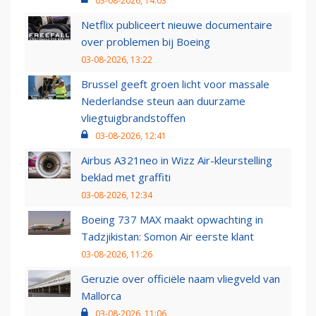
03-08-2026, 14:03
Netflix publiceert nieuwe documentaire
over problemen bij Boeing
03-08-2026, 13:22
Brussel geeft groen licht voor massale
Nederlandse steun aan duurzame
vliegtuigbrandstoffen
03-08-2026, 12:41
Airbus A321neo in Wizz Air-kleurstelling
beklad met graffiti
03-08-2026, 12:34
Boeing 737 MAX maakt opwachting in
Tadzjikistan: Somon Air eerste klant
03-08-2026, 11:26
Geruzie over officiële naam vliegveld van
Mallorca
03-08-2026, 11:06