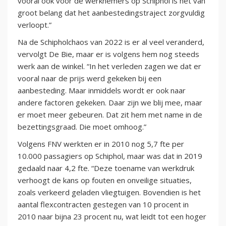
vooral ook voor de werknemers op Schiphol is het van
groot belang dat het aanbestedingstraject zorgvuldig
verloopt.”
Na de Schipholchaos van 2022 is er al veel veranderd,
vervolgt De Bie, maar er is volgens hem nog steeds
werk aan de winkel. “In het verleden zagen we dat er
vooral naar de prijs werd gekeken bij een
aanbesteding. Maar inmiddels wordt er ook naar
andere factoren gekeken. Daar zijn we blij mee, maar
er moet meer gebeuren. Dat zit hem met name in de
bezettingsgraad. Die moet omhoog.”
Volgens FNV werkten er in 2010 nog 5,7 fte per
10.000 passagiers op Schiphol, maar was dat in 2019
gedaald naar 4,2 fte. “Deze toename van werkdruk
verhoogt de kans op fouten en onveilige situaties,
zoals verkeerd geladen vliegtuigen. Bovendien is het
aantal flexcontracten gestegen van 10 procent in
2010 naar bijna 23 procent nu, wat leidt tot een hoger