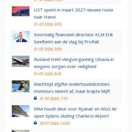
LOT opent in maart 2027 nieuwe route
naar Hanoi
31-07-2026, 9:59
Voormalig financieel directeur KLM Erik
Swelheim aan de slag bij ProRail
31-07-2026, 9:09
Rusland trekt vliegvergunning Izhavia in
wegens zorgen over veiligheid
31-07-2026, 8:03
Wachttijd afgifte onderhoudslicenties
monteurs neemt af, maar krapte blijft
31-07-2026, 7:15
MAA houdt deur voor Ryanair en Wizz Air
open tijdens sluiting Charleroi Airport
30-07-2026, 14:30