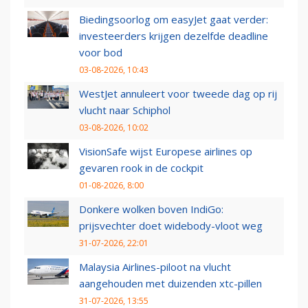
Biedingsoorlog om easyJet gaat verder:
investeerders krijgen dezelfde deadline
voor bod
03-08-2026, 10:43
WestJet annuleert voor tweede dag op rij
vlucht naar Schiphol
03-08-2026, 10:02
VisionSafe wijst Europese airlines op
gevaren rook in de cockpit
01-08-2026, 8:00
Donkere wolken boven IndiGo:
prijsvechter doet widebody-vloot weg
31-07-2026, 22:01
Malaysia Airlines-piloot na vlucht
aangehouden met duizenden xtc-pillen
31-07-2026, 13:55