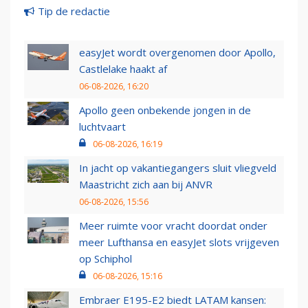
Tip de redactie
easyJet wordt overgenomen door Apollo,
Castlelake haakt af
06-08-2026, 16:20
Apollo geen onbekende jongen in de
luchtvaart
06-08-2026, 16:19
In jacht op vakantiegangers sluit vliegveld
Maastricht zich aan bij ANVR
06-08-2026, 15:56
Meer ruimte voor vracht doordat onder
meer Lufthansa en easyJet slots vrijgeven
op Schiphol
06-08-2026, 15:16
Embraer E195-E2 biedt LATAM kansen: