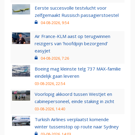
Eerste succesvolle testvlucht voor
zelfgemaakt Russisch passagierstoestel
04-08-2026, 9:54
Air France-KLM aast op terugwinnen
reizigers van ‘hoofdpijn bezorgend’
easyJet
04-08-2026, 7:26
Boeing mag kleinste telg 737 MAX-familie
eindelijk gaan leveren
03-08-2026, 22:54
Voorlopig akkoord tussen WestJet en
cabinepersoneel, einde staking in zicht
03-08-2026, 14:40
Turkish Airlines verplaatst komende
winter tussenstop op route naar Sydney
03-08-2026, 14:03