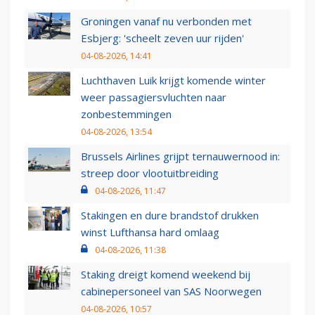
Groningen vanaf nu verbonden met
Esbjerg: 'scheelt zeven uur rijden'
04-08-2026, 14:41
Luchthaven Luik krijgt komende winter
weer passagiersvluchten naar
zonbestemmingen
04-08-2026, 13:54
Brussels Airlines grijpt ternauwernood in:
streep door vlootuitbreiding
04-08-2026, 11:47
Stakingen en dure brandstof drukken
winst Lufthansa hard omlaag
04-08-2026, 11:38
Staking dreigt komend weekend bij
cabinepersoneel van SAS Noorwegen
04-08-2026, 10:57