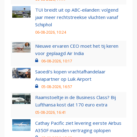
TUI breidt uit op ABC-eilanden: volgend
jaar meer rechtstreekse vluchten vanaf
Schiphol
06-08-2026, 10:24
Nieuwe ervaren CEO moet het tij keren
voor geplaagd Air India
06-08-2026, 10:17
Saoedi’s kopen vrachtafhandelaar
Aviapartner op Luik Airport
05-08-2026, 16:57
Raamstoeltje in de Business Class? Bij
Lufthansa kost dat 170 euro extra
05-08-2026, 16:41
Cathay Pacific ziet levering eerste Airbus
A350F maanden vertraging oplopen