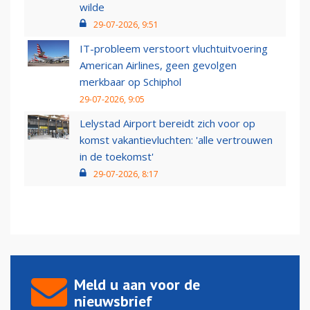
wilde
29-07-2026, 9:51
IT-probleem verstoort vluchtuitvoering
American Airlines, geen gevolgen
merkbaar op Schiphol
29-07-2026, 9:05
Lelystad Airport bereidt zich voor op
komst vakantievluchten: 'alle vertrouwen
in de toekomst'
29-07-2026, 8:17
Meld u aan voor de
nieuwsbrief