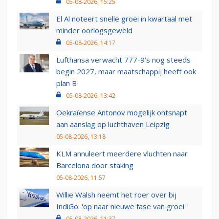
05-08-2026, 15:25
El Al noteert snelle groei in kwartaal met
minder oorlogsgeweld
05-08-2026, 14:17
Lufthansa verwacht 777-9’s nog steeds
begin 2027, maar maatschappij heeft ook
plan B
05-08-2026, 13:42
Oekraïense Antonov mogelijk ontsnapt
aan aanslag op luchthaven Leipzig
05-08-2026, 13:18
KLM annuleert meerdere vluchten naar
Barcelona door staking
05-08-2026, 11:57
Willie Walsh neemt het roer over bij
IndiGo: 'op naar nieuwe fase van groei'
05-08-2026, 11:37