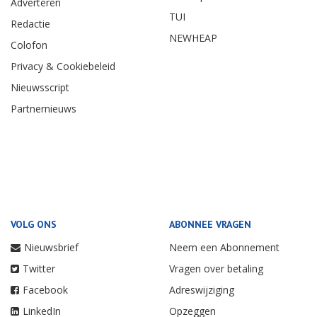
Adverteren
TUI
Redactie
NEWHEAP
Colofon
Privacy & Cookiebeleid
Nieuwsscript
Partnernieuws
VOLG ONS
ABONNEE VRAGEN
Nieuwsbrief
Neem een Abonnement
Twitter
Vragen over betaling
Facebook
Adreswijziging
LinkedIn
Opzeggen