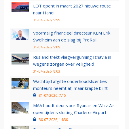
LOT opent in maart 2027 nieuwe route
naar Hanoi
31-07-2026, 9:59
Voormalig financieel directeur KLM Erik
Swelheim aan de slag bij ProRail
31-07-2026, 9:09
Rusland trekt vliegvergunning Izhavia in
wegens zorgen over veiligheid
31-07-2026, 8:03
Wachttijd afgifte onderhoudslicenties
monteurs neemt af, maar krapte blijft
31-07-2026, 7:15
MAA houdt deur voor Ryanair en Wizz Air
open tijdens sluiting Charleroi Airport
30-07-2026, 14:30