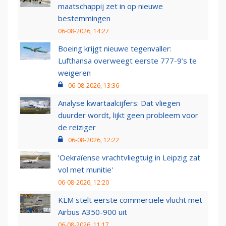
maatschappij zet in op nieuwe
bestemmingen
06-08-2026, 14:27
Boeing krijgt nieuwe tegenvaller:
Lufthansa overweegt eerste 777-9’s te
weigeren
06-08-2026, 13:36
Analyse kwartaalcijfers: Dat vliegen
duurder wordt, lijkt geen probleem voor
de reiziger
06-08-2026, 12:22
'Oekraïense vrachtvliegtuig in Leipzig zat
vol met munitie'
06-08-2026, 12:20
KLM stelt eerste commerciële vlucht met
Airbus A350-900 uit
06-08-2026, 11:17