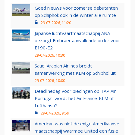
Goed nieuws voor zomerse debutanten
op Schiphol: ook in de winter alle ruimte
29-07-2026, 11:20
Japanse luchtvaartmaatschappij ANA
bezorgt Embraer aanvullende order voor
E190-E2
29-07-2026, 10:30
Saudi Arabian Airlines breidt
samenwerking met KLM op Schiphol uit
29-07-2026, 10:00
Deadlinedag voor biedingen op TAP Air
Portugal: wordt het Air France-KLM of
Lufthansa?
29-07-2026, 9:59
American was niet de enige Amerikaanse
maatschappij waarmee United een fusie