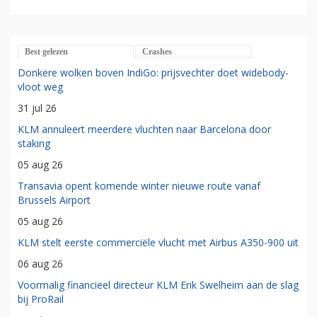
Best gelezen
Crashes
Donkere wolken boven IndiGo: prijsvechter doet widebody-
vloot weg
31 jul 26
KLM annuleert meerdere vluchten naar Barcelona door
staking
05 aug 26
Transavia opent komende winter nieuwe route vanaf
Brussels Airport
05 aug 26
KLM stelt eerste commerciële vlucht met Airbus A350-900 uit
06 aug 26
Voormalig financieel directeur KLM Erik Swelheim aan de slag
bij ProRail