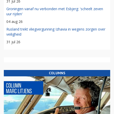
31 jul 26
Groningen vanaf nu verbonden met Esbjerg: 'scheelt zeven
uur rijden'
04 aug 26
Rusland trekt vliegvergunning Izhavia in wegens zorgen over
veiligheid
31 jul 26
COLUMNS