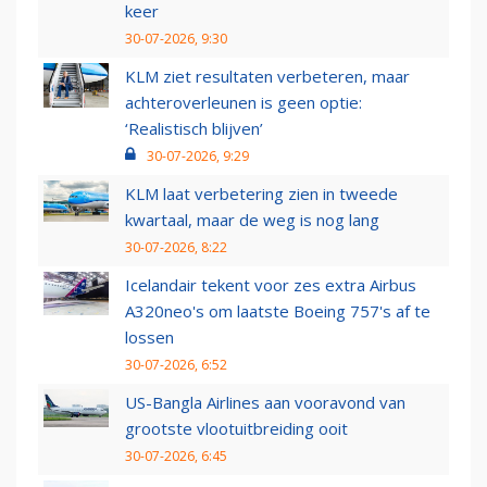
keer
30-07-2026, 9:30
KLM ziet resultaten verbeteren, maar
achteroverleunen is geen optie:
‘Realistisch blijven’
30-07-2026, 9:29
KLM laat verbetering zien in tweede
kwartaal, maar de weg is nog lang
30-07-2026, 8:22
Icelandair tekent voor zes extra Airbus
A320neo's om laatste Boeing 757's af te
lossen
30-07-2026, 6:52
US-Bangla Airlines aan vooravond van
grootste vlootuitbreiding ooit
30-07-2026, 6:45