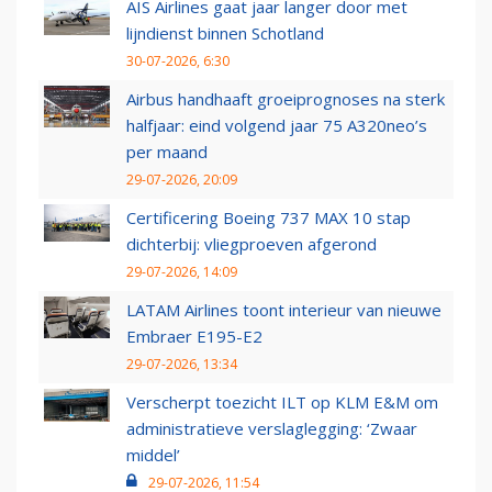
AIS Airlines gaat jaar langer door met
lijndienst binnen Schotland
30-07-2026, 6:30
Airbus handhaaft groeiprognoses na sterk
halfjaar: eind volgend jaar 75 A320neo’s
per maand
29-07-2026, 20:09
Certificering Boeing 737 MAX 10 stap
dichterbij: vliegproeven afgerond
29-07-2026, 14:09
LATAM Airlines toont interieur van nieuwe
Embraer E195-E2
29-07-2026, 13:34
Verscherpt toezicht ILT op KLM E&M om
administratieve verslaglegging: ‘Zwaar
middel’
29-07-2026, 11:54