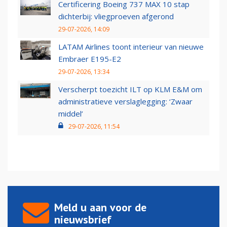
Certificering Boeing 737 MAX 10 stap
dichterbij: vliegproeven afgerond
29-07-2026, 14:09
LATAM Airlines toont interieur van nieuwe
Embraer E195-E2
29-07-2026, 13:34
Verscherpt toezicht ILT op KLM E&M om
administratieve verslaglegging: ‘Zwaar
middel’
29-07-2026, 11:54
Meld u aan voor de
nieuwsbrief