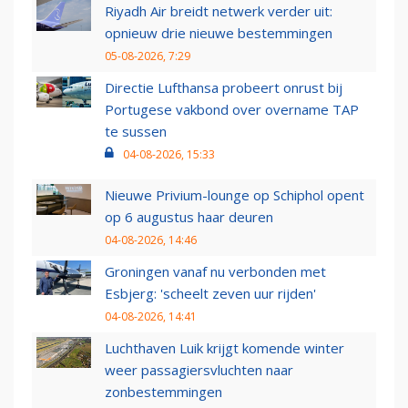
Riyadh Air breidt netwerk verder uit:
opnieuw drie nieuwe bestemmingen
05-08-2026, 7:29
Directie Lufthansa probeert onrust bij
Portugese vakbond over overname TAP
te sussen
04-08-2026, 15:33
Nieuwe Privium-lounge op Schiphol opent
op 6 augustus haar deuren
04-08-2026, 14:46
Groningen vanaf nu verbonden met
Esbjerg: 'scheelt zeven uur rijden'
04-08-2026, 14:41
Luchthaven Luik krijgt komende winter
weer passagiersvluchten naar
zonbestemmingen