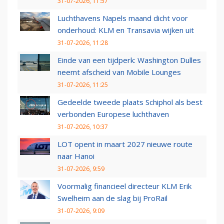
31-07-2026, 11:57
Luchthavens Napels maand dicht voor
onderhoud: KLM en Transavia wijken uit
31-07-2026, 11:28
Einde van een tijdperk: Washington Dulles
neemt afscheid van Mobile Lounges
31-07-2026, 11:25
Gedeelde tweede plaats Schiphol als best
verbonden Europese luchthaven
31-07-2026, 10:37
LOT opent in maart 2027 nieuwe route
naar Hanoi
31-07-2026, 9:59
Voormalig financieel directeur KLM Erik
Swelheim aan de slag bij ProRail
31-07-2026, 9:09