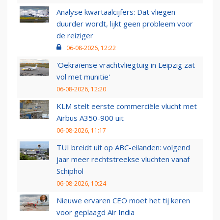
Analyse kwartaalcijfers: Dat vliegen
duurder wordt, lijkt geen probleem voor
de reiziger
06-08-2026, 12:22
'Oekraïense vrachtvliegtuig in Leipzig zat
vol met munitie'
06-08-2026, 12:20
KLM stelt eerste commerciële vlucht met
Airbus A350-900 uit
06-08-2026, 11:17
TUI breidt uit op ABC-eilanden: volgend
jaar meer rechtstreekse vluchten vanaf
Schiphol
06-08-2026, 10:24
Nieuwe ervaren CEO moet het tij keren
voor geplaagd Air India