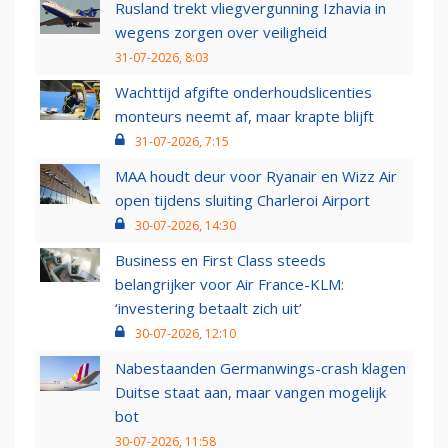
Rusland trekt vliegvergunning Izhavia in
wegens zorgen over veiligheid
31-07-2026, 8:03
Wachttijd afgifte onderhoudslicenties
monteurs neemt af, maar krapte blijft
31-07-2026, 7:15
MAA houdt deur voor Ryanair en Wizz Air
open tijdens sluiting Charleroi Airport
30-07-2026, 14:30
Business en First Class steeds
belangrijker voor Air France-KLM:
‘investering betaalt zich uit’
30-07-2026, 12:10
Nabestaanden Germanwings-crash klagen
Duitse staat aan, maar vangen mogelijk
bot
30-07-2026, 11:58