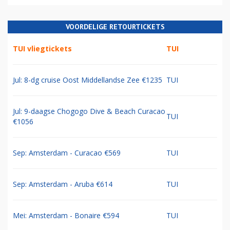
VOORDELIGE RETOURTICKETS
TUI vliegtickets
TUI
Jul: 8-dg cruise Oost Middellandse Zee €1235
TUI
Jul: 9-daagse Chogogo Dive & Beach Curacao
TUI
€1056
Sep: Amsterdam - Curacao €569
TUI
Sep: Amsterdam - Aruba €614
TUI
Mei: Amsterdam - Bonaire €594
TUI