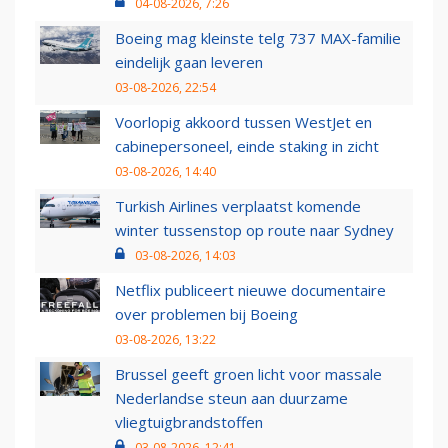
04-08-2026, 7:26
Boeing mag kleinste telg 737 MAX-familie
eindelijk gaan leveren
03-08-2026, 22:54
Voorlopig akkoord tussen WestJet en
cabinepersoneel, einde staking in zicht
03-08-2026, 14:40
Turkish Airlines verplaatst komende
winter tussenstop op route naar Sydney
03-08-2026, 14:03
Netflix publiceert nieuwe documentaire
over problemen bij Boeing
03-08-2026, 13:22
Brussel geeft groen licht voor massale
Nederlandse steun aan duurzame
vliegtuigbrandstoffen
03-08-2026, 12:41