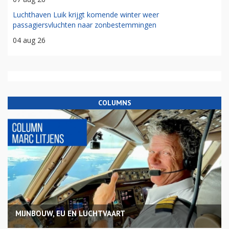
Luchthaven Luik krijgt komende winter weer
passagiersvluchten naar zonbestemmingen
04 aug 26
COLUMNS
MIJNBOUW, EU EN LUCHTVAART