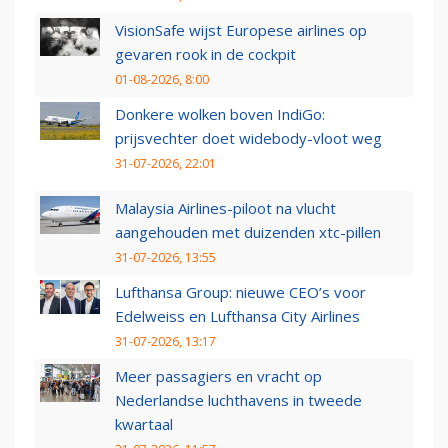
VisionSafe wijst Europese airlines op
gevaren rook in de cockpit
01-08-2026, 8:00
Donkere wolken boven IndiGo:
prijsvechter doet widebody-vloot weg
31-07-2026, 22:01
Malaysia Airlines-piloot na vlucht
aangehouden met duizenden xtc-pillen
31-07-2026, 13:55
Lufthansa Group: nieuwe CEO’s voor
Edelweiss en Lufthansa City Airlines
31-07-2026, 13:17
Meer passagiers en vracht op
Nederlandse luchthavens in tweede
kwartaal