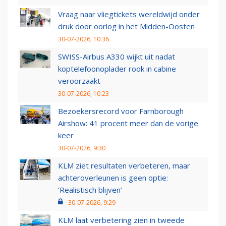
Vraag naar vliegtickets wereldwijd onder
druk door oorlog in het Midden-Oosten
30-07-2026, 10:36
SWISS-Airbus A330 wijkt uit nadat
koptelefoonoplader rook in cabine
veroorzaakt
30-07-2026, 10:23
Bezoekersrecord voor Farnborough
Airshow: 41 procent meer dan de vorige
keer
30-07-2026, 9:30
KLM ziet resultaten verbeteren, maar
achteroverleunen is geen optie:
‘Realistisch blijven’
30-07-2026, 9:29
KLM laat verbetering zien in tweede