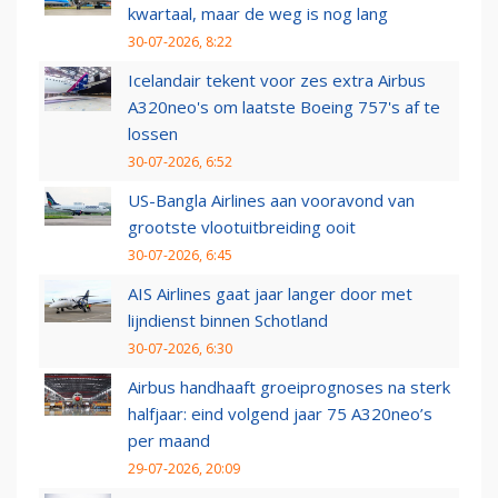
kwartaal, maar de weg is nog lang
30-07-2026, 8:22
Icelandair tekent voor zes extra Airbus
A320neo's om laatste Boeing 757's af te
lossen
30-07-2026, 6:52
US-Bangla Airlines aan vooravond van
grootste vlootuitbreiding ooit
30-07-2026, 6:45
AIS Airlines gaat jaar langer door met
lijndienst binnen Schotland
30-07-2026, 6:30
Airbus handhaaft groeiprognoses na sterk
halfjaar: eind volgend jaar 75 A320neo’s
per maand
29-07-2026, 20:09