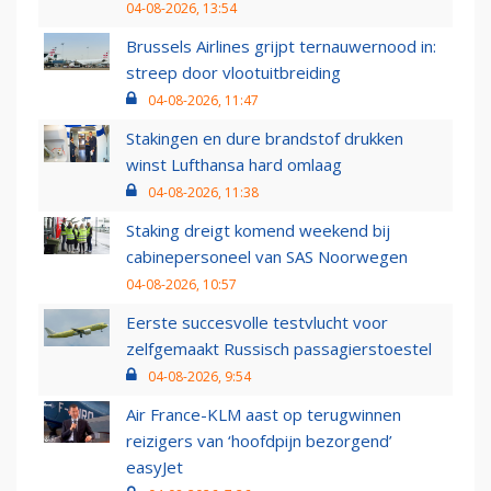
04-08-2026, 13:54
Brussels Airlines grijpt ternauwernood in:
streep door vlootuitbreiding
04-08-2026, 11:47
Stakingen en dure brandstof drukken
winst Lufthansa hard omlaag
04-08-2026, 11:38
Staking dreigt komend weekend bij
cabinepersoneel van SAS Noorwegen
04-08-2026, 10:57
Eerste succesvolle testvlucht voor
zelfgemaakt Russisch passagierstoestel
04-08-2026, 9:54
Air France-KLM aast op terugwinnen
reizigers van ‘hoofdpijn bezorgend’
easyJet