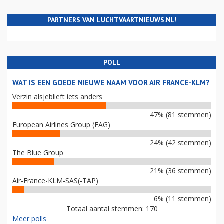
PARTNERS VAN LUCHTVAARTNIEUWS.NL!
POLL
WAT IS EEN GOEDE NIEUWE NAAM VOOR AIR FRANCE-KLM?
Verzin alsjeblieft iets anders
47% (81 stemmen)
European Airlines Group (EAG)
24% (42 stemmen)
The Blue Group
21% (36 stemmen)
Air-France-KLM-SAS(-TAP)
6% (11 stemmen)
Totaal aantal stemmen: 170
Meer polls