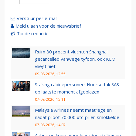
Verstuur per e-mail
Meld u aan voor de nieuwsbrief
Tip de redactie
Ruim 80 procent vluchten Shanghai
gecancelled vanwege tyfoon, ook KLM
vliegt niet
09-08-2026, 12:55
Staking cabinepersoneel Noorse tak SAS
op laatste moment afgeblazen
07-08-2026, 15:11
Malaysia Airlines neemt maatregelen
nadat piloot 70.000 xtc-pillen smokkelde
07-08-2026, 14:07
Airbus op koers voor leverdoelstelling en