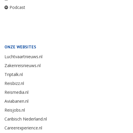
Podcast
ONZE WEBSITES
Luchtvaartnieuws.nl
Zakenreisnieuws.nl
Triptalk.nl
Reisbizz.nl
Reismedia.nl
Aviabanen.nl
Reisjobs.nl
Caribisch Nederland.nl
Careerexperience.nl