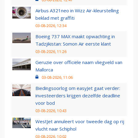
Airbus A321neo in Wizz Air-kleurstelling
beklad met graffiti
03-08-2026, 12:34
Boeing 737 MAX maakt opwachting in
Tadzjikistan: Somon Air eerste klant
03-08-2026, 11:26
Geruzie over officiële naam vliegveld van
Mallorca
03-08-2026, 11:06
Biedingsoorlog om easyJet gaat verder:
investeerders krijgen dezelfde deadline
voor bod
03-08-2026, 10:43
WestJet annuleert voor tweede dag op rij
vlucht naar Schiphol
03-08-2026, 10:02