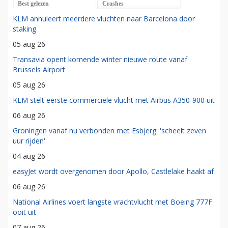
Best gelezen
Crashes
KLM annuleert meerdere vluchten naar Barcelona door
staking
05 aug 26
Transavia opent komende winter nieuwe route vanaf
Brussels Airport
05 aug 26
KLM stelt eerste commerciële vlucht met Airbus A350-900 uit
06 aug 26
Groningen vanaf nu verbonden met Esbjerg: 'scheelt zeven
uur rijden'
04 aug 26
easyJet wordt overgenomen door Apollo, Castlelake haakt af
06 aug 26
National Airlines voert langste vrachtvlucht met Boeing 777F
ooit uit
07 aug 26