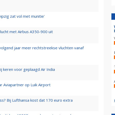
ipzig zat vol met munitie'
lucht met Airbus A350-900 uit
 volgend jaar meer rechtstreekse vluchten vanaf
j keren voor geplaagd Air India
r Aviapartner op Luik Airport
ss? Bij Lufthansa kost dat 170 euro extra