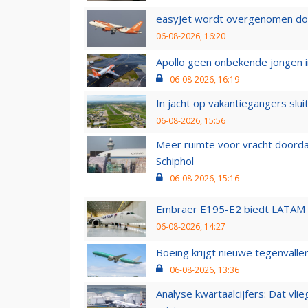
easyJet wordt overgenomen door
06-08-2026, 16:20
Apollo geen onbekende jongen i
06-08-2026, 16:19
In jacht op vakantiegangers slui
06-08-2026, 15:56
Meer ruimte voor vracht doorda
Schiphol
06-08-2026, 15:16
Embraer E195-E2 biedt LATAM k
06-08-2026, 14:27
Boeing krijgt nieuwe tegenvall
06-08-2026, 13:36
Analyse kwartaalcijfers: Dat vl