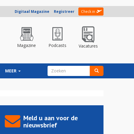
Digitaal Magazine
Registreer
Check in
Magazine
Podcasts
Vacatures
ZOEKVELD
MEER
Zoeken
Meld u aan voor de
nieuwsbrief