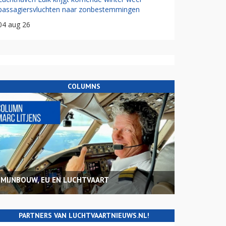
passagiersvluchten naar zonbestemmingen
04 aug 26
COLUMNS
MIJNBOUW, EU EN LUCHTVAART
PARTNERS VAN LUCHTVAARTNIEUWS.NL!