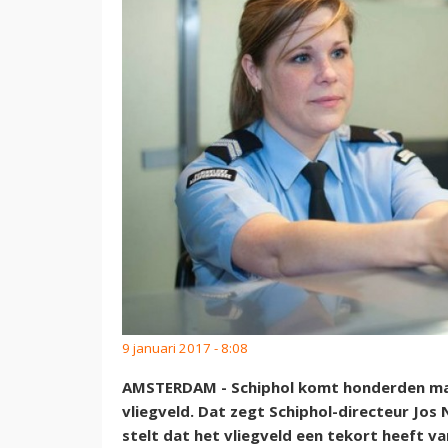
9 januari 2017 - 8:08
AMSTERDAM - Schiphol komt honderden mare
vliegveld. Dat zegt Schiphol-directeur Jos N
stelt dat het vliegveld een tekort heeft va