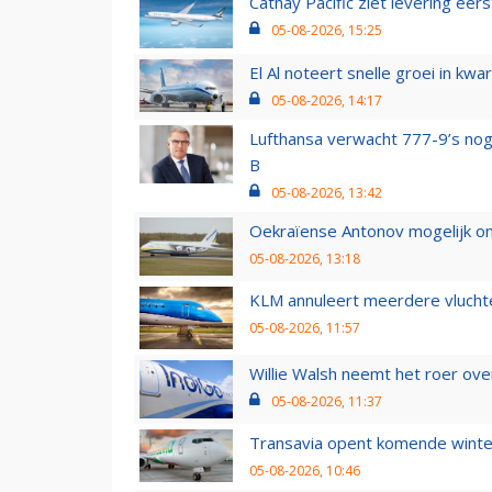
Cathay Pacific ziet levering ee
05-08-2026, 15:25
El Al noteert snelle groei in k
05-08-2026, 14:17
Lufthansa verwacht 777-9’s nog
B
05-08-2026, 13:42
Oekraïense Antonov mogelijk on
05-08-2026, 13:18
KLM annuleert meerdere vluchte
05-08-2026, 11:57
Willie Walsh neemt het roer over
05-08-2026, 11:37
Transavia opent komende winter
05-08-2026, 10:46