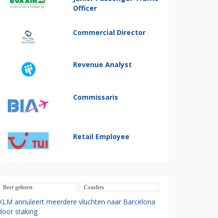
Officer
Commercial Director
Revenue Analyst
Commissaris
Retail Employee
Best gelezen
Crashes
KLM annuleert meerdere vluchten naar Barcelona
door staking