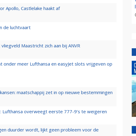
 Apollo, Castlelake haakt af
n de luchtvaart
t vliegveld Maastricht zich aan bij ANVR
t onder meer Lufthansa en easyJet slots vrijgeven op
ansen: maatschappij zet in op nieuwe bestemmingen
er: Lufthansa overweegt eerste 777-9’s te weigeren
iegen duurder wordt, lijkt geen probleem voor de