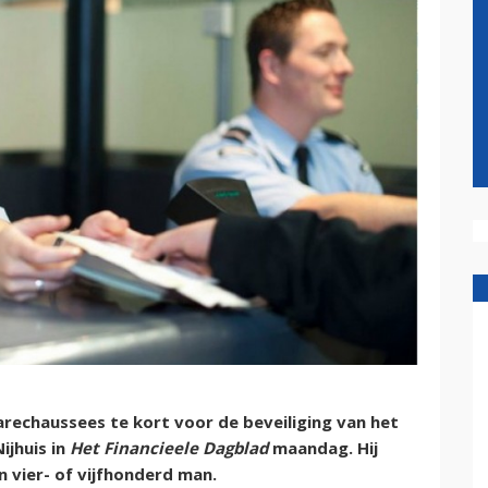
chaussees te kort voor de beveiliging van het
ijhuis in
Het Financieele Dagblad
maandag. Hij
n vier- of vijfhonderd man.