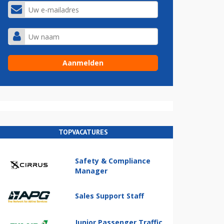
TOPVACATURES
Safety & Compliance
Manager
Sales Support Staff
Junior Passenger Traffic