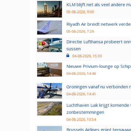
KLM blijft net als veel andere m
05-08-2026, 9:00
Riyadh Air breidt netwerk verd
05-08-2026, 7:29
Directie Lufthansa probeert on
sussen
04-08-2026, 15:33
Nieuwe Privium-lounge op Schip
04-08-2026, 14:46
Groningen vanaf nu verbonden me
04-08-2026, 14:41
Luchthaven Luik krijgt komende
zonbestemmingen
04-08-2026, 13:54
Brussels Airlines grijpt ternauw