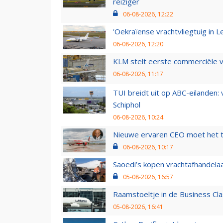
reiziger
06-08-2026, 12:22
'Oekraïense vrachtvliegtuig in Le
06-08-2026, 12:20
KLM stelt eerste commerciële v
06-08-2026, 11:17
TUI breidt uit op ABC-eilanden:
Schiphol
06-08-2026, 10:24
Nieuwe ervaren CEO moet het ti
06-08-2026, 10:17
Saoedi’s kopen vrachtafhandelaa
05-08-2026, 16:57
Raamstoeltje in de Business Cla
05-08-2026, 16:41