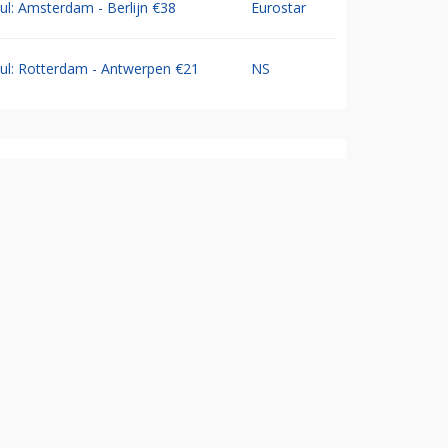
Jul: Amsterdam - Berlijn €38
Eurostar
Jul: Rotterdam - Antwerpen €21
NS