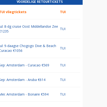
VOORDELIGE RETOURTICKETS
TUI vliegtickets
TUI
Jul: 8-dg cruise Oost Middellandse Zee
TUI
€1235
Jul: 9-daagse Chogogo Dive & Beach
TUI
Curacao €1056
Sep: Amsterdam - Curacao €569
TUI
Sep: Amsterdam - Aruba €614
TUI
Mei: Amsterdam - Bonaire €594
TUI