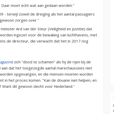
s. Daar moet echt wat aan gedaan worden."
 - terwijl zowel de dreiging als het aantal passagiers
r gewoon zorgen over.''
inister Ard van der Steur (Veiligheid en Justitie) dat
worden ingezet voor de bewaking van luchthavens, met
ens de directeur, die verwacht dat het in 2017 nog
agazine
zich "dood te schamen" als hij de rijen bij de
 al aan dat het toegezegde aantal marechaussees niet
oet worden opgevangen, en die mensen moeten worden
it in het proces komen. "Kan de douane niet helpen, en
? Want dit gewoon slecht voor Nederland."