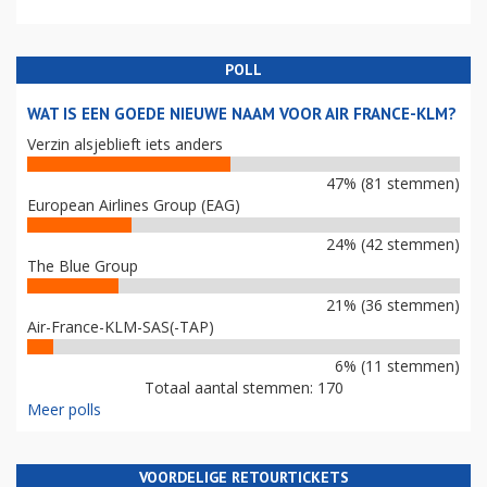
POLL
WAT IS EEN GOEDE NIEUWE NAAM VOOR AIR FRANCE-KLM?
Verzin alsjeblieft iets anders
47% (81 stemmen)
European Airlines Group (EAG)
24% (42 stemmen)
The Blue Group
21% (36 stemmen)
Air-France-KLM-SAS(-TAP)
6% (11 stemmen)
Totaal aantal stemmen: 170
Meer polls
VOORDELIGE RETOURTICKETS