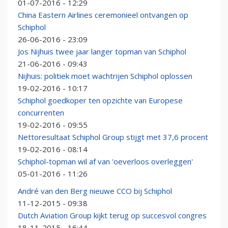
01-07-2016 - 12:29
China Eastern Airlines ceremonieel ontvangen op
Schiphol
26-06-2016 - 23:09
Jos Nijhuis twee jaar langer topman van Schiphol
21-06-2016 - 09:43
Nijhuis: politiek moet wachtrijen Schiphol oplossen
19-02-2016 - 10:17
Schiphol goedkoper ten opzichte van Europese
concurrenten
19-02-2016 - 09:55
Nettoresultaat Schiphol Group stijgt met 37,6 procent
19-02-2016 - 08:14
Schiphol-topman wil af van 'oeverloos overleggen'
05-01-2016 - 11:26
André van den Berg nieuwe CCO bij Schiphol
11-12-2015 - 09:38
Dutch Aviation Group kijkt terug op succesvol congres
18-11-2015 - 16:44