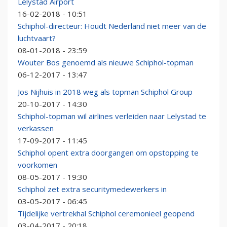
Lelystad Airport
16-02-2018 - 10:51
Schiphol-directeur: Houdt Nederland niet meer van de
luchtvaart?
08-01-2018 - 23:59
Wouter Bos genoemd als nieuwe Schiphol-topman
06-12-2017 - 13:47
Jos Nijhuis in 2018 weg als topman Schiphol Group
20-10-2017 - 14:30
Schiphol-topman wil airlines verleiden naar Lelystad te
verkassen
17-09-2017 - 11:45
Schiphol opent extra doorgangen om opstopping te
voorkomen
08-05-2017 - 19:30
Schiphol zet extra securitymedewerkers in
03-05-2017 - 06:45
Tijdelijke vertrekhal Schiphol ceremonieel geopend
03-04-2017 - 20:18