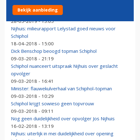
Voormalig Schiphol-topman Nijhuis commissaris
Bekijk aanbieding
Bouwinvest
28-05-2019 - 13:05
Nijhuis: milieurapport Lelystad goed nieuws voor
Schiphol
18-04-2018 - 15:00
Dick Benschop beoogd topman Schiphol
09-03-2018 - 21:19
Schiphol nuanceert uitspraak Nijhuis over geslacht
opvolger
09-03-2018 - 16:41
Minister: flauwekulverhaal van Schiphol-topman
09-03-2018 - 10:29
Schiphol krijgt sowieso geen topvrouw
09-03-2018 - 09:11
Nog geen duidelijkheid over opvolger Jos Nijhuis
16-02-2018 - 13:19
Nijhuis: uiterlijk in mei duidelijkheid over opening