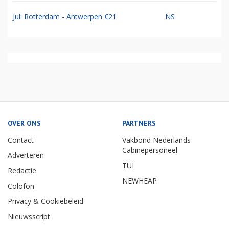
Jul: Rotterdam - Antwerpen €21
NS
OVER ONS
PARTNERS
Contact
Vakbond Nederlands
Cabinepersoneel
Adverteren
TUI
Redactie
NEWHEAP
Colofon
Privacy & Cookiebeleid
Nieuwsscript