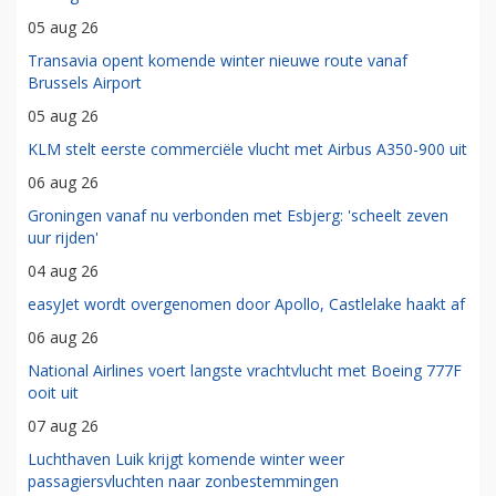
05 aug 26
Transavia opent komende winter nieuwe route vanaf
Brussels Airport
05 aug 26
KLM stelt eerste commerciële vlucht met Airbus A350-900 uit
06 aug 26
Groningen vanaf nu verbonden met Esbjerg: 'scheelt zeven
uur rijden'
04 aug 26
easyJet wordt overgenomen door Apollo, Castlelake haakt af
06 aug 26
National Airlines voert langste vrachtvlucht met Boeing 777F
ooit uit
07 aug 26
Luchthaven Luik krijgt komende winter weer
passagiersvluchten naar zonbestemmingen