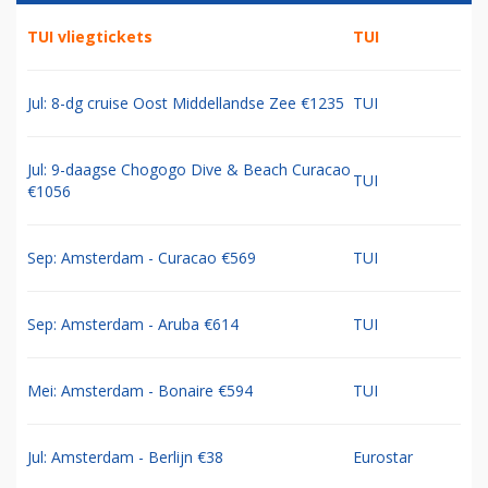
TUI vliegtickets
TUI
Jul: 8-dg cruise Oost Middellandse Zee €1235
TUI
Jul: 9-daagse Chogogo Dive & Beach Curacao
TUI
€1056
Sep: Amsterdam - Curacao €569
TUI
Sep: Amsterdam - Aruba €614
TUI
Mei: Amsterdam - Bonaire €594
TUI
Jul: Amsterdam - Berlijn €38
Eurostar