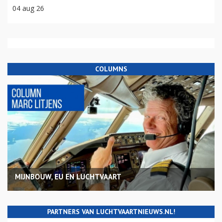
04 aug 26
COLUMNS
MIJNBOUW, EU EN LUCHTVAART
PARTNERS VAN LUCHTVAARTNIEUWS.NL!