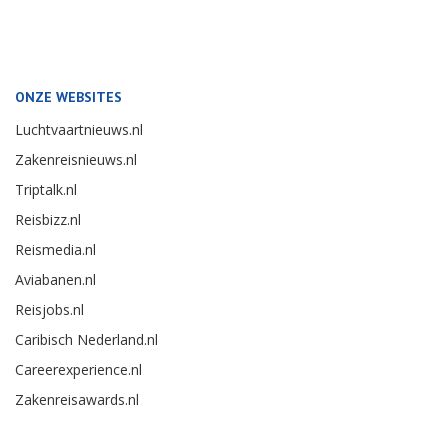
ONZE WEBSITES
Luchtvaartnieuws.nl
Zakenreisnieuws.nl
Triptalk.nl
Reisbizz.nl
Reismedia.nl
Aviabanen.nl
Reisjobs.nl
Caribisch Nederland.nl
Careerexperience.nl
Zakenreisawards.nl